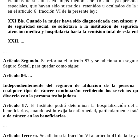
víctimas de sus hijas e/o hijos menores de 18 años y/o persona
especiales, que hayan sido sustraídos, retenidos u ocultados de la
en el artículo 6, fracción VI de la presente ley
;
XXI Bis. Cuando la mujer haya sido diagnosticada con cáncer y 
de seguridad social, se solicitará a la institución de segurid
atención médica y hospitalaria hasta la remisión total de esta e
XXII. ...
...
Artículo Segundo.
Se reforma el artículo 87 y se adiciona un segund
Seguro Social, para quedar como sigue:
Artículo 86. ...
Independientemente del régimen de afiliación de la persona t
cualquier tipo de cáncer continuarán recibiendo los servicios 
divorcio con la persona trabajadora.
Artículo 87.
El Instituto podrá determinar la hospitalización del
beneficiarios, cuando así lo exija la enfermedad, particularmente tr
o de cáncer en las beneficiarias
.
...
Artículo Tercero.
Se adiciona la fracción VI al artículo 41 de la Ley 