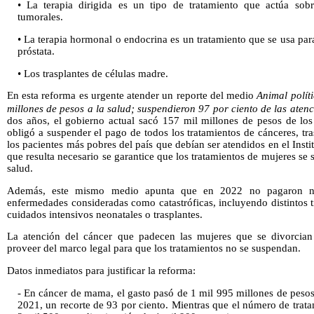
• La terapia dirigida es un tipo de tratamiento que actúa sobr
tumorales.
• La terapia hormonal o endocrina es un tratamiento que se usa pa
próstata.
• Los trasplantes de células madre.
En esta reforma es urgente atender un reporte del medio
Animal polít
millones de pesos a la salud; suspendieron 97 por ciento de las aten
dos años, el gobierno actual sacó 157 mil millones de pesos de los
obligó a suspender el pago de todos los tratamientos de cánceres, tra
los pacientes más pobres del país que debían ser atendidos en el Instit
que resulta necesario se garantice que los tratamientos de mujeres se
salud.
Además, este mismo medio apunta que en 2022 no pagaron ni 
enfermedades consideradas como catastróficas, incluyendo distintos ti
cuidados intensivos neonatales o trasplantes.
La atención del cáncer que padecen las mujeres que se divorcian 
proveer del marco legal para que los tratamientos no se suspendan.
Datos inmediatos para justificar la reforma:
- En cáncer de mama, el gasto pasó de 1 mil 995 millones de peso
2021, un recorte de 93 por ciento. Mientras que el número de trat