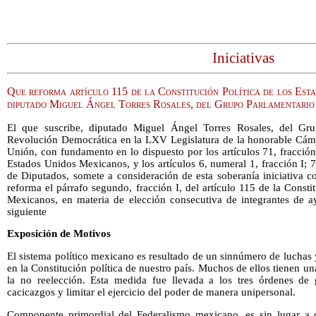
Iniciativas
Que reforma artículo 115 de la Constitución Política de los Est
diputado Miguel Ángel Torres Rosales, del Grupo Parlamentari
El que suscribe, diputado Miguel Ángel Torres Rosales, del Gru
Revolución Democrática en la LXV Legislatura de la honorable Cám
Unión, con fundamento en lo dispuesto por los artículos 71, fracción 
Estados Unidos Mexicanos, y los artículos 6, numeral 1, fracción I;
de Diputados, somete a consideración de esta soberanía iniciativa c
reforma el párrafo segundo, fracción I, del artículo 115 de la Consti
Mexicanos, en materia de elección consecutiva de integrantes de 
siguiente
Exposición de Motivos
El sistema político mexicano es resultado de un sinnúmero de luchas
en la Constitución política de nuestro país. Muchos de ellos tienen una
la no reelección. Esta medida fue llevada a los tres órdenes de 
cacicazgos y limitar el ejercicio del poder de manera unipersonal.
Componente primordial del Federalismo mexicano, es sin lugar a d