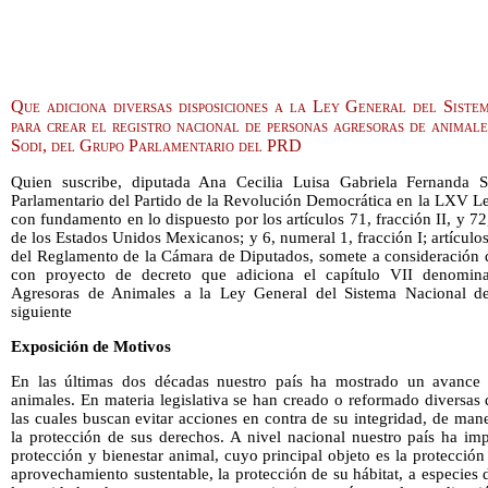
Que adiciona diversas disposiciones a la Ley General del Siste
para crear el registro nacional de personas agresoras de animale
Sodi, del Grupo Parlamentario del PRD
Quien suscribe, diputada Ana Cecilia Luisa Gabriela Fernanda S
Parlamentario del Partido de la Revolución Democrática en la LXV Le
con fundamento en lo dispuesto por los artículos 71, fracción II, y 72,
de los Estados Unidos Mexicanos; y 6, numeral 1, fracción I; artículo
del Reglamento de la Cámara de Diputados, somete a consideración d
con proyecto de decreto que adiciona el capítulo VII denomin
Agresoras de Animales a la Ley General del Sistema Nacional de
siguiente
Exposición de Motivos
En las últimas dos décadas nuestro país ha mostrado un avance 
animales. En materia legislativa se han creado o reformado diversas 
las cuales buscan evitar acciones en contra de su integridad, de ma
la protección de sus derechos. A nivel nacional nuestro país ha im
protección y bienestar animal, cuyo principal objeto es la protecció
aprovechamiento sustentable, la protección de su hábitat, a especies