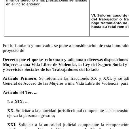
Por lo fundado y motivado, se pone a consideración de esta honorable
proyecto de
Decreto por el que se reforman y adicionan diversas disposiciones
Mujeres a una Vida Libre de Violencia, la Ley del Seguro Social y 
y Servicios Sociales de los Trabajadores del Estado
Artículo Primero.
Se reforman las fracciones XX y XXI, y se adi
General de Acceso de las Mujeres a una Vida Libre de Violencia, par
Artículo 34 Ter. ...
I. a XIX. ...
XX.
Solicitar a la autoridad jurisdiccional competente la suspensió
ejerza la persona agresora
;
XXI.
Solicitar a la autoridad judicial competente la recuperació