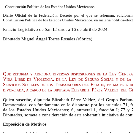
- Constitución Política de los Estados Unidos Mexicanos
Diario Oficial de la Federación, Decreto por el que se reforman, adiciona
Constitución Política de los Estados Unidos Mexicanos, en materia política-elect
Palacio Legislativo de San Lázaro, a 16 de abril de 2024.
Diputado Miguel Ángel Torres Rosales (rúbrica)
Que reforma y adiciona diversas disposiciones de la Ley Gener
Vida Libre de Violencia, de la Ley de Seguro Social y de la 
Servicios Sociales de los Trabajadores del Estado, en materia d
divorciada, a cargo de la diputada Elizabeth Pérez Valdez, del
Quien suscribe, diputada Elizabeth Pérez Valdez, del Grupo Parlame
Democrática, con fundamento en lo dispuesto por los artículos 71, fra
de los Estados Unidos Mexicanos; 6, numeral 1, fracción I; 77 y
Diputados, somete a consideración de esta soberanía iniciativa de con
Exposición de Motivos