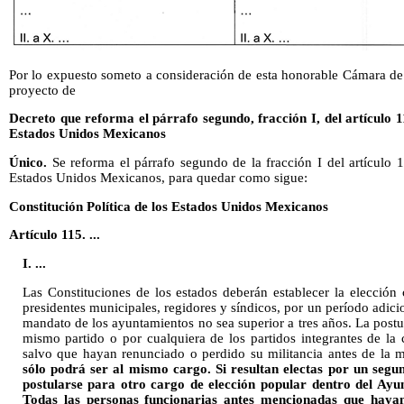
Por lo expuesto someto a consideración de esta honorable Cámara de 
proyecto de
Decreto que reforma el párrafo segundo, fracción I, del artículo 11
Estados Unidos Mexicanos
Único.
Se reforma el párrafo segundo de la fracción I del artículo 1
Estados Unidos Mexicanos, para quedar como sigue:
Constitución Política de los Estados Unidos Mexicanos
Artículo 115. ...
I. ...
Las Constituciones de los estados deberán establecer la elecció
presidentes municipales, regidores y síndicos, por un período adici
mandato de los ayuntamientos no sea superior a tres años. La postul
mismo partido o por cualquiera de los partidos integrantes de la 
salvo que hayan renunciado o perdido su militancia antes de la
sólo podrá ser al mismo cargo. Si resultan electas por un segu
postularse para otro cargo de elección popular dentro del Ayun
Todas las personas funcionarias antes mencionadas que hayan