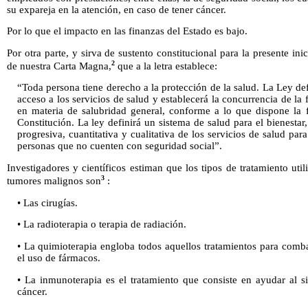
su expareja en la atención, en caso de tener cáncer.
Por lo que el impacto en las finanzas del Estado es bajo.
Por otra parte, y sirva de sustento constitucional para la presente inic
2
de nuestra Carta Magna,
que a la letra establece:
“Toda persona tiene derecho a la protección de la salud. La Ley def
acceso a los servicios de salud y establecerá la concurrencia de la 
en materia de salubridad general, conforme a lo que dispone la 
Constitución. La ley definirá un sistema de salud para el bienestar,
progresiva, cuantitativa y cualitativa de los servicios de salud para
personas que no cuenten con seguridad social”.
Investigadores y científicos estiman que los tipos de tratamiento uti
3
tumores malignos son
:
• Las cirugías.
• La radioterapia o terapia de radiación.
• La quimioterapia engloba todos aquellos tratamientos para comba
el uso de fármacos.
• La inmunoterapia es el tratamiento que consiste en ayudar al 
cáncer.