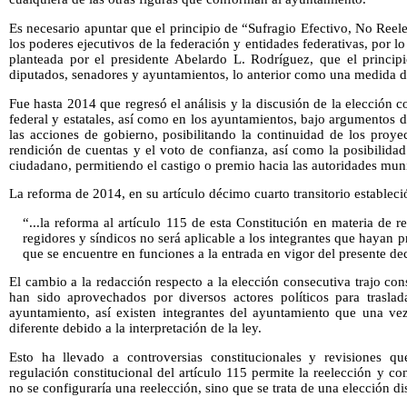
Es necesario apuntar que el principio de “Sufragio Efectivo, No Reele
los poderes ejecutivos de la federación y entidades federativas, por 
planteada por el presidente Abelardo L. Rodríguez, que el principio
diputados, senadores y ayuntamientos, lo anterior como una medida de 
Fue hasta 2014 que regresó el análisis y la discusión de la elección c
federal y estatales, así como en los ayuntamientos, bajo argumentos d
las acciones de gobierno, posibilitando la continuidad de los proyec
rendición de cuentas y el voto de confianza, así como la posibilidad
ciudadano, permitiendo el castigo o premio hacia las autoridades muni
La reforma de 2014, en su artículo décimo cuarto transitorio estableci
“...la reforma al artículo 115 de esta Constitución en materia de r
regidores y síndicos no será aplicable a los integrantes que hayan 
que se encuentre en funciones a la entrada en vigor del presente 
El cambio a la redacción respecto a la elección consecutiva trajo co
han sido aprovechados por diversos actores políticos para trasla
ayuntamiento, así existen integrantes del ayuntamiento que una ve
diferente debido a la interpretación de la ley.
Esto ha llevado a controversias constitucionales y revisiones 
regulación constitucional del artículo 115 permite la reelección y co
no se configuraría una reelección, sino que se trata de una elección dis