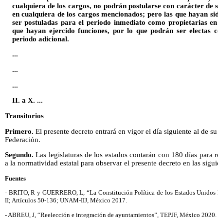
cualquiera de los cargos, no podrán postularse con carácter de 
en cualquiera de los cargos mencionados; pero las que hayan sid
ser postuladas para el periodo inmediato como propietarias en
que hayan ejercido funciones, por lo que podrán ser electas 
periodo adicional.
...
...
...
II. a X. ...
Transitorios
Primero.
El presente decreto entrará en vigor el día siguiente al de su
Federación.
Segundo.
Las legislaturas de los estados contarán con 180 días para r
a la normatividad estatal para observar el presente decreto en las sig
Fuentes
- BRITO, R y GUERRERO, L, “La Constitución Política de los Estados Unidos
II; Artículos 50-136; UNAM-IIJ, México 2017.
- ABREU, J, “Reelección e integración de ayuntamientos”, TEPJF, México 2020.