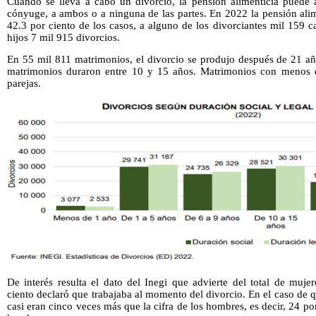
Cuando se lleva a cabo un divorcio, la pensión alimenticia puede as
cónyuge, a ambos o a ninguna de las partes. En 2022 la pensión alime
42.3 por ciento de los casos, a alguno de los divorciantes mil 159 c
hijos 7 mil 915 divorcios.
En 55 mil 811 matrimonios, el divorcio se produjo después de 21 a
matrimonios duraron entre 10 y 15 años. Matrimonios con menos 
parejas.
De interés resulta el dato del Inegi que advierte del total de muj
ciento declaró que trabajaba al momento del divorcio. En el caso de q
casi eran cinco veces más que la cifra de los hombres, es decir, 24 po