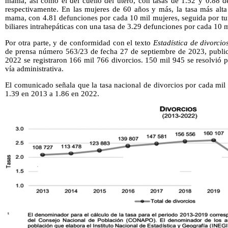
mama, así como el del cuello del útero, con tasas de 1.52 y 0.88 d
respectivamente. En las mujeres de 60 años y más, la tasa más alta
mama, con 4.81 defunciones por cada 10 mil mujeres, seguida por tu
biliares intrahepáticas con una tasa de 3.29 defunciones por cada 10 
Por otra parte, y de conformidad con el texto
Estadística de divorci
de prensa número 563/23 de fecha 27 de septiembre de 2023, publica
2022 se registraron 166 mil 766 divorcios. 150 mil 945 se resolvió po
vía administrativa.
El comunicado señala que la tasa nacional de divorcios por cada mil
1.39 en 2013 a 1.86 en 2022.