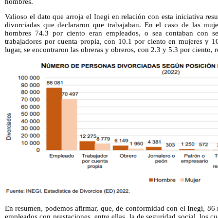
hombres.
Valioso el dato que arroja el Inegi en relación con esta iniciativa res
divorciadas que declararon que trabajaban. En el caso de las muje
hombres 74.3 por ciento eran empleados, o sea contaban con seg
trabajadores por cuenta propia, con 10.1 por ciento en mujeres y 1
lugar, se encontraron las obreras y obreros, con 2.3 y 5.3 por ciento, 
En resumen, podemos afirmar, que, de conformidad con el Inegi, 86 
empleados con prestaciones, entre ellas, la de seguridad social, los cu