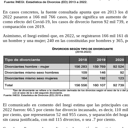
En casos concretos, la fuente consultada apunta que en 2013 los d
2022 pasaron a 166 mil 766 casos, lo que significa un aumento de
como efecto del Covid-19, los casos de divorcio fueron 92 mil 739, 
comparación con 2019.
Asimismo, el Inegi estimó que, en 2022, se registraron 166 mil 161 di
un hombre y una mujer; 240 en las constituidas por hombres y 365, p
El comunicado en comento del Inegi estima que las principales cau
2022 fueron: 66.5 por ciento fue divorcio incausado, es decir, 110 m
por ciento, que representaron 52 mil 955 casos, y separación del ho
sin causa justificada, con mil 115 divorcios, o sea .7 por ciento.