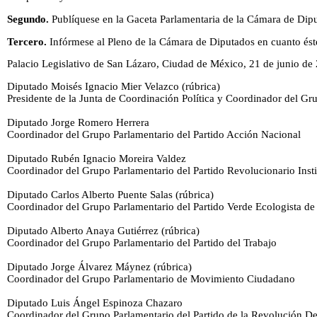
Segundo.
Publíquese en la Gaceta Parlamentaria de la Cámara de Dip
Tercero.
Infórmese al Pleno de la Cámara de Diputados en cuanto ést
Palacio Legislativo de San Lázaro, Ciudad de México, 21 de junio de
Diputado Moisés Ignacio Mier Velazco (rúbrica)
Presidente de la Junta de Coordinación Política y Coordinador del G
Diputado Jorge Romero Herrera
Coordinador del Grupo Parlamentario del Partido Acción Nacional
Diputado Rubén Ignacio Moreira Valdez
Coordinador del Grupo Parlamentario del Partido Revolucionario Insti
Diputado Carlos Alberto Puente Salas (rúbrica)
Coordinador del Grupo Parlamentario del Partido Verde Ecologista d
Diputado Alberto Anaya Gutiérrez (rúbrica)
Coordinador del Grupo Parlamentario del Partido del Trabajo
Diputado Jorge Álvarez Máynez (rúbrica)
Coordinador del Grupo Parlamentario de Movimiento Ciudadano
Diputado Luis Ángel Espinoza Chazaro
Coordinador del Grupo Parlamentario del Partido de la Revolución D