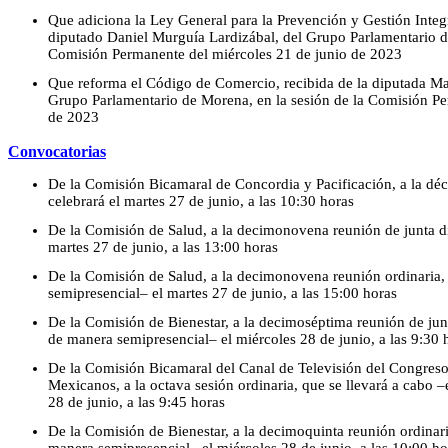
Que adiciona la Ley General para la Prevención y Gestión Integr
diputado Daniel Murguía Lardizábal, del Grupo Parlamentario de
Comisión Permanente del miércoles 21 de junio de 2023
Que reforma el Código de Comercio, recibida de la diputada Mar
Grupo Parlamentario de Morena, en la sesión de la Comisión Pe
de 2023
Convocatorias
De la Comisión Bicamaral de Concordia y Pacificación, a la déc
celebrará el martes 27 de junio, a las 10:30 horas
De la Comisión de Salud, a la decimonovena reunión de junta dir
martes 27 de junio, a las 13:00 horas
De la Comisión de Salud, a la decimonovena reunión ordinaria,
semipresencial– el martes 27 de junio, a las 15:00 horas
De la Comisión de Bienestar, a la decimoséptima reunión de junta
de manera semipresencial– el miércoles 28 de junio, a las 9:30 
De la Comisión Bicamaral del Canal de Televisión del Congreso
Mexicanos, a la octava sesión ordinaria, que se llevará a cabo 
28 de junio, a las 9:45 horas
De la Comisión de Bienestar, a la decimoquinta reunión ordinari
manera semipresencial– el miércoles 28 de junio, a las 10:00 ho