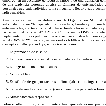
embargo, en un escenario de recursos finitos y de una transición de
de una tendencia sostenida al alza en términos de enfermedades cr
personales que cada individuo toma en cuanto a llevar a cabo accion
indispensables.
Aunque existen múltiples definiciones, la Organización Mundial d
autocuidado como “la capacidad de individuos, familias y comunidad
enfermedades, mantener la salud y hacer frente a las enfermedades y
un profesional de la salud” (OMS, 2009). La misma OMS ha instado a
implementar políticas públicas que reconozcan al individuo como age
salud (OMS 2022). Por ello, es necesario visibilizar la importancia
concepto amplio que incluye, entre otras acciones:
1. La promoción de la salud.
2. La prevención y el control de enfermedades. La realización acci
3. La ingesta de una dieta balanceada.
4. Actividad física.
5. Evasión de riesgos por factores dañinos (tales como, ingesta de a
6. Capacitación básica en salud (conocimiento de parámetros básico
7. Automedicación responsable.
Sobre el último punto, es importante aclarar que esta es una práctica