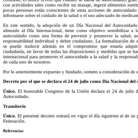
con actividades tales como recibir un masaje, ingerir alimentos nutri
pocas personas están conscientes de otras acciones de autocuida
informarse sobre el cuidado de la salud o el uso adecuado de medicam
En este sentido, la adopción de un Día Nacional del Autocuidado p
alineado al Día Internacional, tiene como objetivo sensibilizar a 
autocuidado como una forma de prevenir y promover la salud, as
responsabilidad individual y deber ciudadano. La formalización de 
se puede traducir además en el compromiso que estaría adqui
ciudadanía, en favor de todas las disposiciones y medidas que se h
internacional para promover el autocuidado a la salud y la responsab
de cada uno de nosotros.
Por lo anteriormente expuesto y fundado, someto a consideración de es
Decreto por el que se declara el 24 de julio como Día Nacional del
Único.
El honorable Congreso de la Unión declara el 24 de julio 
Autocuidado.
Transitorio
Único.
El presente decreto entrará en vigor el día siguiente al de su 
Federación.
Referencias