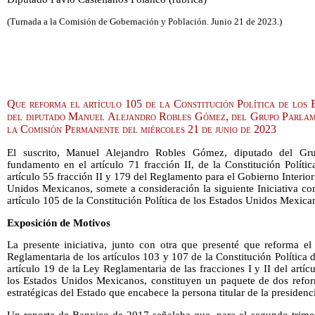
(Turnada a la Comisión de Gobernación y Población. Junio 21 de 2023.)
Que reforma el artículo 105 de la Constitución Política de los 
del diputado Manuel Alejandro Robles Gómez, del Grupo Parlame
la Comisión Permanente del miércoles 21 de junio de 2023
El suscrito, Manuel Alejandro Robles Gómez, diputado del Gr
fundamento en el artículo 71 fracción II, de la Constitución Polít
artículo 55 fracción II y 179 del Reglamento para el Gobierno Interio
Unidos Mexicanos, somete a consideración la siguiente Iniciativa co
artículo 105 de la Constitución Política de los Estados Unidos Mexica
Exposición de Motivos
La presente iniciativa, junto con otra que presenté que reforma e
Reglamentaria de los artículos 103 y 107 de la Constitución Política
artículo 19 de la Ley Reglamentaria de las fracciones I y II del artíc
los Estados Unidos Mexicanos, constituyen un paquete de dos refor
estratégicas del Estado que encabece la persona titular de la presidenc
Un reporte de Banxico de 2017 señalaba que, para el segundo trimes