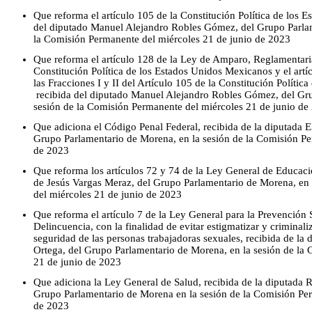
Que reforma el artículo 105 de la Constitución Política de los 
del diputado Manuel Alejandro Robles Gómez, del Grupo Parlam
la Comisión Permanente del miércoles 21 de junio de 2023
Que reforma el artículo 128 de la Ley de Amparo, Reglamentaria
Constitución Política de los Estados Unidos Mexicanos y el art
las Fracciones I y II del Artículo 105 de la Constitución Políti
recibida del diputado Manuel Alejandro Robles Gómez, del Gru
sesión de la Comisión Permanente del miércoles 21 de junio de
Que adiciona el Código Penal Federal, recibida de la diputada 
Grupo Parlamentario de Morena, en la sesión de la Comisión Pe
de 2023
Que reforma los artículos 72 y 74 de la Ley General de Educació
de Jesús Vargas Meraz, del Grupo Parlamentario de Morena, en 
del miércoles 21 de junio de 2023
Que reforma el artículo 7 de la Ley General para la Prevención S
Delincuencia, con la finalidad de evitar estigmatizar y criminaliz
seguridad de las personas trabajadoras sexuales, recibida de la
Ortega, del Grupo Parlamentario de Morena, en la sesión de la
21 de junio de 2023
Que adiciona la Ley General de Salud, recibida de la diputada 
Grupo Parlamentario de Morena en la sesión de la Comisión Per
de 2023