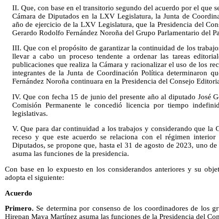
II. Que, con base en el transitorio segundo del acuerdo por el que se
Cámara de Diputados en la LXV Legislatura, la Junta de Coordina
año de ejercicio de la LXV Legislatura, que la Presidencia del Co
Gerardo Rodolfo Fernández Noroña del Grupo Parlamentario del Par
III. Que con el propósito de garantizar la continuidad de los trabajo
llevar a cabo un proceso tendente a ordenar las tareas editoriale
publicaciones que realiza la Cámara y racionalizar el uso de los recu
integrantes de la Junta de Coordinación Política determinaron q
Fernández Noroña continuara en la Presidencia del Consejo Editoria
IV. Que con fecha 15 de junio del presente año al diputado José
Comisión Permanente le concedió licencia por tiempo indefini
legislativas.
V. Que para dar continuidad a los trabajos y considerando que la
receso y que este acuerdo se relaciona con el régimen interior
Diputados, se propone que, hasta el 31 de agosto de 2023, uno de l
asuma las funciones de la presidencia.
Con base en lo expuesto en los considerandos anteriores y su objet
adopta el siguiente:
Acuerdo
Primero.
Se determina por consenso de los coordinadores de los gr
Hirepan Maya Martínez asuma las funciones de la Presidencia del Cons