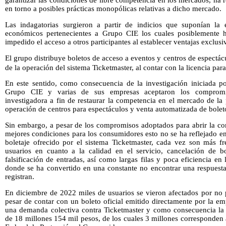
garantizar las condiciones de libre competencia en los mercados, ha r
en torno a posibles prácticas monopólicas relativas a dicho mercado.
Las indagatorias surgieron a partir de indicios que suponían la 
económicos pertenecientes a Grupo CIE los cuales posiblemente 
impedido el acceso a otros participantes al establecer ventajas exclusi
El grupo distribuye boletos de acceso a eventos y centros de espectá
de la operación del sistema Ticketmaster, al contar con la licencia par
En este sentido, como consecuencia de la investigación iniciada p
Grupo CIE y varias de sus empresas aceptaron los compromis
investigadora a fin de restaurar la competencia en el mercado de la
operación de centros para espectáculos y venta automatizada de bolet
Sin embargo, a pesar de los compromisos adoptados para abrir la co
mejores condiciones para los consumidores esto no se ha reflejado en 
boletaje ofrecido por el sistema Ticketmaster, cada vez son más fr
usuarios en cuanto a la calidad en el servicio, cancelación de bo
falsificación de entradas, así como largas filas y poca eficiencia en 
donde se ha convertido en una constante no encontrar una respuesta 
registran.
En diciembre de 2022 miles de usuarios se vieron afectados por no 
pesar de contar con un boleto oficial emitido directamente por la emp
una demanda colectiva contra Ticketmaster y como consecuencia la
de 18 millones 154 mil pesos, de los cuales 3 millones corresponden