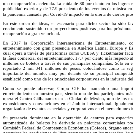
una recuperación acelerada. La caída de 80 por ciento en los ingresos
publicidad exterior y de 77.9 por ciento de los eventos de música 
la pandemia causada por Covid-19 impactó en la oferta de ciertos produ
En este orden de ideas, el escenario para dicho sector ha sido fa
crecimiento sostenido con proyecciones positivas para los próximos 
recuperación a gran velocidad.
En 2017 la Corporación Interamericana de Entretenimiento, co
entretenimiento con gran presencia en América Latina, Europa y E
cual opera a través de plataformas como OCESA y Ticketmaster factu
la línea comercial del entretenimiento, 17.7 por ciento más respecto 
millones de boletos a través de sus principales compañías. Sólo en 
reportado 2 mil 341 millones de pesos, colocándose como la se
importante del mundo, muy por delante de su principal competido
estableció como uno de los principales corporativos en la industria d
Como se puede observar, Grupo CIE ha mantenido una importan
entretenimiento en nuestro país, siendo uno de los participantes má
opera el Centro Citibanamex en la Ciudad de México, uno de los ma
exposiciones y convenciones en el ámbito internacional. Igualmen
organizador de eventos especiales y corporativos en el mercado mexi
Su presencia dominante en la operación de centros para espectác
automatizada de boletos ha derivado en prácticas comerciales poc
Comisión Federal de Competencia Económica (Cofece), órgano encarg