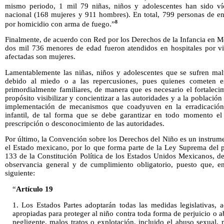
mismo periodo, 1 mil 79 niñas, niños y adolescentes han sido ví
nacional (168 mujeres y 911 hombres). En total, 799 personas de en
8
por homicidio con arma de fuego.”
Finalmente, de acuerdo con Red por los Derechos de la Infancia en M
dos mil 736 menores de edad fueron atendidos en hospitales por vio
afectadas son mujeres.
Lamentablemente las niñas, niños y adolescentes que se sufren maltr
debido al miedo o a las repercusiones, pues quienes cometen es
primordialmente familiares, de manera que es necesario el fortalec
propósito visibilizar y concientizar a las autoridades y a la población
implementación de mecanismos que coadyuven en la erradicación 
infantil, de tal forma que se debe garantizar en todo momento el a
prescripción o desconocimiento de las autoridades.
Por último, la Convención sobre los Derechos del Niño es un instrumen
el Estado mexicano, por lo que forma parte de la Ley Suprema del pa
133 de la Constitución Política de los Estados Unidos Mexicanos, d
observancia general y de cumplimiento obligatorio, puesto que, e
siguiente:
“
Artículo 19
1. Los Estados Partes adoptarán todas las medidas legislativas, a
apropiadas para proteger al niño contra toda forma de perjuicio o a
negligente, malos tratos o explotación, incluido el abuso sexual, 