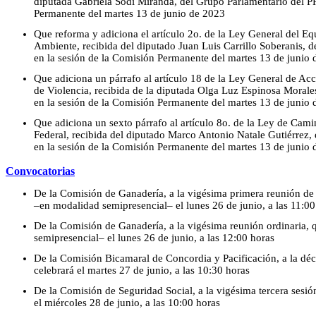
diputada Gabriela Sodi Miranda, del Grupo Parlamentario del P
Permanente del martes 13 de junio de 2023
Que reforma y adiciona el artículo 2o. de la Ley General del Equ
Ambiente, recibida del diputado Juan Luis Carrillo Soberanis,
en la sesión de la Comisión Permanente del martes 13 de junio
Que adiciona un párrafo al artículo 18 de la Ley General de Acc
de Violencia, recibida de la diputada Olga Luz Espinosa Morale
en la sesión de la Comisión Permanente del martes 13 de junio
Que adiciona un sexto párrafo al artículo 8o. de la Ley de Cami
Federal, recibida del diputado Marco Antonio Natale Gutiérrez
en la sesión de la Comisión Permanente del martes 13 de junio
Convocatorias
De la Comisión de Ganadería, a la vigésima primera reunión de j
–en modalidad semipresencial– el lunes 26 de junio, a las 11:00
De la Comisión de Ganadería, a la vigésima reunión ordinaria, 
semipresencial– el lunes 26 de junio, a las 12:00 horas
De la Comisión Bicamaral de Concordia y Pacificación, a la déc
celebrará el martes 27 de junio, a las 10:30 horas
De la Comisión de Seguridad Social, a la vigésima tercera sesión
el miércoles 28 de junio, a las 10:00 horas