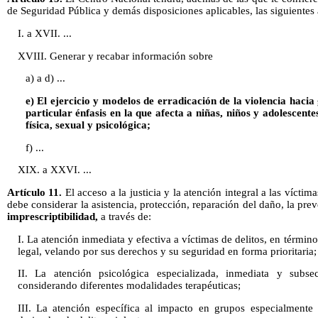
de Seguridad Pública y demás disposiciones aplicables, las siguientes 
I. a XVII. ...
XVIII. Generar y recabar información sobre
a) a d) ...
e) El ejercicio y modelos de erradicación de la violencia hacia
particular énfasis en la que afecta a niñas, niños y adolescente
física, sexual y psicológica;
f) ...
XIX. a XXVI. ...
Artículo 11.
El acceso a la justicia y la atención integral a las víctim
debe considerar la asistencia, protección, reparación del daño, la pr
imprescriptibilidad,
a través de:
I. La atención inmediata y efectiva a víctimas de delitos, en térmi
legal, velando por sus derechos y su seguridad en forma prioritaria;
II. La atención psicológica especializada, inmediata y subsec
considerando diferentes modalidades terapéuticas;
III. La atención específica al impacto en grupos especialmente 