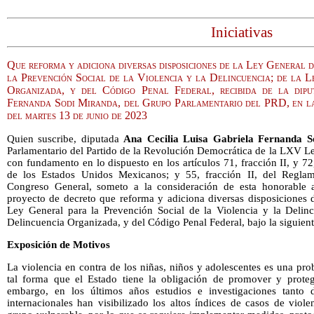
Iniciativas
Que reforma y adiciona diversas disposiciones de la Ley General 
la Prevención Social de la Violencia y la Delincuencia; de la 
Organizada, y del Código Penal Federal, recibida de la dip
Fernanda Sodi Miranda, del Grupo Parlamentario del PRD, en la
del martes 13 de junio de 2023
Quien suscribe, diputada
Ana Cecilia Luisa Gabriela Fernanda 
Parlamentario del Partido de la Revolución Democrática de la LXV Le
con fundamento en lo dispuesto en los artículos 71, fracción II, y 72,
de los Estados Unidos Mexicanos; y 55, fracción II, del Reglam
Congreso General, someto a la consideración de esta honorable as
proyecto de decreto que reforma y adiciona diversas disposiciones 
Ley General para la Prevención Social de la Violencia y la Delinc
Delincuencia Organizada, y del Código Penal Federal, bajo la siguient
Exposición de Motivos
La violencia en contra de los niñas, niños y adolescentes es una prob
tal forma que el Estado tiene la obligación de promover y proteg
embargo, en los últimos años estudios e investigaciones tanto 
internacionales han visibilizado los altos índices de casos de viol