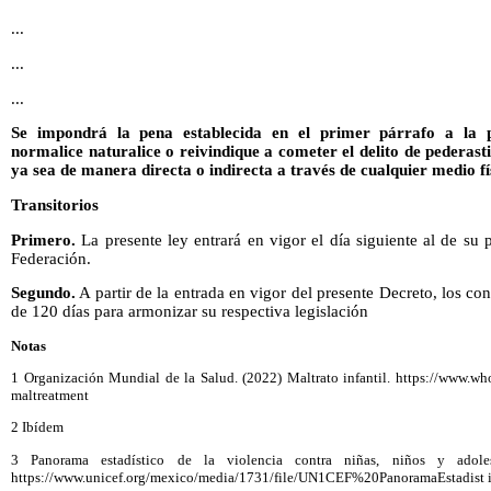
...
...
...
Se impondrá la pena establecida en el primer párrafo a la p
normalice naturalice o reivindique a cometer el delito de pederasti
ya sea de manera directa o indirecta a través de cualquier medio fí
Transitorios
Primero.
La presente ley entrará en vigor el día siguiente al de su 
Federación.
Segundo.
A partir de la entrada en vigor del presente Decreto, los co
de 120 días para armonizar su respectiva legislación
Notas
1 Organización Mundial de la Salud. (2022) Maltrato infantil. https://www.who.
maltreatment
2 Ibídem
3 Panorama estadístico de la violencia contra niñas, niños y adol
https://www.unicef.org/mexico/media/1731/file/UN1CEF%20PanoramaEstadist i