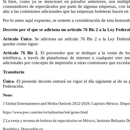
Si bien, como ya se mencionó en párrafos anteriores, son múltipl
consumidores de espectáculos por parte de algunas empresas, con la
alto a las comisiones adicionales que las empresas boleteras hacen en p
Por lo antes aquí expuesto, se somete a consideración de esta honorab
Decreto por el que se adiciona un artículo 76 Bis 2 a la Ley Feder
Artículo Único.
Se adiciona un artículo 76 Bis 2 a la Ley Federal
quedar como sigue:
Artículo 76 Bis 2.
El proveedor que se dedique a la venta de bol
telefónica, a través de plataformas de internet o cualquier otro me
adicionales por concepto de impresión u otras comisiones que excedan 
Transitorio
Único.
El presente decreto entrará en vigor el día siguiente al de su 
Federación.
Notas
1 Global Entertainment and Media Outlook 2022-2026. Capitulo México. Dispon
https://www.pwc.com/mx/es/industrias/tmt/gemo.html
2 La venta y reventa de boletos de espectáculos en México, Instituto Belisario 
República. Disponible en: