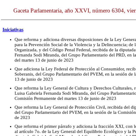
Gaceta Parlamentaria, año XXVI, número 6304, vier
Iniciativas
Que reforma y adiciona diversas disposiciones de la Ley Genera
para la Prevención Social de la Violencia y la Delincuencia; de 
Organizada, y del Código Penal Federal, recibida de la diputada
Fernanda Sodi Miranda, del Grupo Parlamentario del PRD, en l
del martes 13 de junio de 2023
Que adiciona la Ley Federal de Protección al Consumidor, recibi
Soberanis, del Grupo Parlamentario del PVEM, en la sesión de 
13 de junio de 2023
Que reforma la Ley General de Cultura y Derechos Culturales, r
Luisa Gabriela Fernanda Sodi Miranda, del Grupo Parlamentario 
Comisión Permanente del martes 13 de junio de 2023
Que reforma la Ley General de Protección Civil, recibida del di
del Grupo Parlamentario del PVEM, en la sesión de la Comisión
de 2023
Que reforma el primer párrafo y adiciona la fracción XXI, con l
al artículo 7o. de la Ley General del Equilibrio Ecológico y la P