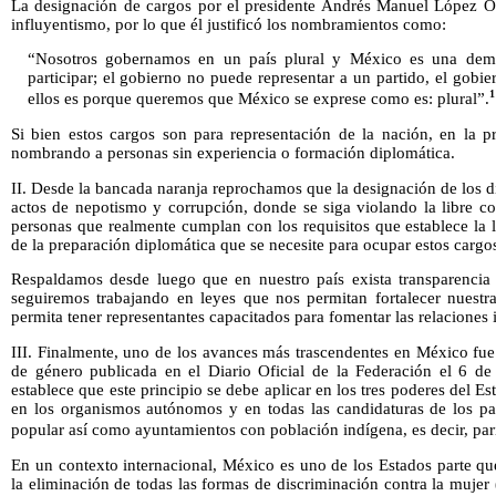
La designación de cargos por el presidente Andrés Manuel López 
influyentismo, por lo que él justificó los nombramientos como:
“Nosotros gobernamos en un país plural y México es una dem
participar; el gobierno no puede representar a un partido, el gobie
1
ellos es porque queremos que México se exprese como es: plural”.
Si bien estos cargos son para representación de la nación, en la pr
nombrando a personas sin experiencia o formación diplomática.
II. Desde la bancada naranja reprochamos que la designación de los d
actos de nepotismo y corrupción, donde se siga violando la libre co
personas que realmente cumplan con los requisitos que establece la 
de la preparación diplomática que se necesite para ocupar estos cargo
Respaldamos desde luego que en nuestro país exista transparencia
seguiremos trabajando en leyes que nos permitan fortalecer nuestra
permita tener representantes capacitados para fomentar las relaciones 
III. Finalmente, uno de los avances más trascendentes en México fue
de género publicada en el Diario Oficial de la Federación el 6 de
establece que este principio se debe aplicar en los tres poderes del Es
en los organismos autónomos y en todas las candidaturas de los par
popular así como ayuntamientos con población indígena, es decir, par
En un contexto internacional, México es uno de los Estados parte qu
la eliminación de todas las formas de discriminación contra la mujer