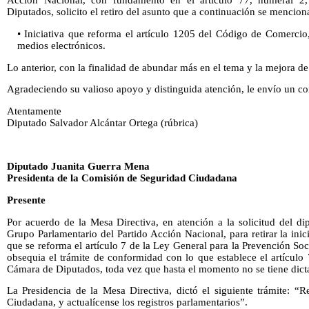
Acción Nacional, con fundamento en el artículo 77, numeral 2
Diputados, solicito el retiro del asunto que a continuación se mencion
• Iniciativa que reforma el artículo 1205 del Código de Comercio,
medios electrónicos.
Lo anterior, con la finalidad de abundar más en el tema y la mejora de
Agradeciendo su valioso apoyo y distinguida atención, le envío un cor
Atentamente
Diputado Salvador Alcántar Ortega (rúbrica)
Diputado Juanita Guerra Mena
Presidenta de la Comisión de Seguridad Ciudadana
Presente
Por acuerdo de la Mesa Directiva, en atención a la solicitud del di
Grupo Parlamentario del Partido Acción Nacional, para retirar la inic
que se reforma el artículo 7 de la Ley General para la Prevención Soc
obsequia el trámite de conformidad con lo que establece el artículo
Cámara de Diputados, toda vez que hasta el momento no se tiene dict
La Presidencia de la Mesa Directiva, dictó el siguiente trámite: “
Ciudadana, y actualícense los registros parlamentarios”.