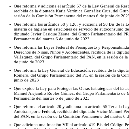
Que reforma y adiciona el artículo 57 de la Ley General de Res
recibida de la diputada Karla Verónica González Cruz, del Grup
sesión de la Comisión Permanente del martes 6 de junio de 202
Que reforma los artículos 58 y 126, y adiciona el 58 Bis de la 
materia de higiene en estaciones de servicio de autoconsumo de 
diputado Javier Casique Zárate, del Grupo Parlamentario del PRI
Permanente del martes 6 de junio de 2023
Que reforma las Leyes Federal de Presupuesto y Responsabilida
Derechos de Niñas, Niños y Adolescentes, recibida de la dipu
Velázquez, del Grupo Parlamentario del PAN, en la sesión de l
de junio de 2023
Que reforma la Ley General de Educación, recibida de la dipu
Romero, del Grupo Parlamentario del PT, en la sesión de la Co
junio de 2023
Que expide la Ley para Proteger las Obras Estratégicas del Est
Manuel Alejandro Robles Gómez, del Grupo Parlamentario de Mo
Permanente del martes 6 de junio de 2023
Que reforma el artículo 20 y adiciona un artículo 55 Ter a la L
Autotransporte Federal, recibida del diputado Víctor Manuel Pé
del PAN, en la sesión de la Comisión Permanente del martes 6 
Que adiciona una fracción VII al artículo 419 Bis del Código Pe