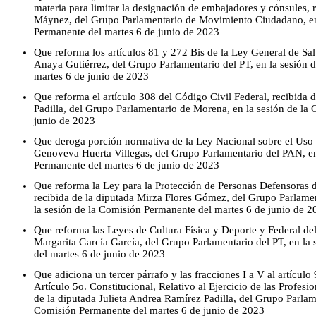
materia para limitar la designación de embajadores y cónsules, 
Máynez, del Grupo Parlamentario de Movimiento Ciudadano, en
Permanente del martes 6 de junio de 2023
Que reforma los artículos 81 y 272 Bis de la Ley General de Sal
Anaya Gutiérrez, del Grupo Parlamentario del PT, en la sesión 
martes 6 de junio de 2023
Que reforma el artículo 308 del Código Civil Federal, recibida 
Padilla, del Grupo Parlamentario de Morena, en la sesión de la
junio de 2023
Que deroga porción normativa de la Ley Nacional sobre el Uso d
Genoveva Huerta Villegas, del Grupo Parlamentario del PAN, en
Permanente del martes 6 de junio de 2023
Que reforma la Ley para la Protección de Personas Defensoras
recibida de la diputada Mirza Flores Gómez, del Grupo Parlam
la sesión de la Comisión Permanente del martes 6 de junio de 2
Que reforma las Leyes de Cultura Física y Deporte y Federal del
Margarita García García, del Grupo Parlamentario del PT, en la
del martes 6 de junio de 2023
Que adiciona un tercer párrafo y las fracciones I a V al artículo
Artículo 5o. Constitucional, Relativo al Ejercicio de las Profes
de la diputada Julieta Andrea Ramírez Padilla, del Grupo Parlam
Comisión Permanente del martes 6 de junio de 2023