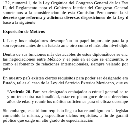
122, numeral 1, de la Ley Orgánica del Congreso General de los Est
II, del Reglamento para el Gobierno Interior del Congreso Genera
sometemos a la consideración de esta Comisión Permanente la s
decreto que reforma y adiciona diversas disposiciones de la Ley 
base a la siguiente:
Exposición de Motivos
I. Las y los embajadores desempeñan un papel importante para la pol
son representantes de un Estado ante otro como el más alto nivel dipl
Dentro de sus funciones más destacables de estos diplomáticos se encu
las negociaciones entre México y el país en el que se encuentre, r
como el fomento de relaciones internacionales, siempre velando por 
país.
En nuestro país existen ciertos requisitos para poder ser designado e
Estado, tal es el caso de la Ley del Servicio Exterior Mexicano, que es
“
Artículo 20.
Para ser designado embajador o cónsul general se r
y no tener otra nacionalidad, estar en pleno goce de sus derechos
años de edad y reunir los méritos suficientes para el eficaz desemp
Sin embargo, este último requisito llega a hacer ambiguo en la legisla
contenido la misma, y especificar dichos requisitos, a fin de garan
público que exige un alto grado de especialización.