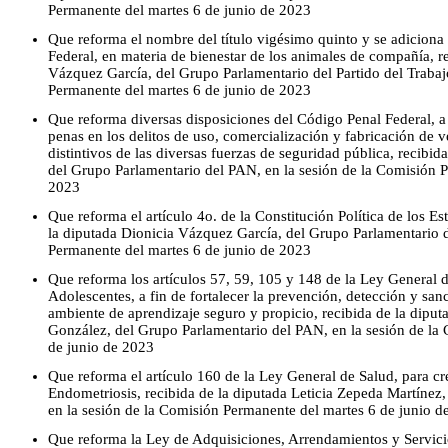
Permanente del martes 6 de junio de 2023
Que reforma el nombre del título vigésimo quinto y se adiciona 
Federal, en materia de bienestar de los animales de compañía, r
Vázquez García, del Grupo Parlamentario del Partido del Trabaj
Permanente del martes 6 de junio de 2023
Que reforma diversas disposiciones del Código Penal Federal, a f
penas en los delitos de uso, comercialización y fabricación de v
distintivos de las diversas fuerzas de seguridad pública, recibi
del Grupo Parlamentario del PAN, en la sesión de la Comisión P
2023
Que reforma el artículo 4o. de la Constitución Política de los 
la diputada Dionicia Vázquez García, del Grupo Parlamentario d
Permanente del martes 6 de junio de 2023
Que reforma los artículos 57, 59, 105 y 148 de la Ley General 
Adolescentes, a fin de fortalecer la prevención, detección y san
ambiente de aprendizaje seguro y propicio, recibida de la dip
González, del Grupo Parlamentario del PAN, en la sesión de la
de junio de 2023
Que reforma el artículo 160 de la Ley General de Salud, para cr
Endometriosis, recibida de la diputada Leticia Zepeda Martínez
en la sesión de la Comisión Permanente del martes 6 de junio d
Que reforma la Ley de Adquisiciones, Arrendamientos y Servicios