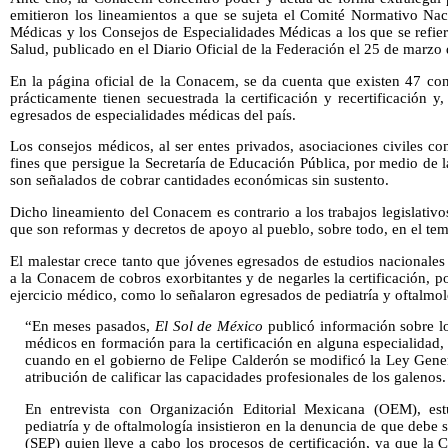
emitieron los lineamientos a que se sujeta el Comité Normativo Nac
Médicas y los Consejos de Especialidades Médicas a los que se refier
Salud, publicado en el Diario Oficial de la Federación el 25 de marzo
En la página oficial de la Conacem, se da cuenta que existen 47 co
prácticamente tienen secuestrada la certificación y recertificación y,
egresados de especialidades médicas del país.
Los consejos médicos, al ser entes privados, asociaciones civiles con
fines que persigue la Secretaría de Educación Pública, por medio de 
son señalados de cobrar cantidades económicas sin sustento.
Dicho lineamiento del Conacem es contrario a los trabajos legislati
que son reformas y decretos de apoyo al pueblo, sobre todo, en el tem
El malestar crece tanto que jóvenes egresados de estudios nacionales
a la Conacem de cobros exorbitantes y de negarles la certificación, p
ejercicio médico, como lo señalaron egresados de pediatría y oftalmol
“En meses pasados,
El Sol de México
publicó información sobre lo
médicos en formación para la certificación en alguna especialidad, 
cuando en el gobierno de Felipe Calderón se modificó la Ley Gen
atribución de calificar las capacidades profesionales de los galenos.
En entrevista con Organización Editorial Mexicana (OEM), est
pediatría y de oftalmología insistieron en la denuncia de que debe 
(SEP) quien lleve a cabo los procesos de certificación, ya que l