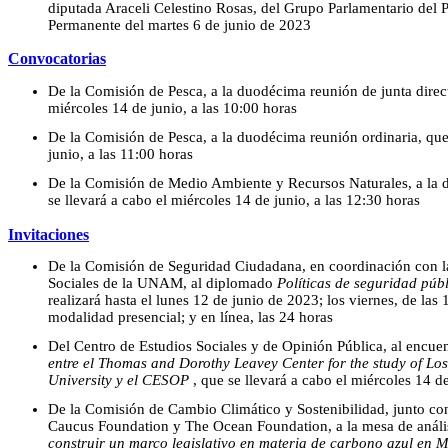
diputada Araceli Celestino Rosas, del Grupo Parlamentario del P
Permanente del martes 6 de junio de 2023
Convocatorias
De la Comisión de Pesca, a la duodécima reunión de junta direct
miércoles 14 de junio, a las 10:00 horas
De la Comisión de Pesca, a la duodécima reunión ordinaria, que 
junio, a las 11:00 horas
De la Comisión de Medio Ambiente y Recursos Naturales, a la d
se llevará a cabo el miércoles 14 de junio, a las 12:30 horas
Invitaciones
De la Comisión de Seguridad Ciudadana, en coordinación con la 
Sociales de la UNAM, al diplomado
Políticas de seguridad púb
realizará hasta el lunes 12 de junio de 2023; los viernes, de las 
modalidad presencial; y en línea, las 24 horas
Del Centro de Estudios Sociales y de Opinión Pública, al encue
entre el Thomas and Dorothy Leavey Center for the study of L
University y el CESOP
, que se llevará a cabo el miércoles 14 de
De la Comisión de Cambio Climático y Sostenibilidad, junto con
Caucus Foundation y The Ocean Foundation, a la mesa de análi
construir un marco legislativo en materia de carbono azul en M