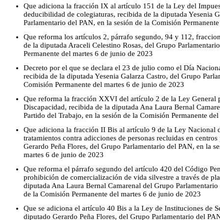
Que adiciona la fracción IX al artículo 151 de la Ley del Impues
deducibilidad de colegiaturas, recibida de la diputada Yesenia 
Parlamentario del PAN, en la sesión de la Comisión Permanente
Que reforma los artículos 2, párrafo segundo, 94 y 112, fraccione
de la diputada Araceli Celestino Rosas, del Grupo Parlamentario
Permanente del martes 6 de junio de 2023
Decreto por el que se declara el 23 de julio como el Día Nacion
recibida de la diputada Yesenia Galarza Castro, del Grupo Parla
Comisión Permanente del martes 6 de junio de 2023
Que reforma la fracción XXVI del artículo 2 de la Ley General p
Discapacidad, recibida de la diputada Ana Laura Bernal Camare
Partido del Trabajo, en la sesión de la Comisión Permanente del
Que adiciona la fracción II Bis al artículo 9 de la Ley Nacional
tratamientos contra adicciones de personas recluidas en centros 
Gerardo Peña Flores, del Grupo Parlamentario del PAN, en la s
martes 6 de junio de 2023
Que reforma el párrafo segundo del artículo 420 del Código Pen
prohibición de comercialización de vida silvestre a través de pla
diputada Ana Laura Bernal Camarenal del Grupo Parlamentario de
de la Comisión Permanente del martes 6 de junio de 2023
Que se adiciona el artículo 40 Bis a la Ley de Instituciones de S
diputado Gerardo Peña Flores, del Grupo Parlamentario del PAN