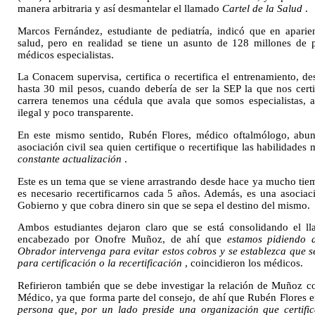
manera arbitraria y así desmantelar el llamado
Cartel de la Salud
.
Marcos Fernández, estudiante de pediatría, indicó que en aparie
salud, pero en realidad se tiene un asunto de 128 millones de p
médicos especialistas.
La Conacem supervisa, certifica o recertifica el entrenamiento, d
hasta 30 mil pesos, cuando debería de ser la SEP la que nos cert
carrera tenemos una cédula que avala que somos especialistas, 
ilegal y poco transparente.
En este mismo sentido, Rubén Flores, médico oftalmólogo, abun
asociación civil sea quien certifique o recertifique las habilidades
constante actualización
.
Este es un tema que se viene arrastrando desde hace ya mucho tie
es necesario recertificarnos cada 5 años. Además, es una asociaci
Gobierno y que cobra dinero sin que se sepa el destino del mismo.
Ambos estudiantes dejaron claro que se está consolidando el 
encabezado por Onofre Muñoz, de ahí que
estamos pidiendo 
Obrador intervenga para evitar estos cobros y se establezca que
para certificación o la recertificación
, coincidieron los médicos.
Refirieron también que se debe investigar la relación de Muñoz c
Médico, ya que forma parte del consejo, de ahí que Rubén Flores e
persona que, por un lado preside una organización que certific