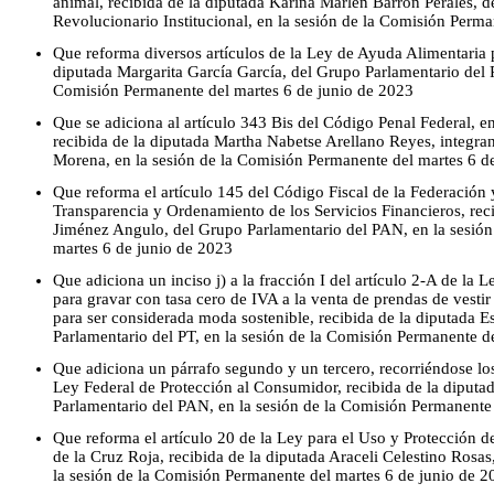
animal, recibida de la diputada Karina Marlen Barrón Perales, d
Revolucionario Institucional, en la sesión de la Comisión Perm
Que reforma diversos artículos de la Ley de Ayuda Alimentaria p
diputada Margarita García García, del Grupo Parlamentario del Pa
Comisión Permanente del martes 6 de junio de 2023
Que se adiciona al artículo 343 Bis del Código Penal Federal, en
recibida de la diputada Martha Nabetse Arellano Reyes, integra
Morena, en la sesión de la Comisión Permanente del martes 6 d
Que reforma el artículo 145 del Código Fiscal de la Federación y
Transparencia y Ordenamiento de los Servicios Financieros, reci
Jiménez Angulo, del Grupo Parlamentario del PAN, en la sesió
martes 6 de junio de 2023
Que adiciona un inciso j) a la fracción I del artículo 2-A de la
para gravar con tasa cero de IVA a la venta de prendas de vest
para ser considerada moda sostenible, recibida de la diputada
Parlamentario del PT, en la sesión de la Comisión Permanente d
Que adiciona un párrafo segundo y un tercero, recorriéndose los
Ley Federal de Protección al Consumidor, recibida de la diputa
Parlamentario del PAN, en la sesión de la Comisión Permanente
Que reforma el artículo 20 de la Ley para el Uso y Protección
de la Cruz Roja, recibida de la diputada Araceli Celestino Rosa
la sesión de la Comisión Permanente del martes 6 de junio de 2