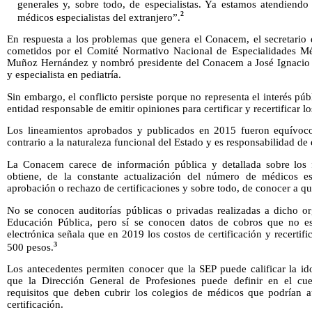
generales y, sobre todo, de especialistas. Ya estamos atendiend
2
médicos especialistas del extranjero”.
En respuesta a los problemas que genera el Conacem, el secretario 
cometidos por el Comité Normativo Nacional de Especialidades Méd
Muñoz Hernández y nombró presidente del Conacem a José Ignacio S
y especialista en pediatría.
Sin embargo, el conflicto persiste porque no representa el interés pú
entidad responsable de emitir opiniones para certificar y recertificar l
Los lineamientos aprobados y publicados en 2015 fueron equívoco
contrario a la naturaleza funcional del Estado y es responsabilidad de
La Conacem carece de información pública y detallada sobre los f
obtiene, de la constante actualización del número de médicos espe
aprobación o rechazo de certificaciones y sobre todo, de conocer a qui
No se conocen auditorías públicas o privadas realizadas a dicho or
Educación Pública, pero sí se conocen datos de cobros que no es
electrónica señala que en 2019 los costos de certificación y recertif
3
500 pesos.
Los antecedentes permiten conocer que la SEP puede calificar la id
que la Dirección General de Profesiones puede definir en el cue
requisitos que deben cubrir los colegios de médicos que podrían au
certificación.