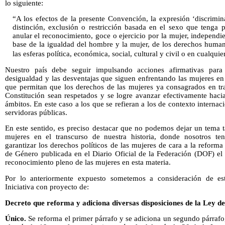
lo siguiente:
“A los efectos de la presente Convención, la expresión ‘discrimin
distinción, exclusión o restricción basada en el sexo que tenga
anular el reconocimiento, goce o ejercicio por la mujer, independie
base de la igualdad del hombre y la mujer, de los derechos human
las esferas política, económica, social, cultural y civil o en cualquier
Nuestro país debe seguir impulsando acciones afirmativas para
desigualdad y las desventajas que siguen enfrentando las mujeres en
que permitan que los derechos de las mujeres ya consagrados en tra
Constitución sean respetados y se logre avanzar efectivamente haci
ámbitos. En este caso a los que se refieran a los de contexto interna
servidoras públicas.
En este sentido, es preciso destacar que no podemos dejar un tema 
mujeres en el transcurso de nuestra historia, donde nosotros te
garantizar los derechos políticos de las mujeres de cara a la reforma
de Género publicada en el Diario Oficial de la Federación (DOF) el
reconocimiento pleno de las mujeres en esta materia.
Por lo anteriormente expuesto sometemos a consideración de est
Iniciativa con proyecto de:
Decreto que reforma y adiciona diversas disposiciones de la Ley d
Único.
Se reforma el primer párrafo y se adiciona un segundo párrafo,