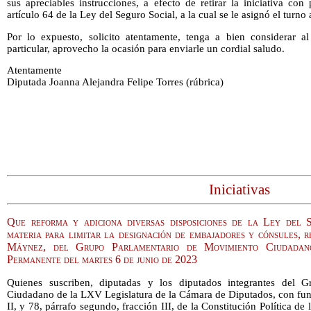
sus apreciables instrucciones, a efecto de retirar la iniciativa co
artículo 64 de la Ley del Seguro Social, a la cual se le asignó el turn
Por lo expuesto, solicito atentamente, tenga a bien considerar al
particular, aprovecho la ocasión para enviarle un cordial saludo.
Atentamente
Diputada Joanna Alejandra Felipe Torres (rúbrica)
Iniciativas
Que reforma y adiciona diversas disposiciones de la Ley del 
materia para limitar la designación de embajadores y cónsules, r
Máynez, del Grupo Parlamentario de Movimiento Ciudadan
Permanente del martes 6 de junio de 2023
Quienes suscriben, diputadas y los diputados integrantes del 
Ciudadano de la LXV Legislatura de la Cámara de Diputados, con fund
II, y 78, párrafo segundo, fracción III, de la Constitución Política 