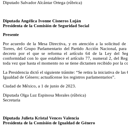
Diputado Salvador Alcántar Ortega (rúbrica)
Diputada Angélica Ivonne Cisneros Luján
Presidenta de la Comisión de Seguridad Social
Presente
Por acuerdo de la Mesa Directiva, y en atención a la solicitud de 
Torres, del Grupo Parlamentario del Partido Acción Nacional, para r
decreto por el que se reforma el artículo 64 de la Ley del Seg
conformidad con lo que establece el artículo 77, numeral 2, del Re
toda vez que hasta el momento no se tiene dictamen recibido por la c
La Presidencia dictó el siguiente trámite: “Se retira la iniciativa de l
Igualdad de Género; actualícense los registros parlamentarios”.
Ciudad de México, a 1 de junio de 2023.
Diputada Olga Luz Espinosa Morales (rúbrica)
Secretaria
Diputada Julieta Kristal Vences Valencia
Presidenta de la Comisión de Igualdad de Género