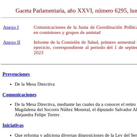
Gaceta Parlamentaria, año XXVI, número 6295, lun
Anexo I
Comunicaciones de la Junta de Coordinación Polític
en comisiones y grupos de amistad
Anexo II
Informe de la Comisión de Salud, primero semestral
ejercicio, correspondiente al periodo del 1 de sept
2023
Prevenciones
De la Mesa Directiva
Comunicaciones
De la Mesa Directiva, mediante las cuales da a conocer el retiro 
Magdalena del Socorro Núñez Monreal, el diputado Salvador Al
Alejandra Felipe Torres
Iniciativas
Que reforma y adiciona diversas disposiciones de la Ley del Se