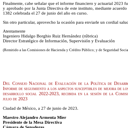
Finalmente, cabe señalar que el informe financiero y actuarial 2023 f
y aprobado por la Junta Directiva de este instituto, mediante acuerdo
1382 celebrada el 27 de junio del año en curso.
Sin otro particular, aprovecho la ocasión para enviarle un cordial salu
Atentamente
Ingeniero Hidalgo Borghio Ruiz Hernández (rúbrica)
Director Estratégico de Información, Supervisión y Evaluación
(Remitido a las Comisiones de Hacienda y Crédito Público; y de Seguridad Social
Del Consejo Nacional de Evaluación de la Política de Desarro
Informe de seguimiento a los aspectos susceptibles de mejora de lo
desarrollo social 2022-2023, recibida en la sesión de la Comis
julio de 2023
Ciudad de México, a 27 de junio de 2023.
Maestro Alejandro Armenta Mier
Presidente de la Mesa Directiva
Cámara de Senadores