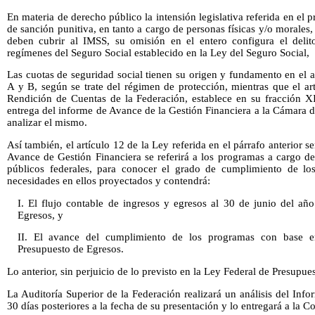
En materia de derecho público la intensión legislativa referida en el p
de sanción punitiva, en tanto a cargo de personas físicas y/o morales, 
deben cubrir al IMSS, su omisión en el entero configura el delit
regímenes del Seguro Social establecido en la Ley del Seguro Social,
Las cuotas de seguridad social tienen su origen y fundamento en el 
A y B, según se trate del régimen de protección, mientras que el ar
Rendición de Cuentas de la Federación, establece en su fracción XI
entrega del informe de Avance de la Gestión Financiera a la Cámara 
analizar el mismo.
Así también, el artículo 12 de la Ley referida en el párrafo anterior 
Avance de Gestión Financiera se referirá a los programas a cargo de
públicos federales, para conocer el grado de cumplimiento de los
necesidades en ellos proyectados y contendrá:
I. El flujo contable de ingresos y egresos al 30 de junio del añ
Egresos, y
II. El avance del cumplimiento de los programas con base e
Presupuesto de Egresos.
Lo anterior, sin perjuicio de lo previsto en la Ley Federal de Presupu
La Auditoría Superior de la Federación realizará un análisis del In
30 días posteriores a la fecha de su presentación y lo entregará a la C