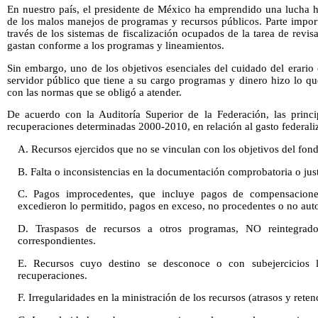
En nuestro país, el presidente de México ha emprendido una lucha hi
de los malos manejos de programas y recursos públicos. Parte import
través de los sistemas de fiscalización ocupados de la tarea de revis
gastan conforme a los programas y lineamientos.
Sin embargo, uno de los objetivos esenciales del cuidado del erario o
servidor público que tiene a su cargo programas y dinero hizo lo q
con las normas que se obligó a atender.
De acuerdo con la Auditoría Superior de la Federación, las princip
recuperaciones determinadas 2000-2010, en relación al gasto federali
A. Recursos ejercidos que no se vinculan con los objetivos del fon
B. Falta o inconsistencias en la documentación comprobatoria o justi
C. Pagos improcedentes, que incluye pagos de compensacione
excedieron lo permitido, pagos en exceso, no procedentes o no aut
D. Traspasos de recursos a otros programas, NO reintegrados
correspondientes.
E. Recursos cuyo destino se desconoce o con subejercicios 
recuperaciones.
F. Irregularidades en la ministración de los recursos (atrasos y reten