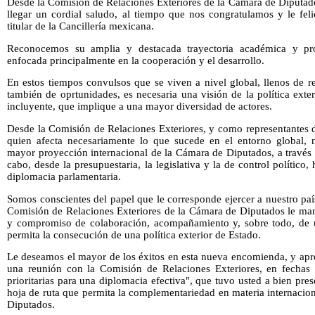
Desde la Comisión de Relaciones Exteriores de la Cámara de Diputad
llegar un cordial saludo, al tiempo que nos congratulamos y le f
titular de la Cancillería mexicana.
Reconocemos su amplia y destacada trayectoria académica y prof
enfocada principalmente en la cooperación y el desarrollo.
En estos tiempos convulsos que se viven a nivel global, llenos de r
también de oprtunidades, es necesaria una visión de la política ext
incluyente, que implique a una mayor diversidad de actores.
Desde la Comisión de Relaciones Exteriores, y como representantes d
quien afecta necesariamente lo que sucede en el entorno global,
mayor proyección internacional de la Cámara de Diputados, a través d
cabo, desde la presupuestaria, la legislativa y la de control político,
diplomacia parlamentaria.
Somos conscientes del papel que le corresponde ejercer a nuestro país
Comisión de Relaciones Exteriores de la Cámara de Diputados le man
y compromiso de colaboración, acompañamiento y, sobre todo, de u
permita la consecución de una política exterior de Estado.
Le deseamos el mayor de los éxitos en esta nueva encomienda, y apro
una reunión con la Comisión de Relaciones Exteriores, en fechas 
prioritarias para una diplomacia efectiva", que tuvo usted a bien pre
hoja de ruta que permita la complementariedad en materia internaciona
Diputados.