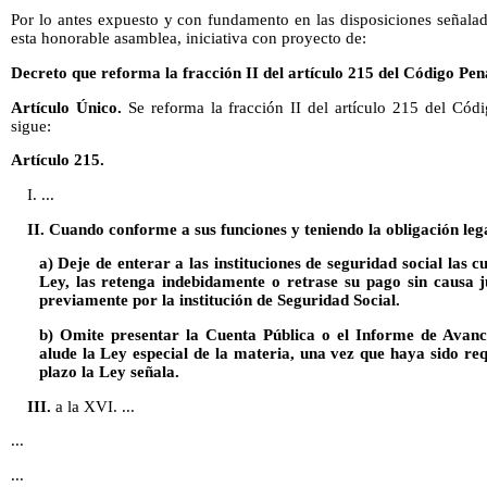
Por lo antes expuesto y con fundamento en las disposiciones señalad
esta honorable asamblea, iniciativa con proyecto de:
Decreto que reforma la fracción II del artículo 215 del Código Pen
Artículo Único.
Se reforma la fracción II del artículo 215 del Cód
sigue:
Artículo 215.
I. ...
II. Cuando conforme a sus funciones y teniendo la obligación leg
a) Deje de enterar a las instituciones de seguridad social las 
Ley, las retenga indebidamente o retrase su pago sin causa j
previamente por la institución de Seguridad Social.
b) Omite presentar la Cuenta Pública o el Informe de Avanc
alude la Ley especial de la materia, una vez que haya sido req
plazo la Ley señala.
III.
a la XVI. ...
...
...