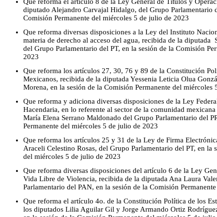
Que reforma el artículo 8 de la Ley General de Títulos y Operac
diputado Alejandro Carvajal Hidalgo, del Grupo Parlamentario d
Comisión Permanente del miércoles 5 de julio de 2023
Que reforma diversas disposiciones a la Ley del Instituto Nacio
materia de derecho al acceso del agua, recibida de la diputad
del Grupo Parlamentario del PT, en la sesión de la Comisión Per
2023
Que reforma los artículos 27, 30, 76 y 89 de la Constitución Pol
Mexicanos, recibida de la diputada Yessenia Leticia Olua Gonzá
Morena, en la sesión de la Comisión Permanente del miércoles 5
Que reforma y adiciona diversas disposiciones de la Ley Feder
Hacendaria, en lo referente al sector de la comunidad mexicana 
María Elena Serrano Maldonado del Grupo Parlamentario del PRI
Permanente del miércoles 5 de julio de 2023
Que reforma los artículos 25 y 31 de la Ley de Firma Electrónic
Araceli Celestino Rosas, del Grupo Parlamentario del PT, en la
del miércoles 5 de julio de 2023
Que reforma diversas disposiciones del artículo 6 de la Ley Ge
Vida Libre de Violencia, recibida de la diputada Ana Laura Val
Parlamentario del PAN, en la sesión de la Comisión Permanente 
Que reforma el artículo 4o. de la Constitución Política de los 
los diputados Lilia Aguilar Gil y Jorge Armando Ortiz Rodrígue