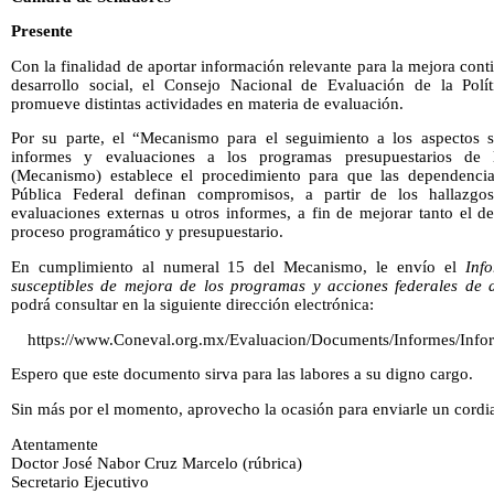
Presente
Con la finalidad de aportar información relevante para la mejora cont
desarrollo social, el Consejo Nacional de Evaluación de la Polít
promueve distintas actividades en materia de evaluación.
Por su parte, el “Mecanismo para el seguimiento a los aspectos s
informes y evaluaciones a los programas presupuestarios de l
(Mecanismo) establece el procedimiento para que las dependencia
Pública Federal definan compromisos, a partir de los hallazg
evaluaciones externas u otros informes, a fin de mejorar tanto el
proceso programático y presupuestario.
En cumplimiento al numeral 15 del Mecanismo, le envío el
Inf
susceptibles de mejora de los programas y acciones federales de 
podrá consultar en la siguiente dirección electrónica:
https://www.Coneval.org.mx/Evaluacion/Documents/Informes/In
Espero que este documento sirva para las labores a su digno cargo.
Sin más por el momento, aprovecho la ocasión para enviarle un cordia
Atentamente
Doctor José Nabor Cruz Marcelo (rúbrica)
Secretario Ejecutivo