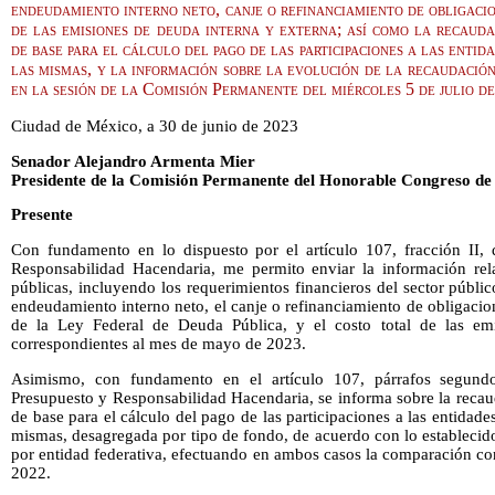
endeudamiento interno neto, canje o refinanciamiento de obligacio
de las emisiones de deuda interna y externa; así como la recaudac
de base para el cálculo del pago de las participaciones a las entid
las mismas, y la información sobre la evolución de la recaudación
en la sesión de la Comisión Permanente del miércoles 5 de julio d
Ciudad de México, a 30 de junio de 2023
Senador Alejandro Armenta Mier
Presidente de la Comisión Permanente del Honorable Congreso de
Presente
Con fundamento en lo dispuesto por el artículo 107, fracción II,
Responsabilidad Hacendaria, me permito enviar la información rela
públicas, incluyendo los requerimientos financieros del sector públic
endeudamiento interno neto, el canje o refinanciamiento de obligacion
de la Ley Federal de Deuda Pública, y el costo total de las em
correspondientes al mes de mayo de 2023.
Asimismo, con fundamento en el artículo 107, párrafos segund
Presupuesto y Responsabilidad Hacendaria, se informa sobre la recaud
de base para el cálculo del pago de las participaciones a las entidade
mismas, desagregada por tipo de fondo, de acuerdo con lo establecid
por entidad federativa, efectuando en ambos casos la comparación c
2022.