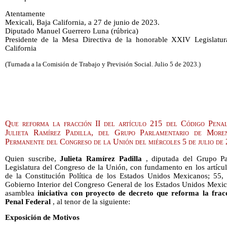
Atentamente
Mexicali, Baja California, a 27 de junio de 2023.
Diputado Manuel Guerrero Luna (rúbrica)
Presidente de la Mesa Directiva de la honorable XXIV Legislatu
California
(Turnada a la Comisión de Trabajo y Previsión Social. Julio 5 de 2023.)
Que reforma la fracción II del artículo 215 del Código Penal
Julieta Ramírez Padilla, del Grupo Parlamentario de More
Permanente del Congreso de la Unión del miércoles 5 de julio de
Quien suscribe,
Julieta Ramírez Padilla
, diputada del Grupo P
Legislatura del Congreso de la Unión, con fundamento en los artículos
de la Constitución Política de los Estados Unidos Mexicanos; 55, 
Gobierno Interior del Congreso General de los Estados Unidos Mexic
asamblea
iniciativa con proyecto de decreto que reforma la frac
Penal Federal
, al tenor de la siguiente:
Exposición de Motivos