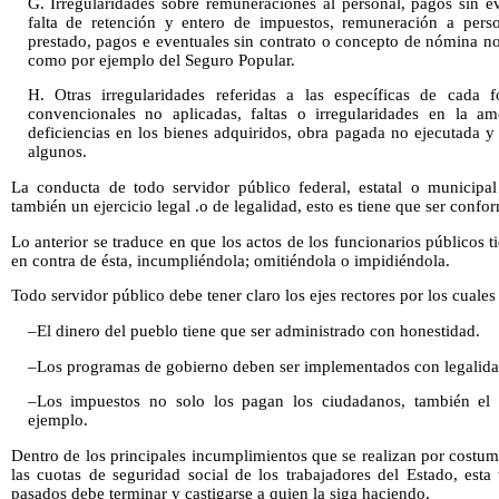
G. Irregularidades sobre remuneraciones al personal, pagos sin ev
falta de retención y entero de impuestos, remuneración a perso
prestado, pagos e eventuales sin contrato o concepto de nómina n
como por ejemplo del Seguro Popular.
H. Otras irregularidades referidas a las específicas de cad
convencionales no aplicadas, faltas o irregularidades en la amo
deficiencias en los bienes adquiridos, obra pagada no ejecutada y
algunos.
La conducta de todo servidor público federal, estatal o municipal
también un ejercicio legal .o de legalidad, esto es tiene que ser conf
Lo anterior se traduce en que los actos de los funcionarios públicos 
en contra de ésta, incumpliéndola; omitiéndola o impidiéndola.
Todo servidor público debe tener claro los ejes rectores por los cuales
–El dinero del pueblo tiene que ser administrado con honestidad.
–Los programas de gobierno deben ser implementados con legalida
–Los impuestos no solo los pagan los ciudadanos, también el 
ejemplo.
Dentro de los principales incumplimientos que se realizan por costum
las cuotas de seguridad social de los trabajadores del Estado, esta
pasados debe terminar y castigarse a quien la siga haciendo.