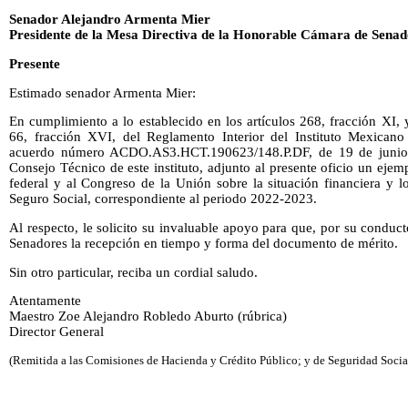
Senador Alejandro Armenta Mier
Presidente de la Mesa Directiva de la Honorable Cámara de Senad
Presente
Estimado senador Armenta Mier:
En cumplimiento a lo establecido en los artículos 268, fracción XI,
66, fracción XVI, del Reglamento Interior del Instituto Mexicano
acuerdo número ACDO.AS3.HCT.190623/148.P.DF, de 19 de junio 
Consejo Técnico de este instituto, adjunto al presente oficio un ejem
federal y al Congreso de la Unión sobre la situación financiera y l
Seguro Social, correspondiente al periodo 2022-2023.
Al respecto, le solicito su invaluable apoyo para que, por su condu
Senadores la recepción en tiempo y forma del documento de mérito.
Sin otro particular, reciba un cordial saludo.
Atentamente
Maestro Zoe Alejandro Robledo Aburto (rúbrica)
Director General
(Remitida a las Comisiones de Hacienda y Crédito Público; y de Seguridad Social