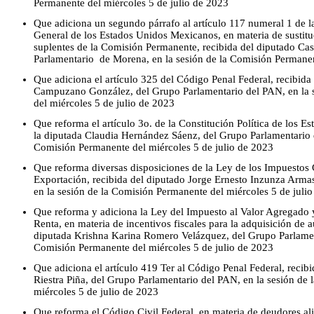
Permanente del miércoles 5 de julio de 2023
Que adiciona un segundo párrafo al artículo 117 numeral 1 de 
General de los Estados Unidos Mexicanos, en materia de sustituc
suplentes de la Comisión Permanente, recibida del diputado Ca
Parlamentario de Morena, en la sesión de la Comisión Permanen
Que adiciona el artículo 325 del Código Penal Federal, recibida
Campuzano González, del Grupo Parlamentario del PAN, en la 
del miércoles 5 de julio de 2023
Que reforma el artículo 3o. de la Constitución Política de los 
la diputada Claudia Hernández Sáenz, del Grupo Parlamentario 
Comisión Permanente del miércoles 5 de julio de 2023
Que reforma diversas disposiciones de la Ley de los Impuestos
Exportación, recibida del diputado Jorge Ernesto Inzunza Arma
en la sesión de la Comisión Permanente del miércoles 5 de juli
Que reforma y adiciona la Ley del Impuesto al Valor Agregado 
Renta, en materia de incentivos fiscales para la adquisición de a
diputada Krishna Karina Romero Velázquez, del Grupo Parlament
Comisión Permanente del miércoles 5 de julio de 2023
Que adiciona el artículo 419 Ter al Código Penal Federal, recib
Riestra Piña, del Grupo Parlamentario del PAN, en la sesión de
miércoles 5 de julio de 2023
Que reforma el Código Civil Federal, en materia de deudores ali