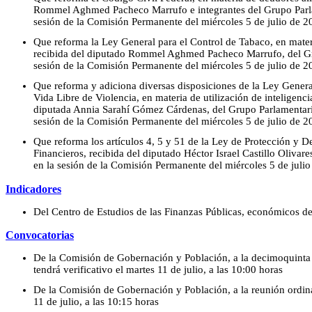
Rommel Aghmed Pacheco Marrufo e integrantes del Grupo Parla
sesión de la Comisión Permanente del miércoles 5 de julio de 2
Que reforma la Ley General para el Control de Tabaco, en materi
recibida del diputado Rommel Aghmed Pacheco Marrufo, del Gr
sesión de la Comisión Permanente del miércoles 5 de julio de 2
Que reforma y adiciona diversas disposiciones de la Ley Genera
Vida Libre de Violencia, en materia de utilización de inteligencia 
diputada Annia Sarahí Gómez Cárdenas, del Grupo Parlamentario
sesión de la Comisión Permanente del miércoles 5 de julio de 2
Que reforma los artículos 4, 5 y 51 de la Ley de Protección y D
Financieros, recibida del diputado Héctor Israel Castillo Olivar
en la sesión de la Comisión Permanente del miércoles 5 de juli
Indicadores
Del Centro de Estudios de las Finanzas Públicas, económicos d
Convocatorias
De la Comisión de Gobernación y Población, a la decimoquinta r
tendrá verificativo el martes 11 de julio, a las 10:00 horas
De la Comisión de Gobernación y Población, a la reunión ordinar
11 de julio, a las 10:15 horas