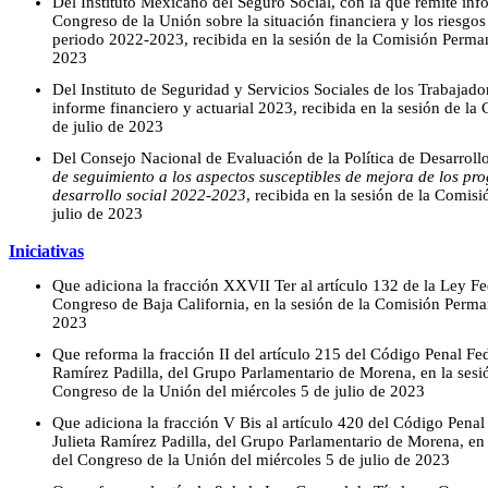
Del Instituto Mexicano del Seguro Social, con la que remite info
Congreso de la Unión sobre la situación financiera y los riesgos 
periodo 2022-2023, recibida en la sesión de la Comisión Perman
2023
Del Instituto de Seguridad y Servicios Sociales de los Trabajado
informe financiero y actuarial 2023, recibida en la sesión de l
de julio de 2023
Del Consejo Nacional de Evaluación de la Política de Desarrollo
de seguimiento a los aspectos susceptibles de mejora de los pr
desarrollo social 2022-2023
, recibida en la sesión de la Comis
julio de 2023
Iniciativas
Que adiciona la fracción XXVII Ter al artículo 132 de la Ley Fed
Congreso de Baja California, en la sesión de la Comisión Perman
2023
Que reforma la fracción II del artículo 215 del Código Penal Fede
Ramírez Padilla, del Grupo Parlamentario de Morena, en la ses
Congreso de la Unión del miércoles 5 de julio de 2023
Que adiciona la fracción V Bis al artículo 420 del Código Penal 
Julieta Ramírez Padilla, del Grupo Parlamentario de Morena, en
del Congreso de la Unión del miércoles 5 de julio de 2023