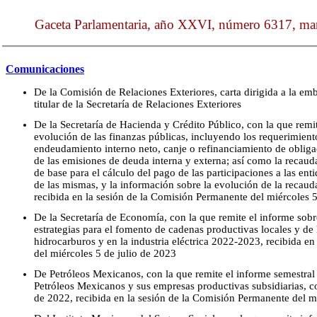
Gaceta Parlamentaria, año XXVI, número 6317, mart
Comunicaciones
De la Comisión de Relaciones Exteriores, carta dirigida a la em
titular de la Secretaría de Relaciones Exteriores
De la Secretaría de Hacienda y Crédito Público, con la que remit
evolución de las finanzas públicas, incluyendo los requerimiento
endeudamiento interno neto, canje o refinanciamiento de obligaci
de las emisiones de deuda interna y externa; así como la recauda
de base para el cálculo del pago de las participaciones a las ent
de las mismas, y la información sobre la evolución de la recau
recibida en la sesión de la Comisión Permanente del miércoles 5
De la Secretaría de Economía, con la que remite el informe sobre
estrategias para el fomento de cadenas productivas locales y de l
hidrocarburos y en la industria eléctrica 2022-2023, recibida e
del miércoles 5 de julio de 2023
De Petróleos Mexicanos, con la que remite el informe semestral
Petróleos Mexicanos y sus empresas productivas subsidiarias, c
de 2022, recibida en la sesión de la Comisión Permanente del m