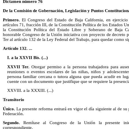
Dictamen número 76
De la Comisión de Gobernación, Legislación y Puntos Constitucion
Primero.
El Congreso del Estado de Baja California, en ejercicio 
artículos 71, fracción III, de la Constitución Política de los Estados 
la Constitución Política del Estado Libre y Soberano de Baja Cal
honorable Congreso de la Unión iniciativa con proyecto de decreto p
Ter al artículo 132 de la Ley Federal del Trabajo, para quedar como si
Artículo 132. ...
I. a la XXVII Bis. (...)
XXVII Ter.
Otorgar permiso a la persona trabajadora para ausen
reuniones o eventos escolares de las niñas, niños y adolescent
persona familiar cercana o tutora alguna que pueda acudir en lu
cuente con un documento que justifique que se requiere la presenci
XXVIII. a la XXXIII. (...)
Transitorio
Único.
La presente reforma entrará en vigor el día siguiente al de su 
Federación.
Segundo.
Remítase al Congreso de la Unión la presente inicia
correspondiente.