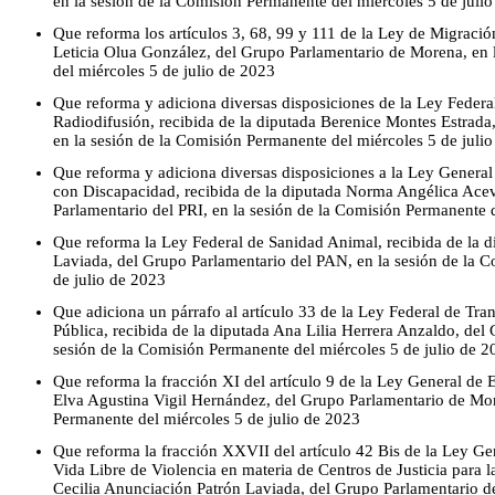
en la sesión de la Comisión Permanente del miércoles 5 de juli
Que reforma los artículos 3, 68, 99 y 111 de la Ley de Migració
Leticia Olua González, del Grupo Parlamentario de Morena, en 
del miércoles 5 de julio de 2023
Que reforma y adiciona diversas disposiciones de la Ley Feder
Radiodifusión, recibida de la diputada Berenice Montes Estrada
en la sesión de la Comisión Permanente del miércoles 5 de juli
Que reforma y adiciona diversas disposiciones a la Ley General 
con Discapacidad, recibida de la diputada Norma Angélica Acev
Parlamentario del PRI, en la sesión de la Comisión Permanente 
Que reforma la Ley Federal de Sanidad Animal, recibida de la d
Laviada, del Grupo Parlamentario del PAN, en la sesión de la 
de julio de 2023
Que adiciona un párrafo al artículo 33 de la Ley Federal de Tra
Pública, recibida de la diputada Ana Lilia Herrera Anzaldo, del
sesión de la Comisión Permanente del miércoles 5 de julio de 2
Que reforma la fracción XI del artículo 9 de la Ley General de 
Elva Agustina Vigil Hernández, del Grupo Parlamentario de Mor
Permanente del miércoles 5 de julio de 2023
Que reforma la fracción XXVII del artículo 42 Bis de la Ley Ge
Vida Libre de Violencia en materia de Centros de Justicia para l
Cecilia Anunciación Patrón Laviada, del Grupo Parlamentario d