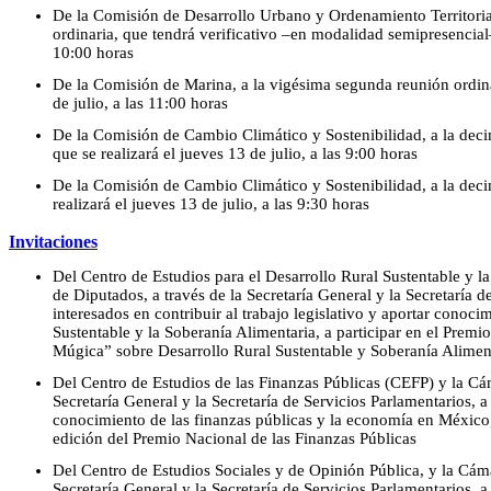
De la Comisión de Desarrollo Urbano y Ordenamiento Territoria
ordinaria, que tendrá verificativo –en modalidad semipresencial–
10:00 horas
De la Comisión de Marina, a la vigésima segunda reunión ordinar
de julio, a las 11:00 horas
De la Comisión de Cambio Climático y Sostenibilidad, a la deci
que se realizará el jueves 13 de julio, a las 9:00 horas
De la Comisión de Cambio Climático y Sostenibilidad, a la deci
realizará el jueves 13 de julio, a las 9:30 horas
Invitaciones
Del Centro de Estudios para el Desarrollo Rural Sustentable y l
de Diputados, a través de la Secretaría General y la Secretaría d
interesados en contribuir al trabajo legislativo y aportar conoci
Sustentable y la Soberanía Alimentaria, a participar en el Prem
Múgica” sobre Desarrollo Rural Sustentable y Soberanía Aliment
Del Centro de Estudios de las Finanzas Públicas (CEFP) y la Cá
Secretaría General y la Secretaría de Servicios Parlamentarios, a 
conocimiento de las finanzas públicas y la economía en México, 
edición del Premio Nacional de las Finanzas Públicas
Del Centro de Estudios Sociales y de Opinión Pública, y la Cáma
Secretaría General y la Secretaría de Servicios Parlamentarios, a