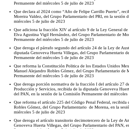
Permanente del miércoles 5 de julio de 2023
Que declara al 2024 como “Año de Felipe Carrillo Puerto”, rec
Moreira Valdez, del Grupo Parlamentario del PRI, en la sesión 
miércoles 5 de julio de 2023
Que adiciona la fracción XIV al artículo 9 de la Ley General de
Elva Agustina Vigil Hernández, del Grupo Parlamentario de Mor
Permanente del miércoles 5 de julio de 2023
Que deroga el párrafo segundo del artículo 24 de la Ley de Aust
diputada Genoveva Huerta Villegas, del Grupo Parlamentario de
Permanente del miércoles 5 de julio de 2023
Que reforma la Constitución Politica de los Estados Unidos Mex
Manuel Alejandro Robles Gómez, del Grupo Parlamentario de Mo
Permanente del miércoles 5 de julio de 2023
Que deroga porción normativa de la fracción I del artículo 27 d
Producción y Servicios, recibida de la diputada Genoveva Huert
del PAN, en la sesión de la Comisión Permanente del miércoles 
Que reforma el artículo 225 del Código Penal Federal, recibida
Robles Gómez, del Grupo Parlamentario de Morena, en la sesi
miércoles 5 de julio de 2023
Que deroga el artículo transitorio decimotercero de la Ley de A
Genoveva Huerta Villegas, del Grupo Parlamentario del PAN, en