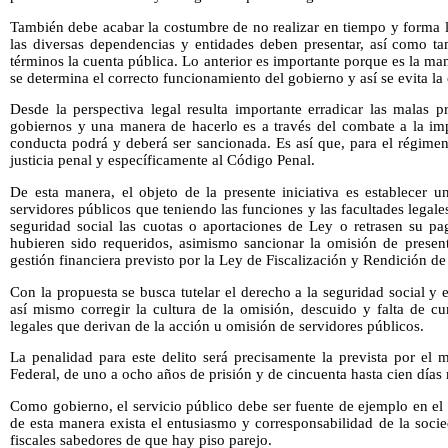
También debe acabar la costumbre de no realizar en tiempo y forma l
las diversas dependencias y entidades deben presentar, así como tam
términos la cuenta pública. Lo anterior es importante porque es la ma
se determina el correcto funcionamiento del gobierno y así se evita la
Desde la perspectiva legal resulta importante erradicar las malas p
gobiernos y una manera de hacerlo es a través del combate a la im
conducta podrá y deberá ser sancionada. Es así que, para el régime
justicia penal y específicamente al Código Penal.
De esta manera, el objeto de la presente iniciativa es establecer 
servidores públicos que teniendo las funciones y las facultades legales
seguridad social las cuotas o aportaciones de Ley o retrasen su pa
hubieren sido requeridos, asimismo sancionar la omisión de present
gestión financiera previsto por la Ley de Fiscalización y Rendición d
Con la propuesta se busca tutelar el derecho a la seguridad social y 
así mismo corregir la cultura de la omisión, descuido y falta de c
legales que derivan de la acción u omisión de servidores públicos.
La penalidad para este delito será precisamente la prevista por el
Federal, de uno a ocho años de prisión y de cincuenta hasta cien días 
Como gobierno, el servicio público debe ser fuente de ejemplo en el
de esta manera exista el entusiasmo y corresponsabilidad de la soci
fiscales sabedores de que hay piso parejo.