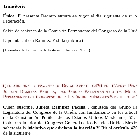
Transitorio
Único.
El presente Decreto entrará en vigor al día siguiente de su p
Federación.
Salón de sesiones de la Comisión Permanente del Congreso de la Unión
Diputada Julieta Ramírez Padilla (rúbrica)
(Turnada a la Comisión de Justicia. Julio 5 de 2023.)
Que adiciona la fracción V Bis al artículo 420 del Código Pena
Julieta Ramírez Padilla, del Grupo Parlamentario de More
Permanente del Congreso de la Unión del miércoles 5 de julio de
Quien suscribe,
Julieta Ramírez Padilla
, diputada del Grupo P
Legislatura del Congreso de la Unión, con fundamento en los artículos
de la Constitución Política de los Estados Unidos Mexicanos; 55, 
Gobierno Interior del Congreso General de los Estados Unidos Mexic
soberanía la
iniciativa que adiciona la fracción V Bis al artículo 4
de la siguiente: