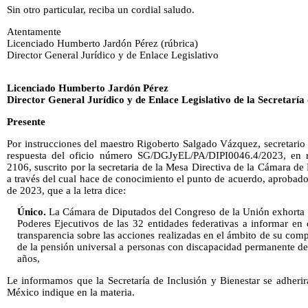
Sin otro particular, reciba un cordial saludo.
Atentamente
Licenciado Humberto Jardón Pérez (rúbrica)
Director General Jurídico y de Enlace Legislativo
Licenciado Humberto Jardón Pérez
Director General Jurídico y de Enlace Legislativo de la Secretarí
Presente
Por instrucciones del maestro Rigoberto Salgado Vázquez, secretario 
respuesta del oficio número SG/DGJyEL/PA/DIPI0046.4/2023, en r
2106, suscrito por la secretaria de la Mesa Directiva de la Cámara d
a través del cual hace de conocimiento el punto de acuerdo, aprobado 
de 2023, que a la letra dice:
Único.
La Cámara de Diputados del Congreso de la Unión exhorta re
Poderes Ejecutivos de las 32 entidades federativas a informar en
transparencia sobre las acciones realizadas en el ámbito de su com
de la pensión universal a personas con discapacidad permanente de
años,
Le informamos que la Secretaría de Inclusión y Bienestar se adheri
México indique en la materia.