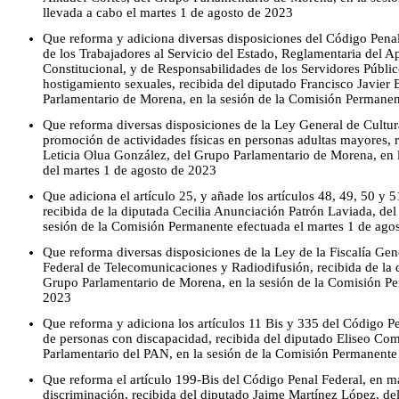
llevada a cabo el martes 1 de agosto de 2023
Que reforma y adiciona diversas disposiciones del Código Penal
de los Trabajadores al Servicio del Estado, Reglamentaria del A
Constitucional, y de Responsabilidades de los Servidores Públic
hostigamiento sexuales, recibida del diputado Francisco Javie
Parlamentario de Morena, en la sesión de la Comisión Permanen
Que reforma diversas disposiciones de la Ley General de Cultur
promoción de actividades físicas en personas adultas mayores, r
Leticia Olua González, del Grupo Parlamentario de Morena, en 
del martes 1 de agosto de 2023
Que adiciona el artículo 25, y añade los artículos 48, 49, 50 y 
recibida de la diputada Cecilia Anunciación Patrón Laviada, de
sesión de la Comisión Permanente efectuada el martes 1 de ago
Que reforma diversas disposiciones de la Ley de la Fiscalía Gen
Federal de Telecomunicaciones y Radiodifusión, recibida de la 
Grupo Parlamentario de Morena, en la sesión de la Comisión Pe
2023
Que reforma y adiciona los artículos 11 Bis y 335 del Código P
de personas con discapacidad, recibida del diputado Eliseo C
Parlamentario del PAN, en la sesión de la Comisión Permanente
Que reforma el artículo 199-Bis del Código Penal Federal, en m
discriminación, recibida del diputado Jaime Martínez López, d