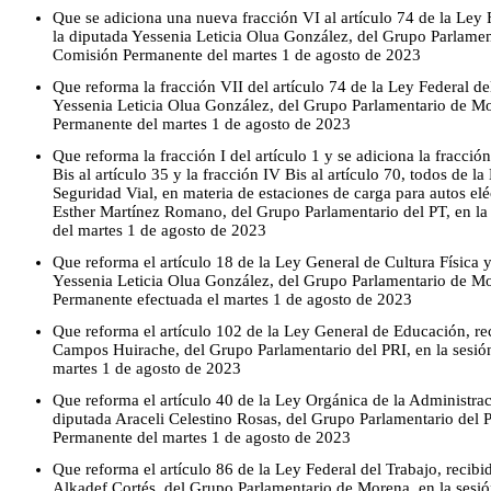
Que se adiciona una nueva fracción VI al artículo 74 de la Ley 
la diputada Yessenia Leticia Olua González, del Grupo Parlamen
Comisión Permanente del martes 1 de agosto de 2023
Que reforma la fracción VII del artículo 74 de la Ley Federal de
Yessenia Leticia Olua González, del Grupo Parlamentario de Mo
Permanente del martes 1 de agosto de 2023
Que reforma la fracción I del artículo 1 y se adiciona la fracción
Bis al artículo 35 y la fracción IV Bis al artículo 70, todos de 
Seguridad Vial, en materia de estaciones de carga para autos eléc
Esther Martínez Romano, del Grupo Parlamentario del PT, en la
del martes 1 de agosto de 2023
Que reforma el artículo 18 de la Ley General de Cultura Física y
Yessenia Leticia Olua González, del Grupo Parlamentario de Mo
Permanente efectuada el martes 1 de agosto de 2023
Que reforma el artículo 102 de la Ley General de Educación, re
Campos Huirache, del Grupo Parlamentario del PRI, en la sesió
martes 1 de agosto de 2023
Que reforma el artículo 40 de la Ley Orgánica de la Administrac
diputada Araceli Celestino Rosas, del Grupo Parlamentario del P
Permanente del martes 1 de agosto de 2023
Que reforma el artículo 86 de la Ley Federal del Trabajo, recib
Alkadef Cortés, del Grupo Parlamentario de Morena, en la sesi