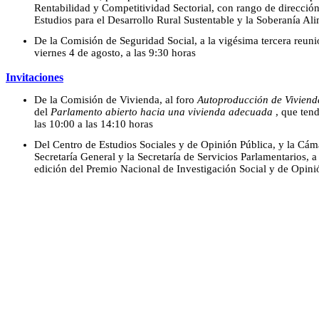
Rentabilidad y Competitividad Sectorial, con rango de dirección,
Estudios para el Desarrollo Rural Sustentable y la Soberanía Ali
De la Comisión de Seguridad Social, a la vigésima tercera reunió
viernes 4 de agosto, a las 9:30 horas
Invitaciones
De la Comisión de Vivienda, al foro
Autoproducción de Viviend
del
Parlamento abierto hacia una vivienda adecuada
, que tend
las 10:00 a las 14:10 horas
Del Centro de Estudios Sociales y de Opinión Pública, y la Cáma
Secretaría General y la Secretaría de Servicios Parlamentarios, a
edición del Premio Nacional de Investigación Social y de Opini