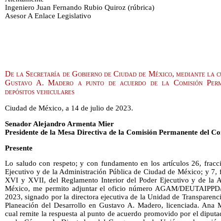
Ingeniero Juan Fernando Rubio Quiroz (rúbrica)
Asesor A Enlace Legislativo
De la Secretaría de Gobierno de Ciudad de México, mediante la cu
Gustavo A. Madero a punto de acuerdo de la Comisión Perm
depósitos vehiculares
Ciudad de México, a 14 de julio de 2023.
Senador Alejandro Armenta Mier
Presidente de la Mesa Directiva de la Comisión Permanente del Co
Presente
Lo saludo con respeto; y con fundamento en los artículos 26, fracc
Ejecutivo y de la Administración Pública de Ciudad de México; y 7, fr
XVI y XVII, del Reglamento Interior del Poder Ejecutivo y de la 
México, me permito adjuntar el oficio número AGAM/DEUTAIPPD/0
2023, signado por la directora ejecutiva de la Unidad de Transparenc
Planeación del Desarrollo en Gustavo A. Madero, licenciada. Ana 
cual remite la respuesta al punto de acuerdo promovido por el dipu