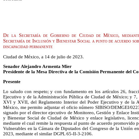
De la Secretaría de Gobierno de Ciudad de México, mediante
Secretaría de Inclusión y Bienestar Social a punto de acuerdo sob
discapacidad permanente
Ciudad de México, a 14 de julio de 2023.
Senador Alejandro Armenta Mier
Presidente de la Mesa Directiva de la Comisión Permanente del Co
Presente
Lo saludo con respeto; y con fundamento en los artículos 26, fracc
Ejecutivo y de la Administración Pública de Ciudad de México; y 7, f
XVI y XVII, del Reglamento Interior del Poder Ejecutivo y de la 
México, me permito adjuntar el oficio número SIBISO/DEMGEI/0223/
signado por el director ejecutivo de Monitoreo, Gestión y Enlace Insti
y Bienestar Social de Ciudad de México y enlace legislativo, licen
mediante el cual remite la respuesta al punto de acuerdo promovido 
Vulnerables en la Cámara de Diputados del Congreso de la Unión en l
2023, mediante el similar DGPL 65-II-3-2106.