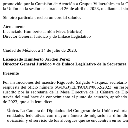
promovido por la Comisión de Atención a Grupos Vulnerables en la 
la Unión en la sesión celebrada el 26 de abril de 2023, mediante el s
Sin otro particular, reciba un cordial saludo.
Atentamente
Licenciado Humberto Jardón Pérez (rúbrica)
Director General Jurídico y de Enlace Legislativo
Ciudad de México, a 14 de julio de 2023.
Licenciado Humberto Jardón Pérez
Director General Jurídico y de Enlace Legislativo de la Secretarí
Presente
Por instrucciones del maestro Rigoberto Salgado Vázquez, secretario 
respuesta del oficio número SG/DGJyEL/PA/DIP/0052/2023, en respu
suscrito por la secretaria de la Mesa Directiva de la Cámara de Di
través del cual hace de conocimiento el punto de acuerdo, aprobado 
de 2023, que a la letra dice:
Único.
La Cámara de Diputados del Congreso de la Unión exhorta a
entidades federativas con mayor número de migración a difundir 
ubicación y el servicio de los albergues que se encuentren en su terr