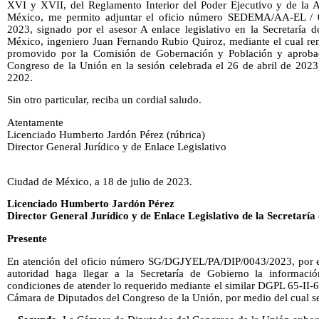
XVI y XVII, del Reglamento Interior del Poder Ejecutivo y de la 
México, me permito adjuntar el oficio número SEDEMA/AA-EL / 0
2023, signado por el asesor A enlace legislativo en la Secretaría
México, ingeniero Juan Fernando Rubio Quiroz, mediante el cual rem
promovido por la Comisión de Gobernación y Población y aproba
Congreso de la Unión en la sesión celebrada el 26 de abril de 2023
2202.
Sin otro particular, reciba un cordial saludo.
Atentamente
Licenciado Humberto Jardón Pérez (rúbrica)
Director General Jurídico y de Enlace Legislativo
Ciudad de México, a 18 de julio de 2023.
Licenciado Humberto Jardón Pérez
Director General Jurídico y de Enlace Legislativo de la Secretarí
Presente
En atención del oficio número SG/DGJYEL/PA/DIP/0043/2023, por el c
autoridad haga llegar a la Secretaría de Gobierno la informaci
condiciones de atender lo requerido mediante el similar DGPL 65-II-6-
Cámara de Diputados del Congreso de la Unión, por medio del cual se 