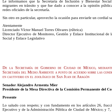
Le informamos que la Secretaría de Inclusión y Bienestar Social
migrantes en tránsito y que fue dado a conocer a la opinión públic
redes oficiales de la secretaría.
Sin otro en particular, aprovecho la ocasión para enviarle un cordial s
Atentamente
Licenciado Víctor Manuel Torres Olivares (rúbrica)
Director Ejecutivo de Monitoreo, Gestión y Enlace Institucional de l
Social y Enlace Legislativo
De la Secretaría de Gobierno de Ciudad de México, mediante
Secretaría del Medio Ambiente a punto de acuerdo sobre las condi
en cautiverio en el zoológico de San Juan de Aragón
Senador Alejandro Armenta Mier
Presidente de la Mesa Directiva de la Comisión Permanente del Co
Presente
Lo saludo con respeto; y con fundamento en los artículos 26, fracc
Ejecutivo y de la Administración Pública de Ciudad de México; y 7, f