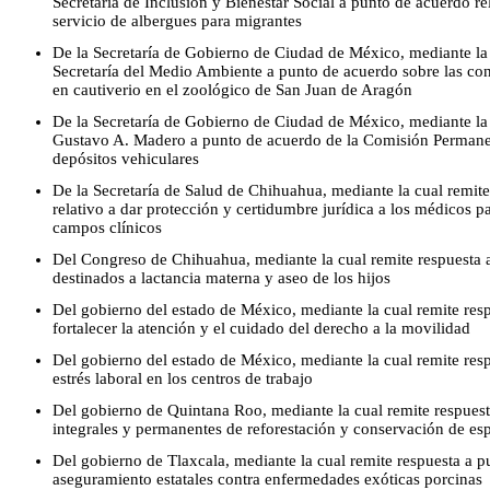
Secretaría de Inclusión y Bienestar Social a punto de acuerdo rel
servicio de albergues para migrantes
De la Secretaría de Gobierno de Ciudad de México, mediante la 
Secretaría del Medio Ambiente a punto de acuerdo sobre las cond
en cautiverio en el zoológico de San Juan de Aragón
De la Secretaría de Gobierno de Ciudad de México, mediante la c
Gustavo A. Madero a punto de acuerdo de la Comisión Permanen
depósitos vehiculares
De la Secretaría de Salud de Chihuahua, mediante la cual remit
relativo a dar protección y certidumbre jurídica a los médicos pa
campos clínicos
Del Congreso de Chihuahua, mediante la cual remite respuesta 
destinados a lactancia materna y aseo de los hijos
Del gobierno del estado de México, mediante la cual remite resp
fortalecer la atención y el cuidado del derecho a la movilidad
Del gobierno del estado de México, mediante la cual remite res
estrés laboral en los centros de trabajo
Del gobierno de Quintana Roo, mediante la cual remite respues
integrales y permanentes de reforestación y conservación de es
Del gobierno de Tlaxcala, mediante la cual remite respuesta a 
aseguramiento estatales contra enfermedades exóticas porcinas