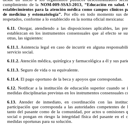
cumplimiento de la
NOM-009-SSA3-2013, “Educación en salud. Cri
establecimientos para la atención médica como campos clínicos par
de medicina y estomatología”.
Por ello en todo momento sus de
respetados, conforme a lo establecido en la norma oficial mexicana:
6.11.
Otorgar, atendiendo a las disposiciones aplicables, las pre
establezcan en los instrumentos consensuales que al efecto se sus
otras, las siguientes:
6.11.1.
Asistencia legal en caso de incurrir en alguna responsabil
servicio social.
6.11.2.
Atención médica, quirúrgica y farmacológica a él y sus pari
6.11.3.
Seguro de vida o su equivalente.
6.11.4.
El pago oportuno de la beca y apoyos que correspondan.
6.12.
Notificar a la institución de educación superior cuando se 
medidas disciplinarias previstas en los instrumentos consensuales c
6.13.
Atender de inmediato, en coordinación con las institu
participación que corresponda a las autoridades competentes de l
tanto del pasante como de la comunidad, por actos u omisiones qu
social o pongan en riesgo la integridad física del pasante en el 
medidas oportunas para su solución.