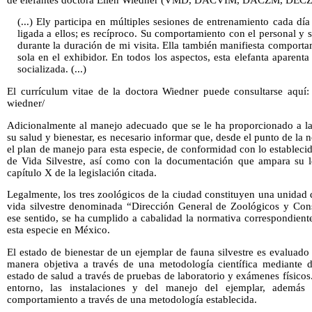
(...) Ely participa en múltiples sesiones de entrenamiento cada dí
ligada a ellos; es recíproco. Su comportamiento con el personal y
durante la duración de mi visita. Ella también manifiesta comport
sola en el exhibidor. En todos los aspectos, esta elefanta aparenta
socializada. (...)
El currículum vitae de la doctora Wiedner puede consultarse aquí: 
wiedner/
Adicionalmente al manejo adecuado que se le ha proporcionado a la 
su salud y bienestar, es necesario informar que, desde el punto de la 
el plan de manejo para esta especie, de conformidad con lo establecid
de Vida Silvestre, así como con la documentación que ampara su l
capítulo X de la legislación citada.
Legalmente, los tres zoológicos de la ciudad constituyen una unidad
vida silvestre denominada “Dirección General de Zoológicos y Cons
ese sentido, se ha cumplido a cabalidad la normativa correspondien
esta especie en México.
El estado de bienestar de un ejemplar de fauna silvestre es evaluado 
manera objetiva a través de una metodología científica mediante d
estado de salud a través de pruebas de laboratorio y exámenes físicos
entorno, las instalaciones y del manejo del ejemplar, además
comportamiento a través de una metodología establecida.