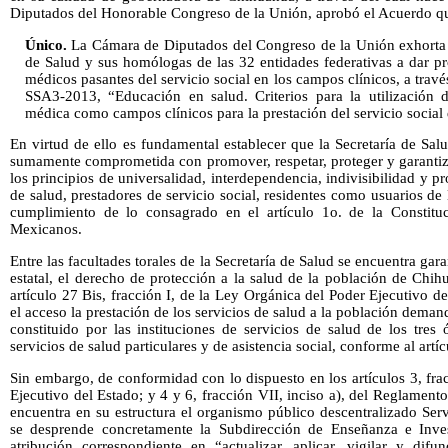
Diputados del Honorable Congreso de la Unión, aprobó el Acuerdo que
Único.
La Cámara de Diputados del Congreso de la Unión exhorta d
de Salud y sus homólogas de las 32 entidades federativas a dar pr
médicos pasantes del servicio social en los campos clínicos, a trav
SSA3-2013, “Educación en salud. Criterios para la utilización d
médica como campos clínicos para la prestación del servicio social
En virtud de ello es fundamental establecer que la Secretaría de S
sumamente comprometida con promover, respetar, proteger y garanti
los principios de universalidad, interdependencia, indivisibilidad y pr
de salud, prestadores de servicio social, residentes como usuarios de 
cumplimiento de lo consagrado en el artículo 1o. de la Constituc
Mexicanos.
Entre las facultades torales de la Secretaría de Salud se encuentra gar
estatal, el derecho de protección a la salud de la población de Chi
artículo 27 Bis, fracción I, de la Ley Orgánica del Poder Ejecutivo de
el acceso la prestación de los servicios de salud a la población demand
constituido por las instituciones de servicios de salud de los tres
servicios de salud particulares y de asistencia social, conforme al artí
Sin embargo, de conformidad con lo dispuesto en los artículos 3, fra
Ejecutivo del Estado; y 4 y 6, fracción VII, inciso a), del Reglamento 
encuentra en su estructura el organismo público descentralizado Se
se desprende concretamente la Subdirección de Enseñanza e Invest
atribución correspondiente en “actualizar, aplicar, vigilar y dif