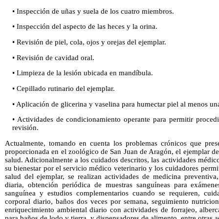
• Inspección de uñas y suela de los cuatro miembros.
• Inspección del aspecto de las heces y la orina.
• Revisión de piel, cola, ojos y orejas del ejemplar.
• Revisión de cavidad oral.
• Limpieza de la lesión ubicada en mandíbula.
• Cepillado rutinario del ejemplar.
• Aplicación de glicerina y vaselina para humectar piel al menos u
• Actividades de condicionamiento operante para permitir proce
revisión.
Actualmente, tomando en cuenta los problemas crónicos que prese
proporcionada en el zoológico de San Juan de Aragón, el ejemplar de
salud. Adicionalmente a los cuidados descritos, las actividades médic
su bienestar por el servicio médico veterinario y los cuidadores perm
salud del ejemplar, se realizan actividades de medicina preventiva
diaria, obtención periódica de muestras sanguíneas para exámen
sanguínea y estudios complementarios cuando se requieren, cuida
corporal diario, baños dos veces por semana, seguimiento nutriciona
enriquecimiento ambiental diario con actividades de forrajeo, alber
para baños de lodo y tierra, y dispensadores de alimento, entre otras a