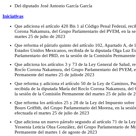
Del diputado José Antonio García García
Iniciativas
Que adiciona el artículo 420 Bis 1 al Código Penal Federal, rec
Corona Nakamura, del Grupo Parlamentario del PVEM, en la se
martes 25 de julio de 2023
Que reforma el párrafo quinto del artículo 102, Apartado A, de l
Estados Unidos Mexicanos, recibida de la diputada Olga Luz E
Parlamentario del PRD, en la sesión de la Comisión Permanente 
Que adiciona los artículos 3 y 73 de la Ley General de Salud, re
Rocío Corona Nakamura, del Grupo Parlamentario del PVEM, en
Permanente del martes 25 de juliode 2023
Que reforma y adiciona el artículo 50 de la Ley de Caminos, Pu
recibida de la diputada María del Rocío Corona Nakamura, del
la sesión de la Comisión Permanente del martes 25 de julio de 
Que reforma los artículos 25 y 28 de la Ley del Impuesto sobre 
Bours Griffith, del Grupo Parlamentario del Morena, en la sesi
efectuada el martes 25 de julio de 2023
Que adiciona un nuevo párrafo segundo al artículo 71 de la Ley
Yessenia Leticia Olua González, del Grupo Parlamentario de Mo
Permanente del martes 1 de agosto de 2023