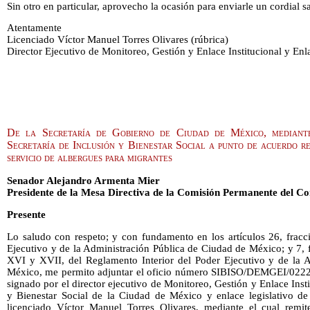
Sin otro en particular, aprovecho la ocasión para enviarle un cordial s
Atentamente
Licenciado Víctor Manuel Torres Olivares (rúbrica)
Director Ejecutivo de Monitoreo, Gestión y Enlace Institucional y Enl
De la Secretaría de Gobierno de Ciudad de México, mediante
Secretaría de Inclusión y Bienestar Social a punto de acuerdo re
servicio de albergues para migrantes
Senador Alejandro Armenta Mier
Presidente de la Mesa Directiva de la Comisión Permanente del Co
Presente
Lo saludo con respeto; y con fundamento en los artículos 26, fracc
Ejecutivo y de la Administración Pública de Ciudad de México; y 7, fr
XVI y XVII, del Reglamento Interior del Poder Ejecutivo y de la 
México, me permito adjuntar el oficio número SIBISO/DEMGEI/0222/
signado por el director ejecutivo de Monitoreo, Gestión y Enlace Insti
y Bienestar Social de la Ciudad de México y enlace legislativo de
licenciado Víctor Manuel Torres Olivares, mediante el cual remit