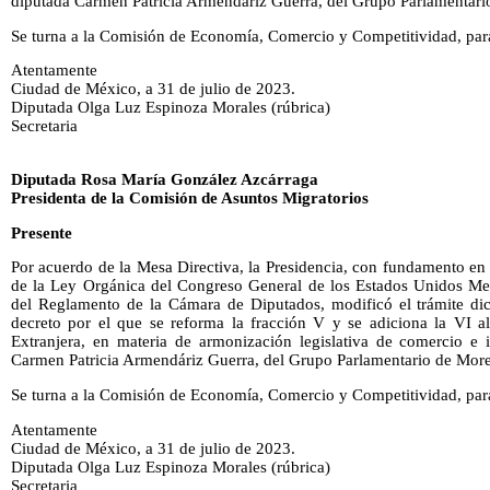
diputada Carmen Patricia Armendáriz Guerra, del Grupo Parlamentario
Se turna a la Comisión de Economía, Comercio y Competitividad, par
Atentamente
Ciudad de México, a 31 de julio de 2023.
Diputada Olga Luz Espinoza Morales (rúbrica)
Secretaria
Diputada Rosa María González Azcárraga
Presidenta de la Comisión de Asuntos Migratorios
Presente
Por acuerdo de la Mesa Directiva, la Presidencia, con fundamento en l
de la Ley Orgánica del Congreso General de los Estados Unidos Me
del Reglamento de la Cámara de Diputados, modificó el trámite dict
decreto por el que se reforma la fracción V y se adiciona la VI al
Extranjera, en materia de armonización legislativa de comercio e i
Carmen Patricia Armendáriz Guerra, del Grupo Parlamentario de Moren
Se turna a la Comisión de Economía, Comercio y Competitividad, par
Atentamente
Ciudad de México, a 31 de julio de 2023.
Diputada Olga Luz Espinoza Morales (rúbrica)
Secretaria