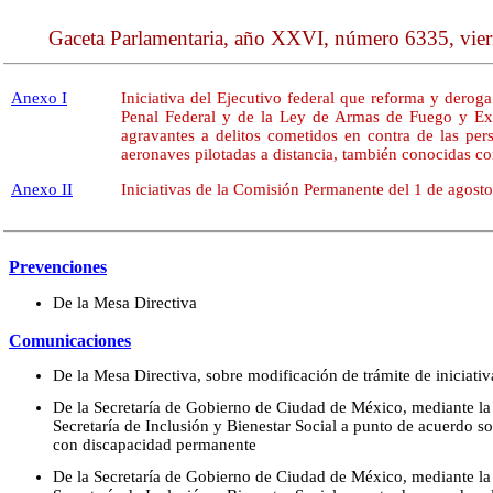
Gaceta Parlamentaria, año XXVI, número 6335, vier
Anexo I
Iniciativa del Ejecutivo federal que reforma y derog
Penal Federal y de la Ley de Armas de Fuego y Exp
agravantes a delitos cometidos en contra de las pe
aeronaves pilotadas a distancia, también conocidas c
Anexo II
Iniciativas de la Comisión Permanente del 1 de agost
Prevenciones
De la Mesa Directiva
Comunicaciones
De la Mesa Directiva, sobre modificación de trámite de iniciativ
De la Secretaría de Gobierno de Ciudad de México, mediante la 
Secretaría de Inclusión y Bienestar Social a punto de acuerdo s
con discapacidad permanente
De la Secretaría de Gobierno de Ciudad de México, mediante la 