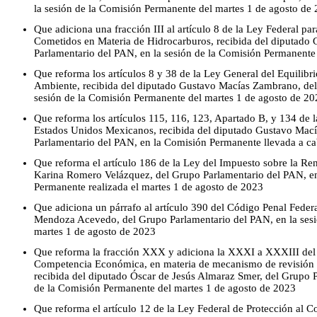
la sesión de la Comisión Permanente del martes 1 de agosto de
Que adiciona una fracción III al artículo 8 de la Ley Federal par
Cometidos en Materia de Hidrocarburos, recibida del diputado 
Parlamentario del PAN, en la sesión de la Comisión Permanente
Que reforma los artículos 8 y 38 de la Ley General del Equilibri
Ambiente, recibida del diputado Gustavo Macías Zambrano, del
sesión de la Comisión Permanente del martes 1 de agosto de 20
Que reforma los artículos 115, 116, 123, Apartado B, y 134 de la
Estados Unidos Mexicanos, recibida del diputado Gustavo Mac
Parlamentario del PAN, en la Comisión Permanente llevada a ca
Que reforma el artículo 186 de la Ley del Impuesto sobre la Ren
Karina Romero Velázquez, del Grupo Parlamentario del PAN, en
Permanente realizada el martes 1 de agosto de 2023
Que adiciona un párrafo al artículo 390 del Código Penal Federa
Mendoza Acevedo, del Grupo Parlamentario del PAN, en la sesi
martes 1 de agosto de 2023
Que reforma la fracción XXX y adiciona la XXXI a XXXIII del a
Competencia Económica, en materia de mecanismo de revisión ex
recibida del diputado Óscar de Jesús Almaraz Smer, del Grupo P
de la Comisión Permanente del martes 1 de agosto de 2023
Que reforma el artículo 12 de la Ley Federal de Protección al C