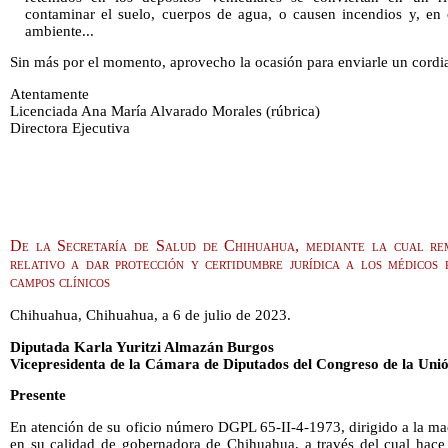
contaminar el suelo, cuerpos de agua, o causen incendios y, en
ambiente...
Sin más por el momento, aprovecho la ocasión para enviarle un cordia
Atentamente
Licenciada Ana María Alvarado Morales (rúbrica)
Directora Ejecutiva
De la Secretaría de Salud de Chihuahua, mediante la cual rem
relativo a dar protección y certidumbre jurídica a los médicos p
campos clínicos
Chihuahua, Chihuahua, a 6 de julio de 2023.
Diputada Karla Yuritzi Almazán Burgos
Vicepresidenta de la Cámara de Diputados del Congreso de la Uni
Presente
En atención de su oficio número DGPL 65-II-4-1973, dirigido a la m
en su calidad de gobernadora de Chihuahua, a través del cual hac