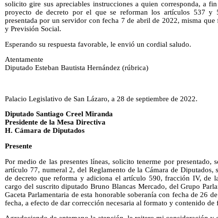
solicito gire sus apreciables instrucciones a quien corresponda, a fin
proyecto de decreto por el que se reforman los artículos 537 y 
presentada por un servidor con fecha 7 de abril de 2022, misma que 
y Previsión Social.
Esperando su respuesta favorable, le envió un cordial saludo.
Atentamente
Diputado Esteban Bautista Hernández (rúbrica)
Palacio Legislativo de San Lázaro, a 28 de septiembre de 2022.
Diputado Santiago Creel Miranda
Presidente de la Mesa Directiva
H. Cámara de Diputados
Presente
Por medio de las presentes líneas, solicito tenerme por presentado,
artículo 77, numeral 2, del Reglamento de la Cámara de Diputados, se
de decreto que reforma y adiciona el artículo 590, fracción IV, de
cargo del suscrito diputado Bruno Blancas Mercado, del Grupo Parla
Gaceta Parlamentaria de esta honorable soberanía con fecha de 26 de
fecha, a efecto de dar corrección necesaria al formato y contenido de f