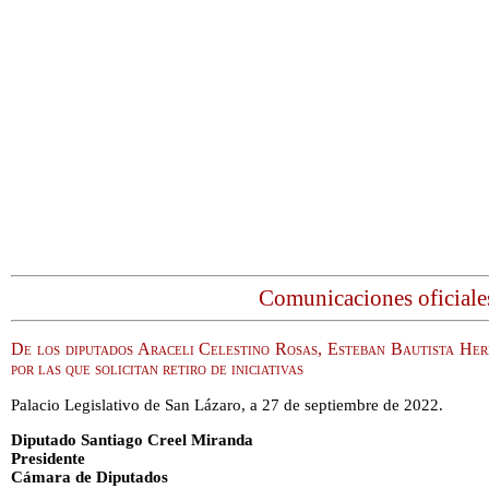
Comunicaciones oficiale
De los diputados Araceli Celestino Rosas, Esteban Bautista H
por las que solicitan retiro de iniciativas
Palacio Legislativo de San Lázaro, a 27 de septiembre de 2022.
Diputado Santiago Creel Miranda
Presidente
Cámara de Diputados