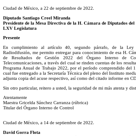
Ciudad de México, a 22 de septiembre de 2022.
Diputado Santiago Creel Miranda
Presidente de la Mesa Directiva de la H. Cámara de Diputados del
LXV Legislatura
Presente
En cumplimiento al artículo 40, segundo párrafo, de la Ley
Radiodifusión, me permito entregar para conocimiento de esa H. Cám
de Resultados de Gestión 2022 del Órgano Interno de Cont
Telecomunicaciones, a través del cual se rinden cuentas de los result
Programa Anual de Trabajo 2022, por el período comprendido del 1 
cual fue entregado a la Secretaría Técnica del pleno del Instituto me
adjunta copia del acuse respectivo, así como del citado informe en CD
Sin otro particular, reitero a usted, la seguridad de mi más atenta y di
Atentamente
Maestra Gricelda Sánchez Carranza (rúbrica)
Titular del Órgano Interno de Control
Ciudad de México, a 14 de septiembre de 2022.
David Gorra Flota