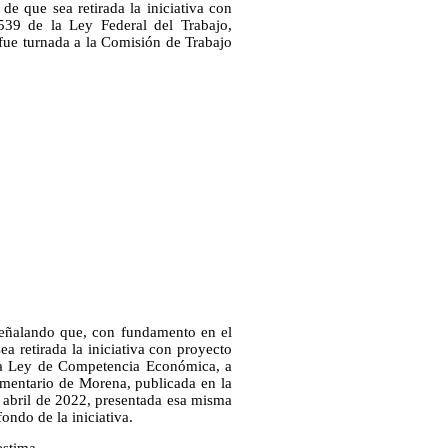
 de que sea retirada la iniciativa con
539 de la Ley Federal del Trabajo,
fue turnada a la Comisión de Trabajo
 señalando que, con fundamento en el
a retirada la iniciativa con proyecto
 la Ley de Competencia Económica, a
mentario de Morena, publicada en la
 abril de 2022, presentada esa misma
ondo de la iniciativa.