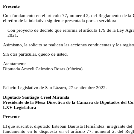
Presente
Con fundamento en el artículo 77, numeral 2, del Reglamento de la 
el retiro de la iniciativa siguiente presentada por su servidora:
Con proyecto de decreto que reforma el artículo 179 de la Ley Agra
2021.
Asimismo, le solicito se realicen las acciones conducentes y los regis
Sin otra particular, quedo de usted.
Atentamente
Diputada Araceli Celestino Rosas (rúbrica)
Palacio Legislativo de San Lázaro, 27 septiembre 2022.
Diputado Santiago Creel Miranda
Presidente de la Mesa Directiva de la Cámara de Diputados del Co
LXV Legislatura
Presente
El que suscribe, diputado Esteban Bautista Hernández, integrante de
fundamento en lo dispuesto en el artículo 77, numeral 2, del Re