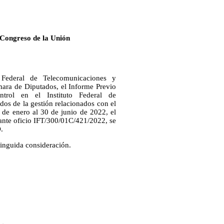
 Congreso de la Unión
 Federal de Telecomunicaciones y
ara de Diputados, el Informe Previo
rol en el Instituto Federal de
ados de la gestión relacionados con el
de enero al 30 de junio de 2022, el
diante oficio IFT/300/01C/421/2022, se
.
stinguida consideración.