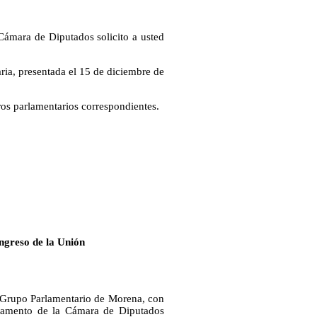
Cámara de Diputados solicito a usted
ria, presentada el 15 de diciembre de
tros parlamentarios correspondientes.
ngreso de la Unión
l Grupo Parlamentario de Morena, con
glamento de la Cámara de Diputados