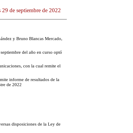
s 29 de septiembre de 2022
ernández y Bruno Blancas Mercado,
 septiembre del año en curso optó
nicaciones, con la cual remite el
ite informe de resultados de la
stre de 2022
versas disposiciones de la Ley de