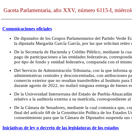
Gaceta Parlamentaria, año XXV, número 6115-I, miércol
Comunicaciones oficiales
De diputados de los Grupos Parlamentarios del Partido Verde E
la diputada Margarita García García, por las que solicitan retiro 
De la Secretaría de Hacienda y Crédito Público, mediante la cual
pago de participaciones a las entidades federativas, correspond
por tipo de fondo y entidad federativa, comparada con el mis
Del Servicio de Administración Tributaria, con la que informa q
administrativas centrales y desconcentradas, con atribuciones pa
comercio exterior que no resultan transferibles al Instituto par
durante agosto de 2022, no realizó ninguna entrega de bienes 
De la Universidad Interserrana del Estado de Puebla-Ahuacatlán,
relativo a la auditoría externa a su matrícula, correspondiente 
De la Cámara de Senadores, mediante la cual comunica que, con
final del artículo 68 de la Constitución Política de los Estados
consentimiento para que la Cámara de Diputados suspenda sus s
Iniciativas de ley o decreto de las legislaturas de los estados