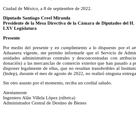
Ciudad de México, a 8 de septiembre de 2022.
Diputado Santiago Creel Miranda
Presidente de la Mesa Directiva de la Cámara de Diputados del H.
LXV Legislatura
Presente
Por medio del presente y en cumplimiento a lo dispuesto por el art
Aduanera vigente, me permito informarle que el Servicio de Adminis
unidades administrativas centrales y desconcentradas con atribuci
donación) a las mercancías de comercio exterior que han pasado a pr
disponer legalmente de ellas, que no resultan transferibles al Instit
(Indep), durante el mes de agosto de 2022, no realizó ninguna entreg
Sin otro asunto por el momento, reciba un cordial saludo.
Atentamente
Ingeniero Alán Villela López (rúbrica)
Administrador Central de Destino de Bienes