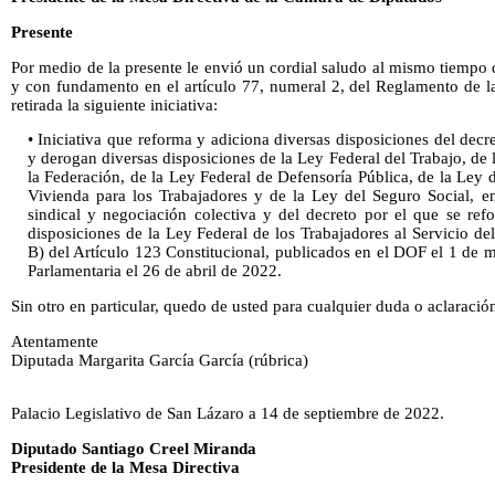
Presente
Por medio de la presente le envió un cordial saludo al mismo tiempo d
y con fundamento en el artículo 77, numeral 2, del Reglamento de l
retirada la siguiente iniciativa:
• Iniciativa que reforma y adiciona diversas disposiciones del decr
y derogan diversas disposiciones de la Ley Federal del Trabajo, de 
la Federación, de la Ley Federal de Defensoría Pública, de la Ley d
Vivienda para los Trabajadores y de la Ley del Seguro Social, en 
sindical y negociación colectiva y del decreto por el que se re
disposiciones de la Ley Federal de los Trabajadores al Servicio d
B) del Artículo 123 Constitucional, publicados en el DOF el 1 de 
Parlamentaria el 26 de abril de 2022.
Sin otro en particular, quedo de usted para cualquier duda o aclaración
Atentamente
Diputada Margarita García García (rúbrica)
Palacio Legislativo de San Lázaro a 14 de septiembre de 2022.
Diputado Santiago Creel Miranda
Presidente de la Mesa Directiva