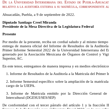
De la Universidad Interserrana del Estado de Puebla-Ahuacatl
relativo a la auditoría externa a su matrícula, correspondiente a
Ahuacatlán, Puebla, a 9 de septiembre de 2022.
Diputado Santiago Creel Miranda
Presidente de la Mesa Directiva de la Legislatura Federal
Presente
Por medio de la presente, reciba un cordial saludo y al mismo tiemp
entrega de manera oficial del Informe de Resultados de la Auditoría
Primer Informe Semestral 2022 de la Universidad Interserrana del 
generado por la Asociación Mexicana de Órganos de Control y Vigil
Superior, AC.
En este tenor, entregamos de manera impresa y en medios electrónicos
1. Informe de Resultados de la Auditoría a la Matricula del Primer 
2. Informe Semestral específico sobre la ampliación de la matrícul
cargo de la UIEPA.
3. Informe de Matricula emitido por la Dirección General de 
Intercultural (DGESUI/SES/SEP)
De conformidad con el tercer párrafo del artículo 1 y la fracción I