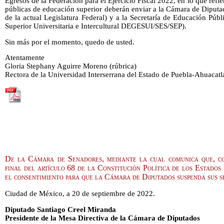
Egresos de la Federación para el Ejercicio Fiscal 2022, en lo que refie
públicas de educación superior deberán enviar a la Cámara de Diputa
de la actual Legislatura Federal) y a la Secretaría de Educación Pú
Superior Universitaria e Intercultural DEGESUI/SES/SEP).
Sin más por el momento, quedo de usted.
Atentamente
Gloria Stephany Aguirre Moreno (rúbrica)
Rectora de la Universidad Interserrana del Estado de Puebla-Ahuacatl
De la Cámara de Senadores, mediante la cual comunica que, co
final del artículo 68 de la Constitución Política de los Estado
el consentimiento para que la Cámara de Diputados suspenda sus se
Ciudad de México, a 20 de septiembre de 2022.
Diputado Santiago Creel Miranda
Presidente de la Mesa Directiva de la Cámara de Diputados