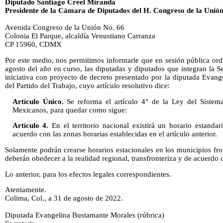
Diputado Santiago Creel Miranda
Presidente de la Cámara de Diputados del H. Congreso de la Unió
Avenida Congreso de la Unión No. 66
Colonia El Parque, alcaldía Venustiano Carranza
CP 15960, CDMX
Por este medio, nos permitimos informarle que en sesión pública ord
agosto del año en curso, las diputadas y diputados que integran la 
iniciativa con proyecto de decreto presentado por la diputada Evang
del Partido del Trabajo, cuyo artículo resolutivo dice:
Artículo Único.
Se reforma el artículo 4° de la Ley del Sistem
Mexicanos, para quedar como sigue:
Artículo 4.
En el territorio nacional existirá un horario estanda
acuerdo con las zonas horarias establecidas en el artículo anterior.
Solamente podrán crearse horarios estacionales en los municipios fron
deberán obedecer a la realidad regional, transfronteriza y de acuerdo 
Lo anterior, para los efectos legales correspondientes.
Atentamente.
Colima, Col., a 31 de agosto de 2022.
Diputada Evangelina Bustamante Morales (rúbrica)