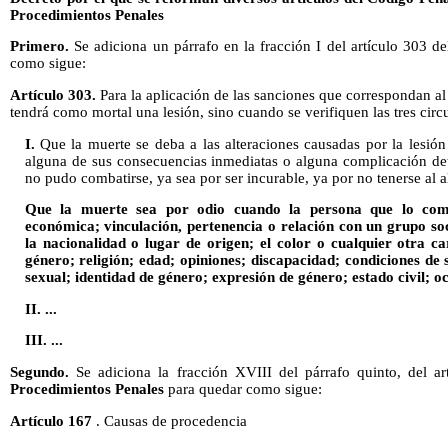
Procedimientos Penales
Primero.
Se adiciona un párrafo en la fracción I del artículo 303 d
como sigue:
Artículo
303.
Para la aplicación de las sanciones que correspondan al q
tendrá como mortal una lesión, sino cuando se verifiquen las tres circ
I.
Que la muerte se deba a las alteraciones causadas por la lesión
alguna de sus consecuencias inmediatas o alguna complicación de
no pudo combatirse, ya sea por ser incurable, ya por no tenerse al a
Que la muerte sea por odio cuando la persona que lo come
económica; vinculación, pertenencia o relación con un grupo soci
la nacionalidad o lugar de origen; el color o cualquier otra ca
género; religión; edad; opiniones; discapacidad; condiciones de s
sexual; identidad de género; expresión de género; estado civil; o
II. ...
III. ...
Segundo.
Se adiciona la fracción XVIII del párrafo quinto, del a
Procedimientos Penales
para quedar como sigue:
Artículo 167
. Causas de procedencia