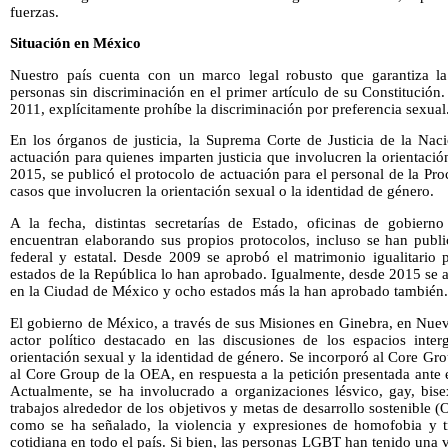
fuerzas.
Situación en México
Nuestro país cuenta con un marco legal robusto que garantiza la
personas sin discriminación en el primer artículo de su Constitución.
2011, explícitamente prohíbe la discriminación por preferencia sexual
En los órganos de justicia, la Suprema Corte de Justicia de la Nac
actuación para quienes imparten justicia que involucren la orientació
2015, se publicó el protocolo de actuación para el personal de la Pr
casos que involucren la orientación sexual o la identidad de género.
A la fecha, distintas secretarías de Estado, oficinas de gobierno
encuentran elaborando sus propios protocolos, incluso se han publi
federal y estatal. Desde 2009 se aprobó el matrimonio igualitari
estados de la República lo han aprobado. Igualmente, desde 2015 se 
en la Ciudad de México y ocho estados más la han aprobado también.
El gobierno de México, a través de sus Misiones en Ginebra, en Nue
actor político destacado en las discusiones de los espacios inte
orientación sexual y la identidad de género. Se incorporó al Core G
al Core Group de la OEA, en respuesta a la petición presentada ante
Actualmente, se ha involucrado a organizaciones lésvico, gay, bis
trabajos alrededor de los objetivos y metas de desarrollo sostenible
como se ha señalado, la violencia y expresiones de homofobia y tr
cotidiana en todo el país. Si bien, las personas LGBT han tenido una vi