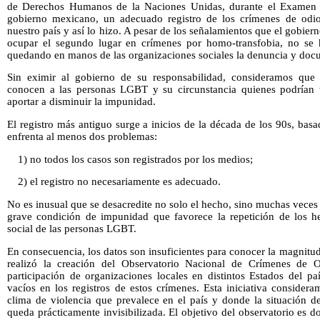
de Derechos Humanos de la Naciones Unidas, durante el Examen P
gobierno mexicano, un adecuado registro de los crímenes de odi
nuestro país y así lo hizo. A pesar de los señalamientos que el gobiern
ocupar el segundo lugar en crímenes por homo-transfobia, no se ha
quedando en manos de las organizaciones sociales la denuncia y doc
Sin eximir al gobierno de su responsabilidad, consideramos que 
conocen a las personas LGBT y su circunstancia quienes podrían v
aportar a disminuir la impunidad.
El registro más antiguo surge a inicios de la década de los 90s, bas
enfrenta al menos dos problemas:
1) no todos los casos son registrados por los medios;
2) el registro no necesariamente es adecuado.
No es inusual que se desacredite no solo el hecho, sino muchas vece
grave condición de impunidad que favorece la repetición de los he
social de las personas LGBT.
En consecuencia, los datos son insuficientes para conocer la magnitu
realizó la creación del Observatorio Nacional de Crímenes de
participación de organizaciones locales en distintos Estados del pa
vacíos en los registros de estos crímenes. Esta iniciativa conside
clima de violencia que prevalece en el país y donde la situación d
queda prácticamente invisibilizada. El objetivo del observatorio es