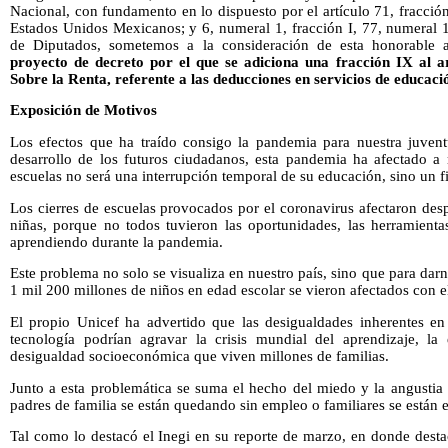
Nacional, con fundamento en lo dispuesto por el artículo 71, fracción 
Estados Unidos Mexicanos; y 6, numeral 1, fracción I, 77, numeral 
de Diputados, sometemos a la consideración de esta honorable 
proyecto de decreto por el que se adiciona una fracción IX al a
Sobre la Renta, referente a las deducciones en servicios de educaci
Exposición de Motivos
Los efectos que ha traído consigo la pandemia para nuestra juven
desarrollo de los futuros ciudadanos, esta pandemia ha afectado a m
escuelas no será una interrupción temporal de su educación, sino un f
Los cierres de escuelas provocados por el coronavirus afectaron des
niñas, porque no todos tuvieron las oportunidades, las herramienta
aprendiendo durante la pandemia.
Este problema no solo se visualiza en nuestro país, sino que para dar
1 mil 200 millones de niños en edad escolar se vieron afectados con el
El propio Unicef ha advertido que las desigualdades inherentes en 
tecnología podrían agravar la crisis mundial del aprendizaje, la
desigualdad socioeconómica que viven millones de familias.
Junto a esta problemática se suma el hecho del miedo y la angusti
padres de familia se están quedando sin empleo o familiares se está
Tal como lo destacó el Inegi en su reporte de marzo, en donde desta