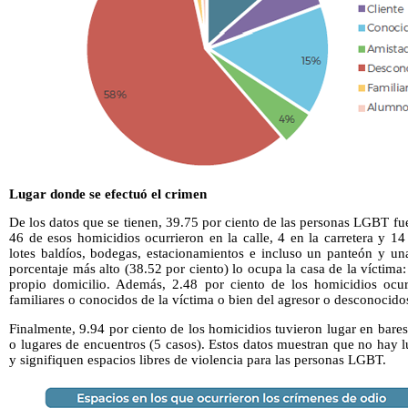
Lugar donde se efectuó el crimen
De los datos que se tienen, 39.75 por ciento de las personas LGBT fu
46 de esos homicidios ocurrieron en la calle, 4 en la carretera y 1
lotes baldíos, bodegas, estacionamientos e incluso un panteón y una
porcentaje más alto (38.52 por ciento) lo ocupa la casa de la víctima
propio domicilio. Además, 2.48 por ciento de los homicidios ocur
familiares o conocidos de la víctima o bien del agresor o desconocido
Finalmente, 9.94 por ciento de los homicidios tuvieron lugar en bares 
o lugares de encuentros (5 casos). Estos datos muestran que no hay l
y signifiquen espacios libres de violencia para las personas LGBT.