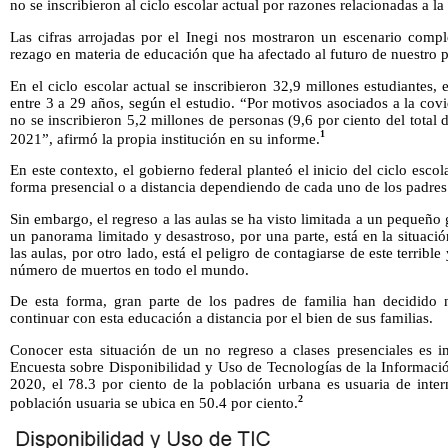
no se inscribieron al ciclo escolar actual por razones relacionadas a la
Las cifras arrojadas por el Inegi nos mostraron un escenario compl
rezago en materia de educación que ha afectado al futuro de nuestro p
En el ciclo escolar actual se inscribieron 32,9 millones estudiantes,
entre 3 a 29 años, según el estudio. “Por motivos asociados a la covi
no se inscribieron 5,2 millones de personas (9,6 por ciento del total 
1
2021”, afirmó la propia institución en su informe.
En este contexto, el gobierno federal planteó el inicio del ciclo escol
forma presencial o a distancia dependiendo de cada uno de los padres 
Sin embargo, el regreso a las aulas se ha visto limitada a un pequeño
un panorama limitado y desastroso, por una parte, está en la situació
las aulas, por otro lado, está el peligro de contagiarse de este terrib
número de muertos en todo el mundo.
De esta forma, gran parte de los padres de familia han decidido n
continuar con esta educación a distancia por el bien de sus familias.
Conocer esta situación de un no regreso a clases presenciales es 
Encuesta sobre Disponibilidad y Uso de Tecnologías de la Informaci
2020, el 78.3 por ciento de la población urbana es usuaria de inter
2
población usuaria se ubica en 50.4 por ciento.