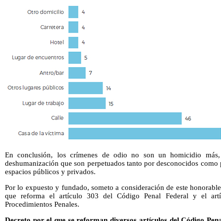
En conclusión, los crímenes de odio no son un homicidio más,
deshumanización que son perpetuados tanto por desconocidos como po
espacios públicos y privados.
Por lo expuesto y fundado, someto a consideración de este honorable
que reforma el artículo 303 del Código Penal Federal y el ar
Procedimientos Penales.
Decreto por el que se reforman diversos artículos del Código Pen