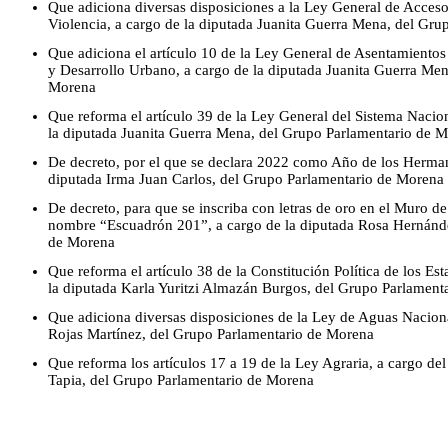
Que adiciona diversas disposiciones a la Ley General de Acceso
Violencia, a cargo de la diputada Juanita Guerra Mena, del Gr
Que adiciona el artículo 10 de la Ley General de Asentamiento
y Desarrollo Urbano, a cargo de la diputada Juanita Guerra Me
Morena
Que reforma el artículo 39 de la Ley General del Sistema Nacio
la diputada Juanita Guerra Mena, del Grupo Parlamentario de 
De decreto, por el que se declara 2022 como Año de los Herma
diputada Irma Juan Carlos, del Grupo Parlamentario de Morena
De decreto, para que se inscriba con letras de oro en el Muro de
nombre “Escuadrón 201”, a cargo de la diputada Rosa Hernánde
de Morena
Que reforma el artículo 38 de la Constitución Política de los E
la diputada Karla Yuritzi Almazán Burgos, del Grupo Parlament
Que adiciona diversas disposiciones de la Ley de Aguas Naciona
Rojas Martínez, del Grupo Parlamentario de Morena
Que reforma los artículos 17 a 19 de la Ley Agraria, a cargo d
Tapia, del Grupo Parlamentario de Morena