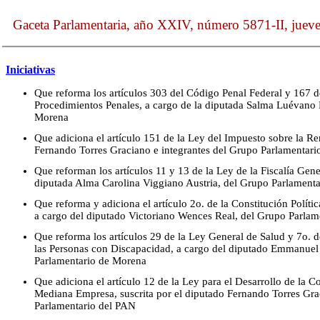
Gaceta Parlamentaria, año XXIV, número 5871-II, jueve
Iniciativas
Que reforma los artículos 303 del Código Penal Federal y 167 
Procedimientos Penales, a cargo de la diputada Salma Luévano
Morena
Que adiciona el artículo 151 de la Ley del Impuesto sobre la Ren
Fernando Torres Graciano e integrantes del Grupo Parlamentari
Que reforman los artículos 11 y 13 de la Ley de la Fiscalía Gene
diputada Alma Carolina Viggiano Austria, del Grupo Parlamenta
Que reforma y adiciona el artículo 2o. de la Constitución Polít
a cargo del diputado Victoriano Wences Real, del Grupo Parlam
Que reforma los artículos 29 de la Ley General de Salud y 7o. d
las Personas con Discapacidad, a cargo del diputado Emmanue
Parlamentario de Morena
Que adiciona el artículo 12 de la Ley para el Desarrollo de la 
Mediana Empresa, suscrita por el diputado Fernando Torres Gra
Parlamentario del PAN