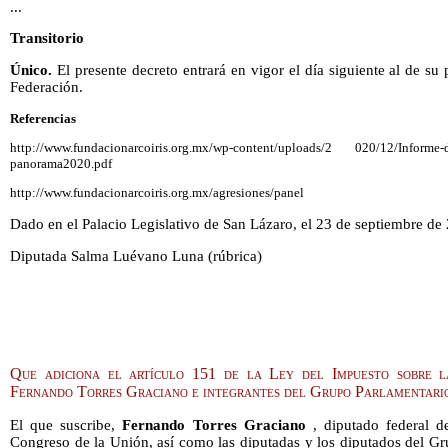
...
Transitorio
Único.
El presente decreto entrará en vigor el día siguiente al de su 
Federación.
Referencias
http://www.fundacionarcoiris.org.mx/wp-content/uploads/2 020/12/Informe
panorama2020.pdf
http://www.fundacionarcoiris.org.mx/agresiones/panel
Dado en el Palacio Legislativo de San Lázaro, el 23 de septiembre de
Diputada Salma Luévano Luna (rúbrica)
Que adiciona el artículo 151 de la Ley del Impuesto sobre la
Fernando Torres Graciano e integrantes del Grupo Parlamentar
El que suscribe,
Fernando Torres Graciano
, diputado federal d
Congreso de la Unión, así como las diputadas y los diputados del Gr