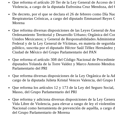
Que reforma el artículo 20 Ter de la Ley General de Acceso de 
Violencia, a cargo de la diputada Eufrosina Cruz Mendoza, del
De decreto, por el que se declara el 26 de febrero como Día Na
Respiratorias Crónicas, a cargo del diputado Emmanuel Reyes 
Morena
Que reforma diversas disposiciones de las Leyes General de A
Ordenamiento Territorial y Desarrollo Urbano; Orgánica del Co
Unidos Mexicanos; y General de Responsabilidades Administrat
Federal y de la Ley General de Víctimas, en materia de seguridad
público, suscrita por el diputado Héctor Saúl Téllez Hernández y
Ciudad de México del Grupo Parlamentario del PAN
Que reforma el artículo 308 del Código Nacional de Procedimien
diputados Yolanda de la Torre Valdez y Marco Antonio Mendoz
Parlamentario del PRI
Que reforma diversas disposiciones de la Ley Orgánica de la Ad
cargo de la diputada Julieta Kristal Vences Valencia, del Grup
Que reforma los artículos 12 y 173 de la Ley del Seguro Social
Masso, del Grupo Parlamentario del PRI
Que reforma y adiciona diversas disposiciones de la Ley Genera
Vida Libre de Violencia, para elevar a rango de ley el violentóme
Nacional como herramienta de prevención de aquélla, a cargo d
del Grupo Parlamentario de Morena