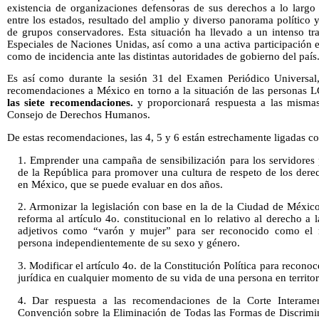
existencia de organizaciones defensoras de sus derechos a lo largo d
entre los estados, resultado del amplio y diverso panorama político y
de grupos conservadores. Esta situación ha llevado a un intenso tr
Especiales de Naciones Unidas, así como a una activa participación 
como de incidencia ante las distintas autoridades de gobierno del país
Es así como durante la sesión 31 del Examen Periódico Universal,
recomendaciones a México en torno a la situación de las personas
las siete recomendaciones.
y proporcionará respuesta a las mismas
Consejo de Derechos Humanos.
De estas recomendaciones, las 4, 5 y 6 están estrechamente ligadas co
1. Emprender una campaña de sensibilización para los servidores
de la República para promover una cultura de respeto de los de
en México, que se puede evaluar en dos años.
2. Armonizar la legislación con base en la de la Ciudad de México
reforma al artículo 4o. constitucional en lo relativo al derecho a 
adjetivos como “varón y mujer” para ser reconocido como el m
persona independientemente de su sexo y género.
3. Modificar el artículo 4o. de la Constitución Política para recono
jurídica en cualquier momento de su vida de una persona en territo
4. Dar respuesta a las recomendaciones de la Corte Interam
Convención sobre la Eliminación de Todas las Formas de Discrim