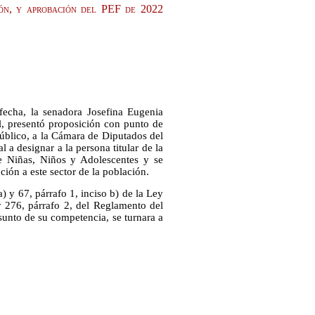
sión, y aprobación del PEF de 2022
fecha, la senadora Josefina Eugenia
, presentó proposición con punto de
Público, a la Cámara de Diputados del
 a designar a la persona titular de la
de Niñas, Niños y Adolescentes y se
ción a este sector de la población.
) y 67, párrafo 1, inciso b) de la Ley
 276, párrafo 2, del Reglamento del
sunto de su competencia, se turnara a