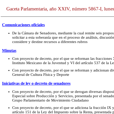
Gaceta Parlamentaria, año XXIV, número 5867-I, lunes
Comunicaciones oficiales
De la Cámara de Senadores, mediante la cual remite seis propo
solicitar a esta soberanía que en el proceso de análisis, discus
considere y destine recursos a diferentes rubros
Minutas
Con proyecto de decreto, por el que se reforman las fracciones X
Instituto Mexicano de la Juventud y VI del artículo 537 de la L
Con proyecto de decreto, por el que se reforman y adicionan di
General de Cultura Física y Deporte
Iniciativas de ley o decreto de senadores
Con proyecto de decreto, por el que se derogan diversas dispos
Especial sobre Producción y Servicios, presentada por el senad
Grupo Parlamentario de Movimiento Ciudadano
Con proyecto de decreto, por el que se adiciona la fracción IX y
artículo 151 de la Ley del Impuesto sobre la Renta, presentada 