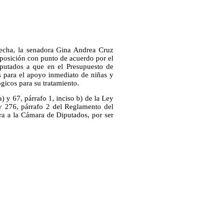
fecha, la senadora Gina Andrea Cruz
oposición con punto de acuerdo por el
putados a que en el Presupuesto de
s para el apoyo inmediato de niñas y
gicos para su tratamiento.
) y 67, párrafo 1, inciso b) de la Ley
 276, párrafo 2 del Reglamento del
ra a la Cámara de Diputados, por ser