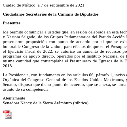
Ciudad de México, a 7 de septiembre de 2021.
Ciudadanos Secretarios de la Cámara de Diputados
Presentes
Me permito comunicar a ustedes que, en sesión celebrada en esta fec
y Nestora Salgado, de los Grupos Parlamentarios del Partido Acción
presentaron proposición con punto de acuerdo por el que se exh
honorable Congreso de la Unión, para efectos de que en el Presupue
el Ejercicio Fiscal de 2022, se autorice un aumento de recursos pr
programas de apoyo directo, operados por el Instituto Nacional de 
misma cantidad que contemplaba el Presupuesto de Egresos de la Fed
2018.
La Presidencia, con fundamento en los artículos 66, párrafo 1, inciso a
Orgánica del Congreso General de los Estados Unidos Mexicanos, y
Senado, dispuso que dicho punto de acuerdo, que se anexa, se turna
asunto de su competencia.
Atentamente
Senadora Nancy de la Sierra Arámburo (rúbrica)