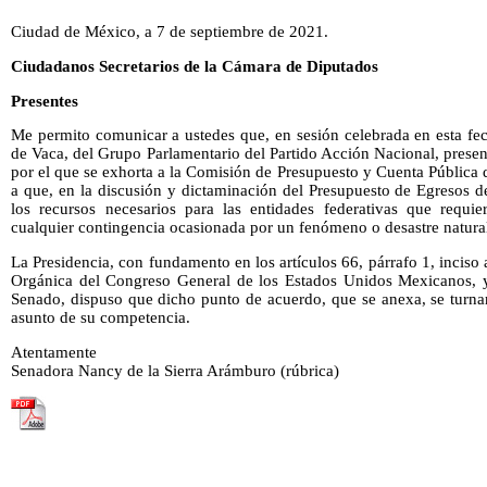
Ciudad de México, a 7 de septiembre de 2021.
Ciudadanos Secretarios de la Cámara de Diputados
Presentes
Me permito comunicar a ustedes que, en sesión celebrada en esta fe
de Vaca, del Grupo Parlamentario del Partido Acción Nacional, prese
por el que se exhorta a la Comisión de Presupuesto y Cuenta Pública
a que, en la discusión y dictaminación del Presupuesto de Egresos d
los recursos necesarios para las entidades federativas que requi
cualquier contingencia ocasionada por un fenómeno o desastre natura
La Presidencia, con fundamento en los artículos 66, párrafo 1, inciso a
Orgánica del Congreso General de los Estados Unidos Mexicanos, y
Senado, dispuso que dicho punto de acuerdo, que se anexa, se turna
asunto de su competencia.
Atentamente
Senadora Nancy de la Sierra Arámburo (rúbrica)