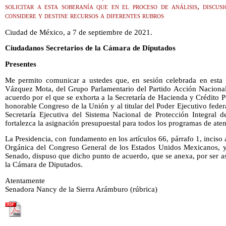
solicitar a esta soberanía que en el proceso de análisis, discu
considere y destine recursos a diferentes rubros
Ciudad de México, a 7 de septiembre de 2021.
Ciudadanos Secretarios de la Cámara de Diputados
Presentes
Me permito comunicar a ustedes que, en sesión celebrada en esta 
Vázquez Mota, del Grupo Parlamentario del Partido Acción Nacional
acuerdo por el que se exhorta a la Secretaría de Hacienda y Crédito 
honorable Congreso de la Unión y al titular del Poder Ejecutivo federal
Secretaría Ejecutiva del Sistema Nacional de Protección Integral 
fortalezca la asignación presupuestal para todos los programas de aten
La Presidencia, con fundamento en los artículos 66, párrafo 1, inciso a
Orgánica del Congreso General de los Estados Unidos Mexicanos, y
Senado, dispuso que dicho punto de acuerdo, que se anexa, por ser a
la Cámara de Diputados.
Atentamente
Senadora Nancy de la Sierra Arámburo (rúbrica)