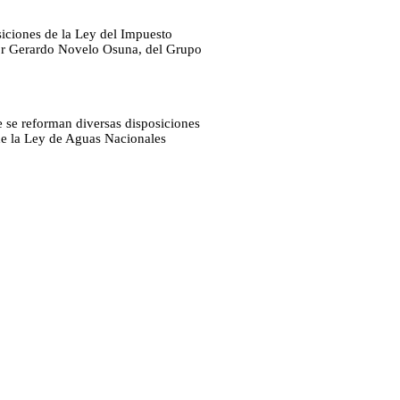
siciones de la Ley del Impuesto
dor Gerardo Novelo Osuna, del Grupo
 se reforman diversas disposiciones
de la Ley de Aguas Nacionales