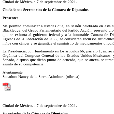
Ciudad de México, a 7 de septiembre de 2021.
Ciudadanos Secretarios de la Cámara de Diputados
Presentes
Me permito comunicar a ustedes que, en sesión celebrada en esta 
Blackledge, del Grupo Parlamentario del Partido Acción, presentó pr
que se exhorta al gobierno federal y a la honorable Cámara de Di
Egresos de la Federación de 2022, se consideren recursos suficiente
niños con cáncer y se garantice el suministro de medicamentos oncoló
La Presidencia, con fundamento en los artículos 66, párrafo 1, inciso a
Orgánica del Congreso General de los Estados Unidos Mexicanos, y
Senado, dispuso que dicho punto de acuerdo, que se anexa, se turna
asunto de su competencia.
Atentamente
Senadora Nancy de la Sierra Arámburo (rúbrica)
Ciudad de México, a 7 de septiembre de 2021.
Secretarios de la Cámara de Diputados