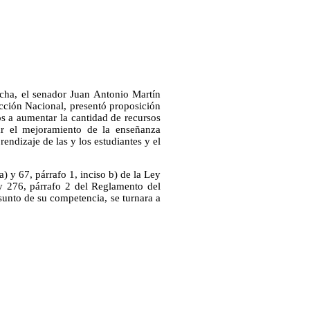
cha, el senador Juan Antonio Martín
ción Nacional, presentó proposición
s a aumentar la cantidad de recursos
zar el mejoramiento de la enseñanza
endizaje de las y los estudiantes y el
) y 67, párrafo 1, inciso b) de la Ley
 276, párrafo 2 del Reglamento del
sunto de su competencia, se turnara a