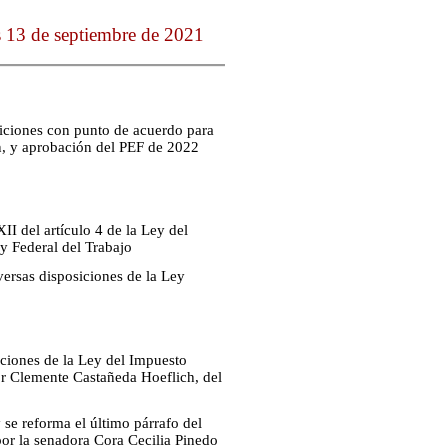
 13 de septiembre de 2021
siciones con punto de acuerdo para
ión, y aprobación del PEF de 2022
II del artículo 4 de la Ley del
ey Federal del Trabajo
versas disposiciones de la Ley
iciones de la Ley del Impuesto
or Clemente Castañeda Hoeflich, del
 se reforma el último párrafo del
por la senadora Cora Cecilia Pinedo