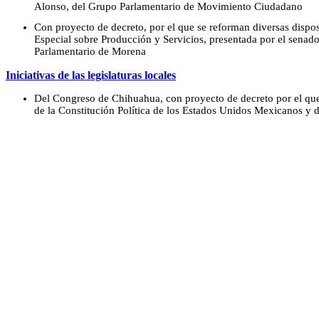
Alonso, del Grupo Parlamentario de Movimiento Ciudadano
Con proyecto de decreto, por el que se reforman diversas dispo
Especial sobre Producción y Servicios, presentada por el sena
Parlamentario de Morena
Iniciativas de las legislaturas locales
Del Congreso de Chihuahua, con proyecto de decreto por el que
de la Constitución Política de los Estados Unidos Mexicanos y 