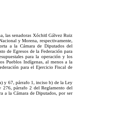
ha, las senadoras Xóchitl Gálvez Ruiz
 Nacional y Morena, respectivamente,
orta a la Cámara de Diputados del
sto de Egresos de la Federación para
esupuestales para la operación y los
los Pueblos Indígenas, al menos a la
eración para el Ejercicio Fiscal de
) y 67, párrafo 1, inciso b) de la Ley
 276, párrafo 2 del Reglamento del
ra a la Cámara de Diputados, por ser