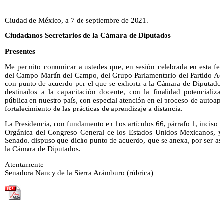
Ciudad de México, a 7 de septiembre de 2021.
Ciudadanos Secretarios de la Cámara de Diputados
Presentes
Me permito comunicar a ustedes que, en sesión celebrada en esta fe
del Campo Martín del Campo, del Grupo Parlamentario del Partido Ac
con punto de acuerdo por el que se exhorta a la Cámara de Diputado
destinados a la capacitación docente, con la finalidad potenciali
pública en nuestro país, con especial atención en el proceso de autoapr
fortalecimiento de las prácticas de aprendizaje a distancia.
La Presidencia, con fundamento en 1os artículos 66, párrafo 1, inciso a
Orgánica del Congreso General de los Estados Unidos Mexicanos, y
Senado, dispuso que dicho punto de acuerdo, que se anexa, por ser a
la Cámara de Diputados.
Atentamente
Senadora Nancy de la Sierra Arámburo (rúbrica)