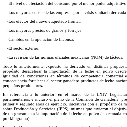
-El nivel de afectación del consumo por el menor poder adquisitivo
-Los mayores costos de las empresas por la crisis sanitaria derivada
-Los efectos del nuevo etiquetado frontal.
-Los mayores precios de granos y forrajes.
-Cambios en la operación de Liconsa.
-El sector externo.
-La revisión de las normas oficiales mexicanas (NOM) de lácteos.
Todo lo anteriormente expuesto ha derivado en distintas propuest
propósito desacelerar la importación de la leche en polvo descr
igualdad de condiciones en términos de competencia comercial e
concecuencia fortalecer al sector ganadero productor de leche nacio
pequeños productores.
En referencia a lo anterior; en el marco de la LXIV Legislatura
parlamentarios, e incluso el pleno de la Comisión de Ganadería, pre
primer y segundo años de ejercicio, iniciativas con el propósito de 
sobre Producción y Servicios (IEPS), mismas que tuvieron el objetiv
de un gravamen a la importación de la leche en polvo descremada co
por kilogramo).