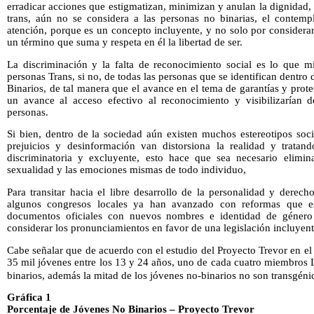
erradicar acciones que estigmatizan, minimizan y anulan la dignidad, 
trans, aún no se considera a las personas no binarias, el contemp
atención, porque es un concepto incluyente, y no solo por considerar
un término que suma y respeta en él la libertad de ser.
La discriminación y la falta de reconocimiento social es lo que m
personas Trans, si no, de todas las personas que se identifican dentro
Binarios, de tal manera que el avance en el tema de garantías y prote
un avance al acceso efectivo al reconocimiento y visibilizarían d
personas.
Si bien, dentro de la sociedad aún existen muchos estereotipos soci
prejuicios y desinformación van distorsiona la realidad y tratand
discriminatoria y excluyente, esto hace que sea necesario elimin
sexualidad y las emociones mismas de todo individuo,
Para transitar hacia el libre desarrollo de la personalidad y derecho
algunos congresos locales ya han avanzado con reformas que est
documentos oficiales con nuevos nombres e identidad de género 
considerar los pronunciamientos en favor de una legislación incluyent
Cabe señalar que de acuerdo con el estudio del Proyecto Trevor en el 
35 mil jóvenes entre los 13 y 24 años, uno de cada cuatro miembros
binarios, además la mitad de los jóvenes no-binarios no son transgéni
Gráfica 1
Porcentaje de Jóvenes No Binarios – Proyecto Trevor