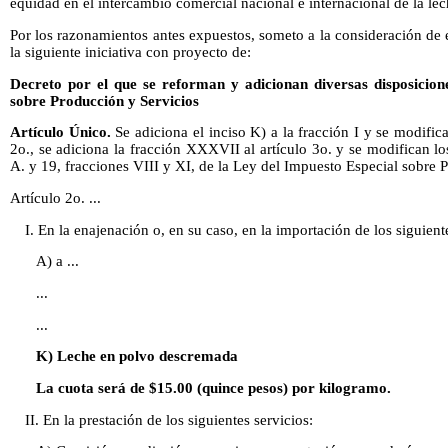
equidad en el intercambio comercial nacional e internacional de la l
Por los razonamientos antes expuestos, someto a la consideración de
la siguiente iniciativa con proyecto de:
Decreto por el que se reforman y adicionan diversas disposicion
sobre Producción y Servicios
Artículo Único.
Se adiciona el inciso K) a la fracción I y se modifica 
2o., se adiciona la fracción XXXVII al artículo 3o. y se modifican lo
A. y 19, fracciones VIII y XI, de la Ley del Impuesto Especial sobre 
Artículo 2o. ...
I. En la enajenación o, en su caso, en la importación de los siguient
A) a ...
...
...
K) Leche en polvo descremada
La cuota será de $15.00 (quince pesos) por kilogramo.
II. En la prestación de los siguientes servicios: