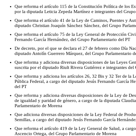
Que reforma el artículo 115 de la Constitución Política de los 
por la diputada Leticia Zepeda Martínez e integrantes del Grup
Que reforma el artículo 41 de la Ley de Caminos, Puentes y Auto
diputado Christian Joaquín Sánchez Sánchez, del Grupo Parla
Que reforma el artículo 75 de la Ley General de Protección Civi
Fernando García Hernández, del Grupo Parlamentario del PT
De decreto, por el que se declara el 27 de febrero como Día Nac
diputado Antolín Guerrero Márquez, del Grupo Parlamentario 
Que reforma y adiciona diversas disposiciones de las Leyes Gen
suscrita por el diputado Riult Rivera Gutiérrez e integrantes d
Que reforma y adiciona los artículos 26, 32 Bis y 32 Ter de la 
Pública Federal, a cargo del diputado Jesús Fernando García H
del PT
Que reforma y adiciona diversas disposiciones de la Ley de Desa
de igualdad y paridad de género, a cargo de la diputada Claudi
Parlamentario de Morena
Que adiciona diversas disposiciones de la Ley Federal de Produ
Semillas, a cargo del diputado Jesús Fernando García Hernánde
Que reforma el artículo 419 de la Ley General de Salud, a carg
Ascencio Ortega, del Grupo Parlamentario de Morena