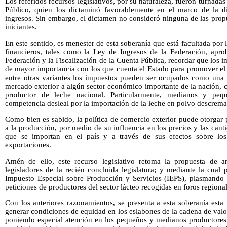
Los referidos recursos legislativos, por su naturaleza, fueron turnad
Público, quien los dictaminó favorablemente en el marco de la d
ingresos. Sin embargo, el dictamen no consideró ninguna de las propu
iniciantes.
En este sentido, es menester de esta soberanía que está facultada por
financieros, tales como la Ley de Ingresos de la Federación, apro
Federación y la Fiscalización de la Cuenta Pública, recordar que los 
de mayor importancia con los que cuenta el Estado para promover el
entre otras variantes los impuestos pueden ser ocupados como una 
mercado exterior a algún sector económico importante de la nación, 
productor de leche nacional. Particularmente, medianos y peq
competencia desleal por la importación de la leche en polvo descrema
Como bien es sabido, la política de comercio exterior puede otorgar
a la producción, por medio de su influencia en los precios y las can
que se importan en el país y a través de sus efectos sobre los 
exportaciones.
Amén de ello, este recurso legislativo retoma la propuesta de ant
legisladores de la recién concluida legislatura; y mediante la cual
Impuesto Especial sobre Producción y Servicios (IEPS), plasmando en
peticiones de productores del sector lácteo recogidas en foros regional
Con los anteriores razonamientos, se presenta a esta soberanía esta 
generar condiciones de equidad en los eslabones de la cadena de valo
poniendo especial atención en los pequeños y medianos productores,