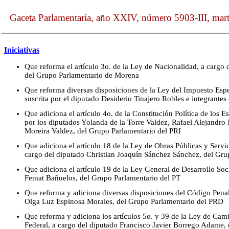
Gaceta Parlamentaria, año XXIV, número 5903-III, mar
Iniciativas
Que reforma el artículo 3o. de la Ley de Nacionalidad, a cargo d
del Grupo Parlamentario de Morena
Que reforma diversas disposiciones de la Ley del Impuesto Espe
suscrita por el diputado Desiderio Tinajero Robles e integrante
Que adiciona el artículo 4o. de la Constitución Política de los 
por los diputados Yolanda de la Torre Valdez, Rafael Alejandr
Moreira Valdez, del Grupo Parlamentario del PRI
Que adiciona el artículo 18 de la Ley de Obras Públicas y Serv
cargo del diputado Christian Joaquín Sánchez Sánchez, del Gr
Que adiciona el artículo 19 de la Ley General de Desarrollo Soc
Femat Bañuelos, del Grupo Parlamentario del PT
Que reforma y adiciona diversas disposiciones del Código Penal
Olga Luz Espinosa Morales, del Grupo Parlamentario del PRD
Que reforma y adiciona los artículos 5o. y 39 de la Ley de Cam
Federal, a cargo del diputado Francisco Javier Borrego Adame,