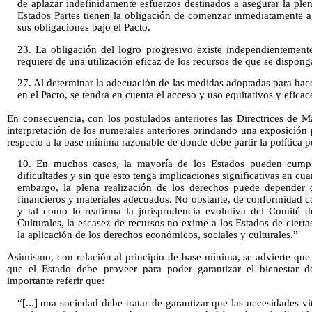
de aplazar indefinidamente esfuerzos destinados a asegurar la plena
Estados Partes tienen la obligación de comenzar inmediatamente a
sus obligaciones bajo el Pacto.
23. La obligación del logro progresivo existe independientement
requiere de una utilización eficaz de los recursos de que se dispong
27. Al determinar la adecuación de las medidas adoptadas para hac
en el Pacto, se tendrá en cuenta el acceso y uso equitativos y eficac
En consecuencia, con los postulados anteriores las Directrices de Ma
interpretación de los numerales anteriores brindando una exposición 
respecto a la base mínima razonable de donde debe partir la política p
10. En muchos casos, la mayoría de los Estados pueden cumpli
dificultades y sin que esto tenga implicaciones significativas en cua
embargo, la plena realización de los derechos puede depender d
financieros y materiales adecuados. No obstante, de conformidad c
y tal como lo reafirma la jurisprudencia evolutiva del Comité 
Culturales, la escasez de recursos no exime a los Estados de ciert
la aplicación de los derechos económicos, sociales y culturales.”
Asimismo, con relación al principio de base mínima, se advierte que
que el Estado debe proveer para poder garantizar el bienestar d
importante referir que:
“[...] una sociedad debe tratar de garantizar que las necesidades vi