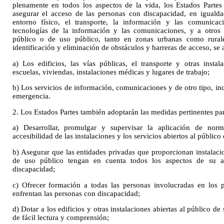
plenamente en todos los aspectos de la vida, los Estados Partes
asegurar el acceso de las personas con discapacidad, en iguald
entorno físico, el transporte, la información y las comunicaci
tecnologías de la información y las comunicaciones, y a otros s
público o de uso público, tanto en zonas urbanas como rurale
identificación y eliminación de obstáculos y barreras de acceso, se a
a) Los edificios, las vías públicas, el transporte y otras instal
escuelas, viviendas, instalaciones médicas y lugares de trabajo;
b) Los servicios de información, comunicaciones y de otro tipo, inc
emergencia.
2. Los Estados Partes también adoptarán las medidas pertinentes pa
a) Desarrollar, promulgar y supervisar la aplicación de norm
accesibilidad de las instalaciones y los servicios abiertos al público
b) Asegurar que las entidades privadas que proporcionan instalacio
de uso público tengan en cuenta todos los aspectos de su ac
discapacidad;
c) Ofrecer formación a todas las personas involucradas en los 
enfrentan las personas con discapacidad;
d) Dotar a los edificios y otras instalaciones abiertas al público de
de fácil lectura y comprensión;