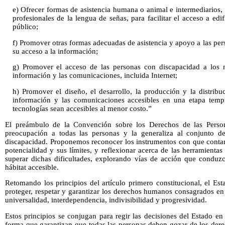
e) Ofrecer formas de asistencia humana o animal e intermediarios, i
profesionales de la lengua de señas, para facilitar el acceso a edifi
público;
f) Promover otras formas adecuadas de asistencia y apoyo a las pe
su acceso a la información;
g) Promover el acceso de las personas con discapacidad a los n
información y las comunicaciones, incluida Internet;
h) Promover el diseño, el desarrollo, la producción y la distribu
información y las comunicaciones accesibles en una etapa tempr
tecnologías sean accesibles al menor costo.”
El preámbulo de la Convención sobre los Derechos de las Person
preocupación a todas las personas y la generaliza al conjunto d
discapacidad. Proponemos reconocer los instrumentos con que contam
potencialidad y sus límites, y reflexionar acerca de las herramienta
superar dichas dificultades, explorando vías de acción que conduz
hábitat accesible.
Retomando los principios del artículo primero constitucional, el Es
proteger, respetar y garantizar los derechos humanos consagrados en
universalidad, interdependencia, indivisibilidad y progresividad.
Estos principios se conjugan para regir las decisiones del Estado e
forma que garantizan que todas las personas deben gozar de los dere