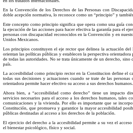
en los tratados internacionales.
En la Convención de los Derechos de las Personas con Discapacida
doble acepción normativa, lo reconoce como un “principio” y tambi
Este concepto como principio significa que opera como una guía con
la ejecución de las acciones para hacer efectiva la garantía para el ej
personas con discapacidad reconocidos en la Convención y en nuestra
Unidos Mexicanos.
Los principios constituyen el eje rector que delinea la actuación d
orientan las políticas públicas y establecen la perspectiva orientador
de todas las autoridades. No se trata únicamente de un derecho, sino de
país.
La accesibilidad como principio rector en la Constitucion define el c
todas sus decisiones y actuaciones cuando se trate de las personas
orientadora permite hacer efectivo su acceso a sus derechos humanos.
Ahora bien, a “accesibilidad como derecho” tiene un impacto dir
servicios necesarios para el acceso a los derechos humanos, tales c
comunicaciones y la vivienda. Por ello es importante que se incorpor
Constitución, que promueva y garantice la mayor accesibilidad posibl
públicas destinadas al acceso a los derechos de la población.
El ejercicio del derecho a la accesibilidad permite a su vez el acces
el bienestar psicológico, físico y social.