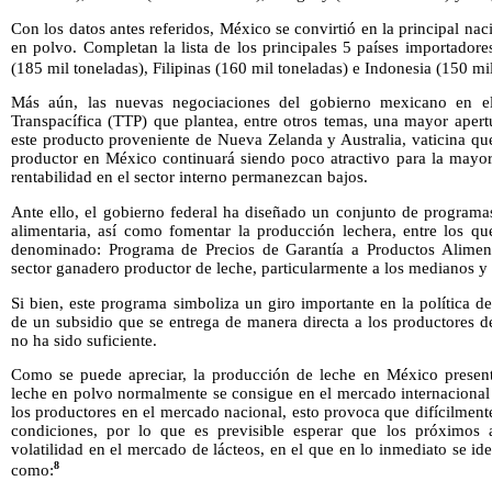
Con los datos antes referidos, México se convirtió en la principal n
en polvo. Completan la lista de los principales 5 países importadore
(185 mil toneladas), Filipinas (160 mil toneladas) e Indonesia (150 mil
Más aún, las nuevas negociaciones del gobierno mexicano en e
Transpacífica (TTP) que plantea, entre otros temas, una mayor apert
este producto proveniente de Nueva Zelanda y Australia, vaticina que
productor en México continuará siendo poco atractivo para la mayor
rentabilidad en el sector interno permanezcan bajos.
Ante ello, el gobierno federal ha diseñado un conjunto de programas
alimentaria, así como fomentar la producción lechera, entre los q
denominado: Programa de Precios de Garantía a Productos Aliment
sector ganadero productor de leche, particularmente a los medianos 
Si bien, este programa simboliza un giro importante en la política 
de un subsidio que se entrega de manera directa a los productores de
no ha sido suficiente.
Como se puede apreciar, la producción de leche en México present
leche en polvo normalmente se consigue en el mercado internacional
los productores en el mercado nacional, esto provoca que difícilmen
condiciones, por lo que es previsible esperar que los próximos
volatilidad en el mercado de lácteos, en el que en lo inmediato se ide
8
como: