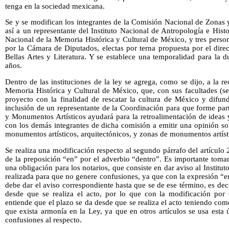
tenga en la sociedad mexicana.
Se y se modifican los integrantes de la Comisión Nacional de Zonas
así a un representante del Instituto Nacional de Antropología e Hist
Nacional de la Memoria Histórica y Cultural de México, y tres perso
por la Cámara de Diputados, electas por terna propuesta por el direc
Bellas Artes y Literatura. Y se establece una temporalidad para la 
años.
Dentro de las instituciones de la ley se agrega, como se dijo, a la 
Memoria Histórica y Cultural de México, que, con sus facultades (se
proyecto con la finalidad de rescatar la cultura de México y difund
inclusión de un representante de la Coordinación para que forme pa
y Monumentos Artísticos ayudará para la retroalimentación de ideas 
con los demás integrantes de dicha comisión a emitir una opinión so
monumentos artísticos, arquitectónicos, y zonas de monumentos artísti
Se realiza una modificación respecto al segundo párrafo del artículo
de la preposición “en” por el adverbio “dentro”. Es importante tomar
una obligación para los notarios, que consiste en dar aviso al Institut
realizada para que no genere confusiones, ya que con la expresión “
debe dar el aviso correspondiente hasta que se de ese término, es deci
desde que se realiza el acto, por lo que con la modificación por
entiende que el plazo se da desde que se realiza el acto teniendo com
que exista armonía en la Ley, ya que en otros artículos se usa esta
confusiones al respecto.