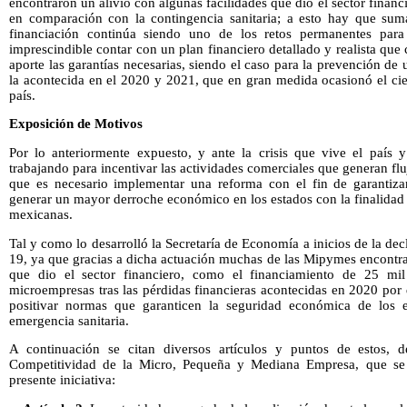
encontraron un alivio con algunas facilidades que dio el sector finan
en comparación con la contingencia sanitaria; a esto hay que sum
financiación continúa siendo uno de los retos permanentes para
imprescindible contar con un plan financiero detallado y realista que
aporte las garantías necesarias, siendo el caso para la prevención de
la acontecida en el 2020 y 2021, que en gran medida ocasionó el cie
país.
Exposición de Motivos
Por lo anteriormente expuesto, y ante la crisis que vive el país 
trabajando para incentivar las actividades comerciales que generan f
que es necesario implementar una reforma con el fin de garantizar
generar un mayor derroche económico en los estados con la finalidad 
mexicanas.
Tal y como lo desarrolló la Secretaría de Economía a inicios de la de
19, ya que gracias a dicha actuación muchas de las Mipymes encontra
que dio el sector financiero, como el financiamiento de 25 mi
microempresas tras las pérdidas financieras acontecidas en 2020 por
positivar normas que garanticen la seguridad económica de los 
emergencia sanitaria.
A continuación se citan diversos artículos y puntos de estos, 
Competitividad de la Micro, Pequeña y Mediana Empresa, que se a
presente iniciativa: