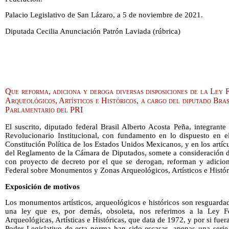
Palacio Legislativo de San Lázaro, a 5 de noviembre de 2021.
Diputada Cecilia Anunciación Patrón Laviada (rúbrica)
Que reforma, adiciona y deroga diversas disposiciones de la Le
Arqueológicos, Artísticos e Históricos, a cargo del diputado Bra
Parlamentario del PRI
El suscrito, diputado federal Brasil Alberto Acosta Peña, integrant
Revolucionario Institucional, con fundamento en lo dispuesto en el
Constitución Política de los Estados Unidos Mexicanos, y en los artíc
del Reglamento de la Cámara de Diputados, somete a consideración de
con proyecto de decreto por el que se derogan, reforman y adicion
Federal sobre Monumentos y Zonas Arqueológicos, Artísticos e Históric
Exposición de motivos
Los monumentos artísticos, arqueológicos e históricos son resguarda
una ley que es, por demás, obsoleta, nos referimos a la Ley 
Arqueológicas, Artísticas e Históricas, que data de 1972, y por si fuer
Poder Legislativo de esta norma han sido escasas, apenas una ser