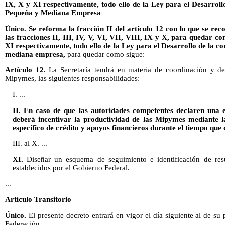
IX, X y XI respectivamente, todo ello de la Ley para el Desarroll
Pequeña y Mediana Empresa
Único. Se reforma la fracción II del artículo 12 con lo que se rec
las fracciones II, III, IV, V, VI, VII, VIII, IX y X, para quedar co
XI respectivamente, todo ello de la Ley para el Desarrollo de la c
mediana empresa,
para quedar como sigue:
Artículo 12.
La Secretaría tendrá en materia de coordinación y de
Mipymes, las siguientes responsabilidades:
I. ...
II. En caso de que las autoridades competentes declaren una e
deberá incentivar la productividad de las Mipymes mediante
específico de crédito y apoyos financieros durante el tiempo que
III. al X. ...
XI.
Diseñar un esquema de seguimiento e identificación de res
establecidos por el Gobierno Federal.
...
Artículo Transitorio
Único.
El presente decreto entrará en vigor el día siguiente al de su 
Federación.