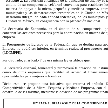
Artículo 2.
La autoridad encargada de la aplicación de esta ley es 
ámbito de su competencia, celebrará convenios para establecer l
materia de apoyo a la micro, pequeña y mediana empresa, entre l
municipales y las demarcaciones territoriales de la Ciudad de Méx
desarrollo integral de cada entidad federativa, de los municipios y
Ciudad de México, en congruencia con la planeación nacional.
La Secretaría de Economía, en el ámbito de su competencia, pod
concertar las acciones necesarias para la coordinación en materia de
empresa.
El Presupuesto de Egresos de la Federación que se destina para a
Empresa no podrá ser inferior, en términos reales, al presupuesto auto
(LDCMPPE).
Por otro lado, el artículo 7 de esa misma ley establece que:
La Secretaría diseñará, fomentará y promoverá la creación de instru
como de otros esquemas que faciliten el acceso al financiamie
oportunidades para mujeres y hombres.
Dicho esto, se propone una iniciativa que reforma el artículo 
Competitividad de la Micro, Pequeña y Mediana Empresa, con el ob
desarrollo de las mismas, mediante la dotación de los programas fin