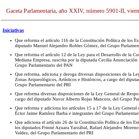
Gaceta Parlamentaria, año XXIV, número 5901-II, vier
Iniciativas
Que reforma el artículo 116 de la Constitución Política de los 
diputado Manuel Alejandro Robles Gómez, del Grupo Parlamen
Que reforma el artículo 12 de la Ley para el Desarrollo de la C
Mediana Empresa, suscrita por la diputada Cecilia Anunciación 
Grupo Parlamentario del PAN
Que reforma, adiciona y deroga diversas disposiciones de la L
Zonas Arqueológicos, Artísticos e Históricos, a cargo del diputa
Grupo Parlamentario del PRI
Que reforma diversas disposiciones de la Ley General de Respon
cargo del diputado Navor Alberto Rojas Mancera, del Grupo Pa
Que reforma y adiciona los artículos 15 a 17 de la Ley General d
Éctor Jaime Ramírez Barba e integrantes del Grupo Parlamenta
Que adiciona el artículo 26 de la Constitución Política de los E
los diputados Frinné Azuara Yarzábal, Rafael Alejandro Moren
Valdez, del Grupo Parlamentario del PRI