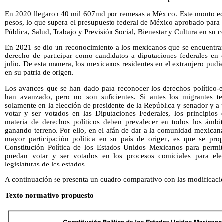
En 2020 llegaron 40 mil 607md por remesas a México. Este monto eq
pesos, lo que supera el presupuesto federal de México aprobado para
Pública, Salud, Trabajo y Previsión Social, Bienestar y Cultura en su 
En 2021 se dio un reconocimiento a los mexicanos que se encuentran
derecho de participar como candidatos a diputaciones federales en 
julio. De esta manera, los mexicanos residentes en el extranjero pudi
en su patria de origen.
Los avances que se han dado para reconocer los derechos político-e
han avanzado, pero no son suficientes. Si antes los migrantes te
solamente en la elección de presidente de la República y senador y a
votar y ser votados en las Diputaciones Federales, los principios
materia de derechos políticos deben prevalecer en todos los ámbito
ganando terreno. Por ello, en el afán de dar a la comunidad mexicana
mayor participación política en su país de origen, es que se pro
Constitución Política de los Estados Unidos Mexicanos para permit
puedan votar y ser votados en los procesos comiciales para eleg
legislaturas de los estados.
A continuación se presenta un cuadro comparativo con las modificaci
Texto normativo propuesto