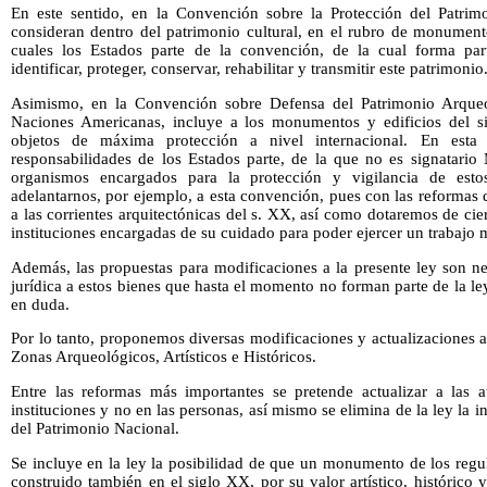
En este sentido, en la Convención sobre la Protección del Patrim
consideran dentro del patrimonio cultural, en el rubro de monument
cuales los Estados parte de la convención, de la cual forma par
identificar, proteger, conservar, rehabilitar y transmitir este patrimonio
Asimismo, en la Convención sobre Defensa del Patrimonio Arqueoló
Naciones Americanas, incluye a los monumentos y edificios del s
objetos de máxima protección a nivel internacional. En est
responsabilidades de los Estados parte, de la que no es signatario
organismos encargados para la protección y vigilancia de est
adelantarnos, por ejemplo, a esta convención, pues con las reformas
a las corrientes arquitectónicas del s. XX, así como dotaremos de ci
instituciones encargadas de su cuidado para poder ejercer un trabajo
Además, las propuestas para modificaciones a la presente ley son ne
jurídica a estos bienes que hasta el momento no forman parte de la l
en duda.
Por lo tanto, proponemos diversas modificaciones y actualizaciones
Zonas Arqueológicos, Artísticos e Históricos.
Entre las reformas más importantes se pretende actualizar a las a
instituciones y no en las personas, así mismo se elimina de la ley la i
del Patrimonio Nacional.
Se incluye en la ley la posibilidad de que un monumento de los reg
construido también en el siglo XX, por su valor artístico, histórico 