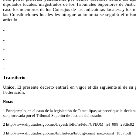
diputados locales, magistrados de los Tribunales Superiores de Justic
caso los miembros de los Consejos de las Judicaturas locales, y los
las Constituciones locales les otorgue autonomía se seguirá el mis
artículo.
...
...
...
...
...
Transitorio
Único.
El presente decreto entrará en vigor el día siguiente al de su 
Federación.
Notas
1 Por ejemplo, en el caso de la legislación de Tamaulipas, se prevé que la decla
ser procesada por el Tribunal Superior de Justicia del estado.
2 http://www.diputados.gob.mx/LeyesBiblio/ref/dof/CPEUM_ref_099_28dic82_
3 http://www.diputados.gob.mx/biblioteca/bibdig/const_mex/const_1857.pdf