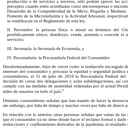
producción o de servicios a terceros, sólo podrán ejercer las acc
preceptos cuando estén acreditadas como microempresas o microindu
Desarrollo de la Competitividad de la Micro, Pequeña y Mediana 
Fomento de la Microindustria y la Actividad Artesanal, respectiva
se establezcan en el Reglamento de esta ley.
II. Proveedor: la persona física o moral en términos del Cód
periódicamente ofrece, distribuye, vende, arrienda o concede el u
servicios;
III. Secretaría: la Secretaría de Economía, y
IV. Procuraduría: la Procuraduría Federal del Consumidor
Desafortunadamente, lejos de crecer como la institución encargada d
intereses del consumidor y procurar la equidad y seguridad jurídica 
consumidores, el 31 de julio de 2019 la Procuraduría Federal del
decisión de cerrar dos delegaciones y ocho subdelegaciones, así co
cumplir con las medidas de austeridad ordenadas por el actual Presid
5
miles de usuarios en todo el país.
Distintos consumidores señalan que han tratado de hacer la denuncia
sin embargo, por falta de tiempo y muchas veces por falta de dinero pa
En relación con lo anterior, otras personas señalan que varias de las
que el consumidor ya no tiene dónde hacer el reclamo formal y darle
restricciones y confinamiento derivados de la pandemia; el resultad