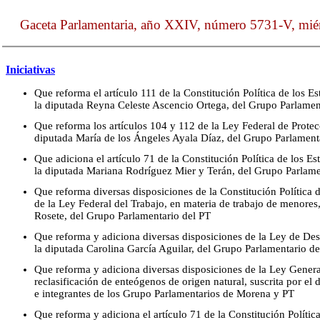
Gaceta Parlamentaria, año XXIV, número 5731-V, mié
Iniciativas
Que reforma el artículo 111 de la Constitución Política de los 
la diputada Reyna Celeste Ascencio Ortega, del Grupo Parlame
Que reforma los artículos 104 y 112 de la Ley Federal de Protec
diputada María de los Ángeles Ayala Díaz, del Grupo Parlamen
Que adiciona el artículo 71 de la Constitución Política de los 
la diputada Mariana Rodríguez Mier y Terán, del Grupo Parlame
Que reforma diversas disposiciones de la Constitución Política
de la Ley Federal del Trabajo, en materia de trabajo de menores
Rosete, del Grupo Parlamentario del PT
Que reforma y adiciona diversas disposiciones de la Ley de Desa
la diputada Carolina García Aguilar, del Grupo Parlamentario d
Que reforma y adiciona diversas disposiciones de la Ley General
reclasificación de enteógenos de origen natural, suscrita por el
e integrantes de los Grupo Parlamentarios de Morena y PT
Que reforma y adiciona el artículo 71 de la Constitución Políti