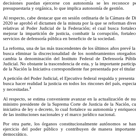
decisiones puedan ejercerse con autonomía se les reconoce per
presupuestaria y orgánica, lo que implica autonomía de gestión.
Al respecto, cabe destacar que en sesión ordinaria de la Cámara de 
2020 se aprobó el dictamen de la minuta por la que se reforman diver
relativas al Poder Judicial de la Federación; el cual busca fortalece
mejorar la impartición de justicia, combatir la corrupción, fortalec
servicios de defensoría pública en beneficio de la sociedad.
La reforma, una de las más trascendentes de los últimos años prevé la 
busca eliminar la discrecionalidad de los nombramientos otorgado
cambia la denominación del Instituto Federal de Defensoría Públ
Judicial. No obstante la trascendencia de esta, y la importante partici
de la Nación la Iniciativa correspondiente fue presentada por el titular
A petición del Poder Judicial, el Ejecutivo federal respalda y presenta
busca hacer realidad la justicia en todos los rincones del país, espe
3
y necesitadas.
Al respecto, se estima conveniente avanzar en la actualización de n
ministro presidente de la Suprema Corte de Justicia de la Nación, c
iniciativa de ley o decreto, lo cual fortalece su autonomía y enriquece
de las instituciones nacionales y el marco jurídico nacional.
Por otra parte, los órganos constitucionalmente autónomos se han
ejercicio del poder público y contribuyen de manera importante
democrático.