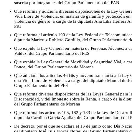
suscrita por integrantes del Grupo Parlamentario del PAN
Que reforma y adiciona diversas disposiciones de la Ley Genera
Vida Libre de Violencia, en materia de garantía y protección en 
violencia de género, a cargo de la diputada Ana Lilia Herrera A
PRI
Que reforma el artículo 190 de la Ley Federal de Telecomunicac
diputada Maricruz Roblero Gordillo, del Grupo Parlamentario d
Que expide la Ley General en materia de Personas Jóvenes, a 
Valdez, del Grupo Parlamentario del PES
Que expide la Ley General de Movilidad y Seguridad Vial, a car
Ponce, del Grupo Parlamentario de Morena
Que adiciona los artículos 46 Bis y noveno transitorio a la Ley
una Vida Libre de Violencia, a cargo del diputado Manuel de J
Grupo Parlamentario del PES
Que reforma diversas disposiciones de las Leyes General para la
Discapacidad, y del Impuesto sobre la Renta, a cargo de la di
del Grupo Parlamentario de Morena
Que reforma los artículos 105, 182 y 183 de la Ley de Desarroll
diputada Carolina García Aguilar, del Grupo Parlamentario del 
De decreto, por el que se declara el 13 de junio como Día Nacio
del diputado José Luis Elorza Flores, del Grupo Parlamentario 