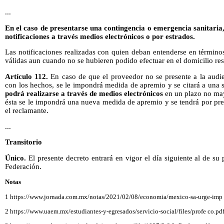
...
En el caso de presentarse una contingencia o emergencia sanitaria,
notificaciones a través medios electrónicos o por estrados.
Las notificaciones realizadas con quien deban entenderse en términ
válidas aun cuando no se hubieren podido efectuar en el domicilio res
Artículo 112.
En caso de que el proveedor no se presente a la audie
con los hechos, se le impondrá medida de apremio y se citará a una
podrá realizarse a través de medios electrónicos
en un plazo no mayo
ésta se le impondrá una nueva medida de apremio y se tendrá por pre
el reclamante.
...
Transitorio
Único.
El presente decreto entrará en vigor el día siguiente al de su 
Federación.
Notas
1 https://www.jornada.com.mx/notas/2021/02/08/economia/mexico-sa-urge-imp ul
2 https://www.uaem.mx/estudiantes-y-egresados/servicio-social/files/profe co.pd