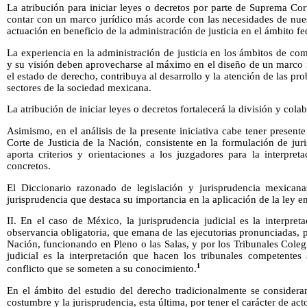
La atribución para iniciar leyes o decretos por parte de Suprema Cort
contar con un marco jurídico más acorde con las necesidades de nues
actuación en beneficio de la administración de justicia en el ámbito fe
La experiencia en la administración de justicia en los ámbitos de c
y su visión deben aprovecharse al máximo en el diseño de un marco in
el estado de derecho, contribuya al desarrollo y la atención de las pr
sectores de la sociedad mexicana.
La atribución de iniciar leyes o decretos fortalecerá la división y col
Asimismo, en el análisis de la presente iniciativa cabe tener present
Corte de Justicia de la Nación, consistente en la formulación de jur
aporta criterios y orientaciones a los juzgadores para la interpret
concretos.
El Diccionario razonado de legislación y jurisprudencia mexicanas
jurisprudencia que destaca su importancia en la aplicación de la ley e
II. En el caso de México, la jurisprudencia judicial es la interpreta
observancia obligatoria, que emana de las ejecutorias pronunciadas, p
Nación, funcionando en Pleno o las Salas, y por los Tribunales Colegi
judicial es la interpretación que hacen los tribunales competentes 
1
conflicto que se someten a su conocimiento.
En el ámbito del estudio del derecho tradicionalmente se consideran
costumbre y la jurisprudencia, esta última, por tener el carácter de ac