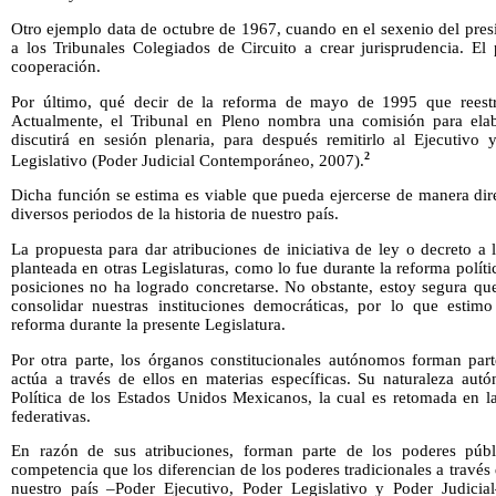
Otro ejemplo data de octubre de 1967, cuando en el sexenio del pres
a los Tribunales Colegiados de Circuito a crear jurisprudencia. El
cooperación.
Por último, qué decir de la reforma de mayo de 1995 que reest
Actualmente, el Tribunal en Pleno nombra una comisión para ela
discutirá en sesión plenaria, para después remitirlo al Ejecutivo 
2
Legislativo (Poder Judicial Contemporáneo, 2007).
Dicha función se estima es viable que pueda ejercerse de manera di
diversos periodos de la historia de nuestro país.
La propuesta para dar atribuciones de iniciativa de ley o decreto a
planteada en otras Legislaturas, como lo fue durante la reforma polít
posiciones no ha logrado concretarse. No obstante, estoy segura qu
consolidar nuestras instituciones democráticas, por lo que estim
reforma durante la presente Legislatura.
Por otra parte, los órganos constitucionales autónomos forman part
actúa a través de ellos en materias específicas. Su naturaleza aut
Política de los Estados Unidos Mexicanos, la cual es retomada en la
federativas.
En razón de sus atribuciones, forman parte de los poderes púb
competencia que los diferencian de los poderes tradicionales a través 
nuestro país –Poder Ejecutivo, Poder Legislativo y Poder Judicia