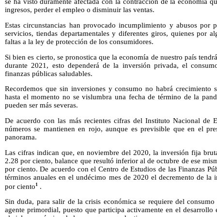
se ha visto duramente afectada con la contracción de la economía q
ingresos, perder el empleo o disminuir las ventas.
Estas circunstancias han provocado incumplimiento y abusos por p
servicios, tiendas departamentales y diferentes giros, quienes por 
faltas a la ley de protección de los consumidores.
Si bien es cierto, se pronostica que la economía de nuestro país ten
durante 2021, esto dependerá de la inversión privada, el consu
finanzas públicas saludables.
Recordemos que sin inversiones y consumo no habrá crecimiento so
hasta el momento no se vislumbra una fecha de término de la pand
pueden ser más severas.
De acuerdo con las más recientes cifras del Instituto Nacional de E
números se mantienen en rojo, aunque es previsible que en el pre
panorama.
Las cifras indican que, en noviembre del 2020, la inversión fija brut
2.28 por ciento, balance que resultó inferior al de octubre de ese mi
por ciento. De acuerdo con el Centro de Estudios de las Finanzas Pú
términos anuales en el undécimo mes de 2020 el decremento de la inv
1
por ciento
.
Sin duda, para salir de la crisis económica se requiere del consumo 
agente primordial, puesto que participa activamente en el desarroll