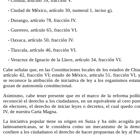
- Colima; artículo 39, fracción V.
- Ciudad de México, artículo 30, numeral 1, inciso g).
- Durango, artículo 78, fracción IV.
- Guerrero, artículo 65, fracción VI.
- Oaxaca, artículo 50, fracción IV.
- Tlaxcala, artículo 46, fracción VI.
- Veracruz de Ignacio de la Llave, artículo 34, fracción VI.
Cabe señalar que, en las Constituciones locales de los estados de Chia
artículo 42, fracción VI; estado de México, articulo 51, fracción VI, y
se reconoce la atribución de iniciativa de ley a los organismos esta
gozan de autonomía constitucional.
Asimismo, cabe tener presente que en el marco de la reforma polít
reconoció el derecho a los ciudadanos, en un equivalente al cero punt
de electores, el derecho de iniciar leyes o decretos, el cual quedo c
IV, de nuestra Carta Magna.
La iniciativa popular tiene su origen en Suiza y ha sido acogida p
latinoamericanas, se le considera como un mecanismo de la democr
confiere a los ciudadanos el derecho de hacer propuestas de ley al Pod