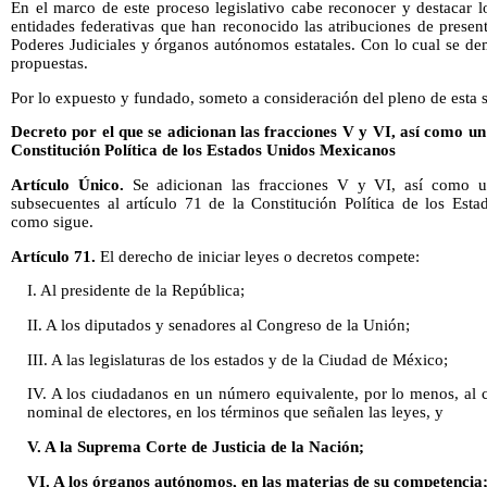
En el marco de este proceso legislativo cabe reconocer y destacar l
entidades federativas que han reconocido las atribuciones de present
Poderes Judiciales y órganos autónomos estatales. Con lo cual se dem
propuestas.
Por lo expuesto y fundado, someto a consideración del pleno de esta s
Decreto por el que se adicionan las fracciones V y VI, así como un
Constitución Política de los Estados Unidos Mexicanos
Artículo Único.
Se adicionan las fracciones V y VI, así como un
subsecuentes al artículo 71 de la Constitución Política de los Est
como sigue.
Artículo 71.
El derecho de iniciar leyes o decretos compete:
I. Al presidente de la República;
II. A los diputados y senadores al Congreso de la Unión;
III. A las legislaturas de los estados y de la Ciudad de México;
IV. A los ciudadanos en un número equivalente, por lo menos, al ce
nominal de electores, en los términos que señalen las leyes, y
V. A la Suprema Corte de Justicia de la Nación;
VI. A los órganos autónomos, en las materias de su competencia