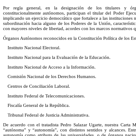
Por regla general, en la designación de los titulares y ór
constitucionalmente autónomos, participan el titular del Poder Ejec
implicando un ejercicio democrático que fortalece a las instituciones
subordinación hacia alguno de los Poderes de la Unión, característi
con mayores niveles de libertad, acordes con los marcos normativos q
Órganos Autónomos reconocidos en la Constitución Política de los E
Instituto Nacional Electoral.
Instituto Nacional para la Evaluación de la Educación.
Instituto Nacional de Acceso a la Información.
Comisión Nacional de los Derechos Humanos.
Centros de Conciliación Laboral.
Instituto Federal de Telecomunicaciones.
Fiscalía General de la República.
Tribunal Federal de Justicia Administrativa.
De acuerdo con el tratadista Pedro Salazar Ugarte, nuestra Carta M
“autónoma” y “autonomía”, con distintos sentidos y alcances. Ent
autonomía como atributo de las universidades, o de órganos naciona