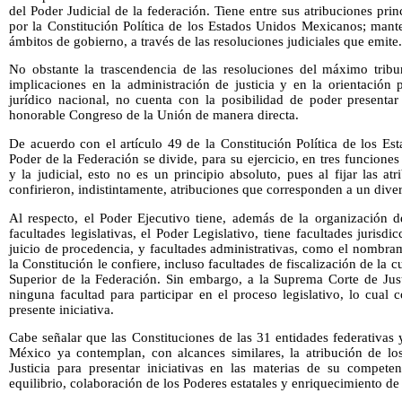
del Poder Judicial de la federación. Tiene entre sus atribuciones pri
por la Constitución Política de los Estados Unidos Mexicanos; mante
ámbitos de gobierno, a través de las resoluciones judiciales que emite.
No obstante la trascendencia de las resoluciones del máximo tribuna
implicaciones en la administración de justicia y en la orientación
jurídico nacional, no cuenta con la posibilidad de poder presentar 
honorable Congreso de la Unión de manera directa.
De acuerdo con el artículo 49 de la Constitución Política de los E
Poder de la Federación se divide, para su ejercicio, en tres funciones e
y la judicial, esto no es un principio absoluto, pues al fijar las at
confirieron, indistintamente, atribuciones que corresponden a un dive
Al respecto, el Poder Ejecutivo tiene, además de la organización d
facultades legislativas, el Poder Legislativo, tiene facultades jurisdi
juicio de procedencia, y facultades administrativas, como el nombra
la Constitución le confiere, incluso facultades de fiscalización de la c
Superior de la Federación. Sin embargo, a la Suprema Corte de Just
ninguna facultad para participar en el proceso legislativo, lo cual 
presente iniciativa.
Cabe señalar que las Constituciones de las 31 entidades federativas
México ya contemplan, con alcances similares, la atribución de los
Justicia para presentar iniciativas en las materias de su compet
equilibrio, colaboración de los Poderes estatales y enriquecimiento de l