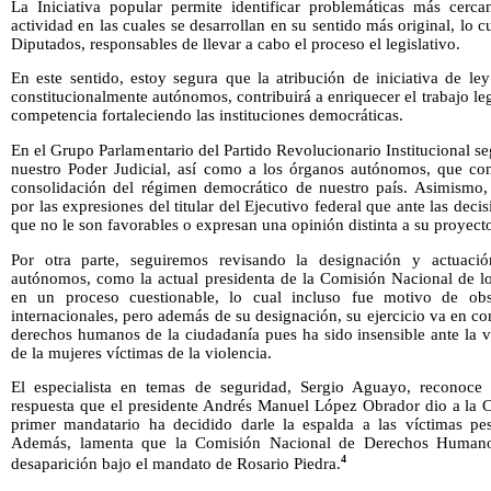
La Iniciativa popular permite identificar problemáticas más cerc
actividad en las cuales se desarrollan en su sentido más original, lo 
Diputados, responsables de llevar a cabo el proceso el legislativo.
En este sentido, estoy segura que la atribución de iniciativa de le
constitucionalmente autónomos, contribuirá a enriquecer el trabajo leg
competencia fortaleciendo las instituciones democráticas.
En el Grupo Parlamentario del Partido Revolucionario Institucional se
nuestro Poder Judicial, así como a los órganos autónomos, que co
consolidación del régimen democrático de nuestro país. Asimismo,
por las expresiones del titular del Ejecutivo federal que ante las de
que no le son favorables o expresan una opinión distinta a su proyect
Por otra parte, seguiremos revisando la designación y actuació
autónomos, como la actual presidenta de la Comisión Nacional de 
en un proceso cuestionable, lo cual incluso fue motivo de ob
internacionales, pero además de su designación, su ejercicio va en co
derechos humanos de la ciudadanía pues ha sido insensible ante la 
de la mujeres víctimas de la violencia.
El especialista en temas de seguridad, Sergio Aguayo, reconoce
respuesta que el presidente Andrés Manuel López Obrador dio a la C
primer mandatario ha decidido darle la espalda a las víctimas p
Además, lamenta que la Comisión Nacional de Derechos Humanos
4
desaparición bajo el mandato de Rosario Piedra.