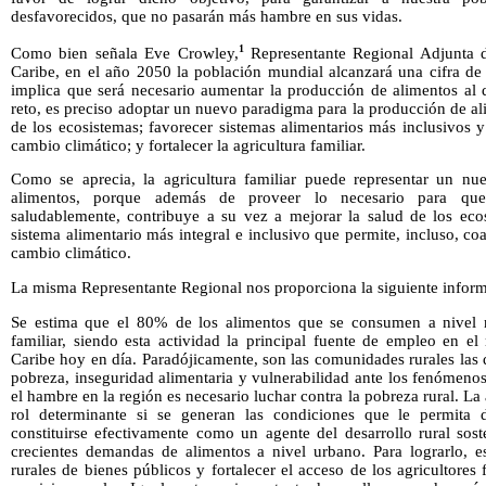
desfavorecidos, que no pasarán más hambre en sus vidas.
1
Como bien señala Eve Crowley,
Representante Regional Adjunta 
Caribe, en el año 2050 la población mundial alcanzará una cifra de 
implica que será necesario aumentar la producción de alimentos al d
reto, es preciso adoptar un nuevo paradigma para la producción de a
de los ecosistemas; favorecer sistemas alimentarios más inclusivos y 
cambio climático; y fortalecer la agricultura familiar.
Como se aprecia, la agricultura familiar puede representar un n
alimentos, porque además de proveer lo necesario para que 
saludablemente, contribuye a su vez a mejorar la salud de los eco
sistema alimentario más integral e inclusivo que permite, incluso, c
cambio climático.
La misma Representante Regional nos proporciona la siguiente inform
Se estima que el 80% de los alimentos que se consumen a nivel m
familiar, siendo esta actividad la principal fuente de empleo en e
Caribe hoy en día. Paradójicamente, son las comunidades rurales las
pobreza, inseguridad alimentaria y vulnerabilidad ante los fenómenos
el hambre en la región es necesario luchar contra la pobreza rural. La
rol determinante si se generan las condiciones que le permita d
constituirse efectivamente como un agente del desarrollo rural sos
crecientes demandas de alimentos a nivel urbano. Para lograrlo, es
rurales de bienes públicos y fortalecer el acceso de los agricultores