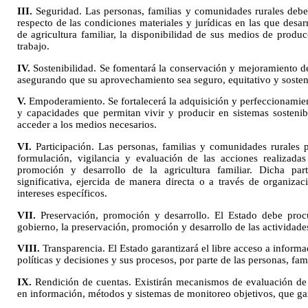
III.
Seguridad. Las personas, familias y comunidades rurales debe
respecto de las condiciones materiales y jurídicas en las que desa
de agricultura familiar, la disponibilidad de sus medios de produ
trabajo.
IV.
Sostenibilidad. Se fomentará la conservación y mejoramiento de 
asegurando que su aprovechamiento sea seguro, equitativo y sosten
V.
Empoderamiento. Se fortalecerá la adquisición y perfeccionamien
y capacidades que permitan vivir y producir en sistemas sostenibl
acceder a los medios necesarios.
VI.
Participación. Las personas, familias y comunidades rurales po
formulación, vigilancia y evaluación de las acciones realizadas
promoción y desarrollo de la agricultura familiar. Dicha part
significativa, ejercida de manera directa o a través de organizac
intereses específicos.
VII.
Preservación, promoción y desarrollo. El Estado debe pro
gobierno, la preservación, promoción y desarrollo de las actividades
VIII.
Transparencia. El Estado garantizará el libre acceso a informa
políticas y decisiones y sus procesos, por parte de las personas, fa
IX.
Rendición de cuentas. Existirán mecanismos de evaluación de l
en información, métodos y sistemas de monitoreo objetivos, que gara