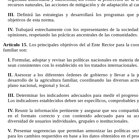
recursos naturales, las acciones de mitigación y de adaptación al c
III.
Definirá las estrategias y desarrollará los programas que 
objetivos de esta norma.
IV.
Trabajará estrechamente con los representantes de la sociedad
opiniones, respetando las prácticas ancestrales de las comunidades.
Artículo 15.
Los principales objetivos del al Ente Rector para la coo
familiar son:
I.
Formular, adoptar y revisar las políticas nacionales en materia d
sean consistentes con lo establecido en los tratados internacionales.
II.
Asesorar a los diferentes órdenes de gobierno y llevar a la prá
desarrollo de la agricultura familiar, coordinando las diversas act
plano nacional, regional y local.
III.
Determinar los indicadores adecuados para medir el progreso 
Los indicadores establecidos deben ser específicos, comprobables y
IV.
Reunir la información pertinente y asegurar que sea compartida
en el formato correcto y con contenido adecuado para su ac
diversidad de usuarios individuales, grupales o institucionales.
V.
Presentar sugerencias que permitan armonizar las políticas se
para los cambios requeridos en base a los datos obtenidos en el proc