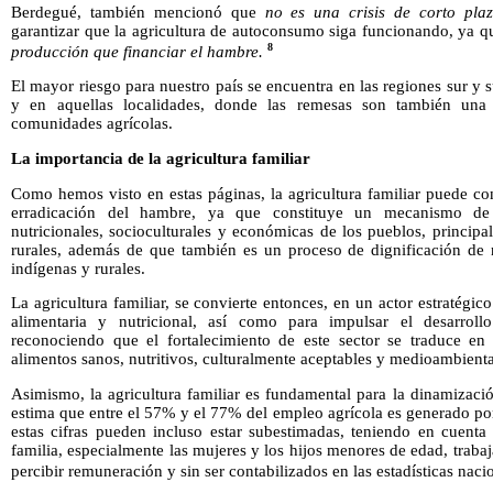
Berdegué, también mencionó que
no es una crisis de corto pla
garantizar que la agricultura de autoconsumo siga funcionando, ya 
8
producción que financiar el hambre.
El mayor riesgo para nuestro país se encuentra en las regiones sur y s
y en aquellas localidades, donde las remesas son también una 
comunidades agrícolas.
La importancia de la agricultura familiar
Como hemos visto en estas páginas, la agricultura familiar puede co
erradicación del hambre, ya que constituye un mecanismo de
nutricionales, socioculturales y económicas de los pueblos, principa
rurales, además de que también es un proceso de dignificación de n
indígenas y rurales.
La agricultura familiar, se convierte entonces, en un actor estratégic
alimentaria y nutricional, así como para impulsar el desarrollo
reconociendo que el fortalecimiento de este sector se traduce en
alimentos sanos, nutritivos, culturalmente aceptables y medioambienta
Asimismo, la agricultura familiar es fundamental para la dinamizaci
estima que entre el 57% y el 77% del empleo agrícola es generado por 
estas cifras pueden incluso estar subestimadas, teniendo en cuen
familia, especialmente las mujeres y los hijos menores de edad, trabaj
percibir remuneración y sin ser contabilizados en las estadísticas nac