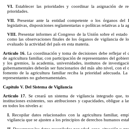
VI.
Establecer las prioridades y coordinar la asignación de r
prioridades.
VII.
Presentar ante la entidad competente o los órganos del E
legislativas, disposiciones reglamentarias o políticas relativas a la ag
VIII.
Presentar informes al Congreso de la Unión sobre el estado d
como las observaciones finales de los órganos de vigilancia de lo
evaluado la actividad del país en esta materia.
Artículo 16.
La coordinación y toma de decisiones debe reflejar el ca
de agricultura familiar, con participación de representantes del gobiern
y los gremios, la academia, universidades, institutos de investigaci
gubernamentales deberán ser funcionarios del más alto nivel, con el o
fomento de la agricultura familiar reciba la prioridad adecuada. La
representantes no gubernamentales.
Capítulo V. Del Sistema de Vigilancia
Artículo 17.
Se creará un sistema de vigilancia integrado que, t
instituciones existentes, sus atribuciones y capacidades, obligue a l
en todos los niveles a:
I.
Recopilar datos relacionados con la agricultura familiar, em
vigilancia que se ajusten a los principios de derechos humanos esta
II.
Desagregar los datos recopilados por edad, sexo, situación y gr