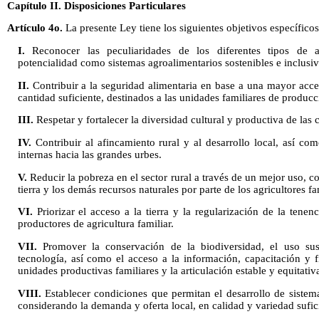
Capítulo II. Disposiciones Particulares
Artículo 4o.
La presente Ley tiene los siguientes objetivos específicos
I.
Reconocer las peculiaridades de los diferentes tipos de ag
potencialidad como sistemas agroalimentarios sostenibles e inclusiv
II.
Contribuir a la seguridad alimentaria en base a una mayor acces
cantidad suficiente, destinados a las unidades familiares de producc
III.
Respetar y fortalecer la diversidad cultural y productiva de las
IV.
Contribuir al afincamiento rural y al desarrollo local, así co
internas hacia las grandes urbes.
V.
Reducir la pobreza en el sector rural a través de un mejor uso, c
tierra y los demás recursos naturales por parte de los agricultores fa
VI.
Priorizar el acceso a la tierra y la regularización de la tenen
productores de agricultura familiar.
VII.
Promover la conservación de la biodiversidad, el uso sust
tecnología, así como el acceso a la información, capacitación y f
unidades productivas familiares y la articulación estable y equitati
VIII.
Establecer condiciones que permitan el desarrollo de sistemas
considerando la demanda y oferta local, en calidad y variedad sufi