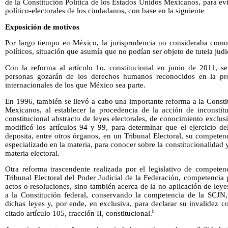
de la Constitución Política de los Estados Unidos Mexicanos, para evi
político-electorales de los ciudadanos, con base en la siguiente
Exposición de motivos
Por largo tiempo en México, la jurisprudencia no consideraba com
políticos, situación que asumía que no podían ser objeto de tutela judic
Con la reforma al artículo 1o. constitucional en junio de 2011, s
personas gozarán de los derechos humanos reconocidos en la pro
internacionales de los que México sea parte.
En 1996, también se llevó a cabo una importante reforma a la Consti
Mexicanos, al establecer la procedencia de la acción de inconsti
constitucional abstracto de leyes electorales, de conocimiento excl
modificó los artículos 94 y 99, para determinar que el ejercicio de
deposita, entre otros órganos, en un Tribunal Electoral, su compet
especializado en la materia, para conocer sobre la constitucionalidad 
materia electoral.
Otra reforma trascendente realizada por el legislativo de competenc
Tribunal Electoral del Poder Judicial de la Federación, competencia 
actos o resoluciones, sino también acerca de la no aplicación de leyes
a la Constitución federal, conservando la competencia de la SCJN, 
dichas leyes y, por ende, en exclusiva, para declarar su invalidez c
i
citado artículo 105, fracción II, constitucional.