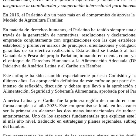
asegurasen la coordinación y cooperación intersectorial para increm
En 2016, el Parlatino dio un paso más en el compromiso de apoyar la a
Modelo de Agricultura Familiar.
En materia de derechos humanos, el Parlatino ha tenido siempre una a
través de la generación de normativas, resoluciones y declaracione
emprende conjuntamente con organizaciones con las que establece a
establecer y promover marcos de principios, orientaciones y obligacio
garantías de su efectiva realización. Esta actitud se trasladó al t
Ganadería y Pesca del propio Parlatino, tomando en cuenta, como ya
el enfoque de Derechos Humanos a la Alimentación Adecuada (DH
Iniciativa de América Latina y el Caribe sin Hambre.
Este enfoque ha sido asumido especialmente por esta Comisión y ha 
últimos años. La apropiación definitiva de este enfoque por parte d
intenso de reflexión, discusión y debate que llevó a la aprobación
Alimentación, Seguridad y Soberanía Alimentaria, aprobada por el Par
América Latina y el Caribe fue la primera región del mundo en com
forma completa al año 2025. Este compromiso se funda en los avances
ser la primera en alcanzar las dos metas internacionales de redu
anteriormente. Uno de los aspectos fundamentales que explican este 
al más alto nivel, traducido en estrategias y planes regionales, subr
del hambre.