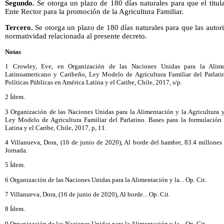
Segundo.
Se otorga un plazo de 180 días naturales para que el titula
Ente Rector para la promoción de la Agricultura Familiar.
Tercero.
Se otorga un plazo de 180 días naturales para que las auto
normatividad relacionada al presente decreto.
Notas
1 Crowley, Eve, en Organización de las Naciones Unidas para la Alime
Latinoamericano y Caribeño, Ley Modelo de Agricultura Familiar del Parlati
Políticas Públicas en América Latina y el Caribe, Chile, 2017, s/p.
2 Ídem.
3 Organización de las Naciones Unidas para la Alimentación y la Agricultura
Ley Modelo de Agricultura Familiar del Parlatino. Bases para la formulación
Latina y el Caribe, Chile, 2017, p, 11.
4 Villanueva, Dora, (16 de junio de 2020), Al borde del hambre, 83.4 millone
Jornada.
5 Ídem.
6 Organización de las Naciones Unidas para la Alimentación y la... Op. Cit.
7 Villanueva, Dora, (16 de junio de 2020), Al borde... Op. Cit.
8 Ídem.
9 Organización de las Naciones Unidas para la Alimentación y la... Op. Cit.