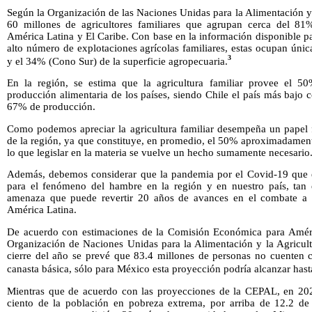
Según la Organización de las Naciones Unidas para la Alimentación y
60 millones de agricultores familiares que agrupan cerca del 81%
América Latina y El Caribe. Con base en la información disponible par
alto número de explotaciones agrícolas familiares, estas ocupan úni
3
y el 34% (Cono Sur) de la superficie agropecuaria.
En la región, se estima que la agricultura familiar provee el 5
producción alimentaria de los países, siendo Chile el país más bajo
67% de producción.
Como podemos apreciar la agricultura familiar desempeña un papel f
de la región, ya que constituye, en promedio, el 50% aproximadament
lo que legislar en la materia se vuelve un hecho sumamente necesario
Además, debemos considerar que la pandemia por el Covid-19 que e
para el fenómeno del hambre en la región y en nuestro país, tan 
amenaza que puede revertir 20 años de avances en el combate a 
América Latina.
De acuerdo con estimaciones de la Comisión Económica para Améri
Organización de Naciones Unidas para la Alimentación y la Agricultu
cierre del año se prevé que 83.4 millones de personas no cuenten c
canasta básica, sólo para México esta proyección podría alcanzar hast
Mientras que de acuerdo con las proyecciones de la CEPAL, en 202
ciento de la población en pobreza extrema, por arriba de 12.2 de