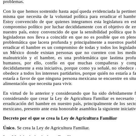
problemas.
Con lo que hemos sostenido hasta aquí queda evidenciada la pertinen
misma que necesita de la voluntad política para erradicar el hambr
Estoy convencido de que quienes integramos esta legislatura en e
compromiso político por luchar decididamente con el objetivo de er
nuestro país, estoy convencido de que la sensibilidad política que
legisladoras nos lleva a coincidir en que no es posible que en plen
problemática que lacera profunda y principalmente a nuestros puebl
erradicar el hambre es un compromiso de todas y todos los legislado
un México donde existan personas que no cuenten con los medios
malnutrición y el hambre, es una problemática que lastima pro
humanos, por ello, confío en que muchas compañeras y compa
decididamente a esta iniciativa, porque como ya señalé, no obedece a
obedece a todos los intereses partidarios, porque quién no estaría a 
estaría a favor de que ninguna persona mexicana se encuentre en situ
alimentación que necesita para vivir.
En virtud de lo anterior y considerando que ha sido debidamente f
considerando que crear la Ley de Agricultura Familiar es necesario
erradicación del hambre en nuestro país, principalmente de los sec
mexicano, presento ante esta honorable asamblea la siguiente iniciati
Decreto por el que se crea la Ley de Agricultura Familiar
Único.
Se crea la Ley de Agricultura Familiar.