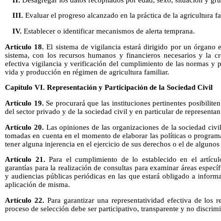
III.
Evaluar el progreso alcanzado en la práctica de la agricultura fam
IV.
Establecer o identificar mecanismos de alerta temprana.
Artículo 18.
El sistema de vigilancia estará dirigido por un órgano 
sistema, con los recursos humanos y financieros necesarios y la cre
efectiva vigilancia y verificación del cumplimiento de las normas y
vida y producción en régimen de agricultura familiar.
Capítulo VI. Representación y Participación de la Sociedad Civil
Artículo 19.
Se procurará que las instituciones pertinentes posibiliten
del sector privado y de la sociedad civil y en particular de representa
Artículo 20.
Las opiniones de las organizaciones de la sociedad civi
tomadas en cuenta en el momento de elaborar las políticas o program
tener alguna injerencia en el ejercicio de sus derechos o el de alguno
Artículo 21.
Para el cumplimiento de lo establecido en el artícul
garantías para la realización de consultas para examinar áreas especí
y audiencias públicas periódicas en las que estará obligado a inform
aplicación de misma.
Artículo 22.
Para garantizar una representatividad efectiva de los re
proceso de selección debe ser participativo, transparente y no discrimi