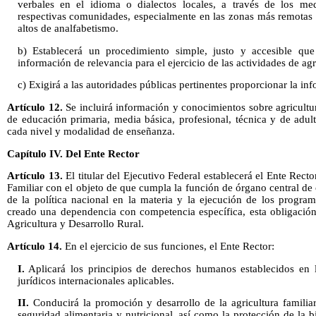
verbales en el idioma o dialectos locales, a través de los med
respectivas comunidades, especialmente en las zonas más remotas 
altos de analfabetismo.
b) Establecerá un procedimiento simple, justo y accesible que
información de relevancia para el ejercicio de las actividades de agri
c) Exigirá a las autoridades públicas pertinentes proporcionar la inf
Artículo 12.
Se incluirá información y conocimientos sobre agricultu
de educación primaria, media básica, profesional, técnica y de adul
cada nivel y modalidad de enseñanza.
Capítulo IV. Del Ente Rector
Artículo 13.
El titular del Ejecutivo Federal establecerá el Ente Rect
Familiar con el objeto de que cumpla la función de órgano central d
de la política nacional en la materia y la ejecución de los progra
creado una dependencia con competencia específica, esta obligación
Agricultura y Desarrollo Rural.
Artículo 14.
En el ejercicio de sus funciones, el Ente Rector:
I.
Aplicará los principios de derechos humanos establecidos en la
jurídicos internacionales aplicables.
II.
Conducirá la promoción y desarrollo de la agricultura familia
seguridad alimentaria y nutricional, así como la protección de la b