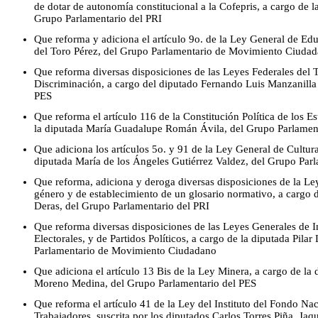
de dotar de autonomía constitucional a la Cofepris, a cargo de l
Grupo Parlamentario del PRI
Que reforma y adiciona el artículo 9o. de la Ley General de Ed
del Toro Pérez, del Grupo Parlamentario de Movimiento Ciuda
Que reforma diversas disposiciones de las Leyes Federales del Tr
Discriminación, a cargo del diputado Fernando Luis Manzanilla 
PES
Que reforma el artículo 116 de la Constitución Política de los 
la diputada María Guadalupe Román Ávila, del Grupo Parlamen
Que adiciona los artículos 5o. y 91 de la Ley General de Cultura
diputada María de los Ángeles Gutiérrez Valdez, del Grupo Par
Que reforma, adiciona y deroga diversas disposiciones de la Le
género y de establecimiento de un glosario normativo, a cargo
Deras, del Grupo Parlamentario del PRI
Que reforma diversas disposiciones de las Leyes Generales de I
Electorales, y de Partidos Políticos, a cargo de la diputada Pi
Parlamentario de Movimiento Ciudadano
Que adiciona el artículo 13 Bis de la Ley Minera, a cargo de la
Moreno Medina, del Grupo Parlamentario del PES
Que reforma el artículo 41 de la Ley del Instituto del Fondo Nac
Trabajadores, suscrita por los diputados Carlos Torres Piña, Jaq