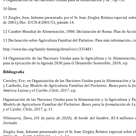
10 Ídem.
11 Ziegler, Jean, Informe presentado por el Sr. Jean Ziegler, Relator especial sobr
de 2001), Doc. E/CN.4/2001/53, párrafo 14.
12 Cumbre Mundial de Alimentación, 1966. Declaración de Roma. Plan de Acció
13 Declaración sobre Agricultura Familiar del Parlatino. Para más información, c
http://www.fao.org/family-farming/detail/es/c/335481/
14 Organización de las Naciones Unidas para la Agricultura y la Alimentación,
para la ejecución de la Agenda 2030 para el Desarrollo Sostenible, 2016, s/p.
Bibliografía
Crowley, Eve, en Organización de las Naciones Unidas para la Alimentación y l
y Caribeño,
Ley Modelo de Agricultura Familiar del Parlatino. Bases para la fo
América Latina y el Caribe, Chile, 2017,
s/p.
Organización de las Naciones Unidas para la Alimentación y la Agricultura y 
Modelo de Agricultura Familiar del Parlatino. Bases para la formulación de Le
y el Caribe, Chile, 2017,
p, 11.
Villanueva, Dora, (16 de junio de 2020), Al borde del hambre, 83.4 millones
Jornada.
Ziegler, Jean, Informe presentado por el Sr. Jean Ziegler, Relator especial sobre e