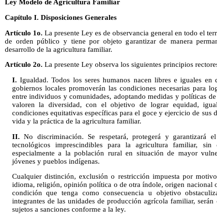
Ley Modelo de Agricultura Familiar
Capítulo I. Disposiciones Generales
Artículo 1o.
La presente Ley es de observancia general en todo el terr
de orden público y tiene por objeto garantizar de manera perma
desarrollo de la agricultura familiar.
Artículo 2o.
La presente Ley observa los siguientes principios rectore
I.
Igualdad. Todos los seres humanos nacen libres e iguales en 
gobiernos locales promoverán las condiciones necesarias para logr
entre individuos y comunidades, adoptando medidas y políticas de 
valoren la diversidad, con el objetivo de lograr equidad, igual
condiciones equitativas específicas para el goce y ejercicio de sus
vida y la práctica de la agricultura familiar.
II.
No discriminación. Se respetará, protegerá y garantizará el
tecnológicos imprescindibles para la agricultura familiar, sin
especialmente a la población rural en situación de mayor vulne
jóvenes y pueblos indígenas.
Cualquier distinción, exclusión o restricción impuesta por motivo
idioma, religión, opinión política o de otra índole, origen nacional 
condición que tenga como consecuencia u objetivo obstaculiza
integrantes de las unidades de producción agrícola familiar, serán 
sujetos a sanciones conforme a la ley.