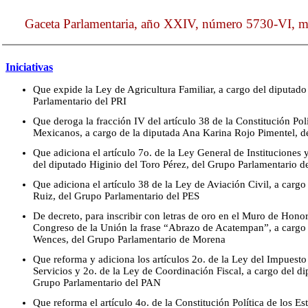
Gaceta Parlamentaria, año XXIV, número 5730-VI, m
Iniciativas
Que expide la Ley de Agricultura Familiar, a cargo del diputa
Parlamentario del PRI
Que deroga la fracción IV del artículo 38 de la Constitución Pol
Mexicanos, a cargo de la diputada Ana Karina Rojo Pimentel, d
Que adiciona el artículo 7o. de la Ley General de Instituciones 
del diputado Higinio del Toro Pérez, del Grupo Parlamentario
Que adiciona el artículo 38 de la Ley de Aviación Civil, a cargo
Ruiz, del Grupo Parlamentario del PES
De decreto, para inscribir con letras de oro en el Muro de Hon
Congreso de la Unión la frase “Abrazo de Acatempan”, a cargo 
Wences, del Grupo Parlamentario de Morena
Que reforma y adiciona los artículos 2o. de la Ley del Impuest
Servicios y 2o. de la Ley de Coordinación Fiscal, a cargo del d
Grupo Parlamentario del PAN
Que reforma el artículo 4o. de la Constitución Política de los 