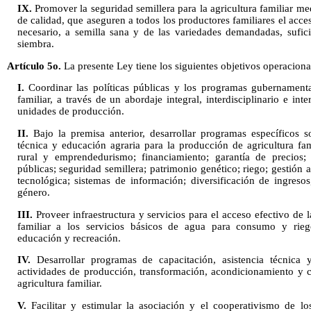
IX.
Promover la seguridad semillera para la agricultura familiar med
de calidad, que aseguren a todos los productores familiares el ac
necesario, a semilla sana y de las variedades demandadas, sufic
siembra.
Artículo 5o.
La presente Ley tiene los siguientes objetivos operaciona
I.
Coordinar las políticas públicas y los programas gubernamental
familiar, a través de un abordaje integral, interdisciplinario e inte
unidades de producción.
II.
Bajo la premisa anterior, desarrollar programas específicos s
técnica y educación agraria para la producción de agricultura fa
rural y emprendedurismo; financiamiento; garantía de precios;
públicas; seguridad semillera; patrimonio genético; riego; gestión 
tecnológica; sistemas de información; diversificación de ingreso
género.
III.
Proveer infraestructura y servicios para el acceso efectivo de l
familiar a los servicios básicos de agua para consumo y riego,
educación y recreación.
IV.
Desarrollar programas de capacitación, asistencia técnica y
actividades de producción, transformación, acondicionamiento y 
agricultura familiar.
V.
Facilitar y estimular la asociación y el cooperativismo de lo