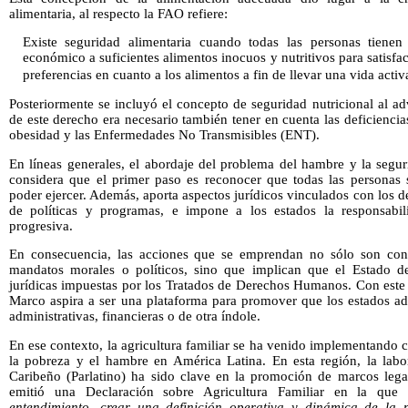
alimentaria, al respecto la FAO refiere:
Existe seguridad alimentaria cuando todas las personas tiene
económico a suficientes alimentos inocuos y nutritivos para satisfa
preferencias en cuanto a los alimentos a fin de llevar una vida activ
Posteriormente se incluyó el concepto de seguridad nutricional al adv
de este derecho era necesario también tener en cuenta las deficiencia
obesidad y las Enfermedades No Transmisibles (ENT).
En líneas generales, el abordaje del problema del hambre y la segu
considera que el primer paso es reconocer que todas las personas 
poder ejercer. Además, aporta aspectos jurídicos vinculados con los
de políticas y programas, e impone a los estados la responsabili
progresiva.
En consecuencia, las acciones que se emprendan no sólo son con
mandatos morales o políticos, sino que implican que el Estado de
jurídicas impuestas por los Tratados de Derechos Humanos. Con este 
Marco aspira a ser una plataforma para promover que los estados a
administrativas, financieras o de otra índole.
En ese contexto, la agricultura familiar se ha venido implementando c
la pobreza y el hambre en América Latina. En esta región, la lab
Caribeño (Parlatino) ha sido clave en la promoción de marcos lega
emitió una Declaración sobre Agricultura Familiar en la qu
entendimiento, crear una definición operativa y dinámica de la