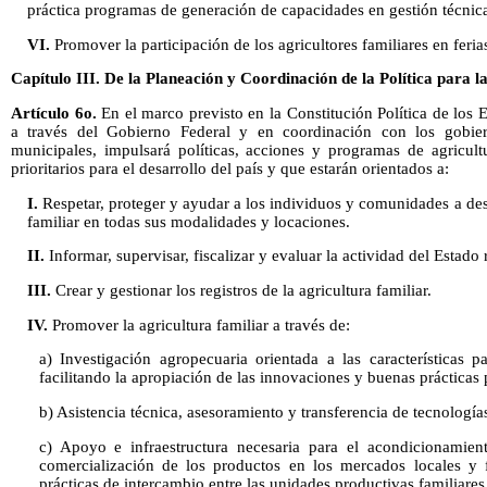
práctica programas de generación de capacidades en gestión técnica
VI.
Promover la participación de los agricultores familiares en ferias
Capítulo III. De la Planeación y Coordinación de la Política para l
Artículo 6o.
En el marco previsto en la Constitución Política de los
a través del Gobierno Federal y en coordinación con los gobier
municipales, impulsará políticas, acciones y programas de agricult
prioritarios para el desarrollo del país y que estarán orientados a:
I.
Respetar, proteger y ayudar a los individuos y comunidades a desa
familiar en todas sus modalidades y locaciones.
II.
Informar, supervisar, fiscalizar y evaluar la actividad del Estado r
III.
Crear y gestionar los registros de la agricultura familiar.
IV.
Promover la agricultura familiar a través de:
a) Investigación agropecuaria orientada a las características par
facilitando la apropiación de las innovaciones y buenas prácticas p
b) Asistencia técnica, asesoramiento y transferencia de tecnología
c) Apoyo e infraestructura necesaria para el acondicionamient
comercialización de los productos en los mercados locales y f
prácticas de intercambio entre las unidades productivas familiares