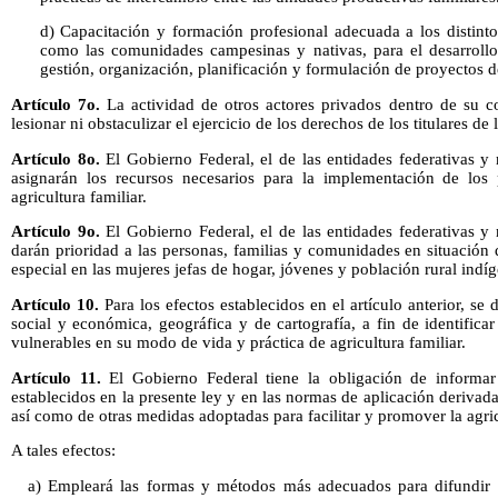
d) Capacitación y formación profesional adecuada a los distintos
como las comunidades campesinas y nativas, para el desarroll
gestión, organización, planificación y formulación de proyectos de
Artículo 7o.
La actividad de otros actores privados dentro de su 
lesionar ni obstaculizar el ejercicio de los derechos de los titulares de l
Artículo 8o.
El Gobierno Federal, el de las entidades federativas y
asignarán los recursos necesarios para la implementación de los 
agricultura familiar.
Artículo 9o.
El Gobierno Federal, el de las entidades federativas y
darán prioridad a las personas, familias y comunidades en situación
especial en las mujeres jefas de hogar, jóvenes y población rural indí
Artículo 10.
Para los efectos establecidos en el artículo anterior, se
social y económica, geográfica y de cartografía, a fin de identific
vulnerables en su modo de vida y práctica de agricultura familiar.
Artículo 11.
El Gobierno Federal tiene la obligación de informar
establecidos en la presente ley y en las normas de aplicación derivad
así como de otras medidas adoptadas para facilitar y promover la agric
A tales efectos:
a) Empleará las formas y métodos más adecuados para difundir l