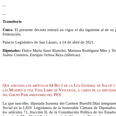
...
...
Transitorio
Único.
El presente decreto entrará en vigor el día siguiente al de su 
Federación.
Palacio Legislativo de San Lázaro, a 14 de abril de 2021.
Diputados:
Dulce María Sauri Riancho, Mariana Rodríguez Mier y Ter
Juárez Cisneros, Enrique Ochoa Reza (rúbricas).
Que adiciona los artículos 64 Bis 1 de la Ley General de Salud y
las Mujeres a una Vida Libre de Violencia, a cargo de la diputad
del Grupo Parlamentario del PES
La que suscribe, diputada Irasema del Carmen Buenfil Díaz integran
Social en la LXIV Legislatura de la honorable Cámara de Diputados
los artículos 71, fracción II, de la Constitución Política de los Est