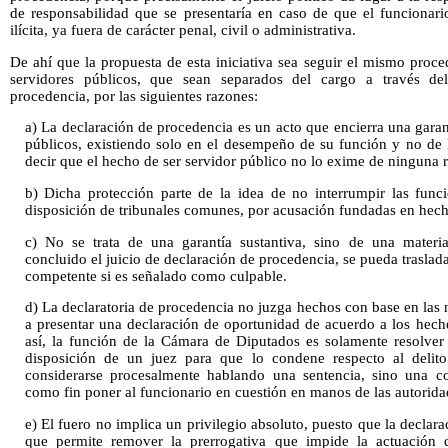
de responsabilidad que se presentaría en caso de que el funcionari
ilícita, ya fuera de carácter penal, civil o administrativa.
De ahí que la propuesta de esta iniciativa sea seguir el mismo proc
servidores públicos, que sean separados del cargo a través del
procedencia, por las siguientes razones:
a) La declaración de procedencia es un acto que encierra una garan
públicos, existiendo solo en el desempeño de su función y no de 
decir que el hecho de ser servidor público no lo exime de ninguna 
b) Dicha protección parte de la idea de no interrumpir las func
disposición de tribunales comunes, por acusación fundadas en hecho
c) No se trata de una garantía sustantiva, sino de una materi
concluido el juicio de declaración de procedencia, se pueda trasladar
competente si es señalado como culpable.
d) La declaratoria de procedencia no juzga hechos con base en las n
a presentar una declaración de oportunidad de acuerdo a los hech
así, la función de la Cámara de Diputados es solamente resolver
disposición de un juez para que lo condene respecto al delit
considerarse procesalmente hablando una sentencia, sino una co
como fin poner al funcionario en cuestión en manos de las autorid
e) El fuero no implica un privilegio absoluto, puesto que la decla
que permite remover la prerrogativa que impide la actuación d