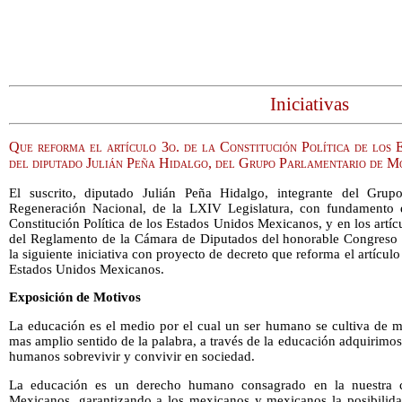
Iniciativas
Que reforma el artículo 3o. de la Constitución Política de los
del diputado Julián Peña Hidalgo, del Grupo Parlamentario de M
El suscrito, diputado Julián Peña Hidalgo, integrante del Gru
Regeneración Nacional, de la LXIV Legislatura, con fundamento en
Constitución Política de los Estados Unidos Mexicanos, y en los artíc
del Reglamento de la Cámara de Diputados del honorable Congreso 
la siguiente iniciativa con proyecto de decreto que reforma el artículo
Estados Unidos Mexicanos.
Exposición de Motivos
La educación es el medio por el cual un ser humano se cultiva de ma
mas amplio sentido de la palabra, a través de la educación adquirimos 
humanos sobrevivir y convivir en sociedad.
La educación es un derecho humano consagrado en la nuestra c
Mexicanos, garantizando a los mexicanos y mexicanos la posibilidad