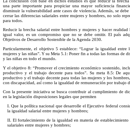
La conclusión con base en dichos estudios es que reducir la brecha 
una parte importante para propiciar una mayor suficiencia financ
disminuir la vulnerabilidad ante casos de violencia. Además, se deb
cerrar las diferencias salariales entre mujeres y hombres, no solo repr
para todos.
Reducir la brecha salarial entre hombres y mujeres y hacer realidad l
igual valor, es un compromiso que no se debe omitir. El país adq
Objetivos de Desarrollo Sostenible de la Agenda 2030.
Particularmente, el objetivo 5 establece: “Lograr la igualdad entre
mujeres y las niñas”. Y su Meta 5.1: Poner fin a todas las formas de d
y las niñas en todo el mundo.
Y el objetivo 8: “Promover el crecimiento económico sostenido, incl
productivo y el trabajo decente para todos”. Su meta 8.5: De aqu
productivo y el trabajo decente para todas las mujeres y los hombres,
con discapacidad, así como la igualdad de remuneración por trabajo de
Con la presente iniciativa se busca contribuir al cumplimiento de d
en la legislación disposiciones legales que permiten
I. Que la política nacional que desarrolle el Ejecutivo federal con
la igualdad salarial entre mujeres y hombres;
II. El fortalecimiento de la igualdad en materia de establecimiento 
salariales entre mujeres y hombres;