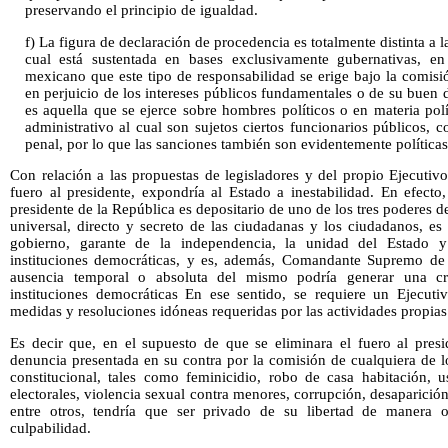
preservando el principio de igualdad.
f) La figura de declaración de procedencia es totalmente distinta a 
cual está sustentada en bases exclusivamente gubernativas, en
mexicano que este tipo de responsabilidad se erige bajo la comisi
en perjuicio de los intereses públicos fundamentales o de su buen des
es aquella que se ejerce sobre hombres políticos o en materia polí
administrativo al cual son sujetos ciertos funcionarios públicos, 
penal, por lo que las sanciones también son evidentemente políticas
Con relación a las propuestas de legisladores y del propio Ejecutiv
fuero al presidente, expondría al Estado a inestabilidad. En efecto
presidente de la República es depositario de uno de los tres poderes de
universal, directo y secreto de las ciudadanas y los ciudadanos, e
gobierno, garante de la independencia, la unidad del Estado 
instituciones democráticas, y es, además, Comandante Supremo de 
ausencia temporal o absoluta del mismo podría generar una cris
instituciones democráticas En ese sentido, se requiere un Ejecut
medidas y resoluciones idóneas requeridas por las actividades propias
Es decir que, en el supuesto de que se eliminara el fuero al presi
denuncia presentada en su contra por la comisión de cualquiera de lo
constitucional, tales como feminicidio, robo de casa habitación, 
electorales, violencia sexual contra menores, corrupción, desaparición
entre otros, tendría que ser privado de su libertad de manera 
culpabilidad.