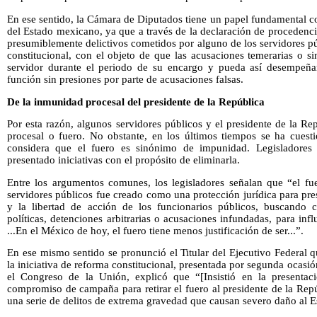
En ese sentido, la Cámara de Diputados tiene un papel fundamental c
del Estado mexicano, ya que a través de la declaración de procedenci
presumiblemente delictivos cometidos por alguno de los servidores p
constitucional, con el objeto de que las acusaciones temerarias o 
servidor durante el periodo de su encargo y pueda así desempeñar
función sin presiones por parte de acusaciones falsas.
De la inmunidad procesal del presidente de la República
Por esta razón, algunos servidores públicos y el presidente de la R
procesal o fuero. No obstante, en los últimos tiempos se ha cuest
considera que el fuero es sinónimo de impunidad. Legisladores d
presentado iniciativas con el propósito de eliminarla.
Entre los argumentos comunes, los legisladores señalan que “el fue
servidores públicos fue creado como una protección jurídica para pre
y la libertad de acción de los funcionarios públicos, buscando c
políticas, detenciones arbitrarias o acusaciones infundadas, para influ
...En el México de hoy, el fuero tiene menos justificación de ser...”.
En ese mismo sentido se pronunció el Titular del Ejecutivo Federal 
la iniciativa de reforma constitucional, presentada por segunda ocasi
el Congreso de la Unión, explicó que “[Insistió en la presentaci
compromiso de campaña para retirar el fuero al presidente de la Rep
una serie de delitos de extrema gravedad que causan severo daño al 