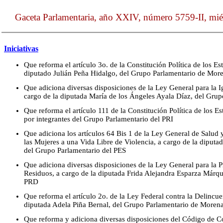
Gaceta Parlamentaria, año XXIV, número 5759-II, miér
Iniciativas
Que reforma el artículo 3o. de la Constitución Política de los 
diputado Julián Peña Hidalgo, del Grupo Parlamentario de Mor
Que adiciona diversas disposiciones de la Ley General para la 
cargo de la diputada María de los Ángeles Ayala Díaz, del Gru
Que reforma el artículo 111 de la Constitución Política de los 
por integrantes del Grupo Parlamentario del PRI
Que adiciona los artículos 64 Bis 1 de la Ley General de Salud
las Mujeres a una Vida Libre de Violencia, a cargo de la diput
del Grupo Parlamentario del PES
Que adiciona diversas disposiciones de la Ley General para la P
Residuos, a cargo de la diputada Frida Alejandra Esparza Márqu
PRD
Que reforma el artículo 2o. de la Ley Federal contra la Delincu
diputada Adela Piña Bernal, del Grupo Parlamentario de Moren
Que reforma y adiciona diversas disposiciones del Código de Co