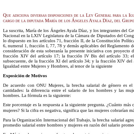
Que adiciona diversas disposiciones de la Ley General para la I
cargo de la diputada María de los Ángeles Ayala Díaz, del Gru
La suscrita, María de los Ángeles Ayala Díaz, y los integrantes del G
Nacional en la LXIV Legislatura de la Cámara de Diputados del Cong
lo dispuesto en los artículos 71, fracción II, de la Constitución Polí
6, numeral 1, fracción I, 77, 78 y demás aplicables del Reglamento 
consideración de esta soberanía la presente iniciativa con proyecto d
fracción XIV del artículo 17; la fracción IV Bis del artículo 33; e
subsecuente, de la fracción XI del artículo 34; y la fracción XIV del
Igualdad entre Mujeres y Hombres, al tenor de la siguiente
Exposición de Motivos
De acuerdo con ONU Mujeres, la brecha salarial de género es el p
cantidades: la diferencia entre el salario de los hombres y las muje
hombres. La fórmula es la siguiente:
Este porcentaje es la respuesta a la siguiente pregunta. ¿Cuánto más 
mujeres? Si la cifra es negativa, significa que las mujeres cobrarían m
Para la Organización Internacional del Trabajo, la brecha salarial agr
promedio salarial entre hombres y mujeres en razón del salario prome