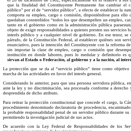
que la finalidad del Constituyente Permanente fue cambiar el c
público” por el de “servidor público”, a efecto de establecer la nat
comporta su empleo, cargo o comisión, disponiéndose para ello de
quedaban constreñidos “todos los que desempeñen un empleo, carg
tanto en el gobierno como en la administración pública paraestata
objeto de exigir responsabilidades a quienes presten sus servicios b
interés público y a cualquier nivel de gobierno. En ese tenor, se
párrafo, de la Constitución Federal, al establecer quiénes son serv
enunciativo, pues la intención del Constituyente con la reforma de
sin importar la clase de empleo, cargo o comisión que desempeñ
institución en donde laboren, pues lo medular y definitorio es
sirvan al Estado o Federación, al gobierno y a la nación, al inter
La protección que se da al “servicio público” tiene como objetivo
marcha de las actividades en favor del interés general.
Considerando lo anterior, para que una persona servidora pública, en
ante la ley y no discriminación, sea procesada conforme a derecho 
desprendida de dicho atributo.
Para retirar la protección constitucional que concede el cargo, la Cá
procedimiento denominado declaratoria de procedencia, encaminado a
la probable responsabilidad penal de un servidor público durante su
permitiendo la investigación judicial de sus actos.
De acuerdo con la Ley Federal de Responsabilidades de los Servi