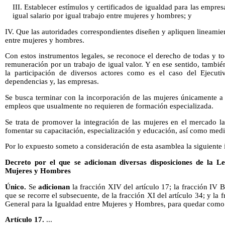
III. Establecer estímulos y certificados de igualdad para las empre
igual salario por igual trabajo entre mujeres y hombres; y
IV. Que las autoridades correspondientes diseñen y apliquen lineamien
entre mujeres y hombres.
Con estos instrumentos legales, se reconoce el derecho de todas y to
remuneración por un trabajo de igual valor. Y en ese sentido, tambi
la participación de diversos actores como es el caso del Ejecutiv
dependencias y, las empresas.
Se busca terminar con la incorporación de las mujeres únicamente a
empleos que usualmente no requieren de formación especializada.
Se trata de promover la integración de las mujeres en el mercado la
fomentar su capacitación, especialización y educación, así como medi
Por lo expuesto someto a consideración de esta asamblea la siguiente 
Decreto
por el que se adicionan diversas disposiciones de la 
Mujeres y Hombres
Único.
Se
adicionan
la fracción XIV del artículo 17; la fracción IV Bi
que se recorre el subsecuente, de la fracción XI del artículo 34; y la 
General para la Igualdad entre Mujeres y Hombres, para quedar como
Artículo 17.
...