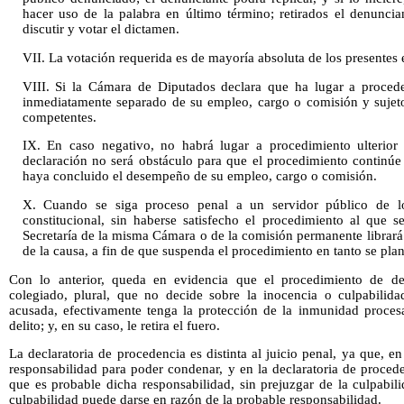
hacer uso de la palabra en último término; retirados el denunci
discutir y votar el dictamen.
VII. La votación requerida es de mayoría absoluta de los presentes e
VIII. Si la Cámara de Diputados declara que ha lugar a procede
inmediatamente separado de su empleo, cargo o comisión y sujeto 
competentes.
IX. En caso negativo, no habrá lugar a procedimiento ulterior m
declaración no será obstáculo para que el procedimiento continúe
haya concluido el desempeño de su empleo, cargo o comisión.
X. Cuando se siga proceso penal a un servidor público de l
constitucional, sin haberse satisfecho el procedimiento al que se 
Secretaría de la misma Cámara o de la comisión permanente librará 
de la causa, a fin de que suspenda el procedimiento en tanto se plan
Con lo anterior, queda en evidencia que el procedimiento de d
colegiado, plural, que no decide sobre la inocencia o culpabilida
acusada, efectivamente tenga la protección de la inmunidad procesal
delito; y, en su caso, le retira el fuero.
La declaratoria de procedencia es distinta al juicio penal, ya que, e
responsabilidad para poder condenar, y en la declaratoria de proce
que es probable dicha responsabilidad, sin prejuzgar de la culpabil
culpabilidad puede darse en razón de la probable responsabilidad.