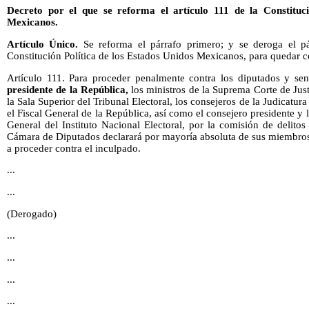
Decreto por el que se reforma el artículo 111 de la Constituci
Mexicanos.
Artículo Único.
Se reforma el párrafo primero; y se deroga el pár
Constitución Política de los Estados Unidos Mexicanos, para quedar 
Artículo 111. Para proceder penalmente contra los diputados y s
presidente de la República,
los ministros de la Suprema Corte de Just
la Sala Superior del Tribunal Electoral, los consejeros de la Judicatur
el Fiscal General de la República, así como el consejero presidente y 
General del Instituto Nacional Electoral, por la comisión de delito
Cámara de Diputados declarará por mayoría absoluta de sus miembros 
a proceder contra el inculpado.
...
...
(Derogado)
...
...
...
...