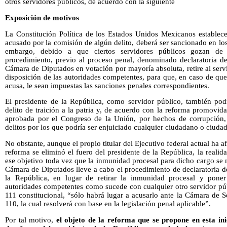
otros servidores públicos, de acuerdo con la siguiente
Exposición de motivos
La Constitución Política de los Estados Unidos Mexicanos establec
acusado por la comisión de algún delito, deberá ser sancionado en los
embargo, debido a que ciertos servidores públicos gozan de 
procedimiento, previo al proceso penal, denominado declaratoria de
Cámara de Diputados en votación por mayoría absoluta, retire al serv
disposición de las autoridades competentes, para que, en caso de que 
acusa, le sean impuestas las sanciones penales correspondientes.
El presidente de la República, como servidor público, también podr
delito de traición a la patria y, de acuerdo con la reforma promovida 
aprobada por el Congreso de la Unión, por hechos de corrupción, d
delitos por los que podría ser enjuiciado cualquier ciudadano o ciuda
No obstante, aunque el propio titular del Ejecutivo federal actual ha
reforma se eliminó el fuero del presidente de la República, la real
ese objetivo toda vez que la inmunidad procesal para dicho cargo se 
Cámara de Diputados lleve a cabo el procedimiento de declaratoria d
la República, en lugar de retirar la inmunidad procesal y poner
autoridades competentes como sucede con cualquier otro servidor púb
111 constitucional, “sólo habrá lugar a acusarlo ante la Cámara de S
110, la cual resolverá con base en la legislación penal aplicable”.
Por tal motivo,
el objeto de la reforma que se propone en esta in