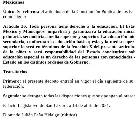
Mexicanos
Único.
Se
reforma
el artículos 3 de la Constitución Política de los
como sigue:
Artículo 3o. Toda persona tiene derecho a la educación. El Est
México y Municipios- impartirá y garantizará la educación inicial,
primaria, secundaria, media superior y superior. La educación inici
secundaria, conforman la educación básica; ésta y la media superi
superior lo será en términos de la fracción X del presente artículo
de la niñez y será responsabilidad del Estado concientizar s
educación especial es un derecho de las personas con capacidades d
Estado en los distintos ordenes de Gobierno.
Transitorios
Primero:
el presente decreto entrará en vigor el día siguiente de su 
federación.
Segundo:
se derogan todas las disposiciones que se opongan al presen
Palacio Legislativo de San Lázaro, a 14 de abril de 2021.
Diputado Julián Peña Hidalgo (rúbrica)