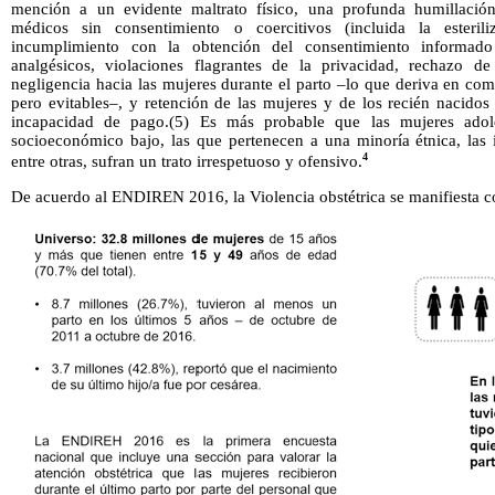
mención a un evidente maltrato físico, una profunda humillación
médicos sin consentimiento o coercitivos (incluida la esteriliz
incumplimiento con la obtención del consentimiento informado
analgésicos, violaciones flagrantes de la privacidad, rechazo d
negligencia hacia las mujeres durante el parto –lo que deriva en co
pero evitables–, y retención de las mujeres y de los recién nacidos
incapacidad de pago.(5) Es más probable que las mujeres adoles
socioeconómico bajo, las que pertenecen a una minoría étnica, las
4
entre otras, sufran un trato irrespetuoso y ofensivo.
De acuerdo al ENDIREN 2016, la Violencia obstétrica se manifiesta 