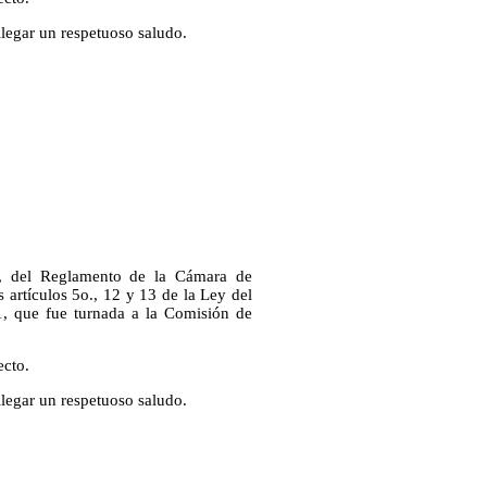
 llegar un respetuoso saludo.
2, del Reglamento de la Cámara de
os artículos 5o., 12 y 13 de la Ley del
1, que fue turnada a la Comisión de
ecto.
 llegar un respetuoso saludo.