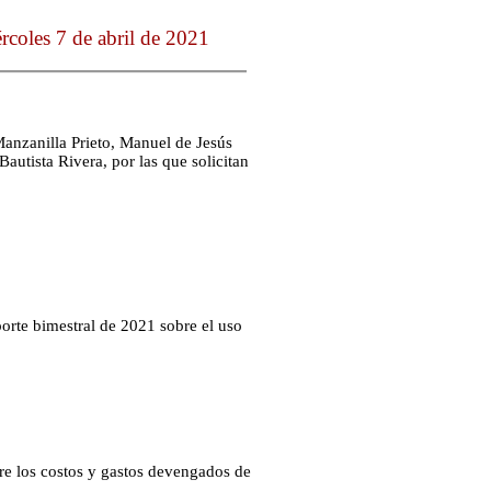
coles 7 de abril de 2021
anzanilla Prieto, Manuel de Jesús
tista Rivera, por las que solicitan
porte bimestral de 2021 sobre el uso
re los costos y gastos devengados de