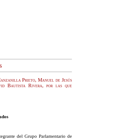
s
anzanilla Prieto, Manuel de Jesús
d Bautista Rivera, por las que
ados
tegrante del Grupo Parlamentario de