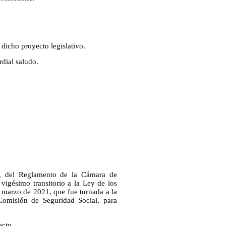
 dicho proyecto legislativo.
dial saludo.
2, del Reglamento de la Cámara de
o vigésimo transitorio a la Ley de los
e marzo de 2021, que fue turnada a la
omisión de Seguridad Social, para
ecto.