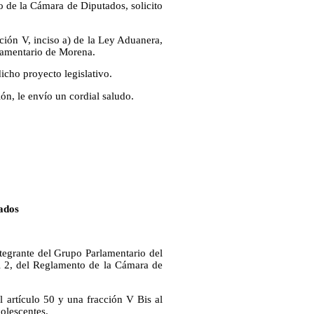
 de la Cámara de Diputados, solicito
cción V, inciso a) de la Ley Aduanera,
lamentario de Morena.
icho proyecto legislativo.
ón, le envío un cordial saludo.
ados
ntegrante del Grupo Parlamentario del
l 2, del Reglamento de la Cámara de
l artículo 50 y una fracción V Bis al
olescentes.