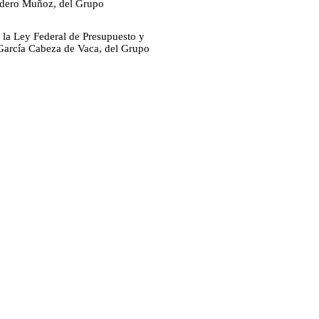
adero Muñoz, del Grupo
e la Ley Federal de Presupuesto y
 García Cabeza de Vaca, del Grupo