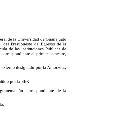
neral de la Universidad de Guanajuato
I, del Presupuesto de Egresos de la
cula de las instituciones Públicas de
 correspondiente al primer semestre,
or externo designado por la Amocvies,
itido por la SEP.
gumentación correspondiente de la
do.