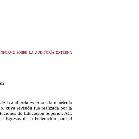
informe sobre la auditoría externa
ón
e la auditoría externa a la matrícula
, cuya revisión fue realizada por la
ituciones de Educación Superior, AC,
de Egresos de la Federación para el