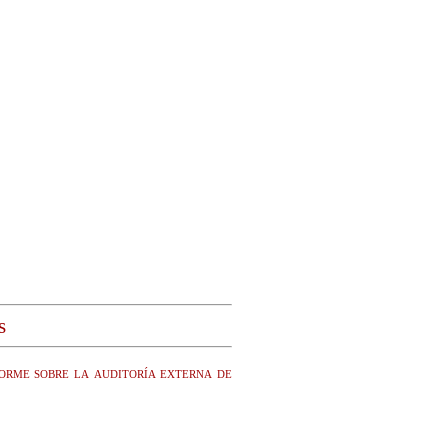
s
orme sobre la auditoría externa de