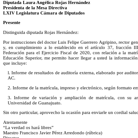
Diputada Laura Angélica Rojas Hernández
Presidenta de la Mesa Directiva
LXIV Legislatura Cámara de Diputados
Presente
Distinguida diputada Rojas Hernández:
Por instrucciones del doctor Luis Felipe Guerrero Agripino, rector ge
y, en cumplimiento a lo establecido en el artículo 37, fracción II
Federación para el Ejercicio Fiscal de 2020, con relación a la matrí
Educación Superior, me permito hacer llegar a usted la información
que incluye:
l. Informe de resultados de auditoría externa, elaborado por audit
AC.
2. Informe de la matrícula, impreso y electrónico, según formato em
3. Informe de variación y ampliación de matrícula, con su ar
Universidad de Guanajuato.
Sin otro particular, aprovecho la ocasión para enviarle un cordial salu
Atentamente
“La verdad os hará libres”
Maestro Francisco Javier Pérez Arredondo (rúbrica)
Director