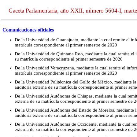
Gaceta Parlamentaria, año XXII, número 5604-I, marte
Comunicaciones oficiales
De la Universidad de Guanajuato, mediante la cual remite el inf
matrícula correspondiente al primer semestre de 2020
De la Universidad de Quintana Roo, mediante la cual remite el i
su matrícula correspondiente al primer semestre de 2020
De la Universidad Veracruzana, mediante la cual remite el infor
matrícula correspondiente al primer semestre de 2020
De la Universidad Politécnica del Golfo de México, mediante la 
auditoría externa de su matrícula correspondiente al primer sem
De la Universidad Autónoma de Chiapas, mediante la cual remite
externa de su matrícula correspondiente al primer semestre de 
De la Universidad Autónoma del Estado de Morelos, mediante la 
auditoría externa de su matrícula correspondiente al primer sem
De la Universidad Autónoma de Occidente, mediante la cual remi
externa de su matrícula correspondiente al primer semestre de 