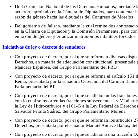
De la Comisión Nacional de los Derechos Humanos, mediante la
acuerdo, aprobado en la Cámara de Diputados, para condenar los
razón de género hacia las diputadas del Congreso de Morelos
Del gobierno de Jalisco, mediante la cual remite dos contestac
en la Cámara de Diputados y la Comisión Permanente, para conde
en razón de género y erradicar matrimonios infantiles forzados
Iniciativas de ley o decreto de senadores
Con proyecto de decreto, por el que se reforman diversas dispos
Derechos, en materia de adecuación constitucional, presentada
Mancera Espinosa, del Grupo Parlamentario del PRD
Con proyecto de decreto, por el que se reforma el artículo 151 
Renta, presentada por la senadora Geovanna del Carmen Bañuel
Parlamentario del PT
Con proyecto de decreto, por el que se adicionan las fracciones X
con lo cual se recorren las fracciones subsecuentes– y VI al artí
la Ley de Hidrocarburos y el 61-G a la Ley Federal de Derechos
Salvador Peralta Suárez, del Grupo Parlamentario Morena
Con proyecto de decreto, por el que se reforman los artículos 2
Derechos, presentada por el senador Manuel Añorve Baños, del
Con proyecto de decreto, por el que se adiciona una fracción IX 