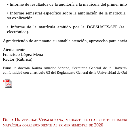
• Informe de resultados de la auditoría a la matrícula del primer in
• Informe semestral específico sobre la ampliación de la matrícul
su explicación.
• Informe de la matrícula emitido por la DGESU/SES/SEP (se
electrónico).
Agradeciendo de antemano su amable atención, aprovecho para enviar
Atentamente
Francisco López Mena
Rector (Rúbrica)
Firma la doctora Karina Amador Soriano, Secretaria General de la Universi
conformidad con el artículo 63 del Reglamento General de la Universidad de Qu
De la Universidad Veracruzana, mediante la cual remite el inform
matrícula correspondiente al primer semestre de 2020