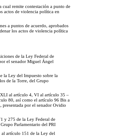
 cual remite contestación a punto de
 actos de violencia política en
iones a puntos de acuerdo, aprobados
nar los actos de violencia política
iciones de la Ley Federal de
 por el senador Miguel Ángel
de la Ley del Impuesto sobre la
os de la Torre, del Grupo
LI al artículo 4, VI al artículo 35 –
culo 80, así como el artículo 96 Bis a
, presentada por el senador Ovidio
71 y 275 de la Ley Federal de
 Grupo Parlamentario del PRI
al artículo 151 de la Ley del