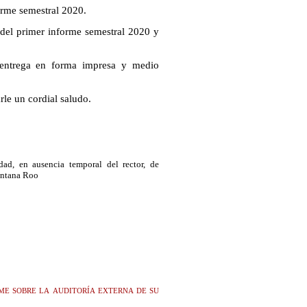
forme semestral 2020.
a del primer informe semestral 2020 y
 entrega en forma impresa y medio
le un cordial saludo.
dad, en ausencia temporal del rector, de
intana Roo
e sobre la auditoría externa de su