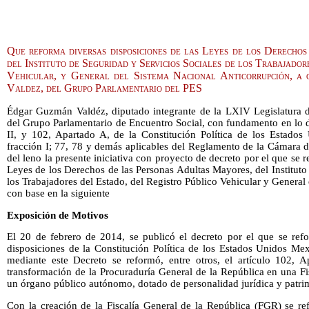
Que reforma diversas disposiciones de las Leyes de los Derecho
del Instituto de Seguridad y Servicios Sociales de los Trabajador
Vehicular, y General del Sistema Nacional Anticorrupción, a
Valdez, del Grupo Parlamentario del PES
Édgar Guzmán Valdéz, diputado integrante de la LXIV Legislatura 
del Grupo Parlamentario de Encuentro Social, con fundamento en lo di
II, y 102, Apartado A, de la Constitución Política de los Estado
fracción I; 77, 78 y demás aplicables del Reglamento de la Cámara 
del leno la presente iniciativa con proyecto de decreto por el que se 
Leyes de los Derechos de las Personas Adultas Mayores, del Instituto
los Trabajadores del Estado, del Registro Público Vehicular y General
con base en la siguiente
Exposición de Motivos
El 20 de febrero de 2014, se publicó el decreto por el que se ref
disposiciones de la Constitución Política de los Estados Unidos Mexi
mediante este Decreto se reformó, entre otros, el artículo 102, 
transformación de la Procuraduría General de la República en una F
un órgano público autónomo, dotado de personalidad jurídica y patri
Con la creación de la Fiscalía General de la República (FGR) se ref