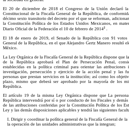
El 20 de diciembre de 2018 el Congreso de la Unión declaró la
Constitucional de la Fiscalía General de la República, de conformid
décimo sexto transitorio del decreto por el que se reforman, adiciona
la Constitución Política de los Estados Unidos Mexicanos, en materi
2
Diario Oficial de la Federación el 10 de febrero de 2014
.
El 18 de enero de 2019, el Senado de la República con 91 votos a 
General de la República, en el que Alejandro Gertz Manero resultó el
México.
La Ley Orgánica de la Fiscalía General de la República dispone que la 
de la República aprobará el Plan de Persecución Penal, consid
establecidas en la política criminal para orientar las atribuciones i
investigación, persecución y ejercicio de la acción penal y las 
personas que prestan servicios en la institución; así como los objet
plazo, mismo que deberá ser aprobado por la mayoría de los mi
República.
El artículo 19 de la misma Ley Orgánica dispone que La persona t
República intervendrá por sí o por conducto de los Fiscales y demás ó
de las atribuciones conferidas por la Constitución Política de los 
Ley y las demás disposiciones aplicables y tendrá las siguientes facult
I. Dirigir y coordinar la política general de la Fiscalía General de l
la operación de las unidades administrativas que la integran;