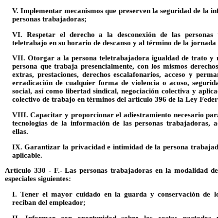
V. Implementar mecanismos que preserven la seguridad de la inf
personas trabajadoras;
VI. Respetar el derecho a la desconexión de las personas
teletrabajo en su horario de descanso y al término de la jornada 
VII. Otorgar a la persona teletrabajadora igualdad de trato y 
persona que trabaja presencialmente, con los mismos derechos
extras, prestaciones, derechos escalafonarios, acceso y perm
erradicación de cualquier forma de violencia o acoso, segurida
social, así como libertad sindical, negociación colectiva y aplic
colectivo de trabajo en términos del artículo 396 de la Ley Feder
VIII. Capacitar y proporcionar el adiestramiento necesario par
tecnologías de la información de las personas trabajadoras, 
ellas.
IX. Garantizar la privacidad e intimidad de la persona trabaja
aplicable.
Artículo 330 - F.- Las personas trabajadoras en la modalidad de 
especiales siguientes:
I. Tener el mayor cuidado en la guarda y conservación de lo
reciban del empleador;
II. Informar con oportunidad sobre los costos pactados 