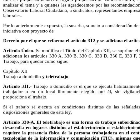
analizar el tema y a quienes les agradecemos por las recomendacione
Observatorio Laboral Ciudadano, a sindicatos, representantes empresar
laborales.
Por lo anteriormente expuesto, la suscrita, someto a consideración de
iniciativa con proyecto de
Decreto por el que se reforma el artículo 312 y se adiciona el artícu
Artículo Único.
Se modifica el Título del Capítulo XII, se suprime el
adicionan los artículos 330 A, 330 B, 330 C, 330 D, 330 E, 330 F, 
Trabajo, para quedar como sigue:
Capítulo XII
Trabajo a domicilio
y teletrabajo
Artículo 311.-
Trabajo a domicilio es el que se ejecuta habitualment
trabajador o en un local libremente elegido por él, sin vigilanc
proporciona el trabajo.
Si el trabajo se ejecuta en condiciones distintas de las señaladas
disposiciones generales de esta ley.
Artículo 330-A. El teletrabajo es una forma de trabajo subordina
desarrolla en lugares distintos al establecimiento o establecimien
requiere la presencia física de la persona trabajadora en el cent
tecnologías de la información y comunicación (TIC), mismas que 