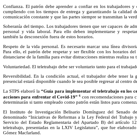
Confianza. El patrón debe aprender a confiar en los trabajadores y 
cumpliendo con los tiempos de entrega y garantizando la calidad de
comunicación constante y que las partes siempre se transmitan la verd
Soberanía del tiempo. Los trabajadores tienen que ser capaces de adm
personal y vida laboral. Para ello deben implementarse y respeta
también la desconexión fuera de estos horarios.
Respeto de la vida personal. Es necesario marcar una línea divisoria
Para ello, el patrón debe respetar y ser flexible con los horarios de
distanciarse de la familia para evitar distracciones mientras realiza su 
Voluntariedad. El teletrabajo debe ser voluntario tanto para el trabaj
Reversibilidad. En la condición actual, el trabajador debe tener la
presencial estará disponible cuando le sea posible regresar al centro de
La STPS elaboró la
“Guía para implementar el teletrabajo en los ce
6
acciones para enfrentar el Covid-19”
con recomendaciones para cu
determinarán si tanto empleado como patrón están listos para comenzar
El Instituto de Investigación Belisario Domínguez del Senado d
denominado “Iniciativas de Reformas a la Ley Federal del Trabajo y
Servicio del Estado Reglamentaria del Apartado B) del artículo 123
teletrabajo, presentadas en la LXIV Legislatura”, que fue elaborado
Gómez Macfarland.