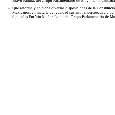
Bravo Padilla, del Grupo Parlamentario de Movimiento Ciudad
Que reforma y adiciona diversas disposiciones de la Constitució
Mexicanos, en materia de igualdad sustantiva, perspectiva y par
diputados Porfirio Muñoz Ledo, del Grupo Parlamentario de M