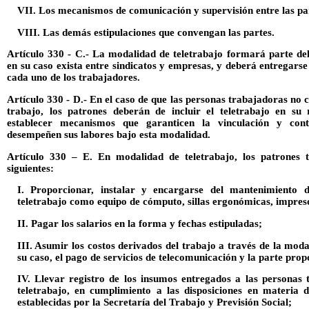
VII. Los mecanismos de comunicación y supervisión entre las pa
VIII. Las demás estipulaciones que convengan las partes.
Artículo 330 - C.- La modalidad de teletrabajo formará parte del
en su caso exista entre sindicatos y empresas, y deberá entregarse
cada uno de los trabajadores.
Artículo 330 - D.- En el caso de que las personas trabajadoras no 
trabajo, los patrones deberán de incluir el teletrabajo en su 
establecer mecanismos que garanticen la vinculación y cont
desempeñen sus labores bajo esta modalidad.
Artículo 330 – E. En modalidad de teletrabajo, los patrones te
siguientes:
I. Proporcionar, instalar y encargarse del mantenimiento d
teletrabajo como equipo de cómputo, sillas ergonómicas, impreso
II. Pagar los salarios en la forma y fechas estipuladas;
III. Asumir los costos derivados del trabajo a través de la moda
su caso, el pago de servicios de telecomunicación y la parte prop
IV. Llevar registro de los insumos entregados a las personas
teletrabajo, en cumplimiento a las disposiciones en materia 
establecidas por la Secretaría del Trabajo y Previsión Social;