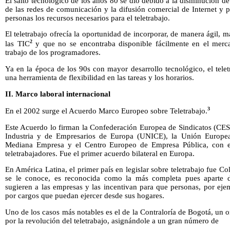
El salto tecnológico de los años 80 se dio debido a la disminución de
de las redes de comunicación y la difusión comercial de Internet y 
personas los recursos necesarios para el teletrabajo.
El teletrabajo ofrecía la oportunidad de incorporar, de manera ágil,
2
las TIC
y que no se encontraba disponible fácilmente en el merc
trabajo de los programadores.
Ya en la época de los 90s con mayor desarrollo tecnológico, el tel
una herramienta de flexibilidad en las tareas y los horarios.
II. Marco laboral internacional
3
En el 2002 surge el Acuerdo Marco Europeo sobre Teletrabajo.
Este Acuerdo lo firman la Confederación Europea de Sindicatos (CES
Industria y de Empresarios de Europa (UNICE), la Unión Europe
Mediana Empresa y el Centro Europeo de Empresa Pública, con el
teletrabajadores. Fue el primer acuerdo bilateral en Europa.
En América Latina, el primer país en legislar sobre teletrabajo fue
se le conoce, es reconocida como la más completa pues aparte de 
sugieren a las empresas y las incentivan para que personas, por ej
por cargos que puedan ejercer desde sus hogares.
Uno de los casos más notables es el de la Contraloría de Bogotá, un
por la revolución del teletrabajo, asignándole a un gran número de