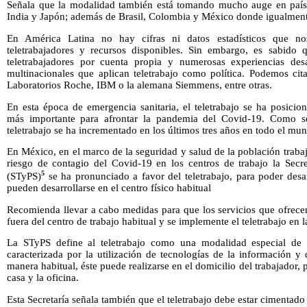
Señala que la modalidad también está tomando mucho auge en país
India y Japón; además de Brasil, Colombia y México donde igualment
En América Latina no hay cifras ni datos estadísticos que no
teletrabajadores y recursos disponibles. Sin embargo, es sabido
teletrabajadores por cuenta propia y numerosas experiencias des
multinacionales que aplican teletrabajo como política. Podemos ci
Laboratorios Roche, IBM o la alemana Siemmens, entre otras.
En esta época de emergencia sanitaria, el teletrabajo se ha posicio
más importante para afrontar la pandemia del Covid-19. Como se 
teletrabajo se ha incrementado en los últimos tres años en todo el mu
En México, en el marco de la seguridad y salud de la población trabaj
riesgo de contagio del Covid-19 en los centros de trabajo la Secre
5
(STyPS)
se ha pronunciado a favor del teletrabajo, para poder desar
pueden desarrollarse en el centro físico habitual
Recomienda llevar a cabo medidas para que los servicios que ofrecen
fuera del centro de trabajo habitual y se implemente el teletrabajo en 
La STyPS define al teletrabajo como una modalidad especial de la
caracterizada por la utilización de tecnologías de la información y
manera habitual, éste puede realizarse en el domicilio del trabajador, 
casa y la oficina.
Esta Secretaría señala también que el teletrabajo debe estar cimentado 