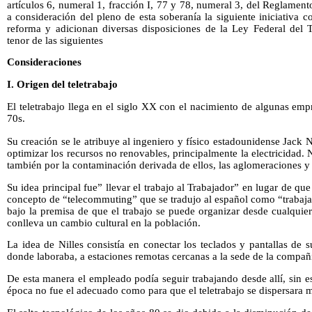
artículos 6, numeral 1, fracción I, 77 y 78, numeral 3, del Reglame
a consideración del pleno de esta soberanía la siguiente iniciativa 
reforma y adicionan diversas disposiciones de la Ley Federal del Tr
tenor de las siguientes
Consideraciones
I. Origen del teletrabajo
El teletrabajo llega en el siglo XX con el nacimiento de algunas emp
70s.
Su creación se le atribuye al ingeniero y físico estadounidense Jack Ni
optimizar los recursos no renovables, principalmente la electricidad. 
también por la contaminación derivada de ellos, las aglomeraciones y
Su idea principal fue” llevar el trabajo al Trabajador” en lugar de que
concepto de “telecommuting” que se tradujo al español como “trabaja
bajo la premisa de que el trabajo se puede organizar desde cualquie
conlleva un cambio cultural en la población.
La idea de Nilles consistía en conectar los teclados y pantallas de
donde laboraba, a estaciones remotas cercanas a la sede de la compañ
De esta manera el empleado podía seguir trabajando desde allí, sin es
época no fue el adecuado como para que el teletrabajo se dispersara