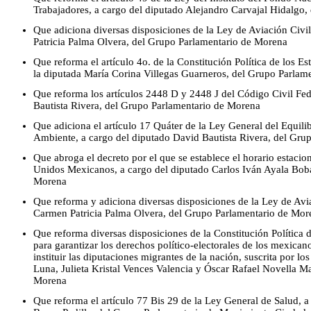
Trabajadores, a cargo del diputado Alejandro Carvajal Hidalgo
Que adiciona diversas disposiciones de la Ley de Aviación Civi
Patricia Palma Olvera, del Grupo Parlamentario de Morena
Que reforma el artículo 4o. de la Constitución Política de los 
la diputada María Corina Villegas Guarneros, del Grupo Parlam
Que reforma los artículos 2448 D y 2448 J del Código Civil Fed
Bautista Rivera, del Grupo Parlamentario de Morena
Que adiciona el artículo 17 Quáter de la Ley General del Equilib
Ambiente, a cargo del diputado David Bautista Rivera, del Gru
Que abroga el decreto por el que se establece el horario estacion
Unidos Mexicanos, a cargo del diputado Carlos Iván Ayala Boba
Morena
Que reforma y adiciona diversas disposiciones de la Ley de Avia
Carmen Patricia Palma Olvera, del Grupo Parlamentario de Mor
Que reforma diversas disposiciones de la Constitución Política
para garantizar los derechos político-electorales de los mexicano
instituir las diputaciones migrantes de la nación, suscrita por l
Luna, Julieta Kristal Vences Valencia y Óscar Rafael Novella M
Morena
Que reforma el artículo 77 Bis 29 de la Ley General de Salud, a 