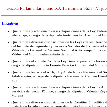
Gaceta Parlamentaria, año XXIII, número 5637-IV, jue
Iniciativas
Que reforma y adiciona diversas disposiciones de la Ley Federal
teletrabajo, a cargo de la diputada Anita Sánchez Castro, del 
Que reforma diversas disposiciones de las Leyes de los Derecho
del Instituto de Seguridad y Servicios Sociales de los Trabajado
Vehicular, y General del Sistema Nacional Anticorrupción, a c
Valdez, del Grupo Parlamentario del PES
Que reforma el artículo 7o. de la Ley General para la Inclusión
cargo del diputado Lucio Ernesto Palacios Cordero, del Grupo 
Que reforma los artículos 16, 41 y 43 de la Ley Nacional del Sis
Adolescentes, a cargo de la diputada Irasema del Carmen Buenfi
PES
Que reforma y adiciona diversas disposiciones de la Ley de Ad
Servicios del Sector Público, a cargo del diputado Valentín Re
Morena
Que reforma diversas disposiciones de la Constitución Política
materia de Estado abierto, a cargo del diputado Lucio Ernesto 