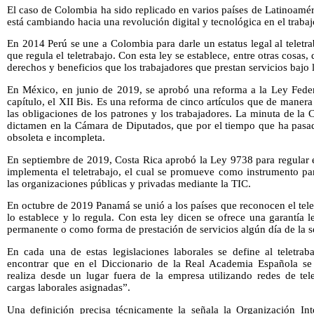
El caso de Colombia ha sido replicado en varios países de Latinoamér
está cambiando hacia una revolución digital y tecnológica en el trabaj
En 2014 Perú se une a Colombia para darle un estatus legal al telet
que regula el teletrabajo. Con esta ley se establece, entre otras cosas,
derechos y beneficios que los trabajadores que prestan servicios bajo
En México, en junio de 2019, se aprobó una reforma a la Ley Fede
capítulo, el XII Bis. Es una reforma de cinco artículos que de manera
las obligaciones de los patrones y los trabajadores. La minuta de l
dictamen en la Cámara de Diputados, que por el tiempo que ha pasa
obsoleta e incompleta.
En septiembre de 2019, Costa Rica aprobó la Ley 9738 para regular e
implementa el teletrabajo, el cual se promueve como instrumento p
las organizaciones públicas y privadas mediante la TIC.
En octubre de 2019 Panamá se unió a los países que reconocen el tel
lo establece y lo regula. Con esta ley dicen se ofrece una garantía
permanente o como forma de prestación de servicios algún día de la 
En cada una de estas legislaciones laborales se define al teletra
encontrar que en el Diccionario de la Real Academia Española se 
realiza desde un lugar fuera de la empresa utilizando redes de te
cargas laborales asignadas”.
Una definición precisa técnicamente la señala la Organización In