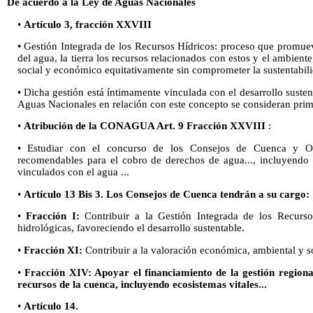
De acuerdo a la Ley de Aguas Nacionales
•
Artículo 3, fracción XXVIII
• Gestión Integrada de los Recursos Hídricos: proceso que promuev
del agua, la tierra los recursos relacionados con estos y el ambiente
social y económico equitativamente sin comprometer la sustentabilid
• Dicha gestión está íntimamente vinculada con el desarrollo susten
Aguas Nacionales en relación con este concepto se consideran prim
•
Atribución de la CONAGUA Art. 9 Fracción XXVIII
:
• Estudiar con el concurso de los Consejos de Cuenca y O
recomendables para el cobro de derechos de agua..., incluyendo e
vinculados con el agua ...
•
Artículo 13 Bis 3. Los Consejos de Cuenca tendrán a su cargo:
•
Fracción I:
Contribuir a la Gestión Integrada de los Recurs
hidrológicas, favoreciendo el desarrollo sustentable.
•
Fracción XI:
Contribuir a la valoración económica, ambiental y soc
•
Fracción XIV: Apoyar el financiamiento de la gestión regiona
recursos de la cuenca, incluyendo ecosistemas vitales...
•
Artículo 14.