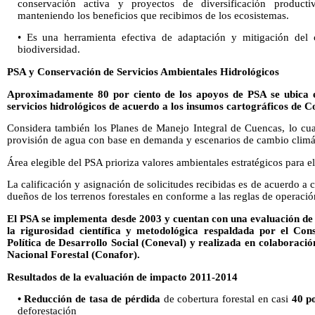
conservación activa y proyectos de diversificación product
manteniendo los beneficios que recibimos de los ecosistemas.
• Es una herramienta efectiva de adaptación y mitigación del 
biodiversidad.
PSA y Conservación de Servicios Ambientales Hidrológicos
Aproximadamente 80 por ciento de los apoyos de PSA se ubica e
servicios hidrológicos
de acuerdo a los insumos cartográficos de 
Considera también los Planes de Manejo Integral de Cuencas, lo cuale
provisión de agua con base en demanda y escenarios de cambio clim
Área elegible del PSA prioriza valores ambientales estratégicos para el
La calificación y asignación de solicitudes recibidas es de acuerdo a 
dueños de los terrenos forestales en conforme a las reglas de operació
El PSA se implementa desde 2003 y cuentan con una evaluación de 
la rigurosidad científica y metodológica respaldada por el Con
Política de Desarrollo Social (Coneval) y realizada en colaborac
Nacional Forestal (Conafor).
Resultados de la evaluación de impacto 2011-2014
• Reducción de tasa de pérdida
de cobertura forestal en casi
40 p
deforestación