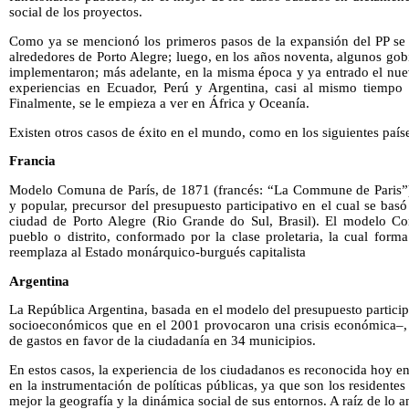
social de los proyectos.
Como ya se mencionó los primeros pasos de la expansión del PP se r
alrededores de Porto Alegre; luego, en los años noventa, algunos gob
implementaron; más adelante, en la misma época y ya entrado el nuev
experiencias en Ecuador, Perú y Argentina, casi al mismo tiempo
Finalmente, se le empieza a ver en África y Oceanía.
Existen otros casos de éxito en el mundo, como en los siguientes país
Francia
Modelo Comuna de París, de 1871 (francés: “La Commune de Paris”) 
y popular, precursor del presupuesto participativo en el cual se bas
ciudad de Porto Alegre (Rio Grande do Sul, Brasil). El modelo C
pueblo o distrito, conformado por la clase proletaria, la cual for
reemplaza al Estado monárquico-burgués capitalista
Argentina
La República Argentina, basada en el modelo del presupuesto partici
socioeconómicos que en el 2001 provocaron una crisis económica–, a
de gastos en favor de la ciudadanía en 34 municipios.
En estos casos, la experiencia de los ciudadanos es reconocida hoy en
en la instrumentación de políticas públicas, ya que son los resident
mejor la geografía y la dinámica social de sus entornos. A raíz de lo a