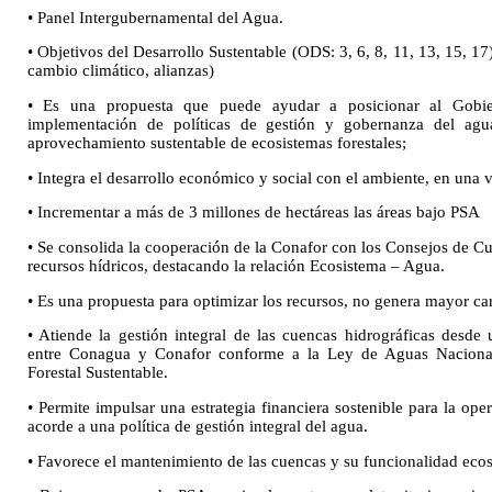
• Panel Intergubernamental del Agua.
• Objetivos del Desarrollo Sustentable (ODS: 3, 6, 8, 11, 13, 15, 17
cambio climático, alianzas)
• Es una propuesta que puede ayudar a posicionar al Gobi
implementación de políticas de gestión y gobernanza del ag
aprovechamiento sustentable de ecosistemas forestales;
• Integra el desarrollo económico y social con el ambiente, en una v
• Incrementar a más de 3 millones de hectáreas las áreas bajo PSA
• Se consolida la cooperación de la Conafor con los Consejos de Cu
recursos hídricos, destacando la relación Ecosistema – Agua.
• Es una propuesta para optimizar los recursos, no genera mayor carg
• Atiende la gestión integral de las cuencas hidrográficas desde
entre Conagua y Conafor conforme a la Ley de Aguas Nacional
Forestal Sustentable.
• Permite impulsar una estrategia financiera sostenible para la op
acorde a una política de gestión integral del agua.
• Favorece el mantenimiento de las cuencas y su funcionalidad ecos