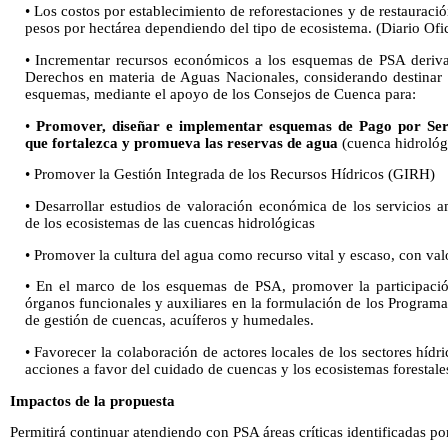
• Los costos por establecimiento de reforestaciones y de restauraci
pesos por hectárea dependiendo del tipo de ecosistema. (Diario Ofi
• Incrementar recursos económicos a los esquemas de PSA deriva
Derechos en materia de Aguas Nacionales, considerando destinar 
esquemas, mediante el apoyo de los Consejos de Cuenca para:
•
Promover, diseñar e implementar esquemas de Pago por Ser
que fortalezca y promueva las reservas de agua
(cuenca hidrológi
• Promover la Gestión Integrada de los Recursos Hídricos (GIRH)
• Desarrollar estudios de valoración económica de los servicios a
de los ecosistemas de las cuencas hidrológicas
• Promover la cultura del agua como recurso vital y escaso, con va
• En el marco de los esquemas de PSA, promover la participaci
órganos funcionales y auxiliares en la formulación de los Program
de gestión de cuencas, acuíferos y humedales.
• Favorecer la colaboración de actores locales de los sectores hídri
acciones a favor del cuidado de cuencas y los ecosistemas forestale
Impactos de la propuesta
Permitirá continuar atendiendo con PSA áreas críticas identificadas po