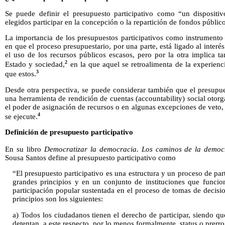
Se puede definir el presupuesto participativo como “un dispositi
elegidos participar en la concepción o la repartición de fondos públic
La importancia de los presupuestos participativos como instrumento 
en que el proceso presupuestario, por una parte, está ligado al interés
el uso de los recursos públicos escasos, pero por la otra implica t
2
Estado y sociedad,
en la que aquel se retroalimenta de la experienc
3
que estos.
Desde otra perspectiva, se puede considerar también que el presupue
una herramienta de rendición de cuentas (accountability) social oto
el poder de asignación de recursos o en algunas excepciones de veto
4
se ejecute.
Definición de presupuesto participativo
En su libro
Democratizar la democracia. Los caminos de la democra
Sousa Santos define al presupuesto participativo como
“El presupuesto participativo es una estructura y un proceso de par
grandes principios y en un conjunto de instituciones que func
participación popular sustentada en el proceso de tomas de decisi
principios son los siguientes:
a) Todos los ciudadanos tienen el derecho de participar, siendo q
detentan, a este respecto, por lo menos formalmente, status o prerro