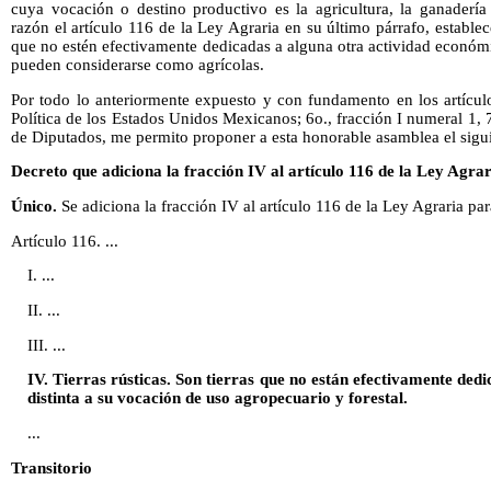
cuya vocación o destino productivo es la agricultura, la ganadería 
razón el artículo 116 de la Ley Agraria en su último párrafo, establece
que no estén efectivamente dedicadas a alguna otra actividad económ
pueden considerarse como agrícolas.
Por todo lo anteriormente expuesto y con fundamento en los artículo
Política de los Estados Unidos Mexicanos; 6o., fracción I numeral 1
de Diputados, me permito proponer a esta honorable asamblea el sigu
Decreto que adiciona la fracción IV al artículo 116 de la Ley Agrar
Único.
Se adiciona la fracción IV al artículo 116 de la Ley Agraria p
Artículo 116. ...
I. ...
II. ...
III. ...
IV. Tierras rústicas. Son tierras que no están efectivamente de
distinta a su vocación de uso agropecuario y forestal.
...
Transitorio