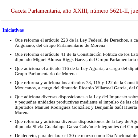
Gaceta Parlamentaria, año XXIII, número 5621-II, ju
Iniciativas
Que reforma el artículo 223 de la Ley Federal de Derechos, a ca
Anguiano, del Grupo Parlamentario de Morena
Que reforma el artículo 41 de la Constitución Política de los E
diputado Miguel Alonso Riggs Baeza, del Grupo Parlamentario
Que adiciona el artículo 116 de la Ley Agraria, a cargo del dipu
Grupo Parlamentario de Morena
Que reforma y adiciona los artículos 73, 115 y 122 de la Consti
Mexicanos, a cargo del diputado Ricardo Villarreal García, del
Que adiciona diversas disposiciones a la Ley del Impuesto sobre 
y pequeñas unidades productivas mediante el impulso de las cám
diputados Manuel Rodríguez González y Benjamín Saúl Huerta 
Morena
Que reforma y adiciona diversas disposiciones de la Ley de Agua
diputada Silvia Guadalupe Garza Galván e integrantes del Gru
De decreto, para declarar el 30 de marzo como Día Nacional d