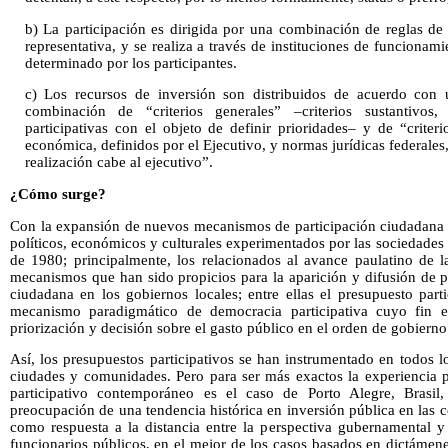
b) La participación es dirigida por una combinación de reglas d
representativa, y se realiza a través de instituciones de funcionam
determinado por los participantes.
c) Los recursos de inversión son distribuidos de acuerdo con
combinación de “criterios generales” –criterios sustantivos, 
participativas con el objeto de definir prioridades– y de “criter
económica, definidos por el Ejecutivo, y normas jurídicas federales,
realización cabe al ejecutivo”.
¿Cómo surge?
Con la expansión de nuevos mecanismos de participación ciudadana 
políticos, económicos y culturales experimentados por las sociedades
de 1980; principalmente, los relacionados al avance paulatino de l
mecanismos que han sido propicios para la aparición y difusión de p
ciudadana en los gobiernos locales; entre ellas el presupuesto par
mecanismo paradigmático de democracia participativa cuyo fin e
priorización y decisión sobre el gasto público en el orden de gobierno 
Así, los presupuestos participativos se han instrumentado en todos l
ciudades y comunidades. Pero para ser más exactos la experiencia p
participativo contemporáneo es el caso de Porto Alegre, Brasi
preocupación de una tendencia histórica en inversión pública en las 
como respuesta a la distancia entre la perspectiva gubernamental y
funcionarios públicos, en el mejor de los casos basados en dictámen