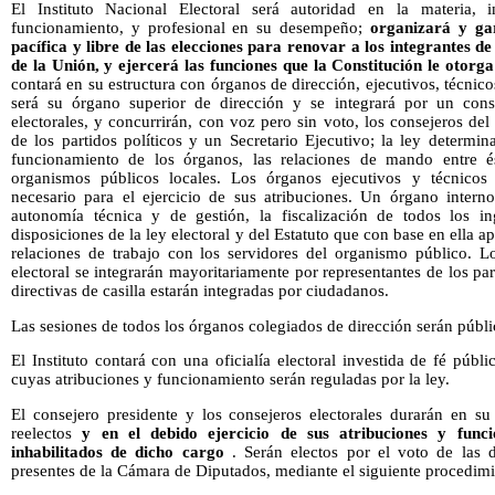
El Instituto Nacional Electoral será autoridad en la materia, 
funcionamiento, y profesional en su desempeño;
organizará y gar
pacífica y libre de las elecciones para renovar a los integrantes d
de la Unión, y ejercerá las funciones que la Constitución le otorga
contará en su estructura con órganos de dirección, ejecutivos, técnic
será su órgano superior de dirección y se integrará por un conse
electorales, y concurrirán, con voz pero sin voto, los consejeros del
de los partidos políticos y un Secretario Ejecutivo; la ley determin
funcionamiento de los órganos, las relaciones de mando entre é
organismos públicos locales. Los órganos ejecutivos y técnicos 
necesario para el ejercicio de sus atribuciones. Un órgano intern
autonomía técnica y de gestión, la fiscalización de todos los in
disposiciones de la ley electoral y del Estatuto que con base en ella a
relaciones de trabajo con los servidores del organismo público. L
electoral se integrarán mayoritariamente por representantes de los pa
directivas de casilla estarán integradas por ciudadanos.
Las sesiones de todos los órganos colegiados de dirección serán públic
El Instituto contará con una oficialía electoral investida de fé públi
cuyas atribuciones y funcionamiento serán reguladas por la ley.
El consejero presidente y los consejeros electorales durarán en 
reelectos
y en el debido ejercicio de sus atribuciones y func
inhabilitados de dicho cargo
. Serán electos por el voto de las 
presentes de la Cámara de Diputados, mediante el siguiente procedimi