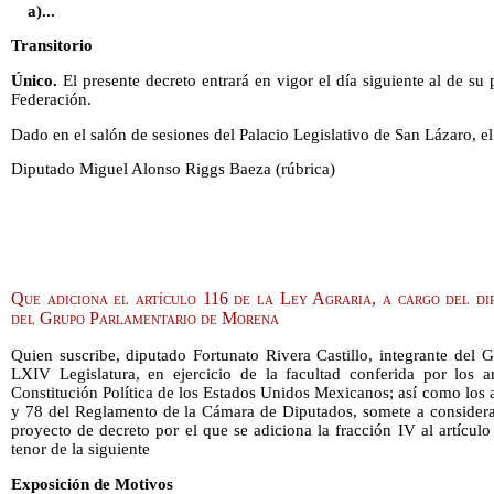
a)...
Transitorio
Único.
El presente decreto entrará en vigor el día siguiente al de su 
Federación.
Dado en el salón de sesiones del Palacio Legislativo de San Lázaro, e
Diputado Miguel Alonso Riggs Baeza (rúbrica)
Que adiciona el artículo 116 de la Ley Agraria, a cargo del di
del Grupo Parlamentario de Morena
Quien suscribe, diputado Fortunato Rivera Castillo, integrante del
LXIV Legislatura, en ejercicio de la facultad conferida por los ar
Constitución Política de los Estados Unidos Mexicanos; así como los a
y 78 del Reglamento de la Cámara de Diputados, somete a considerac
proyecto de decreto por el que se adiciona la fracción IV al artículo 
tenor de la siguiente
Exposición de Motivos