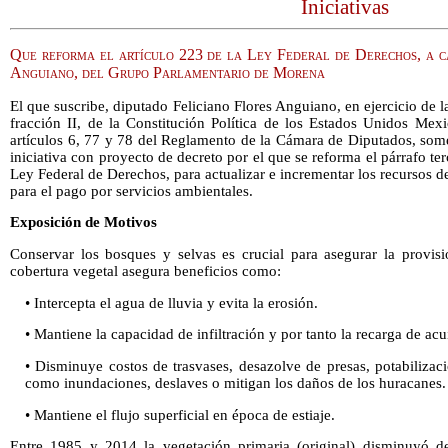
Iniciativas
Que reforma el artículo 223 de la Ley Federal de Derechos, a c
Anguiano, del Grupo Parlamentario de Morena
El que suscribe, diputado Feliciano Flores Anguiano, en ejercicio de la
fracción II, de la Constitución Política de los Estados Unidos Mex
artículos 6, 77 y 78 del Reglamento de la Cámara de Diputados, some
iniciativa con proyecto de decreto por el que se reforma el párrafo ter
Ley Federal de Derechos, para actualizar e incrementar los recursos 
para el pago por servicios ambientales.
Exposición de Motivos
Conservar los bosques y selvas es crucial para asegurar la provisi
cobertura vegetal asegura beneficios como:
• Intercepta el agua de lluvia y evita la erosión.
• Mantiene la capacidad de infiltración y por tanto la recarga de acu
• Disminuye costos de trasvases, desazolve de presas, potabilizaci
como inundaciones, deslaves o mitigan los daños de los huracanes.
• Mantiene el flujo superficial en época de estiaje.
Entre 1985 y 2014 la vegetación primaria (original) disminuyó 