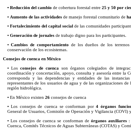
• Reducción del cambio
de cobertura forestal entre
25 y 50 por cie
•
Aumento de las actividades
de manejo forestal comunitario de
ha
•
Fortalecimiento del capital social
de las comunidades participant
•
Generación de jornales
de trabajo digno para los participantes.
•
Cambios de comportamiento
de los dueños de los terrenos 
conservación de los ecosistemas.
Consejos de cuenca en México
• Los
consejos de cuenca
son órganos colegiados de integrac
coordinación y concertación, apoyo, consulta y asesoría entre l
corresponda y las dependencias y entidades de las instancias 
representantes de los usuarios de agua y de las organizaciones de 
región hidrológica.
• En México existen
26
consejos de cuenca
• Los consejos de cuenca se conforman por
4 órganos funcio
General de Usuarios, Comisión de Operación y Vigilancia (COVI) y
• Los consejos de cuenca se conforman de
órganos auxiliares
:
Cuenca, Comités Técnicos de Aguas Subterráneas (COTAS) y Comit