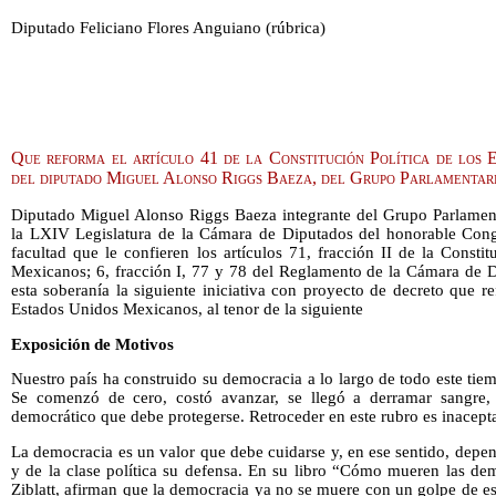
Diputado Feliciano Flores Anguiano (rúbrica)
Que reforma el artículo 41 de la Constitución Política de los 
del diputado Miguel Alonso Riggs Baeza, del Grupo Parlamenta
Diputado Miguel Alonso Riggs Baeza integrante del Grupo Parlament
la LXIV Legislatura de la Cámara de Diputados del honorable Congr
facultad que le confieren los artículos 71, fracción II de la Consti
Mexicanos; 6, fracción I, 77 y 78 del Reglamento de la Cámara de D
esta soberanía la siguiente iniciativa con proyecto de decreto que re
Estados Unidos Mexicanos, al tenor de la siguiente
Exposición de Motivos
Nuestro país ha construido su democracia a lo largo de todo este tie
Se comenzó de cero, costó avanzar, se llegó a derramar sangre,
democrático que debe protegerse. Retroceder en este rubro es inacept
La democracia es un valor que debe cuidarse y, en ese sentido, dep
y de la clase política su defensa. En su libro “Cómo mueren las de
Ziblatt, afirman que la democracia ya no se muere con un golpe de 