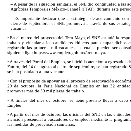
– A pesar de la situación sanitaria, el SNE dio continuidad a las
Agrícolas Temporales México-Canadá (PTAT), durante este periodo
– Es importante destacar que la estrategia de acercamiento con
cierre de septiembre, el SNE promueva a través de sus estrateg
vacantes.
• En el marco del proyecto del Tren Maya, el SNE asumió la respo
trabajo y vincular a los candidatos idóneos para ocupar dichos es
registrado las primeras mil vacantes, las cuales pueden ser consu
siguiente liga: https://www.empleo.gob.mx/tren-maya.
• A través del Portal del Empleo, se inició la atención a egresados
Futuro, del 24 de agosto al cierre de septiembre, se han registrado 8
se han postulado a una vacante.
• Con el propósito de apoyar en el proceso de reactivación económic
29 de octubre, la Feria Nacional de Empleo en las 32 entidade
promover más de 30 mil plazas de trabajo.
• A finales del mes de octubre, se tiene previsto llevar a cabo
Empleo.
• A partir del mes de octubre, las oficinas del SNE en las entidade
atención presencial a buscadores de empleo, mediante la programac
las medidas de prevención sanitarias.