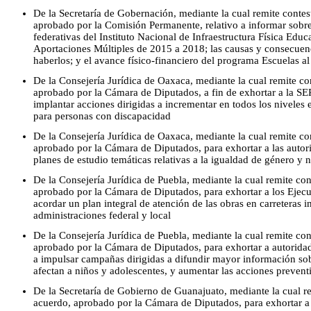
De la Secretaría de Gobernación, mediante la cual remite contes
aprobado por la Comisión Permanente, relativo a informar sobre 
federativas del Instituto Nacional de Infraestructura Física Educ
Aportaciones Múltiples de 2015 a 2018; las causas y consecuenc
haberlos; y el avance físico-financiero del programa Escuelas al
De la Consejería Jurídica de Oaxaca, mediante la cual remite co
aprobado por la Cámara de Diputados, a fin de exhortar a la SE
implantar acciones dirigidas a incrementar en todos los niveles
para personas con discapacidad
De la Consejería Jurídica de Oaxaca, mediante la cual remite co
aprobado por la Cámara de Diputados, para exhortar a las autori
planes de estudio temáticas relativas a la igualdad de género y 
De la Consejería Jurídica de Puebla, mediante la cual remite co
aprobado por la Cámara de Diputados, para exhortar a los Ejecut
acordar un plan integral de atención de las obras en carreteras i
administraciones federal y local
De la Consejería Jurídica de Puebla, mediante la cual remite co
aprobado por la Cámara de Diputados, para exhortar a autoridade
a impulsar campañas dirigidas a difundir mayor información so
afectan a niños y adolescentes, y aumentar las acciones prevent
De la Secretaría de Gobierno de Guanajuato, mediante la cual re
acuerdo, aprobado por la Cámara de Diputados, para exhortar a a