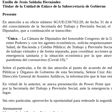
Emilio de Jesús Saldaña Hernández
Titular de la Unidad de Enlace de la Subsecretaría de Gobierno
Presente
En atención a su oficio número SG/UE/230/702/20, de fecha 31 de ma
del conocimiento de la Secretaría del Trabajo y Previsión Social, 
Diputados, que a continuación se transcribe:
“
Único.
- La Cámara de Diputados del honorable Congreso de la Un
entre Poderes y con los agentes económicos, solicita respetuosamente
Salud, de Hacienda y Crédito Público; de Trabajo y Previsión Soci
de trabajo virtuales y de forma separada, para coordinar acciones q
emergencia sanitaria y la situación económica por la que atravi
pandemia del coronavirus (Covid-19).”
Sobre el particular, a fin de dar atención al punto de acuerdo de mér
Públicas y Órganos de Gobierno de esta Secretaría, Selene Cruz Alca
Dirección General de Asuntos Jurídicos, la información que le han remi
En virtud de lo anterior, se anexa presentación de Power Point que
por la Secretaría del Trabajo y Previsión Social, ante la emergencia 
lugar.
Sin otro particular, aprovecho la oportunidad para reiterarle la segur
Atentamente