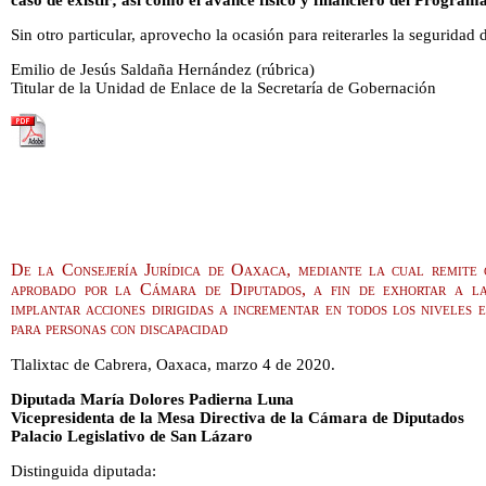
caso de existir; así como el avance físico y financiero del Program
Sin otro particular, aprovecho la ocasión para reiterarles la seguridad
Emilio de Jesús Saldaña Hernández (rúbrica)
Titular de la Unidad de Enlace de la Secretaría de Gobernación
De la Consejería Jurídica de Oaxaca, mediante la cual remite 
aprobado por la Cámara de Diputados, a fin de exhortar a l
implantar acciones dirigidas a incrementar en todos los niveles 
para personas con discapacidad
Tlalixtac de Cabrera, Oaxaca, marzo 4 de 2020.
Diputada María Dolores Padierna Luna
Vicepresidenta de la Mesa Directiva de la Cámara de Diputados
Palacio Legislativo de San Lázaro
Distinguida diputada: