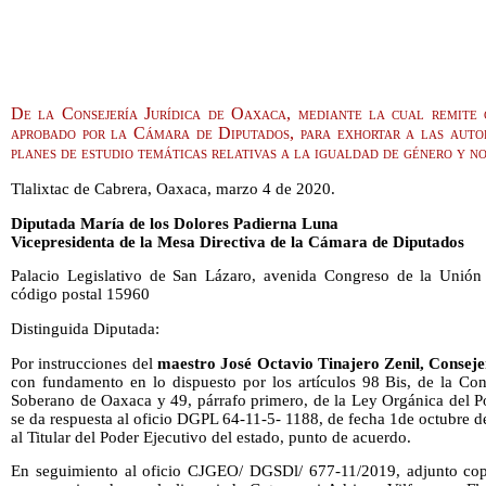
De la Consejería Jurídica de Oaxaca, mediante la cual remite 
aprobado por la Cámara de Diputados, para exhortar a las autor
planes de estudio temáticas relativas a la igualdad de género y n
Tlalixtac de Cabrera, Oaxaca, marzo 4 de 2020.
Diputada María de los Dolores Padierna Luna
Vicepresidenta de la Mesa Directiva de la Cámara de Diputados
Palacio Legislativo de San Lázaro, avenida Congreso de la Unión
código postal 15960
Distinguida Diputada:
Por instrucciones del
maestro José Octavio Tinajero Zenil, Consejer
con fundamento en lo dispuesto por los artículos 98 Bis, de la Cons
Soberano de Oaxaca y 49, párrafo primero, de la Ley Orgánica del P
se da respuesta al oficio DGPL 64-11-5- 1188, de fecha 1de octubre 
al Titular del Poder Ejecutivo del estado, punto de acuerdo.
En seguimiento al oficio CJGEO/ DGSDl/ 677-11/2019, adjunto cop