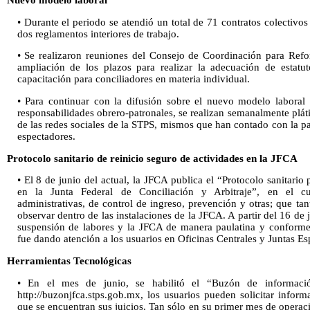
Nuevo modelo laboral
• Durante el periodo se atendió un total de 71 contratos colectivos
dos reglamentos interiores de trabajo.
• Se realizaron reuniones del Consejo de Coordinación para Refo
ampliación de los plazos para realizar la adecuación de estatut
capacitación para conciliadores en materia individual.
• Para continuar con la difusión sobre el nuevo modelo laboral 
responsabilidades obrero-patronales, se realizan semanalmente pláti
de las redes sociales de la STPS, mismos que han contado con la p
espectadores.
Protocolo sanitario de reinicio seguro de actividades en la JFCA
• El 8 de junio del actual, la JFCA publica el “Protocolo sanitario 
en la Junta Federal de Conciliación y Arbitraje”, en el cu
administrativas, de control de ingreso, prevención y otras; que t
observar dentro de las instalaciones de la JFCA. A partir del 16 de
suspensión de labores y la JFCA de manera paulatina y conforme 
fue dando atención a los usuarios en Oficinas Centrales y Juntas Es
Herramientas Tecnológicas
• En el mes de junio, se habilitó el “Buzón de informació
http://buzonjfca.stps.gob.mx, los usuarios pueden solicitar infor
que se encuentran sus juicios. Tan sólo en su primer mes de operaci