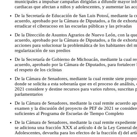
municipales a impulsar campañas dirigidas a difundir mayor in
cardiacas que afectan a niños y adolescentes, y aumentar las ac
De la Secretaría de Educación de San Luis Potosí, mediante la c
acuerdo, aprobado por la Cámara de Diputados, a fin de exhorta
erradicar el ciberacoso en las escuelas públicas y las privadas
De la Dirección de Asuntos Agrarios de Nuevo León, con la que
acuerdo, aprobado por la Cámara de Diputados, a fin de exhortar
acciones para solucionar la problemática de los habitantes del 
regularización de sus predios
De la Secretaría de Gobierno de Michoacán, mediante la cual re
acuerdo, aprobado por la Cámara de Diputados, para fortalecer
el respeto de los ciclistas
De la Cámara de Senadores, mediante la cual remite siete prop
donde se solicita a esta soberanía que en el proceso de análisis
2021 considere y destine recursos para varios rubros, suscritas
parlamentarios
De la Cámara de Senadores, mediante la cual remite acuerdo apro
examen y la discusión del proyecto de PEF de 2021 se considere
suficientes al Programa de Escuelas de Tiempo Completo
De la Cámara de Senadores, mediante la cual remite expediente 
se adiciona una fracción XXX al artículo 4 de la Ley General d
Adolescentes, devuelta para los efectos de la fracción d) del art