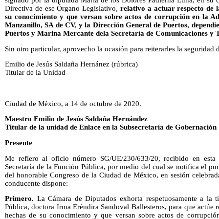
Directiva de ese Órgano Legislativo,
relativo a actuar respecto de 
su conocimiento y que versan sobre actos de corrupción en la Ad
Manzanillo, SA de CV, y la Dirección General de Puertos, dependi
Puertos y Marina Mercante dela Secretaría de Comunicaciones y T
Sin otro particular, aprovecho la ocasión para reiterarles la seguridad
Emilio de Jesús Saldaña Hernánez (rúbrica)
Titular de la Unidad
Ciudad de México, a 14 de octubre de 2020.
Maestro Emilio de Jesús Saldaña Hernández
Titular de la unidad de Enlace en la Subsecretaría de Gobernación
Presente
Me refiero al oficio número SG/UE/230/633/20, recibido en esta
Secretaría de la Función Pública, por medio del cual se notifica el p
del honorable Congreso de la Ciudad de México, en sesión celebrad
conducente dispone:
Primero.
La Cámara de Diputados exhorta respetuosamente a la tit
Pública, doctora Irma Eréndira Sandoval Ballesteros, para que actúe r
hechas de su conocimiento y que versan sobre actos de corrupción