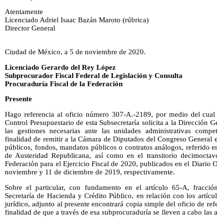
Atentamente
Licenciado Adriel Isaac Bazán Maroto (rúbrica)
Director General
Ciudad de México, a 5 de noviembre de 2020.
Licenciado Gerardo del Rey López
Subprocurador Fiscal Federal de Legislación y Consulta
Procuraduría Fiscal de la Federación
Presente
Hago referencia al oficio número 307-A.-2189, por medio del cual e
Control Presupuestario de esta Subsecretaría solicita a la Dirección G
las gestiones necesarias ante las unidades administrativas compe
finalidad de remitir a la Cámara de Diputados del Congreso General 
públicos, fondos, mandatos públicos o contratos análogos, referido en
de Austeridad Republicana, así como en el transitorio decimoctav
Federación para el Ejercicio Fiscal de 2020, publicados en el Diario O
noviembre y 11 de diciembre de 2019, respectivamente.
Sobre el particular, con fundamento en el artículo 65-A, fracció
Secretaría de Hacienda y Crédito Público, en relación con los artí
jurídico, adjunto al presente encontrará copia simple del oficio de ref
finalidad de que a través de esa subprocuraduría se lleven a cabo las 