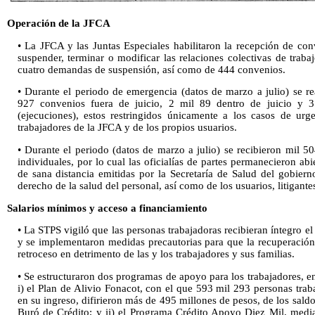
Operación de la JFCA
• La JFCA y las Juntas Especiales habilitaron la recepción de c
suspender, terminar o modificar las relaciones colectivas de traba
cuatro demandas de suspensión, así como de 444 convenios.
• Durante el periodo de emergencia (datos de marzo a julio) se r
927 convenios fuera de juicio, 2 mil 89 dentro de juicio y 
(ejecuciones), estos restringidos únicamente a los casos de urg
trabajadores de la JFCA y de los propios usuarios.
• Durante el periodo (datos de marzo a julio) se recibieron mil 
individuales, por lo cual las oficialías de partes permanecieron ab
de sana distancia emitidas por la Secretaría de Salud del gobier
derecho de la salud del personal, así como de los usuarios, litigante
Salarios mínimos y acceso a financiamiento
• La STPS vigiló que las personas trabajadoras recibieran íntegro e
y se implementaron medidas precautorias para que la recuperación
retroceso en detrimento de las y los trabajadores y sus familias.
• Se estructuraron dos programas de apoyo para los trabajadores, en
i) el Plan de Alivio Fonacot, con el que 593 mil 293 personas tra
en su ingreso, difirieron más de 495 millones de pesos, de los saldos 
Buró de Crédito; y ii) el Programa Crédito Apoyo Diez Mil, medi