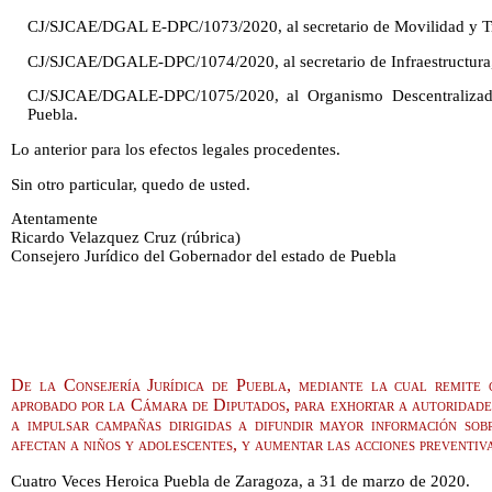
CJ/SJCAE/DGAL E-DPC/1073/2020, al secretario de Movilidad y Tr
CJ/SJCAE/DGALE-DPC/1074/2020, al secretario de Infraestructura
CJ/SJCAE/DGALE-DPC/1075/2020, al Organismo Descentralizad
Puebla.
Lo anterior para los efectos legales procedentes.
Sin otro particular, quedo de usted.
Atentamente
Ricardo Velazquez Cruz (rúbrica)
Consejero Jurídico del Gobernador del estado de Puebla
De la Consejería Jurídica de Puebla, mediante la cual remite 
aprobado por la Cámara de Diputados, para exhortar a autoridades
a impulsar campañas dirigidas a difundir mayor información sob
afectan a niños y adolescentes, y aumentar las acciones preventiv
Cuatro Veces Heroica Puebla de Zaragoza, a 31 de marzo de 2020.