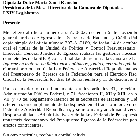
Diputada Dulce María Sauri Riancho
Presidenta de la Mesa Directiva de la Cámara de Diputados
LXIV Legislatura
Presente
Me refiero al oficio número 353.A.-0602, de fecha 5 de noviembre
general jurídico de Egresos de la Secretaría de Hacienda y Crédito Pú
copia simple del oficio número 307-A.-2189, de fecha 14 de octubr
cual el titular de la Unidad de Política y Control Presupuestario
Dirección General Jurídica de Egresos realizar las gestiones necesar
competentes de la SHCP, con la finalidad de remitir a la Cámara de D
Informe en materia de fideicomisos públicos, fondos, mandatos públi
el transitorio octavo de la Ley Federal de Austeridad Republicana, a
del Presupuesto de Egresos de la Federación para el Ejercicio Fisc
Oficial de la Federación los días 19 de noviembre y 11 de diciembre 
Por lo anterior y con fundamento en los artículos 31, fracci
Administración Pública Federal, y 71, fracciones II, XII y XIII, en r
VII, y 70 del Reglamento Interior de la Secretaría de Hacienda y Cré
referencia, en cumplimiento de lo dispuesto en el transitorio octavo d
Federal de Austeridad Republicana; y se reforman y adicionan divers
Responsabilidades Administrativas y de la Ley Federal de Presupuest
transitorio decimoctavo del Presupuesto Egresos de la Federación para
efectos conducentes.
Sin otro particular, reciba un cordial saludo.