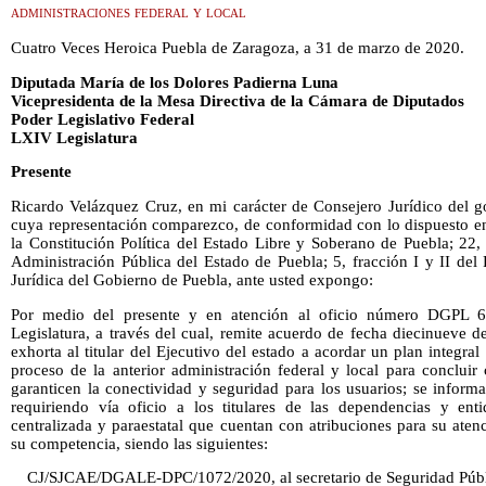
administraciones federal y local
Cuatro Veces Heroica Puebla de Zaragoza, a 31 de marzo de 2020.
Diputada María de los Dolores Padierna Luna
Vicepresidenta de la Mesa Directiva de la Cámara de Diputados
Poder Legislativo Federal
LXIV Legislatura
Presente
Ricardo Velázquez Cruz, en mi carácter de Consejero Jurídico del g
cuya representación comparezco, de conformidad con lo dispuesto en
la Constitución Política del Estado Libre y Soberano de Puebla; 22,
Administración Pública del Estado de Puebla; 5, fracción I y II del
Jurídica del Gobierno de Puebla, ante usted expongo:
Por medio del presente y en atención al oficio número DGPL 6
Legislatura, a través del cual, remite acuerdo de fecha diecinueve 
exhorta al titular del Ejecutivo del estado a acordar un plan integral
proceso de la anterior administración federal y local para conclui
garanticen la conectividad y seguridad para los usuarios; se inform
requiriendo vía oficio a los titulares de las dependencias y ent
centralizada y paraestatal que cuentan con atribuciones para su ate
su competencia, siendo las siguientes:
CJ/SJCAE/DGALE-DPC/1072/2020, al secretario de Seguridad Públ