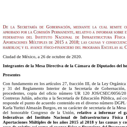
De la Secretaría de Gobernación, mediante la cual remite c
aprobado por la Comisión Permanente, relativo a informar sobre e
federativas del Instituto Nacional de Infraestructura Físic
Aportaciones Múltiples de 2015 a 2018; las causas y consecuencia
haberlos; y el avance físico-financiero del programa Escuelas al 
Ciudad de México, a 26 de octubre de 2020.
Integrantes de la Mesa Directiva de la Cámara de Diputados del h
Presentes
Con fundamento en los artículos 27, fracción III, de la Ley Orgánica
y 31 del Reglamento Interior de la Secretaría de Gobernación, 
procedentes, copia del oficio número UR 120 JOS/CSEC/0056/20 s
Contreras Julián, adscrita a la Secretaría de Educación Pública, así 
responde el punto de acuerdo contenido en el diverso número DGPL 6
Karla Yuritzi Almazán Burgos, en su carácter de secretaria de la Mes
del honorable Congreso de la Unión,
relativo a informar el g
federativas del Instituto Nacional de Infraestructura Física
Aportaciones Múltiples de los años 2015 al 2018 y las causas y con