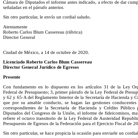
Cámara de Diputados el informe antes indicado, a efecto de dar cumpl
señaladas en el párrafo anterior.
Sin otro particular, le envío un cordial saludo.
Atentamente
Roberto Carlos Blum Cassereau (rúbrica)
Director General
Ciudad de México, a 14 de octubre de 2020.
Licenciado Roberto Carlos Blum Cassereau
Director General Jurídico de Egresos
Presente
Con fundamento en lo dispuesto en los artículos 31 de la Ley Org
Federal de Presupuesto; 3, primer párrafo de la Ley Federal de Pres
y 62 y 65·A del Reglamento Interior de la Secretaría de Hacienda y Cr
que por su amable conducto, se hagan las gestiones conducentes a
correspondientes de la Secretaría de Hacienda y Crédito Público
Diputados del Congreso de la Unión, el informe de fideicomisos, ma
refiere el octavo transitorio de la Ley Federal de Austeridad Republi
Presupuesto de Egresos de la Federación para el Ejercicio Fiscal de 2
Sin otro particular, se hace propicia la ocasión para enviarle un cordia