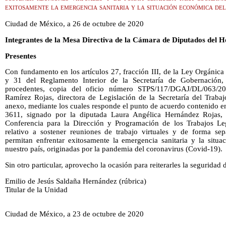
exitosamente la emergencia sanitaria y la situación económica del
Ciudad de México, a 26 de octubre de 2020
Integrantes de la Mesa Directiva de la Cámara de Diputados del 
Presentes
Con fundamento en los artículos 27, fracción III, de la Ley Orgánica
y 31 del Reglamento Interior de la Secretaría de Gobernación, 
procedentes, copia del oficio número STPS/117/DGAJ/DL/063/202
Ramírez Rojas, directora de Legislación de la Secretaría del Traba
anexo, mediante los cuales responde el punto de acuerdo contenido e
3611, signado por la diputada Laura Angélica Hernández Rojas, 
Conferencia para la Dirección y Programación de los Trabajos Legi
relativo a sostener reuniones de trabajo virtuales y de forma se
permitan enfrentar exitosamente la emergencia sanitaria y la situa
nuestro país, originadas por la pandemia del coronavirus (Covid-19).
Sin otro particular, aprovecho la ocasión para reiterarles la seguridad
Emilio de Jesús Saldaña Hernández (rúbrica)
Titular de la Unidad
Ciudad de México, a 23 de octubre de 2020