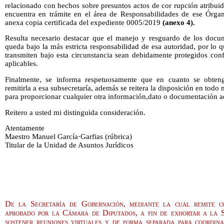
relacionado con hechos sobre presuntos actos de cor rupción atribui
encuentra en trámite en el área de Responsabilidades de ese Órga
anexa copia certificada del expediente 0005/2019
(anexo 4).
Resulta necesario destacar que el manejo y resguardo de los docu
queda bajo la más estricta responsabilidad de esa autoridad, por lo q
transmiten bajo esta circunstancia sean debidamente protegidos con
aplicables.
Finalmente, se informa respetuosamente que en cuanto se obten
remitirla a esa subsecretaría, además se reitera la disposición en todo
para proporcionar cualquier otra información,dato o documentación ad
Reitero a usted mi distinguida consideración.
Atentamente
Maestro Manuel García·Garfias (rúbrica)
Titular de la Unidad de Asuntos Jurídicos
De la Secretaría de Gobernación, mediante la cual remite c
aprobado por la Cámara de Diputados, a fin de exhortar a la
sostener reuniones virtuales y de forma separada para coordina