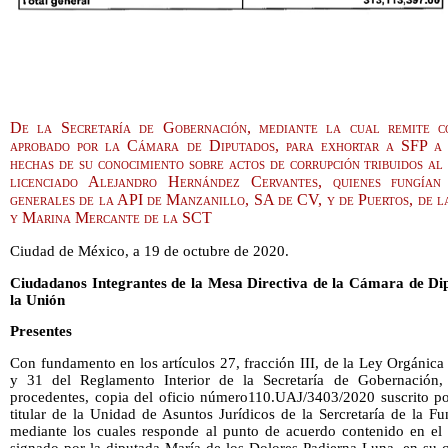
De la Secretaría de Gobernación, mediante la cual remite c
aprobado por la Cámara de Diputados, para exhortar a SFP a a
hechas de su conocimiento sobre actos de corrupción tribuidos a
licenciado Alejandro Hernández Cervantes, quienes fungían 
generales de la API de Manzanillo, SA de CV, y de Puertos, de 
y Marina Mercante de la SCT
Ciudad de México, a 19 de octubre de 2020.
Ciudadanos Integrantes de la Mesa Directiva de la Cámara de Di
la Unión
Presentes
Con fundamento en los artículos 27, fracción III, de la Ley Orgánica
y 31 del Reglamento Interior de la Secretaría de Gobernación, 
procedentes, copia del oficio número110.UAJ/3403/2020 suscrito po
titular de la Unidad de Asuntos Jurídicos de la Sercretaría de la F
mediante los cuales responde al punto de acuerdo contenido en e
signado por la diputada María de los Dolores Padierna Luna, en su c