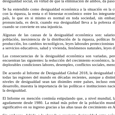
desigualdad social, en virtud de que la eliminación de ambos, da paso 
Se ha entendido como desigualdad económica a la situación en la cu
con la riqueza, la renta o el bienestar económico entre los integran
país, lo que en si mismo es normal en toda sociedad, sin embar
pronunciada, es decir, cuando esa desigualdad lleva a la pobreza 
cuando se convierte en una injusticia.
Algunas de las causas de la desigualdad económica son: salario
población, inexistencia de la distribución de la riqueza, políticas f
producción, los cambios tecnológicos, leyes laborales proteccionistas d
a servicios educativos, salud y vivienda, fenómenos naturales, leyes de
Las consecuencias de la desigualdad económica son variadas, per
encuentran las siguientes: la reducción del crecimiento económico, la
deplorables condiciones labores, desempleo, conflictos sociales, meno
De acuerdo al Informe de Desigualdad Global 2018, la desigualdad 
todas las regiones del mundo en décadas recientes, aunque a distin
niveles de desigualdad sean tan disimiles entre países, incluso ent
desarrollo, muestra la importancia de las políticas e instituciones nac
la desigualdad.
El Informe en mención continúa estipulando que, a nivel mundial, l
agudamente desde 1980. La mitad más pobre de la población mund
significativo en su ingreso gracias a las altas tasas de crecimiento en A