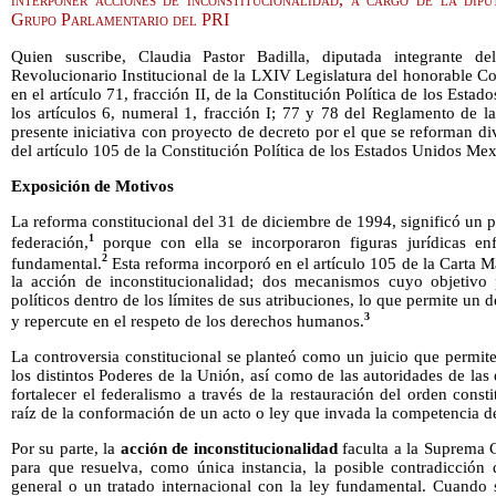
Grupo Parlamentario del PRI
Quien suscribe, Claudia Pastor Badilla, diputada integrante de
Revolucionario Institucional de la LXIV Legislatura del honorable 
en el artículo 71, fracción II, de la Constitución Política de los Esta
los artículos 6, numeral 1, fracción I; 77 y 78 del Reglamento de 
presente iniciativa con proyecto de decreto por el que se reforman div
del artículo 105 de la Constitución Política de los Estados Unidos Mexi
Exposición de Motivos
La reforma constitucional del 31 de diciembre de 1994, significó un p
1
federación,
porque con ella se incorporaron figuras jurídicas e
2
fundamental.
Esta reforma incorporó en el artículo 105 de la Carta M
la acción de inconstitucionalidad; dos mecanismos cuyo objetivo 
políticos dentro de los límites de sus atribuciones, lo que permite un 
3
y repercute en el respeto de los derechos humanos.
La controversia constitucional se planteó como un juicio que permite 
los distintos Poderes de la Unión, así como de las autoridades de las 
fortalecer el federalismo a través de la restauración del orden const
raíz de la conformación de un acto o ley que invada la competencia d
Por su parte, la
acción de inconstitucionalidad
faculta a la Suprema C
para que resuelva, como única instancia, la posible contradicción 
general o un tratado internacional con la ley fundamental. Cuando s