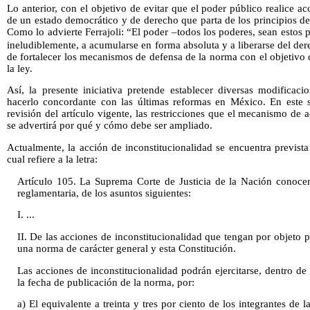
Lo anterior, con el objetivo de evitar que el poder público realice a
de un estado democrático y de derecho que parta de los principios d
Como lo advierte Ferrajoli: “El poder –todos los poderes, sean estos 
ineludiblemente, a acumularse en forma absoluta y a liberarse del der
de fortalecer los mecanismos de defensa de la norma con el objetivo d
la ley.
Así, la presente iniciativa pretende establecer diversas modificac
hacerlo concordante con las últimas reformas en México. En este s
revisión del artículo vigente, las restricciones que el mecanismo de 
se advertirá por qué y cómo debe ser ampliado.
Actualmente, la acción de inconstitucionalidad se encuentra prevista 
cual refiere a la letra:
Artículo 105. La Suprema Corte de Justicia de la Nación conocer
reglamentaria, de los asuntos siguientes:
I. ...
II. De las acciones de inconstitucionalidad que tengan por objeto p
una norma de carácter general y esta Constitución.
Las acciones de inconstitucionalidad podrán ejercitarse, dentro de l
la fecha de publicación de la norma, por:
a) El equivalente a treinta y tres por ciento de los integrantes d