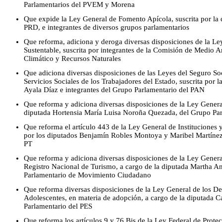
Parlamentarios del PVEM y Morena
Que expide la Ley General de Fomento Apícola, suscrita por la
PRD, e integrantes de diversos grupos parlamentarios
Que reforma, adiciona y deroga diversas disposiciones de la Le
Sustentable, suscrita por integrantes de la Comisión de Medio 
Climático y Recursos Naturales
Que adiciona diversas disposiciones de las Leyes del Seguro Soci
Servicios Sociales de los Trabajadores del Estado, suscrita por 
Ayala Díaz e integrantes del Grupo Parlamentario del PAN
Que reforma y adiciona diversas disposiciones de la Ley Genera
diputada Hortensia María Luisa Noroña Quezada, del Grupo Par
Que reforma el artículo 443 de la Ley General de Instituciones y
por los diputados Benjamín Robles Montoya y Maribel Martínez
PT
Que reforma y adiciona diversas disposiciones de la Ley Genera
Registro Nacional de Turismo, a cargo de la diputada Martha 
Parlamentario de Movimiento Ciudadano
Que reforma diversas disposiciones de la Ley General de los D
Adolescentes, en materia de adopción, a cargo de la diputada C
Parlamentario del PES
Que reforma los artículos 9 y 76 Bis de la Ley Federal de Protec