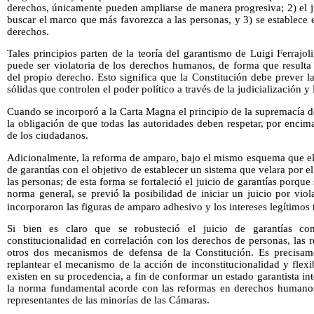
derechos, únicamente pueden ampliarse de manera progresiva; 2) el j
buscar el marco que más favorezca a las personas, y 3) se establece
derechos.
Tales principios parten de la teoría del garantismo de Luigi Ferrajol
puede ser violatoria de los derechos humanos, de forma que resulta 
del propio derecho. Esto significa que la Constitución debe prever l
sólidas que controlen el poder político a través de la judicialización y
Cuando se incorporó a la Carta Magna el principio de la supremacía 
la obligación de que todas las autoridades deben respetar, por encim
de los ciudadanos.
Adicionalmente, la reforma de amparo, bajo el mismo esquema que el an
de garantías con el objetivo de establecer un sistema que velara por el
las personas; de esta forma se fortaleció el juicio de garantías porqu
norma general, se previó la posibilidad de iniciar un juicio por viol
incorporaron las figuras de amparo adhesivo y los intereses legítimos 
Si bien es claro que se robusteció el juicio de garantías 
constitucionalidad en correlación con los derechos de personas, las r
otros dos mecanismos de defensa de la Constitución. Es precisame
replantear el mecanismo de la acción de inconstitucionalidad y flex
existen en su procedencia, a fin de conformar un estado garantista int
la norma fundamental acorde con las reformas en derechos humanos
representantes de las minorías de las Cámaras.