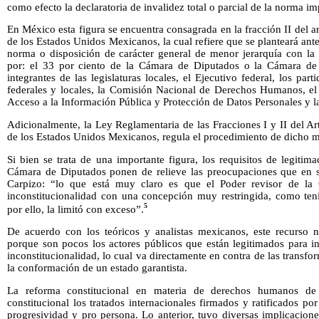
como efecto la declaratoria de invalidez total o parcial de la norma i
En México esta figura se encuentra consagrada en la fracción II del ar
de los Estados Unidos Mexicanos, la cual refiere que se planteará ant
norma o disposición de carácter general de menor jerarquía con la 
por: el 33 por ciento de la Cámara de Diputados o la Cámara de 
integrantes de las legislaturas locales, el Ejecutivo federal, los part
federales y locales, la Comisión Nacional de Derechos Humanos, el 
Acceso a la Información Pública y Protección de Datos Personales y la
Adicionalmente, la Ley Reglamentaria de las Fracciones I y II del Art
de los Estados Unidos Mexicanos, regula el procedimiento de dicho m
Si bien se trata de una importante figura, los requisitos de legitima
Cámara de Diputados ponen de relieve las preocupaciones que en 
Carpizo: “lo que está muy claro es que el Poder revisor de la C
inconstitucionalidad con una concepción muy restringida, como ten
5
por ello, la limitó con exceso”.
De acuerdo con los teóricos y analistas mexicanos, este recurso
porque son pocos los actores públicos que están legitimados para 
inconstitucionalidad, lo cual va directamente en contra de las transf
la conformación de un estado garantista.
La reforma constitucional en materia de derechos humanos d
constitucional los tratados internacionales firmados y ratificados po
progresividad y pro persona. Lo anterior, tuvo diversas implicacion