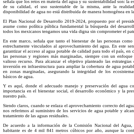
señala que los retos en materia del agua y su sustentabilidad son: la es
de su calidad, el uso sustentable de la misma, ante la realida
disponibilidad de agua no está distribuida de manera homogénea en las
El Plan Nacional de Desarrollo 2019-2024, propuesto por el presi
asume como política pública fundamental la búsqueda del desarroll
todos los mexicanos tengamos una vida digna sin comprometer el patr
En este marco, señala que tanto el bienestar de las personas como
estrechamente vinculados al aprovechamiento del agua. En este sen
garantizar el acceso al agua potable de calidad para todo el país, en 
las personas y regiones más marginadas, siempre con un enfoque d
valioso recurso. Para alcanzar el objetivo planteado las estrategia
inversión en infraestructura para ampliar la cobertura de agua potab
en zonas marginadas, asegurando la integridad de los ecosistemas
básicos de agua.
Y es aquí, donde el adecuado manejo y preservación del agua co
importancia en el bienestar social, el desarrollo económico y la pr
nuestro país.
Siendo claros, cuando se enlaza el aprovechamiento correcto del agua
nos referimos al suministro de los servicios de agua potable y alcan
tratamiento de las aguas residuales.
De acuerdo a la información de la Comisión Nacional del Agua, l
habitante es de 4 mil 841 metros cúbicos por año, aunque la cont