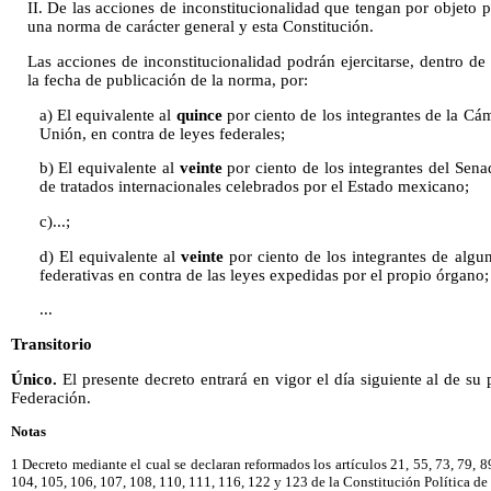
II. De las acciones de inconstitucionalidad que tengan por objeto p
una norma de carácter general y esta Constitución.
Las acciones de inconstitucionalidad podrán ejercitarse, dentro de l
la fecha de publicación de la norma, por:
a) El equivalente al
quince
por ciento de los integrantes de la Cá
Unión, en contra de leyes federales;
b) El equivalente al
veinte
por ciento de los integrantes del Senad
de tratados internacionales celebrados por el Estado mexicano;
c)...;
d) El equivalente al
veinte
por ciento de los integrantes de algun
federativas en contra de las leyes expedidas por el propio órgano;
...
Transitorio
Único.
El presente decreto entrará en vigor el día siguiente al de su 
Federación.
Notas
1 Decreto mediante el cual se declaran reformados los artículos 21, 55, 73, 79, 89
104, 105, 106, 107, 108, 110, 111, 116, 122 y 123 de la Constitución Política d