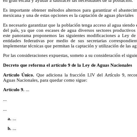
en gran escala y ayudar a satisfacer las necesidades de la población.
Es importante obtener métodos alternos para garantizar el abasteci
mexicana y una de estas opciones es la captación de aguas pluviales
Es necesario garantizar que la población tenga acceso al agua siendo 
del país, ya que con escases de agua diversos sectores productivos 
este panorama proponemos las siguientes modificaciones a Ley de 
entidades federativas por medio de sus secretarias correspondient
implementar técnicas que permitan la captación y utilización de las ag
Por las consideraciones expuestas, someto a su consideración el sigui
Decreto que reforma el artículo 9 de la Ley de Aguas Nacionales
Artículo Único.
Que adiciona la fracción LIV del Artículo 9, reco
Aguas Nacionales, para quedar como sigue:
Artículo 9.
...
...
...
a.
...
b.
...