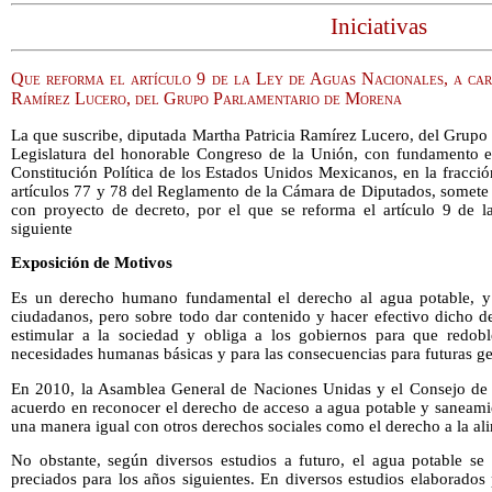
Iniciativas
Que reforma el artículo 9 de la Ley de Aguas Nacionales, a car
Ramírez Lucero, del Grupo Parlamentario de Morena
La que suscribe, diputada Martha Patricia Ramírez Lucero, del Grup
Legislatura del honorable Congreso de la Unión, con fundamento en 
Constitución Política de los Estados Unidos Mexicanos, en la fracción
artículos 77 y 78 del Reglamento de la Cámara de Diputados, somete a
con proyecto de decreto, por el que se reforma el artículo 9 de 
siguiente
Exposición de Motivos
Es un derecho humano fundamental el derecho al agua potable, y 
ciudadanos, pero sobre todo dar contenido y hacer efectivo dicho 
estimular a la sociedad y obliga a los gobiernos para que redoble
necesidades humanas básicas y para las consecuencias para futuras g
En 2010, la Asamblea General de Naciones Unidas y el Consejo d
acuerdo en reconocer el derecho de acceso a agua potable y sanea
una manera igual con otros derechos sociales como el derecho a la ali
No obstante, según diversos estudios a futuro, el agua potable s
preciados para los años siguientes. En diversos estudios elaborado