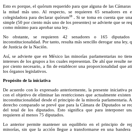
Esto es porque, el quórum requerido para que alguna de las Cámaras 
la mitad más uno. Al respecto, se requieren 65 senadores en 
13
colegisladora para declarar quórum
. Si se toma en cuenta que una
simple (50 por ciento más uno de los presentes) se advierte que se r
como mínimo para aprobar una ley.
No obstante, se requieren 42 senadores o 165 diputados
inconstitucionalidad. Por tanto, resulta más sencillo derogar una ley
de Justicia de la Nación.
Así, se advierte que en México las minorías parlamentarias no tien
intereses de los grupos a los cuales representan. De ahí que resulte n
por ciento necesario, a fin de establecer una proporcionalidad que at
los órganos legislativos.
Propósito de la iniciativa
De acuerdo con lo expresado anteriormente, la presente iniciativa pr
con el objetivo de eliminar las restricciones que actualmente existen
inconstitucionalidad desde el principio de la minoría parlamentaria. 
derecho comparado se prevé que para la Cámara de Diputados se requ
del total de los diputados. Esto significa que para interponer un
requieren al menos 75 diputados.
Lo anterior permite mantener un equilibrio en el principio de rep
minorías, sin que la acción llegue a transformarse en una bandera 