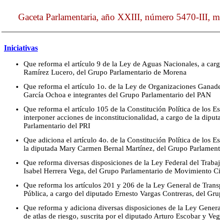
Gaceta Parlamentaria, año XXIII, número 5470-III, m
Iniciativas
Que reforma el artículo 9 de la Ley de Aguas Nacionales, a carg
Ramírez Lucero, del Grupo Parlamentario de Morena
Que reforma el artículo 1o. de la Ley de Organizaciones Ganade
García Ochoa e integrantes del Grupo Parlamentario del PAN
Que reforma el artículo 105 de la Constitución Política de los 
interponer acciones de inconstitucionalidad, a cargo de la diput
Parlamentario del PRI
Que adiciona el artículo 4o. de la Constitución Política de los
la diputada Mary Carmen Bernal Martínez, del Grupo Parlament
Que reforma diversas disposiciones de la Ley Federal del Trabaj
Isabel Herrera Vega, del Grupo Parlamentario de Movimiento 
Que reforma los artículos 201 y 206 de la Ley General de Trans
Pública, a cargo del diputado Ernesto Vargas Contreras, del Gr
Que reforma y adiciona diversas disposiciones de la Ley Gener
de atlas de riesgo, suscrita por el diputado Arturo Escobar y Ve