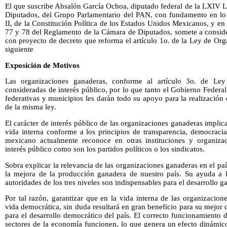
El que suscribe Absalón García Ochoa, diputado federal de la LXIV L
Diputados, del Grupo Parlamentario del PAN, con fundamento en lo d
II, de la Constitución Política de los Estados Unidos Mexicanos, y en l
77 y 78 del Reglamento de la Cámara de Diputados, somete a consider
con proyecto de decreto que reforma el artículo 1o. de la Ley de Org
siguiente
Exposición de Motivos
Las organizaciones ganaderas, conforme al artículo 3o. de Le
consideradas de interés público, por lo que tanto el Gobierno Federa
federativas y municipios les darán todo su apoyo para la realización 
de la misma ley.
El carácter de interés público de las organizaciones ganaderas impli
vida interna conforme a los principios de transparencia, democracia,
mexicano actualmente reconoce en otras instituciones y organizac
interés público como son los partidos políticos o los sindicatos.
Sobra explicar la relevancia de las organizaciones ganaderas en el pa
la mejora de la producción ganadera de nuestro país. Su ayuda a 
autoridades de los tres niveles son indispensables para el desarrollo 
Por tal razón, garantizar que en la vida interna de las organizacio
vida democrática, sin duda resultará en gran beneficio para su mejor 
para el desarrollo democrático del país. El correcto funcionamiento d
sectores de la economía funcionen, lo que genera un efecto dinámic