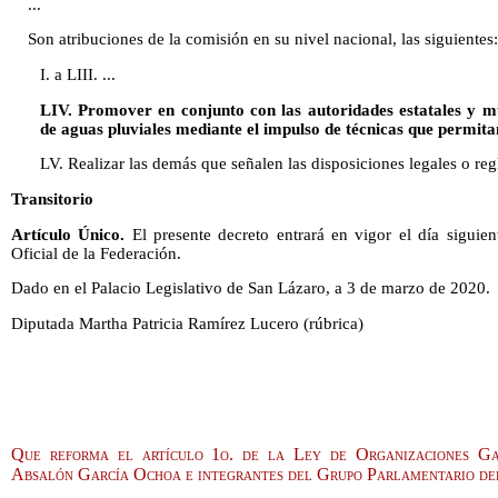
...
Son atribuciones de la comisión en su nivel nacional, las siguientes:
I. a LIII. ...
LIV. Promover en conjunto con las autoridades estatales y mu
de aguas pluviales mediante el impulso de técnicas que permit
LV. Realizar las demás que señalen las disposiciones legales o reg
Transitorio
Artículo Único.
El presente decreto entrará en vigor el día siguien
Oficial de la Federación.
Dado en el Palacio Legislativo de San Lázaro, a 3 de marzo de 2020.
Diputada Martha Patricia Ramírez Lucero (rúbrica)
Que reforma el artículo 1o. de la Ley de Organizaciones Gan
Absalón García Ochoa e integrantes del Grupo Parlamentario d