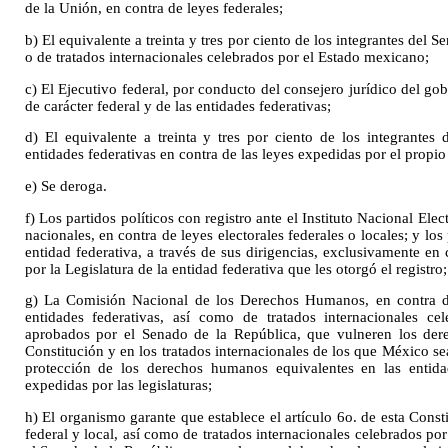
de la Unión, en contra de leyes federales;
b) El equivalente a treinta y tres por ciento de los integrantes del S
o de tratados internacionales celebrados por el Estado mexicano;
c) El Ejecutivo federal, por conducto del consejero jurídico del go
de carácter federal y de las entidades federativas;
d) El equivalente a treinta y tres por ciento de los integrantes 
entidades federativas en contra de las leyes expedidas por el propio
e) Se deroga.
f) Los partidos políticos con registro ante el Instituto Nacional Ele
nacionales, en contra de leyes electorales federales o locales; y los
entidad federativa, a través de sus dirigencias, exclusivamente en 
por la Legislatura de la entidad federativa que les otorgó el registro;
g) La Comisión Nacional de los Derechos Humanos, en contra de 
entidades federativas, así como de tratados internacionales ce
aprobados por el Senado de la República, que vulneren los de
Constitución y en los tratados internacionales de los que México s
protección de los derechos humanos equivalentes en las entidad
expedidas por las legislaturas;
h) El organismo garante que establece el artículo 6o. de esta Const
federal y local, así como de tratados internacionales celebrados po