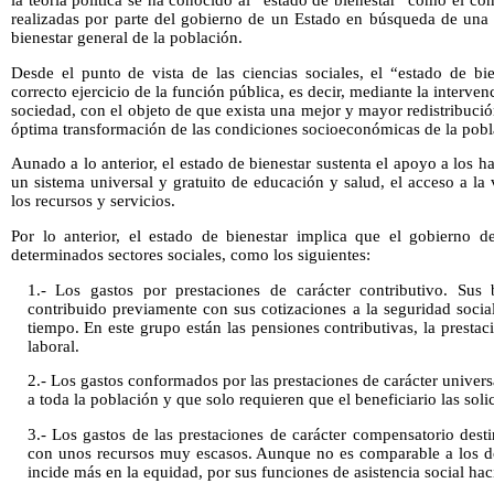
la teoría política se ha conocido al “estado de bienestar” como el con
realizadas por parte del gobierno de un Estado en búsqueda de una 
bienestar general de la población.
Desde el punto de vista de las ciencias sociales, el “estado de b
correcto ejercicio de la función pública, es decir, mediante la interve
sociedad, con el objeto de que exista una mejor y mayor redistribución
óptima transformación de las condiciones socioeconómicas de la pobl
Aunado a lo anterior, el estado de bienestar sustenta el apoyo a los h
un sistema universal y gratuito de educación y salud, el acceso a la
los recursos y servicios.
Por lo anterior, el estado de bienestar implica que el gobierno d
determinados sectores sociales, como los siguientes:
1.- Los gastos por prestaciones de carácter contributivo. Sus 
contribuido previamente con sus cotizaciones a la seguridad soci
tiempo. En este grupo están las pensiones contributivas, la prest
laboral.
2.- Los gastos conformados por las prestaciones de carácter univers
a toda la población y que solo requieren que el beneficiario las solic
3.- Los gastos de las prestaciones de carácter compensatorio desti
con unos recursos muy escasos. Aunque no es comparable a los dos
incide más en la equidad, por sus funciones de asistencia social hac