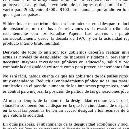
pobreza a escala global, la evolución de los ingresos de la mitad má
variar para 2050, entre 4500 a 9100 euros anuales por adulto en fun
que sigan los países.
Si bien los sistemas tributarios son herramientas cruciales para reduc
de obstáculos, uno de los más relevantes es la evasión tributar
recientemente con los Paradise Papers. Los activos en paraí
considerablemente desde la década de 1970, y en la actualidad re
producto interno bruto mundial.
Derivado de todo lo anterior, los gobiernos deberían realizar inve
actuales niveles de desigualdad de ingresos y riqueza y prevenir 
necesitan mayores inversiones públicas en educación, salud y pro
combatir la desigualdad existente como para prevenir incrementos fut
No será fácil, habida cuenta de que los gobiernos de los países ric
muy endeudados. Reducir el endeudamiento público no es una tarea s
empleados en el pasado: aumento de los impuestos progresivos, cond
es central para mejorar la posición de partida de las generaciones jóve
Al mismo tiempo, de la mano de la desigualdad económica, la desi
situación socioeconómica dispar en la que los ciudadanos de un país 
en la cual las personas tienen un acceso desigual a los recursos de t
que valora la sociedad.
En otras palabras, el abatimiento de la desigualdad económica y socia