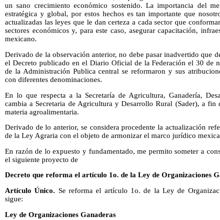
un sano crecimiento económico sostenido. La importancia del mer
estratégica y global, por estos hechos es tan importante que noso
actualizadas las leyes que le dan certeza a cada sector que conforman
sectores económicos y, para este caso, asegurar capacitación, infra
mexicano.
Derivado de la observación anterior, no debe pasar inadvertido que 
el Decreto publicado en el Diario Oficial de la Federación el 30 de
de la Administración Publica central se reformaron y sus atribucion
con diferentes denominaciones.
En lo que respecta a la Secretaría de Agricultura, Ganadería, Desa
cambia a Secretaria de Agricultura y Desarrollo Rural (Sader), a fin 
materia agroalimentaria.
Derivado de lo anterior, se considera procedente la actualización refe
de la Ley Agraria con el objeto de armonizar el marco jurídico mexic
En razón de lo expuesto y fundamentado, me permito someter a cons
el siguiente proyecto de
Decreto que reforma el artículo 1o. de la Ley de Organizaciones 
Artículo Único.
Se reforma el artículo 1o. de la Ley de Organiza
sigue:
Ley de Organizaciones Ganaderas