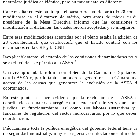
naturaleza jurídica es idéntica, pero su tratamiento es diferente.
Cabe resaltar en este punto que el párrafo octavo del artículo 28 con
modificarse en el dictamen de mérito, pero antes de iniciar su d
presidente de la Mesa Directiva informó que las comisiones p
modificación al dictamen, las cuales fueron aceptadas y se integraron 
Entre esas modificaciones aceptadas por el pleno estaba la adición d
28 constitucional, que establecería que el Estado contará con lo
encarnados en la CRE y la CNH.
Inexplicablemente, el acuerdo de las comisiones dictaminadoras no mo
2
se excluyó de este párrafo a la ASEA.
Una vez aprobada la reforma en el Senado, la Cámara de Diputados 
con la ASEA y, por lo tanto, tampoco se generó en esta Cámara un
acerca de las causas que generaron la exclusión de la ASEA d
coordinados.
En este punto se hace evidente que la exclusión de la ASEA d
coordinados en materia energética no tiene razón de ser y que, tom
jurídica, su funcionamiento, así como sus labores sustantivas y 
funciones de regulación del sector hidrocarburos, por lo que deber
coordinación.
Prácticamente toda la política energética del gobierno federal tiene 
de seguridad industrial y, muy en especial, en afectaciones al medi