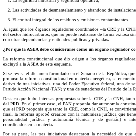
1. La seguridad industrial y seguridad operativa;
2. Las actividades de desmantelamiento y abandono de instalacione
3. El control integral de los residuos y emisiones contaminantes.
Al igual que los órganos reguladores coordinados –la CRE y la CNH–
del sector hidrocarburos, que no puede realizarse de forma exitosa si
con otras dependencias y entidades públicas y privadas.
¿Por qué la ASEA debe considerarse como un órgano regulador co
La reforma constitucional que dio origen a los órganos reguladore
excluyó a la ASEA de este esquema.
Si se revisa el dictamen formulado en el Senado de la República, que
propuso la reforma constitucional en materia energética, se encuentr
derivó de tres iniciativas: una del Poder Ejecutivo federal, una de 
Partido Acción Nacional (PAN) y una de senadores del Partido de la
Destaca que hubo intensas propuestas sobre la CRE y la CNH, tanto 
del PRD. En el primer caso, el PAN proponía dar autonomía constitu
que el PRD proponía que tanto la CRE, como la CNH, se convirtieran
final, la reforma aprobó crearlos con la naturaleza jurídica que ti
personalidad jurídica y autonomía técnica y de gestión) e int
coordinados en la materia.
Por su parte, las tres iniciativas destacaron la necesidad de que e