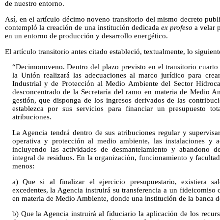
de nuestro entorno.
Así, en el artículo décimo noveno transitorio del mismo decreto pub
contempló la creación de una institución dedicada
ex profeso
a velar 
en un entorno de producción y desarrollo energético.
El artículo transitorio antes citado estableció, textualmente, lo siguient
“Decimonoveno. Dentro del plazo previsto en el transitorio cuarto
la Unión realizará las adecuaciones al marco jurídico para cre
Industrial y de Protección al Medio Ambiente del Sector Hidroc
desconcentrado de la Secretaría del ramo en materia de Medio A
gestión, que disponga de los ingresos derivados de las contribu
establezca por sus servicios para financiar un presupuesto to
atribuciones.
La Agencia tendrá dentro de sus atribuciones regular y supervisar
operativa y protección al medio ambiente, las instalaciones y a
incluyendo las actividades de desmantelamiento y abandono de 
integral de residuos. En la organización, funcionamiento y facultad
menos:
a) Que si al finalizar el ejercicio presupuestario, existiera 
excedentes, la Agencia instruirá su transferencia a un fideicomiso 
en materia de Medio Ambiente, donde una institución de la banca de
b) Que la Agencia instruirá al fiduciario la aplicación de los recur