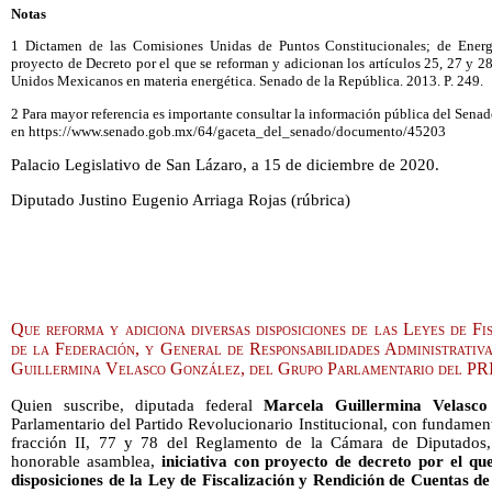
Notas
1 Dictamen de las Comisiones Unidas de Puntos Constitucionales; de Energí
proyecto de Decreto por el que se reforman y adicionan los artículos 25, 27 y 28
Unidos Mexicanos en materia energética. Senado de la República. 2013. P. 249.
2 Para mayor referencia es importante consultar la información pública del Senad
en https://www.senado.gob.mx/64/gaceta_del_senado/documento/45203
Palacio Legislativo de San Lázaro, a 15 de diciembre de 2020.
Diputado Justino Eugenio Arriaga Rojas (rúbrica)
Que reforma y adiciona diversas disposiciones de las Leyes de Fi
de la Federación, y General de Responsabilidades Administrativ
Guillermina Velasco González, del Grupo Parlamentario del PR
Quien suscribe, diputada federal
Marcela Guillermina Velasco
Parlamentario del Partido Revolucionario Institucional, con fundament
fracción II, 77 y 78 del Reglamento de la Cámara de Diputados,
honorable asamblea,
iniciativa con proyecto de decreto por el qu
disposiciones de la Ley de Fiscalización y Rendición de Cuentas de