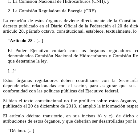
1. La Comisión Nacional de Hidrocarburos (CNH), y
2. La Comisión Reguladora de Energía (CRE)
La creación de estos órganos deviene directamente de la Constituc
decreto publicado en el Diario Oficial de la Federación el 20 de dici
artículo 28, párrafo octavo, constitucional, establece, textualmente, lo 
“
Artículo 28
. [...]
El Poder Ejecutivo contará con los órganos reguladores co
denominados Comisión Nacional de Hidrocarburos y Comisión Regu
que determine la ley.
[...]”
Estos órganos reguladores deben coordinarse con la Secretarí
dependencias relacionadas con el sector, para asegurar que sus
conformidad con las políticas públicas del Ejecutivo federal.
Si bien el texto constitucional no fue prolífico sobre estos órganos, 
publicado el 20 de diciembre de 2013, sí amplió la información respec
El artículo décimo transitorio, en sus incisos b) y c), de dicho d
atribuciones de estos órganos, y que deberían ser desarrolladas por la 
“Décimo. [...]