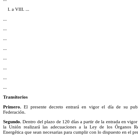
I. a VIII. ...
...
...
...
...
...
...
...
...
Transitorios
Primero.
El presente decreto entrará en vigor el día de su publ
Federación.
Segundo.
Dentro del plazo de 120 días a partir de la entrada en vigor
la Unión realizará las adecuaciones a la Ley de los Órganos R
Energética que sean necesarias para cumplir con lo dispuesto en el pr