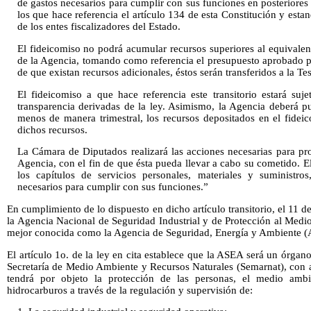
de gastos necesarios para cumplir con sus funciones en posteriores 
los que hace referencia el artículo 134 de esta Constitución y estan
de los entes fiscalizadores del Estado.
El fideicomiso no podrá acumular recursos superiores al equivalen
de la Agencia, tomando como referencia el presupuesto aprobado par
de que existan recursos adicionales, éstos serán transferidos a la Te
El fideicomiso a que hace referencia este transitorio estará suj
transparencia derivadas de la ley. Asimismo, la Agencia deberá pub
menos de manera trimestral, los recursos depositados en el fidei
dichos recursos.
La Cámara de Diputados realizará las acciones necesarias para pro
Agencia, con el fin de que ésta pueda llevar a cabo su cometido. 
los capítulos de servicios personales, materiales y suministro
necesarios para cumplir con sus funciones.”
En cumplimiento de lo dispuesto en dicho artículo transitorio, el 11 
la Agencia Nacional de Seguridad Industrial y de Protección al Medi
mejor conocida como la Agencia de Seguridad, Energía y Ambiente 
El artículo 1o. de la ley en cita establece que la ASEA será un órgan
Secretaría de Medio Ambiente y Recursos Naturales (Semarnat), con 
tendrá por objeto la protección de las personas, el medio ambie
hidrocarburos a través de la regulación y supervisión de: