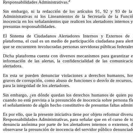
2
Responsabilidades Administrativas.
Sin embargo, ni la redacción de los artículos 91, 92 y 93 de l
Administrativas ni los Lineamientos de la Secretaría de la Funci
inocencia en los señalamientos que realicen los alertadores internos 
presuntas responsabilidades.
El Sistema de Ciudadanos Alertadores Internos y Externos de
plataforma, el cual es un medio de participación ciudadana para aler
que se encuentren involucradas personas servidoras públicas federales
Dicha plataforma cuenta con diversos mecanismos para garantizar 
información de las alertas, la confidencialidad de las comunicaci
alertadora.
En esta se pueden denunciar violaciones a derechos humanos, hos
graves de corrupción, como abuso de funciones o desvío de recursos,
para la integridad de los alertadores.
Sin embargo, ¿en dónde quedan los derechos humanos de quien pu
cuando no está prevista a la presunción de inocencia sobre persona fí
el señalamiento de algún hecho constitutivo de presuntas faltas admini
Es por ello, que la presente iniciativa tiene por objeto reformar diver
Responsabilidades Administrativas, para señalar que en el curso de 
denuncia anónima por parte de los alertadores internos o externos, 
observarse la presunción de inocencia del servidor público denunciad