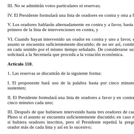
III. No se admitirán votos particulares ni reservas;
IV. El Presidente formulará una lista de oradores en contra y otra a 
V. Los oradores hablarán alternadamente en contra y a favor, hast
primero de la lista de intervenciones en contra, y
VI. Cuando hayan intervenido un orador en contra y uno a favor, el
asunto se encuentra suficientemente discutido; de no ser así, cont
en cada sentido por el mismo tiempo señalado. De considerarse suf
solicitará a la Secretaría que proceda a la votación económica.
Artículo 110.
1. Las reservas se discutirán de la siguiente forma:
I. El proponente hará uso de la palabra hasta por cinco minuto
sustenten;
II. El Presidente formulará una lista de oradores a favor y en contr
cinco minutos cada uno;
III. Después de que hubiesen intervenido hasta tres oradores de cada
Pleno si el asunto se encuentra suficientemente discutido; en caso 
si hubiera oradores inscritos, pero el Presidente repetirá la pr
orador más de cada lista y así en lo sucesivo;