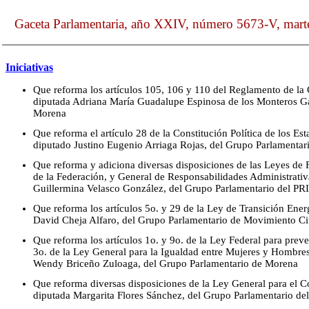
Gaceta Parlamentaria, año XXIV, número 5673-V, mart
Iniciativas
Que reforma los artículos 105, 106 y 110 del Reglamento de la
diputada Adriana María Guadalupe Espinosa de los Monteros Ga
Morena
Que reforma el artículo 28 de la Constitución Política de los E
diputado Justino Eugenio Arriaga Rojas, del Grupo Parlamentar
Que reforma y adiciona diversas disposiciones de las Leyes de 
de la Federación, y General de Responsabilidades Administrativ
Guillermina Velasco González, del Grupo Parlamentario del PRI
Que reforma los artículos 5o. y 29 de la Ley de Transición Ener
David Cheja Alfaro, del Grupo Parlamentario de Movimiento C
Que reforma los artículos 1o. y 9o. de la Ley Federal para preve
3o. de la Ley General para la Igualdad entre Mujeres y Hombres
Wendy Briceño Zuloaga, del Grupo Parlamentario de Morena
Que reforma diversas disposiciones de la Ley General para el Co
diputada Margarita Flores Sánchez, del Grupo Parlamentario de