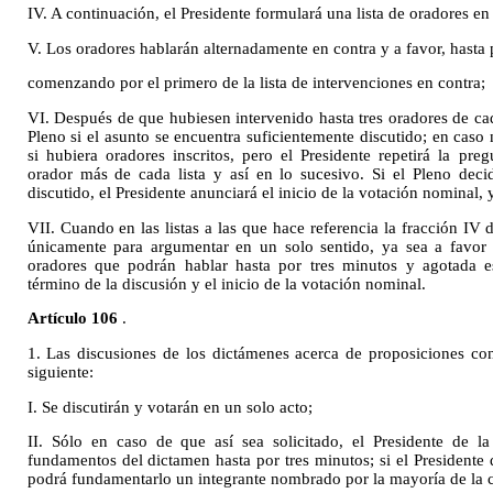
IV. A continuación, el Presidente formulará una lista de oradores en 
V. Los oradores hablarán alternadamente en contra y a favor, hasta 
comenzando por el primero de la lista de intervenciones en contra;
VI. Después de que hubiesen intervenido hasta tres oradores de cada
Pleno si el asunto se encuentra suficientemente discutido; en caso 
si hubiera oradores inscritos, pero el Presidente repetirá la pr
orador más de cada lista y así en lo sucesivo. Si el Pleno deci
discutido, el Presidente anunciará el inicio de la votación nominal, 
VII. Cuando en las listas a las que hace referencia la fracción IV d
únicamente para argumentar en un solo sentido, ya sea a favor o
oradores que podrán hablar hasta por tres minutos y agotada es
término de la discusión y el inicio de la votación nominal.
Artículo 106
.
1. Las discusiones de los dictámenes acerca de proposiciones co
siguiente:
I. Se discutirán y votarán en un solo acto;
II. Sólo en caso de que así sea solicitado, el Presidente de l
fundamentos del dictamen hasta por tres minutos; si el Presidente d
podrá fundamentarlo un integrante nombrado por la mayoría de la 