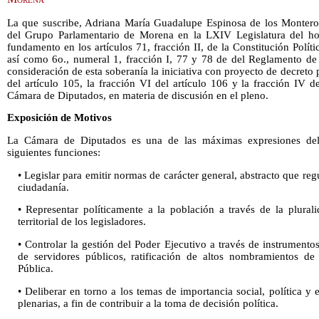
La que suscribe, Adriana María Guadalupe Espinosa de los Monteros 
del Grupo Parlamentario de Morena en la LXIV Legislatura del h
fundamento en los artículos 71, fracción II, de la Constitución Polí
así como 6o., numeral 1, fracción I, 77 y 78 de del Reglamento de
consideración de esta soberanía la iniciativa con proyecto de decreto 
del artículo 105, la fracción VI del artículo 106 y la fracción IV 
Cámara de Diputados, en materia de discusión en el pleno.
Exposición de Motivos
La Cámara de Diputados es una de las máximas expresiones del p
siguientes funciones:
• Legislar para emitir normas de carácter general, abstracto que regu
ciudadanía.
• Representar políticamente a la población a través de la plurali
territorial de los legisladores.
• Controlar la gestión del Poder Ejecutivo a través de instrument
de servidores públicos, ratificación de altos nombramientos de 
Pública.
• Deliberar en torno a los temas de importancia social, política y
plenarias, a fin de contribuir a la toma de decisión política.