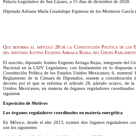
Palacio Legislativo de San Lázaro, a 15 días de diciembre de 2020.
Diputada Adriana María Guadalupe Espinosa de los Monteros García (
Que reforma el artículo 28 de la Constitución Política de los 
del diputado Justino Eugenio Arriaga Rojas, del Grupo Parlamen
El suscrito, diputado Justino Eugenio Arriaga Rojas, integrante del G
Nacional en la LXIV Legislatura, con fundamento en lo dispuesto en 
Constitución Política de los Estados Unidos Mexicanos; 6, numeral 1
Reglamento de la Cámara de Diputados, somete a consideración de
decreto por el que se reforma el artículo 28, párrafo octavo, de la
Unidos Mexicanos, en materia de órganos reguladores coordinados en
siguiente
Exposición de Motivos
Los órganos reguladores coordinados en materia energética
En México, desde el año 2013, existen dos órganos reguladores coo
son los siguientes: