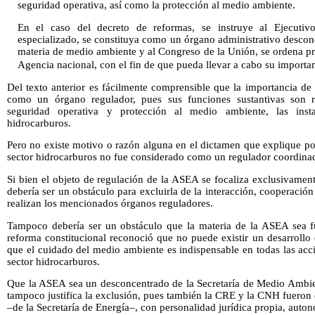
seguridad operativa, así como la protección al medio ambiente.
En el caso del decreto de reformas, se instruye al Ejecutiv
especializado, se constituya como un órgano administrativo descon
materia de medio ambiente y al Congreso de la Unión, se ordena pr
Agencia nacional, con el fin de que pueda llevar a cabo su importa
Del texto anterior es fácilmente comprensible que la importancia de
como un órgano regulador, pues sus funciones sustantivas son r
seguridad operativa y protección al medio ambiente, las insta
hidrocarburos.
Pero no existe motivo o razón alguna en el dictamen que explique po
sector hidrocarburos no fue considerado como un regulador coordinad
Si bien el objeto de regulación de la ASEA se focaliza exclusivament
debería ser un obstáculo para excluirla de la interacción, cooperació
realizan los mencionados órganos reguladores.
Tampoco debería ser un obstáculo que la materia de la ASEA sea f
reforma constitucional reconoció que no puede existir un desarrollo e
que el cuidado del medio ambiente es indispensable en todas las acc
sector hidrocarburos.
Que la ASEA sea un desconcentrado de la Secretaría de Medio Ambie
tampoco justifica la exclusión, pues también la CRE y la CNH fuero
–de la Secretaría de Energía–, con personalidad jurídica propia, autono