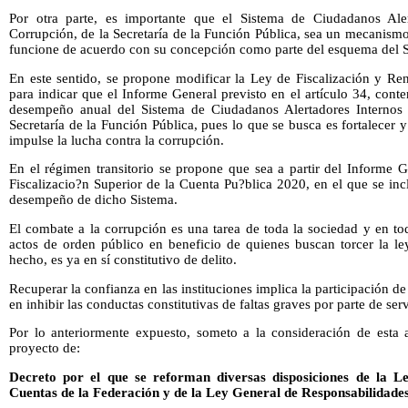
Por otra parte, es importante que el Sistema de Ciudadanos Ale
Corrupción, de la Secretaría de la Función Pública, sea un mecanismo
funcione de acuerdo con su concepción como parte del esquema del S
En este sentido, se propone modificar la Ley de Fiscalización y Re
para indicar que el Informe General previsto en el artículo 34, con
desempeño anual del Sistema de Ciudadanos Alertadores Internos 
Secretaría de la Función Pública, pues lo que se busca es fortalecer
impulse la lucha contra la corrupción.
En el régimen transitorio se propone que sea a partir del Informe G
Fiscalizacio?n Superior de la Cuenta Pu?blica 2020, en el que se in
desempeño de dicho Sistema.
El combate a la corrupción es una tarea de toda la sociedad y en to
actos de orden público en beneficio de quienes buscan torcer la ley
hecho, es ya en sí constitutivo de delito.
Recuperar la confianza en las instituciones implica la participación d
en inhibir las conductas constitutivas de faltas graves por parte de ser
Por lo anteriormente expuesto, someto a la consideración de esta a
proyecto de:
Decreto por el que se reforman diversas disposiciones de la Le
Cuentas de la Federación y de la Ley General de Responsabilidade