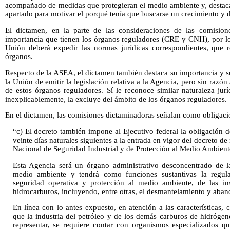
acompañado de medidas que protegieran el medio ambiente y, destaca
apartado para motivar el porqué tenía que buscarse un crecimiento y d
El dictamen, en la parte de las consideraciones de las comision
importancia que tienen los órganos reguladores (CRE y CNH), por lo
Unión deberá expedir las normas jurídicas correspondientes, que r
órganos.
Respecto de la ASEA, el dictamen también destaca su importancia y s
la Unión de emitir la legislación relativa a la Agencia, pero sin razón
de estos órganos reguladores. Sí le reconoce similar naturaleza jur
inexplicablemente, la excluye del ámbito de los órganos reguladores.
En el dictamen, las comisiones dictaminadoras señalan como obligación
“c) El decreto también impone al Ejecutivo federal la obligación d
veinte días naturales siguientes a la entrada en vigor del decreto de
Nacional de Seguridad Industrial y de Protección al Medio Ambient
Esta Agencia será un órgano administrativo desconcentrado de l
medio ambiente y tendrá como funciones sustantivas la regula
seguridad operativa y protección al medio ambiente, de las ins
hidrocarburos, incluyendo, entre otras, el desmantelamiento y aban
En línea con lo antes expuesto, en atención a las características,
que la industria del petróleo y de los demás carburos de hidrógen
representar, se requiere contar con organismos especializados q