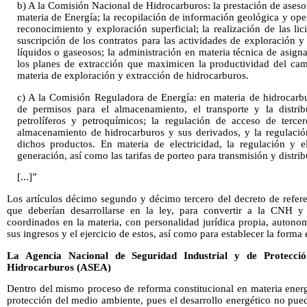
b) A la Comisión Nacional de Hidrocarburos: la prestación de asesor
materia de Energía; la recopilación de información geológica y oper
reconocimiento y exploración superficial; la realización de las li
suscripción de los contratos para las actividades de exploración y
líquidos o gaseosos; la administración en materia técnica de asigna
los planes de extracción que maximicen la productividad del cam
materia de exploración y extracción de hidrocarburos.
c) A la Comisión Reguladora de Energía: en materia de hidrocarbu
de permisos para el almacenamiento, el transporte y la distrib
petrolíferos y petroquímicos; la regulación de acceso de terce
almacenamiento de hidrocarburos y sus derivados, y la regulaci
dichos productos. En materia de electricidad, la regulación y 
generación, así como las tarifas de porteo para transmisión y distrib
[...]”
Los artículos décimo segundo y décimo tercero del decreto de refere
que deberían desarrollarse en la ley, para convertir a la CNH 
coordinados en la materia, con personalidad jurídica propia, autonom
sus ingresos y el ejercicio de estos, así como para establecer la forma 
La Agencia Nacional de Seguridad Industrial y de Protecci
Hidrocarburos (ASEA)
Dentro del mismo proceso de reforma constitucional en materia energé
protección del medio ambiente, pues el desarrollo energético no pue