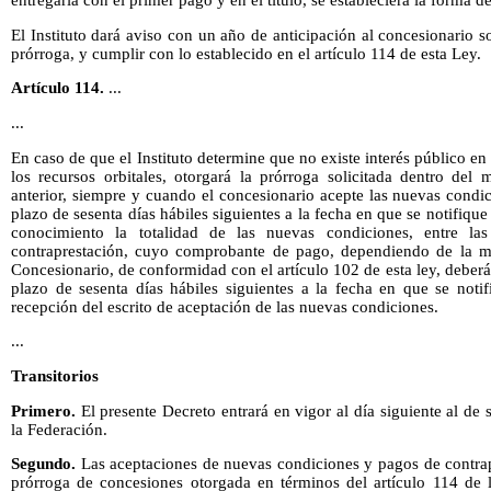
entregaría con el primer pago y en el título, se estableciera la forma 
El Instituto dará aviso con un año de anticipación al concesionario s
prórroga, y cumplir con lo establecido en el artículo 114 de esta Ley.
Artículo 114.
...
...
En caso de que el Instituto determine que no existe interés público en 
los recursos orbitales, otorgará la prórroga solicitada dentro del
anterior, siempre y cuando el concesionario acepte las nuevas condici
plazo de sesenta días hábiles siguientes a la fecha en que se notifiqu
conocimiento la totalidad de las nuevas condiciones, entre l
contraprestación, cuyo comprobante de pago, dependiendo de la mo
Concesionario, de conformidad con el artículo 102 de esta ley, deberá e
plazo de sesenta días hábiles siguientes a la fecha en que se noti
recepción del escrito de aceptación de las nuevas condiciones.
...
Transitorios
Primero.
El presente Decreto entrará en vigor al día siguiente al de 
la Federación.
Segundo.
Las aceptaciones de nuevas condiciones y pagos de contrap
prórroga de concesiones otorgada en términos del artículo 114 de 