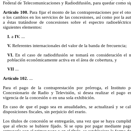
Federal de Telecomunicaciones y Radiodifusión, para quedar como si
Artículo 100.
Para fijar el monto de las contraprestaciones por el oto
o los cambios en los servicios de las concesiones, así como por la au
a éstas tratándose de concesiones sobre el espectro radioeléctrico
siguientes elementos:
I.
a
IV.
...
V.
Referentes internacionales del valor de la banda de frecuencia;
VI.
En el caso de radiodifusión se tomará en consideración el 
población económicamente activa en el área de cobertura, y
VII
...
Artículo 102.
...
Para el pago de la contraprestación por prórroga, el Instituto 
Concesionario de Radio y Televisión, si desea realizar el pago e
vigencia de la concesión o en una sola exhibición.
En caso de que el pago sea en anualidades, se actualizará y se cal
disposiciones fiscales, sin perjuicio del erario.
Los títulos de concesión se entregarán, una vez que se haya cumplid
que al efecto se hubiere fijado. Si se opta por pagar mediante pago