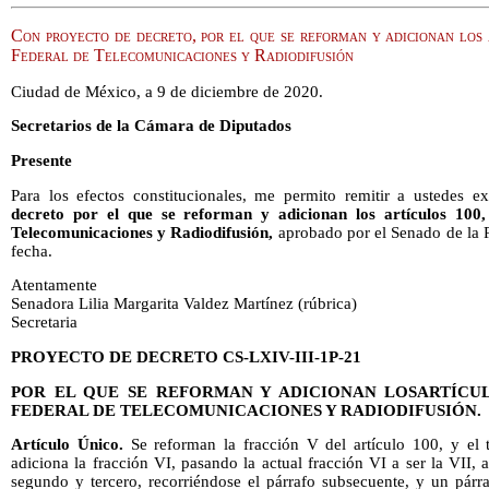
Con proyecto de decreto, por el que se reforman y adicionan los 
Federal de Telecomunicaciones y Radiodifusión
Ciudad de México, a 9 de diciembre de 2020.
Secretarios de la Cámara de Diputados
Presente
Para los efectos constitucionales, me permito remitir a ustedes 
decreto por el que se reforman y adicionan los artículos 100
Telecomunicaciones y Radiodifusión,
aprobado por el Senado de la R
fecha.
Atentamente
Senadora Lilia Margarita Valdez Martínez (rúbrica)
Secretaria
PROYECTO DE DECRETO CS-LXIV-III-1P-21
POR EL QUE SE REFORMAN Y ADICIONAN LOSARTÍCULOS
FEDERAL DE TELECOMUNICACIONES Y RADIODIFUSIÓN.
Artículo Único.
Se reforman la fracción V del artículo 100, y el t
adiciona la fracción VI, pasando la actual fracción VI a ser la VII, 
segundo y tercero, recorriéndose el párrafo subsecuente, y un párra