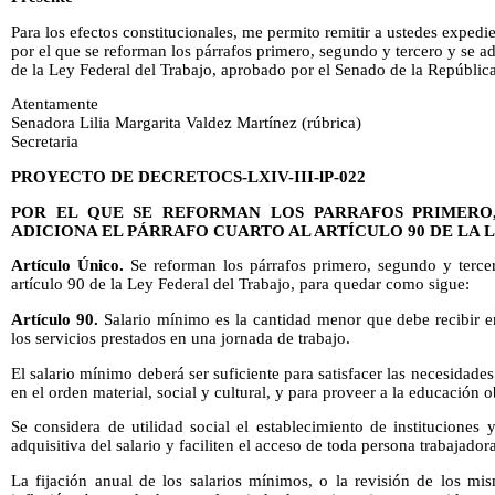
Para los efectos constitucionales, me permito remitir a ustedes exped
por el que se reforman los párrafos primero, segundo y tercero y se adi
de la Ley Federal del Trabajo, aprobado por el Senado de la República
Atentamente
Senadora Lilia Margarita Valdez Martínez (rúbrica)
Secretaria
PROYECTO DE DECRETOCS-LXIV-III-lP-022
POR EL QUE SE REFORMAN LOS PARRAFOS PRIMERO
ADICIONA EL PÁRRAFO CUARTO AL ARTÍCULO 90 DE LA 
Artículo Único.
Se reforman los párrafos primero, segundo y tercer
artículo 90 de la Ley Federal del Trabajo, para quedar como sigue:
Artículo 90.
Salario mínimo es la cantidad menor que debe recibir en
los servicios prestados en una jornada de trabajo.
El salario mínimo deberá ser suficiente para satisfacer las necesidade
en el orden material, social y cultural, y para proveer a la educación ob
Se considera de utilidad social el establecimiento de instituciones
adquisitiva del salario y faciliten el acceso de toda persona trabajadora
La fijación anual de los salarios mínimos, o la revisión de los mi