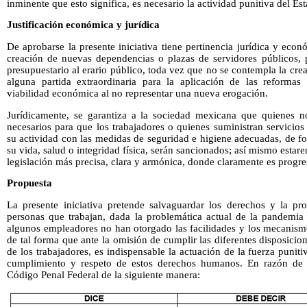
inminente que esto significa, es necesario la actividad punitiva del Es
Justificación económica y jurídica
De aprobarse la presente iniciativa tiene pertinencia jurídica y ec
creación de nuevas dependencias o plazas de servidores públicos, 
presupuestario al erario público, toda vez que no se contempla la cre
alguna partida extraordinaria para la aplicación de las reformas
viabilidad económica al no representar una nueva erogación.
Jurídicamente, se garantiza a la sociedad mexicana que quienes no
necesarios para que los trabajadores o quienes suministran servici
su actividad con las medidas de seguridad e higiene adecuadas, de f
su vida, salud o integridad física, serán sancionados; así mismo esta
legislación más precisa, clara y armónica, donde claramente es progre
Propuesta
La presente iniciativa pretende salvaguardar los derechos y la pro
personas que trabajan, dada la problemática actual de la pandemi
algunos empleadores no han otorgado las facilidades y los mecanismo
de tal forma que ante la omisión de cumplir las diferentes disposicio
de los trabajadores, es indispensable la actuación de la fuerza punit
cumplimiento y respeto de estos derechos humanos. En razón de l
Código Penal Federal de la siguiente manera: