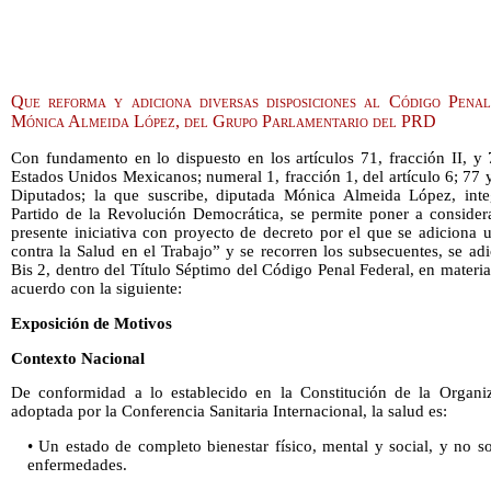
Que reforma y adiciona diversas disposiciones al Código Pena
Mónica Almeida López, del Grupo Parlamentario del PRD
Con fundamento en lo dispuesto en los artículos 71, fracción II, y 
Estados Unidos Mexicanos; numeral 1, fracción 1, del artículo 6; 77
Diputados; la que suscribe, diputada Mónica Almeida López, inte
Partido de la Revolución Democrática, se permite poner a considera
presente iniciativa con proyecto de decreto por el que se adiciona 
contra la Salud en el Trabajo” y se recorren los subsecuentes, se ad
Bis 2, dentro del Título Séptimo del Código Penal Federal, en materia 
acuerdo con la siguiente:
Exposición de Motivos
Contexto Nacional
De conformidad a lo establecido en la Constitución de la Organ
adoptada por la Conferencia Sanitaria Internacional, la salud es:
• Un estado de completo bienestar físico, mental y social, y no s
enfermedades.