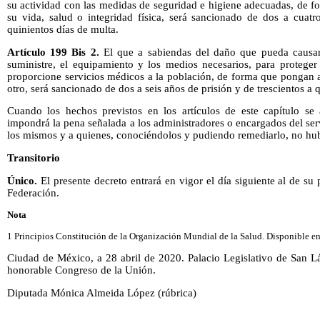
su actividad con las medidas de seguridad e higiene adecuadas, de f
su vida, salud o integridad física, será sancionado de dos a cuatr
quinientos días de multa.
Artículo 199 Bis 2.
El que a sabiendas del daño que pueda causar
suministre, el equipamiento y los medios necesarios, para proteger
proporcione servicios médicos a la población, de forma que pongan a
otro, será sancionado de dos a seis años de prisión y de trescientos a 
Cuando los hechos previstos en los artículos de este capítulo se a
impondrá la pena señalada a los administradores o encargados del se
los mismos y a quienes, conociéndolos y pudiendo remediarlo, no hub
Transitorio
Único.
El presente decreto entrará en vigor el día siguiente al de su 
Federación.
Nota
1 Principios Constitución de la Organización Mundial de la Salud. Disponible e
Ciudad de México, a 28 abril de 2020. Palacio Legislativo de San L
honorable Congreso de la Unión.
Diputada Mónica Almeida López (rúbrica)