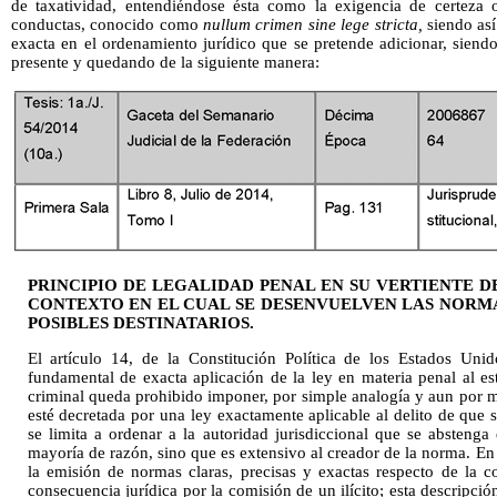
de taxatividad, entendiéndose ésta como la exigencia de certeza 
conductas, conocido como
nullum crimen sine lege stricta,
siendo así 
exacta en el ordenamiento jurídico que se pretende adicionar, siendo
presente y quedando de la siguiente manera:
PRINCIPIO DE LEGALIDAD PENAL EN SU VERTIENTE DE
CONTEXTO EN EL CUAL SE DESENVUELVEN LAS NORMA
POSIBLES DESTINATARIOS.
El artículo 14, de la Constitución Política de los Estados Uni
fundamental de exacta aplicación de la ley en materia penal al es
criminal queda prohibido imponer, por simple analogía y aun por 
esté decretada por una ley exactamente aplicable al delito de que 
se limita a ordenar a la autoridad jurisdiccional que se abstenga
mayoría de razón, sino que es extensivo al creador de la norma. En e
la emisión de normas claras, precisas y exactas respecto de la 
consecuencia jurídica por la comisión de un ilícito; esta descripción