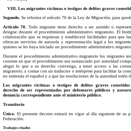
VIII. Los migrantes víctimas o testigos de delitos graves cometido
Segundo.
Se reforma el artículo 70 de la Ley de Migración, para que
Artículo 70.
Todo migrante tiene derecho a ser asistido o represe
designe durante el procedimiento administrativo migratorio. El Inst
colaboración que se requieran y establecerá facilidades para que la
ofrezcan servicios de asesoría y representación legal a los migrante
quienes se les haya iniciado un procedimiento administrativo migrator
Durante el procedimiento administrativo migratorio los migrantes t
consiste en que el procedimiento sea sustanciado por autoridad compe
alegar lo que a su derecho convenga, a tener acceso a las consta
migratorio; a contar con un traductor o intérprete para facilitar la c
no entienda el español y a que las resoluciones de la autoridad esté
Los migrantes víctimas o testigos de delitos graves cometidos 
derecho de ser representados por defensores públicos y asesore
denuncia correspondiente ante el ministerio público.
Transitorio
Único.
El presente decreto entrará en vigor al día siguiente de su p
Federación.
Trabajos citados