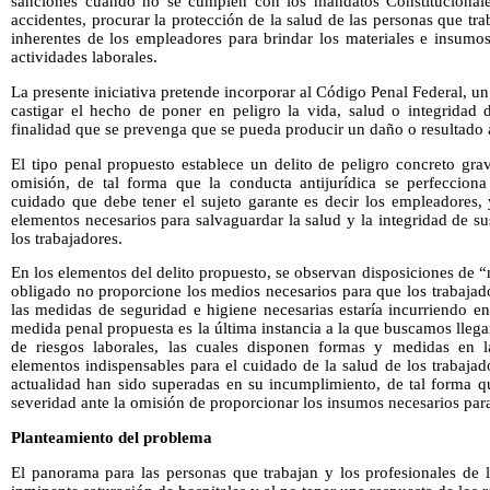
sanciones cuando no se cumplen con los mandatos Constitucionales
accidentes, procurar la protección de la salud de las personas que tr
inherentes de los empleadores para brindar los materiales e insumos
actividades laborales.
La presente iniciativa pretende incorporar al Código Penal Federal, un
castigar el hecho de poner en peligro la vida, salud o integridad 
finalidad que se prevenga que se pueda producir un daño o resultado 
El tipo penal propuesto establece un delito de peligro concreto gra
omisión, de tal forma que la conducta antijurídica se perfeccion
cuidado que debe tener el sujeto garante es decir los empleadores, 
elementos necesarios para salvaguardar la salud y la integridad de 
los trabajadores.
En los elementos del delito propuesto, se observan disposiciones de “
obligado no proporcione los medios necesarios para que los trabaja
las medidas de seguridad e higiene necesarias estaría incurriendo e
medida penal propuesta es la última instancia a la que buscamos lleg
de riesgos laborales, las cuales disponen formas y medidas en 
elementos indispensables para el cuidado de la salud de los trabaja
actualidad han sido superadas en su incumplimiento, de tal forma q
severidad ante la omisión de proporcionar los insumos necesarios para
Planteamiento del problema
El panorama para las personas que trabajan y los profesionales de l