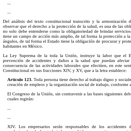
...
...
Del análisis del texto constitucional transcrito y la armonizació
observar que el derecho a la protección de la salud, es una de las ob
no solo debe entenderse como la obligatoriedad de brindar servicios
tiene un campo de acción más amplio, de tal forma la protección a la 
ángulos, de tal forma el Estado tiene la obligación de procurar y prote
habitantes en México.
La Ley Suprema de la toda la Unión, instruye la labor que el E
prevención de accidentes y daños a la salud que puedan afectar
consecuencia de las actividades laborales que efectúen, en este sen
Constitucional en sus fracciones XIV, y XV, que a la letra establece:
Artículo 123.
Toda persona tiene derecho al trabajo digno y socialm
creación de empleos y la organización social de trabajo, conforme a 
El Congreso de la Unión, sin contravenir a las bases siguientes debe
cuales regirán:
...
...
XIV. Los empresarios serán responsables de los accidentes 