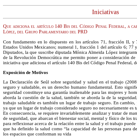
Iniciativas
Que adiciona el artículo 140 Bis del Código Penal Federal, a c
López, del Grupo Parlamentario del PRD
Con fundamento en lo dispuesto en los artículos 71, fracción II, y 
Estados Unidos Mexicanos; numeral 1, fracción 1 del artículo 6; 77
Diputados, la que suscribe diputada Mónica Almeida López integrante
de la Revolución Democrática me permito poner a consideración de es
iniciativa que adiciona el artículo 140 Bis del Código Penal Federal, d
Exposición de Motivos
La Declaración de Seúl sobre seguridad y salud en el trabajo (2008
seguro y saludable, es un derecho humano fundamental. Esto signifi
seguridad constituye una garantía inalienable para las mujeres y ho
aborda la cuestión de la salud, también se aborda la de la seguridad
trabajo saludable es también un lugar de trabajo seguro. En cambio, 
ya que un lugar de trabajo considerado seguro no necesariamente es t
En consecuencia, se requiere invariablemente analizar y tratar de man
de seguridad, que abarcan el bienestar social, mental y físico de los 
para reflexionar acerca de la relación entre la salud y el trabajo pued
que ha definido la salud como “la capacidad de las personas para d
los espacios que conforman su vida