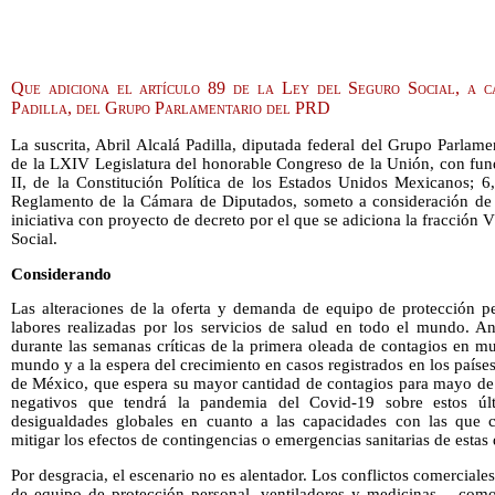
Que adiciona el artículo 89 de la Ley del Seguro Social, a c
Padilla, del Grupo Parlamentario del PRD
La suscrita, Abril Alcalá Padilla, diputada federal del Grupo Parla
de la LXIV Legislatura del honorable Congreso de la Unión, con fund
II, de la Constitución Política de los Estados Unidos Mexicanos; 6
Reglamento de la Cámara de Diputados, someto a consideración de 
iniciativa con proyecto de decreto por el que se adiciona la fracción V
Social.
Considerando
Las alteraciones de la oferta y demanda de equipo de protección pe
labores realizadas por los servicios de salud en todo el mundo. Ant
durante las semanas críticas de la primera oleada de contagios en mu
mundo y a la espera del crecimiento en casos registrados en los paíse
de México, que espera su mayor cantidad de contagios para mayo de
negativos que tendrá la pandemia del Covid-19 sobre estos últi
desigualdades globales en cuanto a las capacidades con las que c
mitigar los efectos de contingencias o emergencias sanitarias de estas
Por desgracia, el escenario no es alentador. Los conflictos comercial
de equipo de protección personal, ventiladores y medicinas – como 