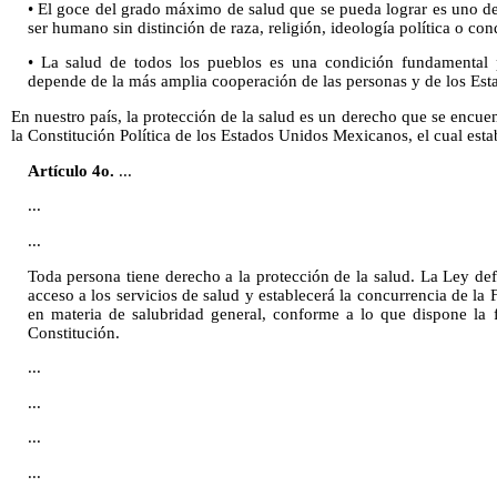
• El goce del grado máximo de salud que se pueda lograr es uno d
ser humano sin distinción de raza, religión, ideología política o co
• La salud de todos los pueblos es una condición fundamental p
depende de la más amplia cooperación de las personas y de los Est
En nuestro país, la protección de la salud es un derecho que se encue
la Constitución Política de los Estados Unidos Mexicanos, el cual esta
Artículo 4o.
...
...
...
Toda persona tiene derecho a la protección de la salud. La Ley def
acceso a los servicios de salud y establecerá la concurrencia de la 
en materia de salubridad general, conforme a lo que dispone la 
Constitución.
...
...
...
...