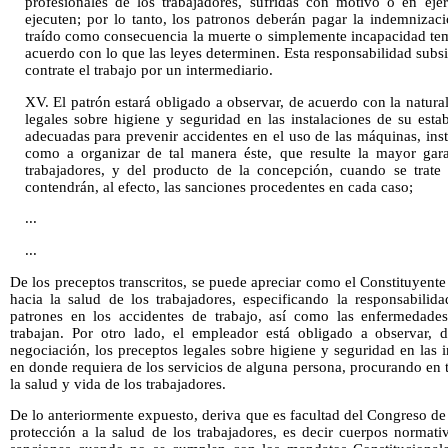
profesionales de los trabajadores, sufridas con motivo o en eje
ejecuten; por lo tanto, los patronos deberán pagar la indemniza
traído como consecuencia la muerte o simplemente incapacidad tem
acuerdo con lo que las leyes determinen. Esta responsabilidad subsi
contrate el trabajo por un intermediario.
XV. El patrón estará obligado a observar, de acuerdo con la natura
legales sobre higiene y seguridad en las instalaciones de su esta
adecuadas para prevenir accidentes en el uso de las máquinas, inst
como a organizar de tal manera éste, que resulte la mayor gara
trabajadores, y del producto de la concepción, cuando se trate
contendrán, al efecto, las sanciones procedentes en cada caso;
...
...
De los preceptos transcritos, se puede apreciar como el Constituyent
hacia la salud de los trabajadores, especificando la responsabili
patrones en los accidentes de trabajo, así como las enfermedades
trabajan. Por otro lado, el empleador está obligado a observar, 
negociación, los preceptos legales sobre higiene y seguridad en las i
en donde requiera de los servicios de alguna persona, procurando en
la salud y vida de los trabajadores.
De lo anteriormente expuesto, deriva que es facultad del Congreso de
protección a la salud de los trabajadores, es decir cuerpos normati