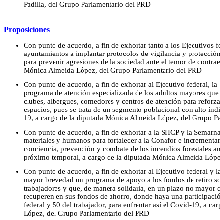
Padilla, del Grupo Parlamentario del PRD
Proposiciones
Con punto de acuerdo, a fin de exhortar tanto a los Ejecutivos f
ayuntamientos a implantar protocolos de vigilancia y protección
para prevenir agresiones de la sociedad ante el temor de contra
Mónica Almeida López, del Grupo Parlamentario del PRD
Con punto de acuerdo, a fin de exhortar al Ejecutivo federal, la
programa de atención especializada de los adultos mayores que
clubes, albergues, comedores y centros de atención para reforz
espacios, pues se trata de un segmento poblacional con alto índ
19, a cargo de la diputada Mónica Almeida López, del Grupo P
Con punto de acuerdo, a fin de exhortar a la SHCP y la Semarnat
materiales y humanos para fortalecer a la Conafor e incrementar
conciencia, prevención y combate de los incendios forestales ant
próximo temporal, a cargo de la diputada Mónica Almeida Lópe
Con punto de acuerdo, a fin de exhortar al Ejecutivo federal y l
mayor brevedad un programa de apoyo a los fondos de retiro so
trabajadores y que, de manera solidaria, en un plazo no mayor d
recuperen en sus fondos de ahorro, donde haya una participació
federal y 50 del trabajador, para enfrentar así el Covid-19, a c
López, del Grupo Parlamentario del PRD