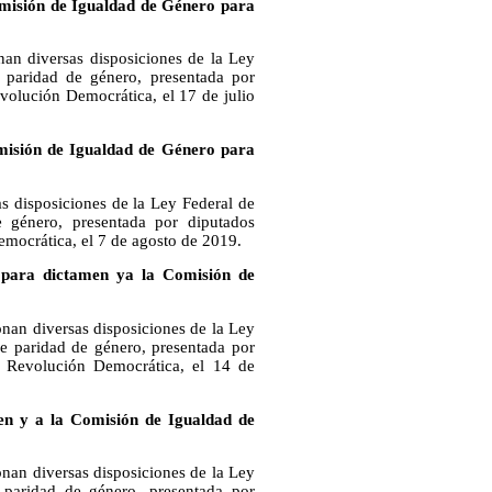
omisión de Igualdad de Género para
nan diversas disposiciones de la Ley
 paridad de género, presentada por
evolución Democrática, el 17 de julio
omisión de Igualdad de Género para
as disposiciones de la Ley Federal de
 género, presentada por diputados
emocrática, el 7 de agosto de 2019.
 para dictamen ya la Comisión de
onan diversas disposiciones de la Ley
 paridad de género, presentada por
a Revolución Democrática, el 14 de
n y a la Comisión de Igualdad de
onan diversas disposiciones de la Ley
 paridad de género, presentada por