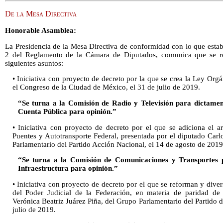
De la Mesa Directiva
Honorable Asamblea:
La Presidencia de la Mesa Directiva de conformidad con lo que estab
2 del Reglamento de la Cámara de Diputados, comunica que se re
siguientes asuntos:
• Iniciativa con proyecto de decreto por la que se crea la Ley Or
el Congreso de la Ciudad de México, el 31 de julio de 2019.
“Se turna a la Comisión de Radio y Televisión para dictame
Cuenta Pública para opinión.”
• Iniciativa con proyecto de decreto por el que se adiciona el 
Puentes y Autotransporte Federal, presentada por el diputado Carl
Parlamentario del Partido Acción Nacional, el 14 de agosto de 2019
“Se turna a la Comisión de Comunicaciones y Transportes 
Infraestructura para opinión.”
• Iniciativa con proyecto de decreto por el que se reforman y dive
del Poder Judicial de la Federación, en materia de paridad de 
Verónica Beatriz Juárez Piña, del Grupo Parlamentario del Partido 
julio de 2019.