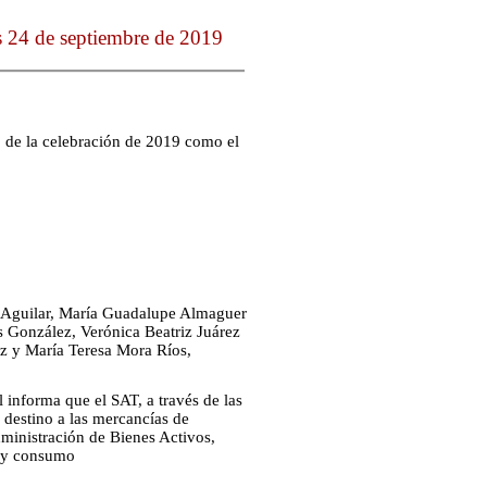
s 24 de septiembre de 2019
 de la celebración de 2019 como el
a Aguilar, María Guadalupe Almaguer
 González, Verónica Beatriz Juárez
iz y María Teresa Mora Ríos,
 informa que el SAT, a través de las
destino a las mercancías de
Administración de Bienes Activos,
o y consumo