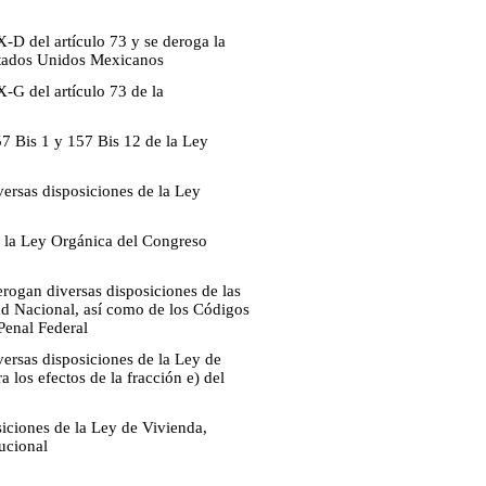
-D del artículo 73 y se deroga la
 Estados Unidos Mexicanos
-G del artículo 73 de la
57 Bis 1 y 157 Bis 12 de la Ley
versas disposiciones de la Ley
de la Ley Orgánica del Congreso
rogan diversas disposiciones de las
ad Nacional, así como de los Códigos
Penal Federal
versas disposiciones de la Ley de
a los efectos de la fracción e) del
siciones de la Ley de Vivienda,
tucional