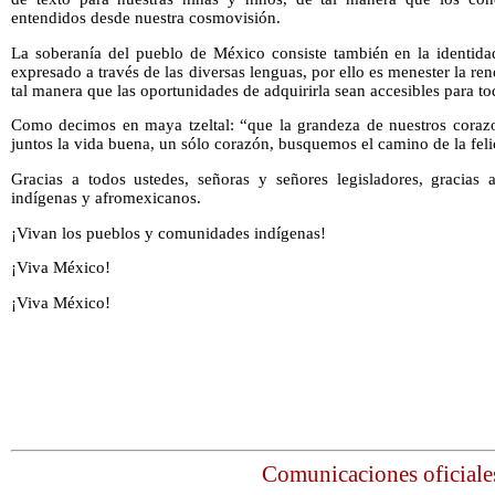
entendidos desde nuestra cosmovisión.
La soberanía del pueblo de México consiste también en la identidad
expresado a través de las diversas lenguas, por ello es menester la r
tal manera que las oportunidades de adquirirla sean accesibles para to
Como decimos en maya tzeltal: “que la grandeza de nuestros corazo
juntos la vida buena, un sólo corazón, busquemos el camino de la feli
Gracias a todos ustedes, señoras y señores legisladores, gracias
indígenas y afromexicanos.
¡Vivan los pueblos y comunidades indígenas!
¡Viva México!
¡Viva México!
Comunicaciones oficiale