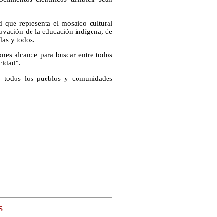
 que representa el mosaico cultural
enovación de la educación indígena, de
das y todos.
nes alcance para buscar entre todos
cidad”.
 a todos los pueblos y comunidades
s