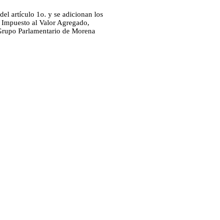
del artículo 1o. y se adicionan los
el Impuesto al Valor Agregado,
 Grupo Parlamentario de Morena