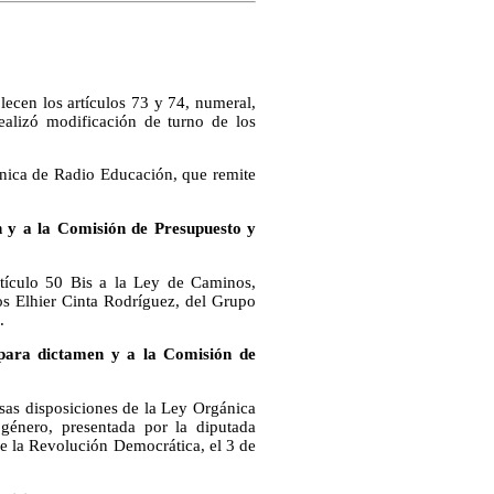
lecen los artículos 73 y 74, numeral,
alizó modificación de turno de los
gánica de Radio Educación, que remite
n y a la Comisión de Presupuesto y
artículo 50 Bis a la Ley de Caminos,
os Elhier Cinta Rodríguez, del Grupo
.
para dictamen y a la Comisión de
rsas disposiciones de la Ley Orgánica
género, presentada por la diputada
de la Revolución Democrática, el 3 de