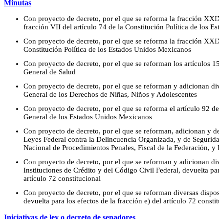
Minutas
Con proyecto de decreto, por el que se reforma la fracción XXIX
fracción VII del artículo 74 de la Constitución Política de los
Con proyecto de decreto, por el que se reforma la fracción XXIX
Constitución Política de los Estados Unidos Mexicanos
Con proyecto de decreto, por el que se reforman los artículos 1
General de Salud
Con proyecto de decreto, por el que se reforman y adicionan di
General de los Derechos de Niñas, Niños y Adolescentes
Con proyecto de decreto, por el que se reforma el artículo 92 
General de los Estados Unidos Mexicanos
Con proyecto de decreto, por el que se reforman, adicionan y de
Leyes Federal contra la Delincuencia Organizada, y de Segurid
Nacional de Procedimientos Penales, Fiscal de la Federación, y 
Con proyecto de decreto, por el que se reforman y adicionan di
Instituciones de Crédito y del Código Civil Federal, devuelta par
artículo 72 constitucional
Con proyecto de decreto, por el que se reforman diversas dispo
devuelta para los efectos de la fracción e) del artículo 72 consti
Iniciativas de ley o decreto de senadores