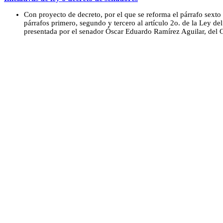
Con proyecto de decreto, por el que se reforma el párrafo sexto 
párrafos primero, segundo y tercero al artículo 2o. de la Ley d
presentada por el senador Óscar Eduardo Ramírez Aguilar, del