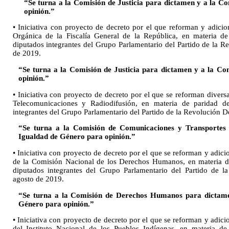
“Se turna a la Comisión de Justicia para dictamen y a la C
opinión.”
• Iniciativa con proyecto de decreto por el que reforman y adicio
Orgánica de la Fiscalía General de la República, en materia de
diputados integrantes del Grupo Parlamentario del Partido de la R
de 2019.
“Se turna a la Comisión de Justicia para dictamen y a la C
opinión.”
• Iniciativa con proyecto de decreto por el que se reforman divers
Telecomunicaciones y Radiodifusión, en materia de paridad de
integrantes del Grupo Parlamentario del Partido de la Revolución D
“Se turna a la Comisión de Comunicaciones y Transportes
Igualdad de Género para opinión.”
• Iniciativa con proyecto de decreto por el que se reforman y adici
de la Comisión Nacional de los Derechos Humanos, en materia de
diputados integrantes del Grupo Parlamentario del Partido de l
agosto de 2019.
“Se turna a la Comisión de Derechos Humanos para dictame
Género para opinión.”
• Iniciativa con proyecto de decreto por el que se reforman y adici
del Instituto Nacional de los Pueblos Indígenas, en materia de