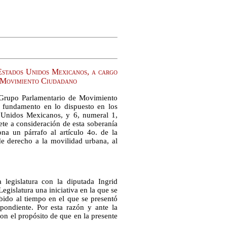
 Estados Unidos Mexicanos, a cargo
e Movimiento Ciudadano
el Grupo Parlamentario de Movimiento
 fundamento en lo dispuesto en los
os Unidos Mexicanos, y 6, numeral 1,
te a consideración de esta soberanía
ona un párrafo al artículo 4o. de la
e derecho a la movilidad urbana, al
legislatura con la diputada Ingrid
egislatura una iniciativa en la que se
ido al tiempo en el que se presentó
pondiente. Por esta razón y ante la
con el propósito de que en la presente