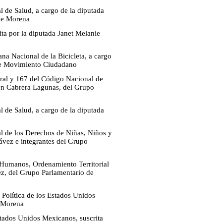
l de Salud, a cargo de la diputada
de Morena
ita por la diputada Janet Melanie
na Nacional de la Bicicleta, a cargo
 de Movimiento Ciudadano
eral y 167 del Código Nacional de
en Cabrera Lagunas, del Grupo
l de Salud, a cargo de la diputada
al de los Derechos de Niñas, Niños y
ávez e integrantes del Grupo
 Humanos, Ordenamiento Territorial
ez, del Grupo Parlamentario de
 Política de los Estados Unidos
e Morena
Estados Unidos Mexicanos, suscrita