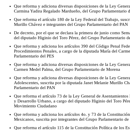
Que reforma y adiciona diversas disposiciones de la Ley Genera
Carmina Yadira Regalado Mardueño, del Grupo Parlamentario 
Que reforma el artículo 180 de la Ley Federal del Trabajo, suscr
Murillo Chávez e integrantes del Grupo Parlamentario del PAN
De decreto, por el que se declara la primera de junio como Sema
del diputado Higinio del Toro Pérez, del Grupo Parlamentario
Que reforma y adiciona los artículos 390 del Código Penal Fed
Procedimientos Penales, a cargo de la diputada María del Carm
Parlamentario del PES
Que reforma y adiciona diversas disposiciones de la Ley Genera
Carmen Medel Palma, del Grupo Parlamentario de Morena
Que reforma y adiciona diversas disposiciones de la Ley Gener
Adolescentes, suscrita por la diputada Janet Melanie Murillo Ch
Parlamentario del PAN
Que reforma el artículo 73 de la Ley General de Asentamientos
y Desarrollo Urbano, a cargo del diputado Higinio del Toro Pér
Movimiento Ciudadano
Que reforma y adiciona los artículos 4o. y 73 de la Constitución
Mexicanos, suscrita por integrantes del Grupo Parlamentario d
Que reforma el artículo 115 de la Constitución Política de los 