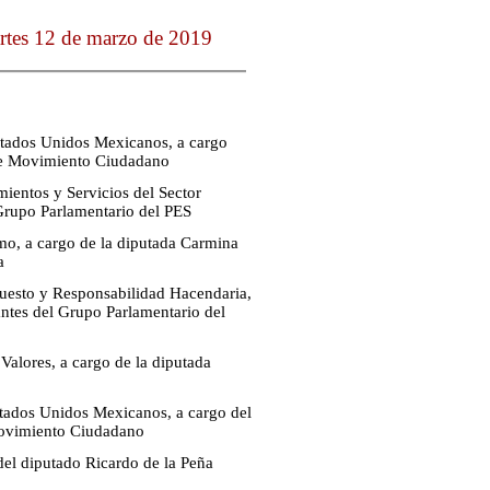
rtes 12 de marzo de 2019
 Estados Unidos Mexicanos, a cargo
 de Movimiento Ciudadano
ientos y Servicios del Sector
 Grupo Parlamentario del PES
mo, a cargo de la diputada Carmina
a
puesto y Responsabilidad Hacendaria,
antes del Grupo Parlamentario del
Valores, a cargo de la diputada
Estados Unidos Mexicanos, a cargo del
Movimiento Ciudadano
del diputado Ricardo de la Peña