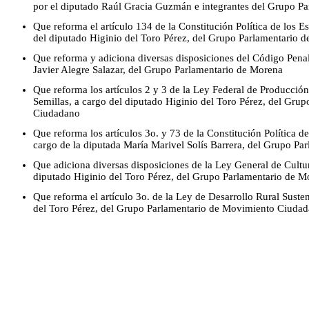
por el diputado Raúl Gracia Guzmán e integrantes del Grupo P
Que reforma el artículo 134 de la Constitución Política de los 
del diputado Higinio del Toro Pérez, del Grupo Parlamentario
Que reforma y adiciona diversas disposiciones del Código Penal
Javier Alegre Salazar, del Grupo Parlamentario de Morena
Que reforma los artículos 2 y 3 de la Ley Federal de Producción
Semillas, a cargo del diputado Higinio del Toro Pérez, del Gru
Ciudadano
Que reforma los artículos 3o. y 73 de la Constitución Política 
cargo de la diputada María Marivel Solís Barrera, del Grupo Pa
Que adiciona diversas disposiciones de la Ley General de Cultur
diputado Higinio del Toro Pérez, del Grupo Parlamentario de 
Que reforma el artículo 3o. de la Ley de Desarrollo Rural Suste
del Toro Pérez, del Grupo Parlamentario de Movimiento Ciuda