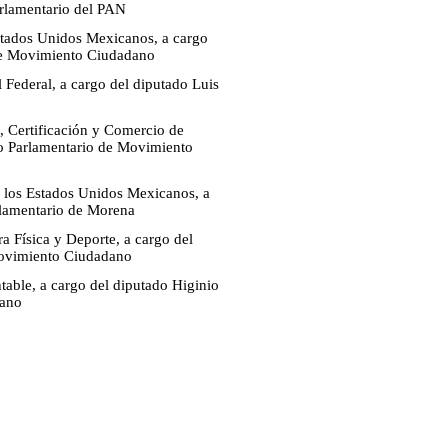
arlamentario del PAN
Estados Unidos Mexicanos, a cargo
 de Movimiento Ciudadano
 Federal, a cargo del diputado Luis
, Certificación y Comercio de
po Parlamentario de Movimiento
de los Estados Unidos Mexicanos, a
rlamentario de Morena
a Física y Deporte, a cargo del
Movimiento Ciudadano
ntable, a cargo del diputado Higinio
dano