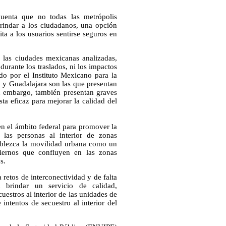
uenta que no todas las metrópolis
rindar a los ciudadanos, una opción
a a los usuarios sentirse seguros en
 las ciudades mexicanas analizadas,
durante los traslados, ni los impactos
o por el Instituto Mexicano para la
o y Guadalajara son las que presentan
n embargo, también presentan graves
a eficaz para mejorar la calidad del
en el ámbito federal para promover la
 las personas al interior de zonas
ablezca la movilidad urbana como un
iernos que confluyen en las zonas
s.
retos de interconectividad y de falta
 brindar un servicio de calidad,
uestros al interior de las unidades de
intentos de secuestro al interior del