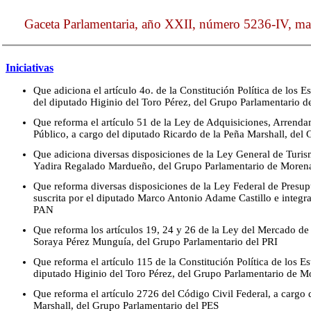
Gaceta Parlamentaria, año XXII, número 5236-IV, ma
Iniciativas
Que adiciona el artículo 4o. de la Constitución Política de los
del diputado Higinio del Toro Pérez, del Grupo Parlamentario
Que reforma el artículo 51 de la Ley de Adquisiciones, Arrendam
Público, a cargo del diputado Ricardo de la Peña Marshall, del
Que adiciona diversas disposiciones de la Ley General de Turis
Yadira Regalado Mardueño, del Grupo Parlamentario de Moren
Que reforma diversas disposiciones de la Ley Federal de Presu
suscrita por el diputado Marco Antonio Adame Castillo e integr
PAN
Que reforma los artículos 19, 24 y 26 de la Ley del Mercado de 
Soraya Pérez Munguía, del Grupo Parlamentario del PRI
Que reforma el artículo 115 de la Constitución Política de los 
diputado Higinio del Toro Pérez, del Grupo Parlamentario de 
Que reforma el artículo 2726 del Código Civil Federal, a cargo 
Marshall, del Grupo Parlamentario del PES