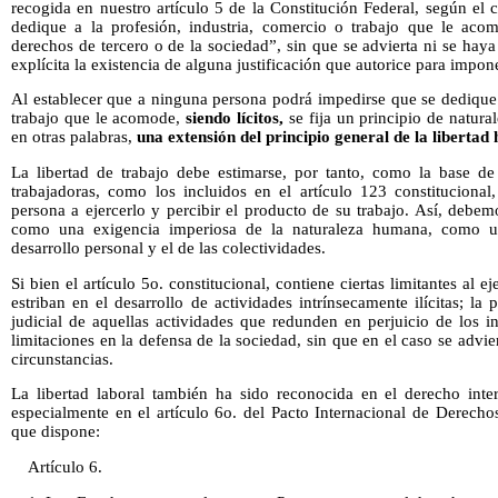
recogida en nuestro artículo 5 de la Constitución Federal, según el
dedique a la profesión, industria, comercio o trabajo que le acom
derechos de tercero o de la sociedad”, sin que se advierta ni se ha
explícita la existencia de alguna justificación que autorice para impone
Al establecer que a ninguna persona podrá impedirse que se dedique 
trabajo que le acomode,
siendo lícitos,
se fija un principio de natural
en otras palabras,
una extensión del principio general de la liberta
La libertad de trabajo debe estimarse, por tanto, como la base de 
trabajadoras, como los incluidos en el artículo 123 constituciona
persona a ejercerlo y percibir el producto de su trabajo. Así, debemo
como una exigencia imperiosa de la naturaleza humana, como un
desarrollo personal y el de las colectividades.
Si bien el artículo 5o. constitucional, contiene ciertas limitantes al ej
estriban en el desarrollo de actividades intrínsecamente ilícitas; la
judicial de aquellas actividades que redunden en perjuicio de los in
limitaciones en la defensa de la sociedad, sin que en el caso se advie
circunstancias.
La libertad laboral también ha sido reconocida en el derecho int
especialmente en el artículo 6o. del Pacto Internacional de Derecho
que dispone:
Artículo 6.