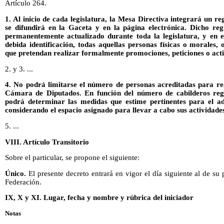
Artículo 264.
1. Al inicio de cada legislatura, la Mesa Directiva integrará un re
se difundirá en la Gaceta y en la página electrónica. Dicho re
permanentemente actualizado durante toda la legislatura, y en e
debida identificación, todas aquellas personas físicas o morales, 
que pretendan realizar formalmente promociones, peticiones o activ
2. y 3. ...
4. No podrá limitarse el número de personas acreditadas para rea
Cámara de Diputados. En función del número de cabilderos reg
podrá determinar las medidas que estime pertinentes para el ad
considerando el espacio asignado para llevar a cabo sus actividade
5. ...
VIII. Artículo Transitorio
Sobre el particular, se propone el siguiente:
Único.
El presente decreto entrará en vigor el día siguiente al de su 
Federación.
IX, X y XI. Lugar, fecha y nombre y rúbrica del iniciador
Notas