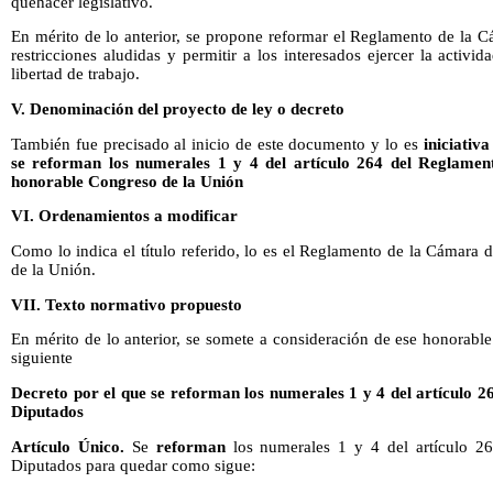
quehacer legislativo.
En mérito de lo anterior, se propone reformar el Reglamento de la C
restricciones aludidas y permitir a los interesados ejercer la activid
libertad de trabajo.
V. Denominación del proyecto de ley o decreto
También fue precisado al inicio de este documento y lo es
iniciativ
se reforman los numerales 1 y 4 del artículo 264 del Reglame
honorable Congreso de la Unión
VI. Ordenamientos a modificar
Como lo indica el título referido, lo es el Reglamento de la Cámara
de la Unión.
VII. Texto normativo propuesto
En mérito de lo anterior, se somete a consideración de ese honorabl
siguiente
Decreto por el que se reforman los numerales 1 y 4 del artículo 
Diputados
Artículo Único.
Se
reforman
los numerales 1 y 4 del artículo 2
Diputados para quedar como sigue: