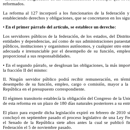
reformados.
La reforma al 127 incorporó a los funcionarios de la federación y
estableciendo derechos y obligaciones, que se concretaron en los sigu
•
En el primer párrafo del artículo, se establece un derecho:
Los servidores públicos de la federación, de los estados, del Distrit
entidades y dependencias, así como de sus administraciones paraesta
públicos, instituciones y organismos autónomos, y cualquier otro ent
adecuada e irrenunciable por el desempeño de su función, empleo
proporcional a sus responsabilidades.
• En el segundo párrafo, se desglosan las obligaciones, la más import
la fracción II del mismo:
II. Ningún servidor público podrá recibir remuneración, en térmi
desempeño de su función, empleo, cargo o comisión, mayor a la es
República en el presupuesto correspondiente.
El régimen transitorio establecía la obligación del Congreso de la Uni
de esta reforma en un plazo de 180 días naturales posteriores a su ent
El plazo para expedir dicha legislación expiró en febrero de 2010 
concluyó en septiembre pasado el proceso legislativo de una Ley Fe
el Senado de la República siete años antes la cual se publicó fi
Federación el 5 de noviembre pasado.