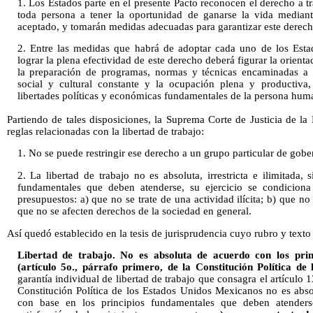
1. Los Estados parte en el presente Pacto reconocen el derecho a 
toda persona a tener la oportunidad de ganarse la vida mediant
aceptado, y tomarán medidas adecuadas para garantizar este derech
2. Entre las medidas que habrá de adoptar cada uno de los Estad
lograr la plena efectividad de este derecho deberá figurar la orient
la preparación de programas, normas y técnicas encaminadas a 
social y cultural constante y la ocupación plena y productiva,
libertades políticas y económicas fundamentales de la persona hum
Partiendo de tales disposiciones, la Suprema Corte de Justicia de la
reglas relacionadas con la libertad de trabajo:
1. No se puede restringir ese derecho a un grupo particular de gobe
2. La libertad de trabajo no es absoluta, irrestricta e ilimitada,
fundamentales que deben atenderse, su ejercicio se condiciona 
presupuestos: a) que no se trate de una actividad ilícita; b) que no
que no se afecten derechos de la sociedad en general.
Así quedó establecido en la tesis de jurisprudencia cuyo rubro y texto 
Libertad de trabajo. No es absoluta de acuerdo con los prin
(artículo 5o., párrafo primero, de la Constitución Política de
garantía individual de libertad de trabajo que consagra el artículo 
Constitución Política de los Estados Unidos Mexicanos no es absolut
con base en los principios fundamentales que deben atenderse