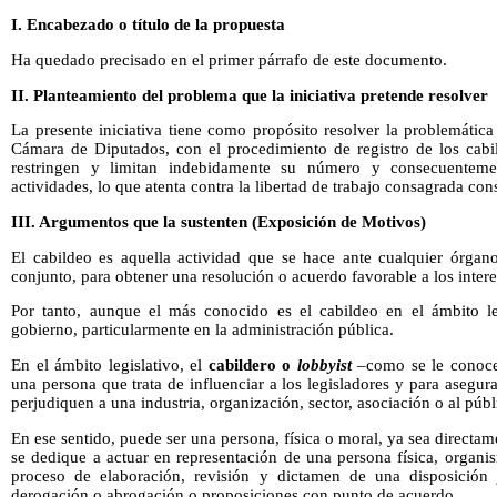
I. Encabezado o título de la propuesta
Ha quedado precisado en el primer párrafo de este documento.
II. Planteamiento del problema que la iniciativa pretende resolver
La presente iniciativa tiene como propósito resolver la problemática
Cámara de Diputados, con el procedimiento de registro de los cabil
restringen y limitan indebidamente su número y consecuentement
actividades, lo que atenta contra la libertad de trabajo consagrada con
III. Argumentos que la sustenten (Exposición de Motivos)
El cabildeo es aquella actividad que se hace ante cualquier órgano
conjunto, para obtener una resolución o acuerdo favorable a los intere
Por tanto, aunque el más conocido es el cabildeo en el ámbito le
gobierno, particularmente en la administración pública.
En el ámbito legislativo, el
cabildero o
lobbyist
–como se le conoc
una persona que trata de influenciar a los legisladores y para asegur
perjudiquen a una industria, organización, sector, asociación o al públ
En ese sentido, puede ser una persona, física o moral, ya sea directa
se dedique a actuar en representación de una persona física, organi
proceso de elaboración, revisión y dictamen de una disposición j
derogación o abrogación o proposiciones con punto de acuerdo.