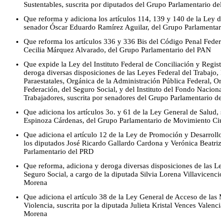
Sustentables, suscrita por diputados del Grupo Parlamentario 
Que reforma y adiciona los artículos 114, 139 y 140 de la Ley de
senador Óscar Eduardo Ramírez Aguilar, del Grupo Parlamenta
Que reforma los artículos 336 y 336 Bis del Código Penal Feder
Cecilia Márquez Alvarado, del Grupo Parlamentario del PAN
Que expide la Ley del Instituto Federal de Conciliación y Regis
deroga diversas disposiciones de las Leyes Federal del Trabajo, 
Paraestatales, Orgánica de la Administración Pública Federal, Or
Federación, del Seguro Social, y del Instituto del Fondo Naciona
Trabajadores, suscrita por senadores del Grupo Parlamentario d
Que adiciona los artículos 3o. y 61 de la Ley General de Salud, 
Espinoza Cárdenas, del Grupo Parlamentario de Movimiento C
Que adiciona el artículo 12 de la Ley de Promoción y Desarrollo
los diputados José Ricardo Gallardo Cardona y Verónica Beatriz
Parlamentario del PRD
Que reforma, adiciona y deroga diversas disposiciones de las Le
Seguro Social, a cargo de la diputada Silvia Lorena Villavicenc
Morena
Que adiciona el artículo 38 de la Ley General de Acceso de las
Violencia, suscrita por la diputada Julieta Kristal Vences Valen
Morena