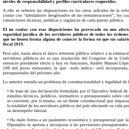
niveles de responsabilidad y perfiles curriculares requeridos.
A ello se refieren las disposiciones en los otros artículos de la re
contar con “tabuladores desglosados de las remuneraciones”, los cual
valoraciones técnicas, jurídicas y orgánicas de cada puesto público.
El no contar con esas disposiciones ha provocado en una afecta
seguridad jurídica de los servidores públicos de todos los órdenes
que no tienen forma alguna de conocer la forma en que sus salarios
fiscal 2019.
Peor aún, hasta ahora el único referente público relativo a la estimaci
servidores públicos no es una resolución del Congreso de la Unió
entonces presidente electo y hoy en funciones, Andrés Manuel López
108 mil pesos mensuales, la que –todo indica– será incorporada, 
presupuestales del próximo año.
Lo anterior entraña un problema de constitucionalidad y legalidad de 
• Se trata de una declaración formulada por el Ejecutivo federal 
estudios técnicos, jurídicos, normativos o presupuestales sobre c
se convierte, por si misma, en un límite constitucional que impact
la totalidad de los servidores públicos del país afectando su vida pe
su desempeño laboral.
• Ha dado forma a un parámetro económico y presupuestal que la 
Diputados se apresta a incorporar a las previsiones presupuestale