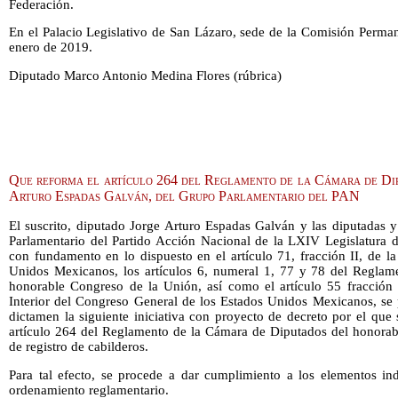
Federación.
En el Palacio Legislativo de San Lázaro, sede de la Comisión Permane
enero de 2019.
Diputado Marco Antonio Medina Flores (rúbrica)
Que reforma el artículo 264 del Reglamento de la Cámara de Dip
Arturo Espadas Galván, del Grupo Parlamentario del PAN
El suscrito, diputado Jorge Arturo Espadas Galván y las diputadas y
Parlamentario del Partido Acción Nacional de la LXIV Legislatura 
con fundamento en lo dispuesto en el artículo 71, fracción II, de la
Unidos Mexicanos, los artículos 6, numeral 1, 77 y 78 del Reglam
honorable Congreso de la Unión, así como el artículo 55 fracción
Interior del Congreso General de los Estados Unidos Mexicanos, se p
dictamen la siguiente iniciativa con proyecto de decreto por el que
artículo 264 del Reglamento de la Cámara de Diputados del honorab
de registro de cabilderos.
Para tal efecto, se procede a dar cumplimiento a los elementos in
ordenamiento reglamentario.