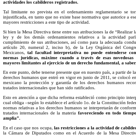
actividades los cabilderos registrados.
Tal limitante no prevista en el ordenamiento reglamentario se to
injustificada, en tanto que no existe base normativa que autorice a 
mayores restricciones a este tipo de actividad.
Si bien la Mesa Directiva tiene entre sus atribuciones la de “Realizar 
ley y de los demás ordenamientos relativos a la actividad parl
cumplimiento de sus atribuciones, así como para la adecuada conduc
artículo 20, numeral 2, inciso b), de la Ley Orgánica del Cong
Mexicanos,
tal facultad interpretativa no puede entenderse co
normas jurídicas, máxime cuando a través de esas novedosas d
mayores limitantes al ejercicio de un derecho fundamental, a saber,
En este punto, debe tenerse presente que en nuestro país, a partir de l
derechos humanos que entró en vigor en junio de 2011, se colocó en 
mexicano la protección y garantía de los derechos humanos recon
tratados internacionales que han sido ratificados.
Esto en atención a que dicha reforma estableció como principio interp
cual obliga –según lo establece el artículo 1o. de la Constitución fed
normas relativas a los derechos humanos se interpretarán de conform
tratados internacionales de la materia
favoreciendo en todo tiempo
amplia”.
En el caso que nos ocupa,
las restricciones a la actividad de cabilde
la Cámara de Diputados como en el Acuerdo de la Mesa Directi