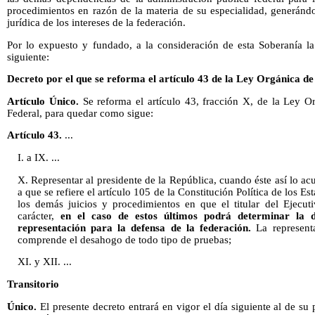
procedimientos en razón de la materia de su especialidad, generándo
jurídica de los intereses de la federación.
Por lo expuesto y fundado, a la consideración de esta Soberanía la
siguiente:
Decreto por el que se reforma el artículo 43 de la Ley Orgánica de
Artículo Único.
Se reforma el artículo 43, fracción X, de la Ley O
Federal, para quedar como sigue:
Artículo 43.
...
I. a IX. ...
X. Representar al presidente de la República, cuando éste así lo ac
a que se refiere el artículo 105 de la Constitución Política de los
los demás juicios y procedimientos en que el titular del Ejecut
carácter,
en el caso de estos últimos podrá determinar la 
representación para la defensa de la federación.
La representa
comprende el desahogo de todo tipo de pruebas;
XI. y XII. ...
Transitorio
Único.
El presente decreto entrará en vigor el día siguiente al de su 