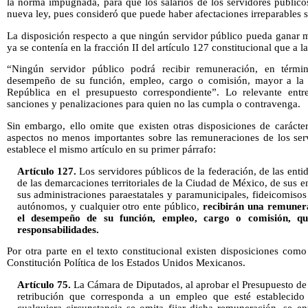
la norma impugnada, para que los salarios de los servidores público
nueva ley, pues consideró que puede haber afectaciones irreparables si
La disposición respecto a que ningún servidor público pueda ganar m
ya se contenía en la fracción II del artículo 127 constitucional que a la 
“Ningún servidor público podrá recibir remuneración, en términ
desempeño de su función, empleo, cargo o comisión, mayor a la es
República en el presupuesto correspondiente”. Lo relevante entr
sanciones y penalizaciones para quien no las cumpla o contravenga.
Sin embargo, ello omite que existen otras disposiciones de carácter
aspectos no menos importantes sobre las remuneraciones de los serv
establece el mismo artículo en su primer párrafo:
Artículo 127.
Los servidores públicos de la federación, de las enti
de las demarcaciones territoriales de la Ciudad de México, de sus 
sus administraciones paraestatales y paramunicipales, fideicomisos
autónomos, y cualquier otro ente público,
recibirán una remuner
el desempeño de su función, empleo, cargo o comisión, qu
responsabilidades.
Por otra parte en el texto constitucional existen disposiciones como
Constitución Política de los Estados Unidos Mexicanos.
Artículo 75.
La Cámara de Diputados, al aprobar el Presupuesto de 
retribución que corresponda a un empleo que esté establecido