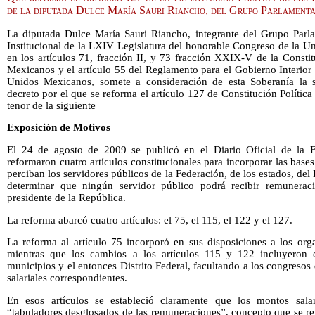
de la diputada Dulce María Sauri Riancho, del Grupo Parlamenta
La diputada Dulce María Sauri Riancho, integrante del Grupo Parla
Institucional de la LXIV Legislatura del honorable Congreso de la U
en los artículos 71, fracción II, y 73 fracción XXIX-V de la Consti
Mexicanos y el artículo 55 del Reglamento para el Gobierno Interior
Unidos Mexicanos, somete a consideración de esta Soberanía la si
decreto por el que se reforma el artículo 127 de Constitución Polític
tenor de la siguiente
Exposición de Motivos
El 24 de agosto de 2009 se publicó en el Diario Oficial de la F
reformaron cuatro artículos constitucionales para incorporar las base
perciban los servidores públicos de la Federación, de los estados, del 
determinar que ningún servidor público podrá recibir remunerac
presidente de la República.
La reforma abarcó cuatro artículos: el 75, el 115, el 122 y el 127.
La reforma al artículo 75 incorporó en sus disposiciones a los org
mientras que los cambios a los artículos 115 y 122 incluyeron e
municipios y el entonces Distrito Federal, facultando a los congresos d
salariales correspondientes.
En esos artículos se estableció claramente que los montos sala
“tabuladores desglosados de las remuneraciones”, concepto que se repi