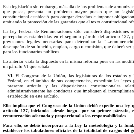
Esta legislación sin embargo, más allá de los problemas de armonizaci
que posee, presenta un problema mayor puesto que no legisl
constitucional estableció para otorgar derechos e imponer obligacio
omitiendo la protección de las garantías que el texto constitucional ofr
La Ley Federal de Remuneraciones sólo consideró disposiciones rela
percepciones establecidas en el segundo párrafo del artículo 127, p
previsiones legales necesarias para determinar la “...remuneraci
desempeño de su función, empleo, cargo o comisión, que deberá ser p
para los funcionarios públicos.
Lo anterior viola lo dispuesto en la misma reforma pues en las modifi
un párrafo VI que señala:
VI. El Congreso de la Unión, las legislaturas de los estados y 
Federal, en el ámbito de sus competencias, expedirán las leyes 
presente artículo y las disposiciones constitucionales rel
administrativamente las conductas que impliquen el incumplimien
establecido en este artículo.
Ello implica que el Congreso de la Unión debió expedir una ley q
artículo 127, iniciando –desde luego– por su primer párrafo, e
remuneración adecuada y proporcional a las responsabilidades.
Para ello, se debió incorporar a la Ley la metodología y la fund
establecer los tabuladores oficiales de la totalidad de cargos del 