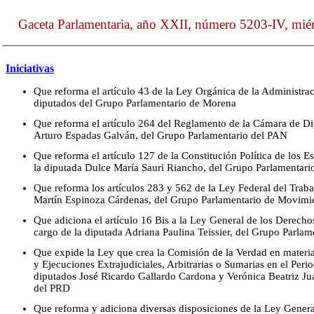
Gaceta Parlamentaria, año XXII, número 5203-IV, miér
Iniciativas
Que reforma el artículo 43 de la Ley Orgánica de la Administrac
diputados del Grupo Parlamentario de Morena
Que reforma el artículo 264 del Reglamento de la Cámara de Di
Arturo Espadas Galván, del Grupo Parlamentario del PAN
Que reforma el artículo 127 de la Constitución Política de los 
la diputada Dulce María Sauri Riancho, del Grupo Parlamentari
Que reforma los artículos 283 y 562 de la Ley Federal del Trabaj
Martín Espinoza Cárdenas, del Grupo Parlamentario de Movim
Que adiciona el artículo 16 Bis a la Ley General de los Derecho
cargo de la diputada Adriana Paulina Teissier, del Grupo Parlam
Que expide la Ley que crea la Comisión de la Verdad en materi
y Ejecuciones Extrajudiciales, Arbitrarias o Sumarias en el Per
diputados José Ricardo Gallardo Cardona y Verónica Beatriz Ju
del PRD
Que reforma y adiciona diversas disposiciones de la Ley Gener