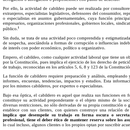
Por ello, la actividad de cabildeo puede ser realizada por consultore
extranjeros, especialistas legislativos, defensores del consumidor, re
o especialistas en asuntos gubernamentales, cuya función principal
empresarios, organizaciones profesionales, gobiernos locales, sindica
1
público.
Sin duda, se trata de una actividad poco comprendida y estigmatizada
de sospecha, asociándola a formas de corrupción o influencias indeb
de interés con poder económico, político u organizativo.
Empero, el cabildeo, como cualquier actividad laboral que tiene un obj
por la Constitución, pues implica el ejercicio de los derecho de petici
de trabajo, reconocidas en los artículos 5, 6, 8 y 123 de la Constitució
La función de cabildero requiere preparación y análisis, empleando
informes, encuestas, tendencias, impactos y estudios. Esta informa
por los mismos cabilderos, por expertos o especialistas.
Bajo esa óptica, el cabildero es aquel que realiza sus funciones en f
constituye su actividad preponderante o el objeto mismo de la soc
diversas restricciones, no sólo derivadas de su propia constitución o 
establece con sus clientes, con quienes construye una relación d
implica que desempeñe su trabajo en forma oscura o secreta,
profesional, tiene el deber ético de mantener reserva sobre los a
lo cual incluso, algunos clientes o los propios optan por suscribir acu