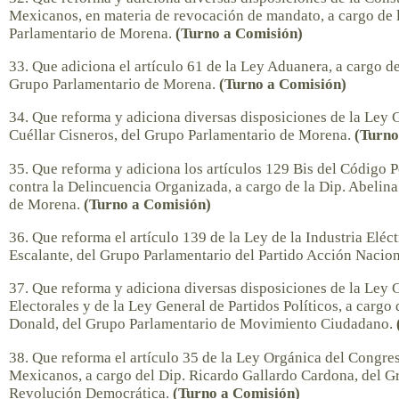
Mexicanos, en materia de revocación de mandato, a cargo de 
Parlamentario de Morena.
(Turno a Comisión)
33. Que adiciona el artículo 61 de la Ley Aduanera, a cargo de
Grupo Parlamentario de Morena.
(Turno a Comisión)
34. Que reforma y adiciona diversas disposiciones de la Ley G
Cuéllar Cisneros, del Grupo Parlamentario de Morena.
(Turno
35. Que reforma y adiciona los artículos 129 Bis del Código P
contra la Delincuencia Organizada, a cargo de la Dip. Abeli
de Morena.
(Turno a Comisión)
36. Que reforma el artículo 139 de la Ley de la Industria Eléct
Escalante, del Grupo Parlamentario del Partido Acción Nacio
37. Que reforma y adiciona diversas disposiciones de la Ley 
Electorales y de la Ley General de Partidos Políticos, a cargo
Donald, del Grupo Parlamentario de Movimiento Ciudadano.
38. Que reforma el artículo 35 de la Ley Orgánica del Congre
Mexicanos, a cargo del Dip. Ricardo Gallardo Cardona, del Gr
Revolución Democrática.
(Turno a Comisión)