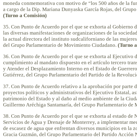
moneda conmemorativa con motivo de “los 500 años de la fun
a cargo de la Dip. Mariana Dunyaska García Rojas, del Grupo
(Turno a Comisión)
35. Con Punto de Acuerdo por el que se exhorta al Gobierno de
las diversas manifestaciones de organizaciones de la sociedad
la actual directora del instituto sudcaliforniano de las mujere
del Grupo Parlamentario de Movimiento Ciudadano.
(Turno 
36. Con Punto de Acuerdo por el que se exhorta al Ejecutivo 
cumplimiento al mandato dispuesto en el artículo tercero tra
y Atender el Desplazamiento Interno en el Estado de Guerrer
Gutiérrez, del Grupo Parlamentario del Partido de la Revolu
37. Con Punto de Acuerdo relativo a la aprobación por parte d
proyectos políticos y administrativos del Ejecutivo Estatal, as
patrimonio del Estado y al daño al medio ambiente de la Ciuda
Guillermo Aréchiga Santamaría, del Grupo Parlamentario de
38. Con Punto de Acuerdo por el que se exhorta al estado de 
Servicios de Agua y Drenaje de Monterrey, a implementar med
de escasez de agua que enfrentan diversos municipios en la zo
Gracia Guzmán, del Grupo Parlamentario del Partido Acción 