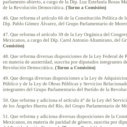
parlamento abierto, a cargo de la Dip. Luz Estefanía Rosas Ma
de la Revolución Democrática.
(Turno a Comisión)
46. Que reforma el artículo 66 de la Constitución Política de
Dip. Pablo Gómez Álvarez, del Grupo Parlamentario de More
47. Que reforma el artículo 39 de la Ley Orgánica del Congre
Mexicanos, a cargo del Dip. Carol Antonio Altamirano, del 
Comisión)
48. Que reforma diversas disposiciones de la Ley Federal de
en materia de austeridad, suscrita por diputados integrantes d
Revolución Democrática.
(Turno a Comisión)
49. Que deroga diversas disposiciones a la Ley de Adquisicio
Público y de la Ley de Obras Públicas y Servicios Relacionad
integrantes del Grupo Parlamentario del Partido de la Revol
50. Que reforma y adiciona el artículo 4° de la Ley del Servic
de los Ángeles Huerta del Río, del Grupo Parlamentario de M
51. Que reforma y adiciona diversas disposiciones de la Const
Mexicanos, en materia de paridad de género, suscrita por dip