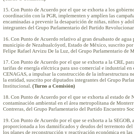
15. Con Punto de Acuerdo por el que se exhorta a los gobierno
coordinación con la PGR, implementen y amplíen las campaña
encaminadas a prevenir la desaparición de niñas, niños y adol
integrantes del Grupo Parlamentario del Partido Revolucionar
16. Con Punto de Acuerdo relativo al gran desabasto de agua p
municipio de Nezahualcóyotl, Estado de México, suscrito por
Felipe Rafael Arvizu De la Luz, del Grupo Parlamentario de 
17. Con Punto de Acuerdo por el que se exhorta a la CRE, para
tarifas de energía eléctrica para uso comercial e industrial en
CENAGAS, a impulsar la construcción de la infraestructura nece
la entidad, suscrito por diputados integrantes del Grupo Parl
Institucional.
(Turno a Comisión)
18. Con Punto de Acuerdo por el que se exhorta al estado de N
contaminación ambiental en el área metropolitana de Monterre
Contreras, del Grupo Parlamentario del Partido Encuentro Soc
19. Con Punto de Acuerdo por el que se exhorta a la SEGOB, a
proporcionada a los damnificados y deudos del terremoto del
los planes de reconstrucción y reactivación económica en las 