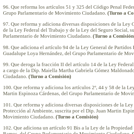
96. Que reforma los artículos 51 y 325 del Código Penal Feder
Grupo Parlamentario de Movimiento Ciudadano.
(Turno a Co
97. Que reforma y adiciona diversas disposiciones de la Ley 
de la Ley Federal del Trabajo y de la Ley del Seguro Social, s
Parlamentario de Movimiento Ciudadano.
(Turno a Comisión
98. Que adiciona el artículo 94 de la Ley General de Partidos 
Guadalupe Loya Hernández, del Grupo Parlamentario de Mo
99. Que deroga la fracción II del artículo 14 de la Ley Federa
a cargo de la Dip. Maiella Martha Gabriela Gómez Maldonad
Ciudadano.
(Turno a Comisión)
100. Que reforma y adiciona los artículos 2º, 44 y 58 de la Le
Martin Espinoza Cárdenas, del Grupo Parlamentario de Mov
101. Que reforma y adiciona diversas disposiciones de la Ley 
Protección al Ambiente, suscrita por el Dip. Juan Martin Esp
Movimiento Ciudadano.
(Turno a Comisión)
102. Que adiciona un artículo 91 Bis a la Ley de la Propiedad
Ramos, del Grupo Parlamentario de Movimiento Ciudadano.