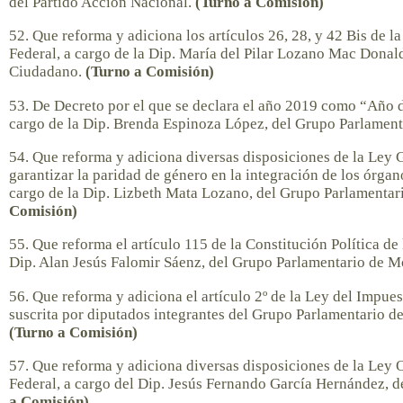
del Partido Acción Nacional.
(Turno a Comisión)
52. Que reforma y adiciona los artículos 26, 28, y 42 Bis de 
Federal, a cargo de la Dip. María del Pilar Lozano Mac Dona
Ciudadano.
(Turno a Comisión)
53. De Decreto por el que se declara el año 2019 como “Año d
cargo de la Dip. Brenda Espinoza López, del Grupo Parlamen
54. Que reforma y adiciona diversas disposiciones de la Ley Ge
garantizar la paridad de género en la integración de los órgano
cargo de la Dip. Lizbeth Mata Lozano, del Grupo Parlamentar
Comisión)
55. Que reforma el artículo 115 de la Constitución Política d
Dip. Alan Jesús Falomir Sáenz, del Grupo Parlamentario de
56. Que reforma y adiciona el artículo 2º de la Ley del Impue
suscrita por diputados integrantes del Grupo Parlamentario d
(Turno a Comisión)
57. Que reforma y adiciona diversas disposiciones de la Ley 
Federal, a cargo del Dip. Jesús Fernando García Hernández, 
a Comisión)