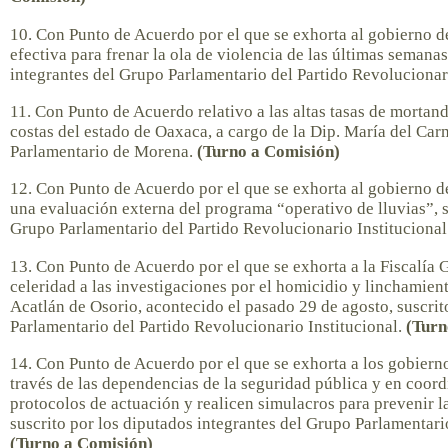
10. Con Punto de Acuerdo por el que se exhorta al gobierno d
efectiva para frenar la ola de violencia de las últimas semanas
integrantes del Grupo Parlamentario del Partido Revolucionar
11. Con Punto de Acuerdo relativo a las altas tasas de mortan
costas del estado de Oaxaca, a cargo de la Dip. María del Car
Parlamentario de Morena.
(Turno a Comisión)
12. Con Punto de Acuerdo por el que se exhorta al gobierno d
una evaluación externa del programa “operativo de lluvias”, s
Grupo Parlamentario del Partido Revolucionario Institucional
13. Con Punto de Acuerdo por el que se exhorta a la Fiscalía 
celeridad a las investigaciones por el homicidio y linchamien
Acatlán de Osorio, acontecido el pasado 29 de agosto, suscrit
Parlamentario del Partido Revolucionario Institucional.
(Turn
14. Con Punto de Acuerdo por el que se exhorta a los gobierno
través de las dependencias de la seguridad pública y en coord
protocolos de actuación y realicen simulacros para prevenir l
suscrito por los diputados integrantes del Grupo Parlamentari
(Turno a Comisión)