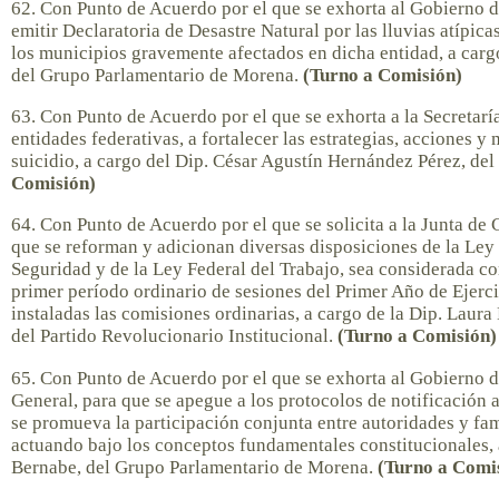
62. Con Punto de Acuerdo por el que se exhorta al Gobierno 
emitir Declaratoria de Desastre Natural por las lluvias atípic
los municipios gravemente afectados en dicha entidad, a carg
del Grupo Parlamentario de Morena.
(Turno a Comisión)
63. Con Punto de Acuerdo por el que se exhorta a la Secretarí
entidades federativas, a fortalecer las estrategias, acciones y
suicidio, a cargo del Dip. César Agustín Hernández Pérez, d
Comisión)
64. Con Punto de Acuerdo por el que se solicita a la Junta de 
que se reforman y adicionan diversas disposiciones de la Ley d
Seguridad y de la Ley Federal del Trabajo, sea considerada co
primer período ordinario de sesiones del Primer Año de Ejerci
instaladas las comisiones ordinarias, a cargo de la Dip. Laura
del Partido Revolucionario Institucional.
(Turno a Comisión)
65. Con Punto de Acuerdo por el que se exhorta al Gobierno de
General, para que se apegue a los protocolos de notificación a 
se promueva la participación conjunta entre autoridades y fami
actuando bajo los conceptos fundamentales constitucionales,
Bernabe, del Grupo Parlamentario de Morena.
(Turno a Comi