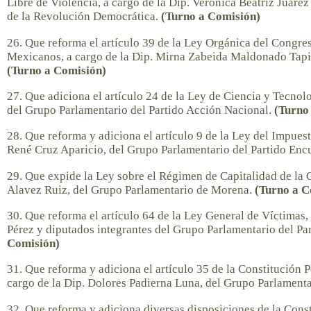
Libre de Violencia, a cargo de la Dip. Verónica Beatriz Juárez
de la Revolución Democrática.
(Turno a Comisión)
26. Que reforma el artículo 39 de la Ley Orgánica del Congre
Mexicanos, a cargo de la Dip. Mirna Zabeida Maldonado Tapi
(Turno a Comisión)
27. Que adiciona el artículo 24 de la Ley de Ciencia y Tecnol
del Grupo Parlamentario del Partido Acción Nacional.
(Turno
28. Que reforma y adiciona el artículo 9 de la Ley del Impuest
René Cruz Aparicio, del Grupo Parlamentario del Partido Enc
29. Que expide la Ley sobre el Régimen de Capitalidad de la 
Alavez Ruiz, del Grupo Parlamentario de Morena.
(Turno a C
30. Que reforma el artículo 64 de la Ley General de Víctimas,
Pérez y diputados integrantes del Grupo Parlamentario del Pa
Comisión)
31. Que reforma y adiciona el artículo 35 de la Constitución 
cargo de la Dip. Dolores Padierna Luna, del Grupo Parlament
32. Que reforma y adiciona diversas disposiciones de la Const