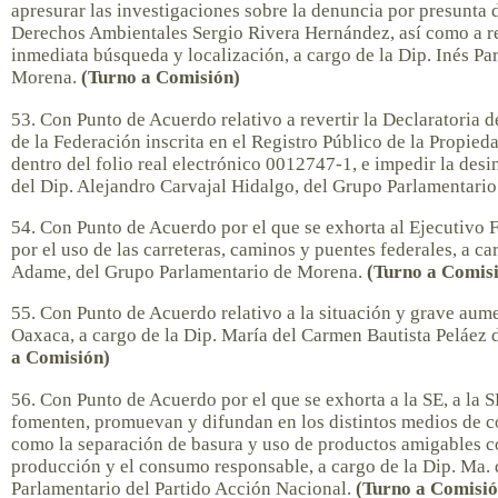
apresurar las investigaciones sobre la denuncia por presunta 
Derechos Ambientales Sergio Rivera Hernández, así como a rea
inmediata búsqueda y localización, a cargo de la Dip. Inés Pa
Morena.
(Turno a Comisión)
53. Con Punto de Acuerdo relativo a revertir la Declaratoria
de la Federación inscrita en el Registro Público de la Propieda
dentro del folio real electrónico 0012747-1, e impedir la des
del Dip. Alejandro Carvajal Hidalgo, del Grupo Parlamentari
54. Con Punto de Acuerdo por el que se exhorta al Ejecutivo F
por el uso de las carreteras, caminos y puentes federales, a c
Adame, del Grupo Parlamentario de Morena.
(Turno a Comis
55. Con Punto de Acuerdo relativo a la situación y grave aume
Oaxaca, a cargo de la Dip. María del Carmen Bautista Peláez
a Comisión)
56. Con Punto de Acuerdo por el que se exhorta a la SE, a 
fomenten, promuevan y difundan en los distintos medios de com
como la separación de basura y uso de productos amigables c
producción y el consumo responsable, a cargo de la Dip. Ma. 
Parlamentario del Partido Acción Nacional.
(Turno a Comisió