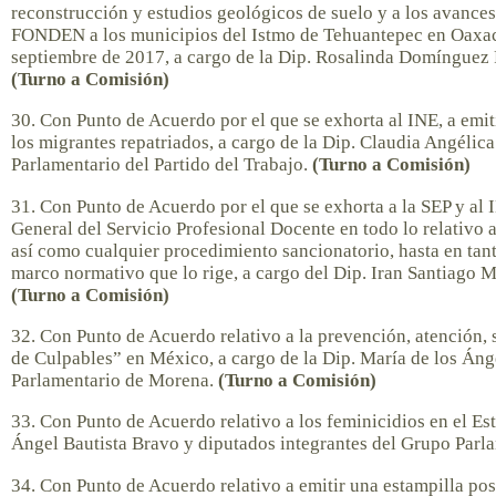
reconstrucción y estudios geológicos de suelo y a los avances 
FONDEN a los municipios del Istmo de Tehuantepec en Oaxaca,
septiembre de 2017, a cargo de la Dip. Rosalinda Domínguez 
(Turno a Comisión)
30. Con Punto de Acuerdo por el que se exhorta al INE, a emit
los migrantes repatriados, a cargo de la Dip. Claudia Angél
Parlamentario del Partido del Trabajo.
(Turno a Comisión)
31. Con Punto de Acuerdo por el que se exhorta a la SEP y al 
General del Servicio Profesional Docente en todo lo relativo
así como cualquier procedimiento sancionatorio, hasta en tant
marco normativo que lo rige, a cargo del Dip. Iran Santiago 
(Turno a Comisión)
32. Con Punto de Acuerdo relativo a la prevención, atención, 
de Culpables” en México, a cargo de la Dip. María de los Áng
Parlamentario de Morena.
(Turno a Comisión)
33. Con Punto de Acuerdo relativo a los feminicidios en el Es
Ángel Bautista Bravo y diputados integrantes del Grupo Par
34. Con Punto de Acuerdo relativo a emitir una estampilla posta