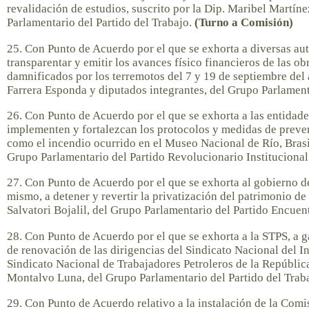
revalidación de estudios, suscrito por la Dip. Maribel Martín
Parlamentario del Partido del Trabajo.
(Turno a Comisión)
25. Con Punto de Acuerdo por el que se exhorta a diversas auto
transparentar y emitir los avances físico financieros de las o
damnificados por los terremotos del 7 y 19 de septiembre del 
Farrera Esponda y diputados integrantes, del Grupo Parlamen
26. Con Punto de Acuerdo por el que se exhorta a las entidade
implementen y fortalezcan los protocolos y medidas de prevenc
como el incendio ocurrido en el Museo Nacional de Río, Brasil
Grupo Parlamentario del Partido Revolucionario Institucional
27. Con Punto de Acuerdo por el que se exhorta al gobierno de
mismo, a detener y revertir la privatización del patrimonio de
Salvatori Bojalil, del Grupo Parlamentario del Partido Encuen
28. Con Punto de Acuerdo por el que se exhorta a la STPS, a ga
de renovación de las dirigencias del Sindicato Nacional del I
Sindicato Nacional de Trabajadores Petroleros de la Repúblic
Montalvo Luna, del Grupo Parlamentario del Partido del Trab
29. Con Punto de Acuerdo relativo a la instalación de la Comi