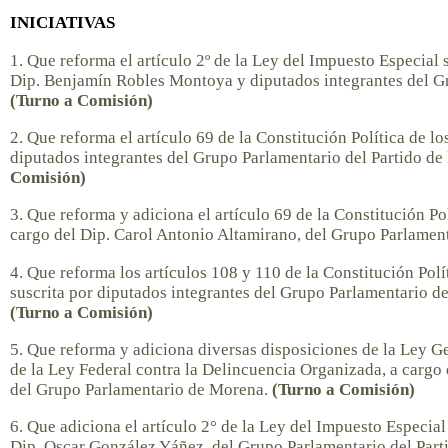
INICIATIVAS
1. Que reforma el artículo 2º de la Ley del Impuesto Especial 
Dip. Benjamín Robles Montoya y diputados integrantes del Gr
(Turno a Comisión)
2. Que reforma el artículo 69 de la Constitución Política de 
diputados integrantes del Grupo Parlamentario del Partido d
Comisión)
3. Que reforma y adiciona el artículo 69 de la Constitución P
cargo del Dip. Carol Antonio Altamirano, del Grupo Parlame
4. Que reforma los artículos 108 y 110 de la Constitución Pol
suscrita por diputados integrantes del Grupo Parlamentario d
(Turno a Comisión)
5. Que reforma y adiciona diversas disposiciones de la Ley G
de la Ley Federal contra la Delincuencia Organizada, a cargo 
del Grupo Parlamentario de Morena.
(Turno a Comisión)
6. Que adiciona el artículo 2° de la Ley del Impuesto Especial
Dip. Oscar González Yáñez, del Grupo Parlamentario del Part