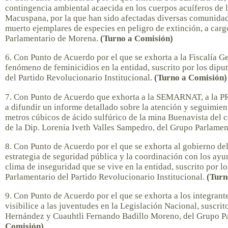
contingencia ambiental acaecida en los cuerpos acuíferos de 
Macuspana, por la que han sido afectadas diversas comunidade
muerto ejemplares de especies en peligro de extinción, a car
Parlamentario de Morena.
(Turno a Comisión)
6. Con Punto de Acuerdo por el que se exhorta a la Fiscalía Ge
fenómeno de feminicidios en la entidad, suscrito por los dipu
del Partido Revolucionario Institucional.
(Turno a Comisión)
7. Con Punto de Acuerdo que exhorta a la SEMARNAT, a la PR
a difundir un informe detallado sobre la atención y seguimien
metros cúbicos de ácido sulfúrico de la mina Buenavista del 
de la Dip. Lorenia Iveth Valles Sampedro, del Grupo Parlame
8. Con Punto de Acuerdo por el que se exhorta al gobierno del
estrategia de seguridad pública y la coordinación con los ayun
clima de inseguridad que se vive en la entidad, suscrito por l
Parlamentario del Partido Revolucionario Institucional.
(Turn
9. Con Punto de Acuerdo por el que se exhorta a los integrant
visibilice a las juventudes en la Legislación Nacional, suscri
Hernández y Cuauhtli Fernando Badillo Moreno, del Grupo P
Comisión)