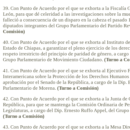
39. Con Punto de Acuerdo por el que se exhorta a la Fiscalía 
León, para que dé celeridad a las investigaciones sobre la mu
falleció a consecuencia de un disparo en la cabeza el pasado 
diputados integrantes del Grupo Parlamentario del Partido Re
Comisión)
40. Con Punto de Acuerdo por el que se exhorta al Instituto d
Estado de Chiapas, a garantizar el pleno ejercicio de los derec
respeto irrestricto del principio de paridad de género, a cargo
Grupo Parlamentario de Movimiento Ciudadano.
(Turno a Co
41. Con Punto de Acuerdo por el que se exhorta al Ejecutivo F
Interamericana sobre la Protección de los Derechos Humanos 
aprobación por el Senado de la República, a cargo de la Dip.
Parlamentario de Morena.
(Turno a Comisión)
42. Con Punto de Acuerdo por el que se exhorta a la Junta de 
República, para que se mantenga la Comisión Ordinaria de P
Legislaturas, a cargo del Dip. Ernesto Ruffo Appel, del Grupo
(Turno a Comisión)
43. Con Punto de Acuerdo por el que se exhorta a la Mesa Dire