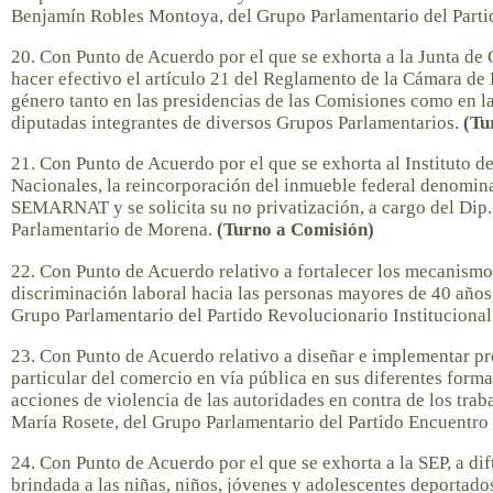
Benjamín Robles Montoya, del Grupo Parlamentario del Parti
20. Con Punto de Acuerdo por el que se exhorta a la Junta de 
hacer efectivo el artículo 21 del Reglamento de la Cámara de D
género tanto en las presidencias de las Comisiones como en la
diputadas integrantes de diversos Grupos Parlamentarios.
(Tu
21. Con Punto de Acuerdo por el que se exhorta al Instituto 
Nacionales, la reincorporación del inmueble federal denomin
SEMARNAT y se solicita su no privatización, a cargo del Dip.
Parlamentario de Morena.
(Turno a Comisión)
22. Con Punto de Acuerdo relativo a fortalecer los mecanismo
discriminación laboral hacia las personas mayores de 40 años,
Grupo Parlamentario del Partido Revolucionario Institucional
23. Con Punto de Acuerdo relativo a diseñar e implementar p
particular del comercio en vía pública en sus diferentes forma
acciones de violencia de las autoridades en contra de los traba
María Rosete, del Grupo Parlamentario del Partido Encuentro
24. Con Punto de Acuerdo por el que se exhorta a la SEP, a dif
brindada a las niñas, niños, jóvenes y adolescentes deportado