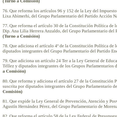
(Turno a Comisión)
76. Que reforma los artículos 96 y 152 de la Ley del Impuesto 
Lixa Abimerhi, del Grupo Parlamentario del Partido Acción N
77. Que reforma el artículo 30 de la Constitución Política de
Dip. Ana Lilia Herrera Anzaldo, del Grupo Parlamentario del P
(Turno a Comisión)
78. Que adiciona el artículo 4º de la Constitución Política de
diputados integrantes del Grupo Parlamentario del Partido En
79. Que adiciona un artículo 24 Ter a la Ley General de Educa
Téllez y diputados integrantes de los Grupos Parlamentarios 
a Comisión)
80. Que reforma y adiciona el artículo 27 de la Constitución 
suscrita por diputados integrantes del Grupo Parlamentario
Comisión)
81. Que expide la Ley General de Prevención, Atención y Posv
Agustín Hernández Pérez, del Grupo Parlamentario de Moren
82. Que reforma el artículo 58 de la Ley Federal de Presupue