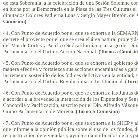
de esta Soberanía, a la celebración de una Sesión Solemne co
en lucha por la Democracia en la Plaza de las Tres Culturas el
diputados Dolores Padierna Luna y Sergio Mayer Bretón, del
Comisión)
44. Con Punto de Acuerdo por el que se exhorta a la SEMARN
decrete el proyecto por el que se crea el área natural protegid
del Mar de Cortés y Pacífico Sudcaliforniano, a cargo del Dip
Parlamentario del Partido Acción Nacional.
(Turno a Comisió
45. Con Punto de Acuerdo por el que se exhorta al gobierno de
manera efectiva y fortalezca sus acciones encaminadas a garan
incremento sostenido de los índices delictivos en la entidad, 
Parlamentario del Partido Revolucionario Institucional.
(Turn
46. Con Punto de Acuerdo por el que se exhorta a las Juntas 
a acordar a la brevedad la integración de los Diputados y Se
Concordia y Pacificación, suscrito por el Dip. Alfredo Vázqu
Grupo Parlamentario de Morena.
(Turno a Comisión)
47. Con Punto de Acuerdo por el que se exhorta a la SHCP y a
que informe a la opinión pública sobre el uso de los fondos, 
reconstrucción de viviendas y ayuda a damnificados de los pa