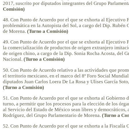
2017, suscrito por diputados integrantes del Grupo Parlament
Comisión)
48. Con Punto de Acuerdo por el que se exhorta al Ejecutivo F
problemática en la Autopista del Sol, a cargo del Dip. Rubén
de Morena.
(Turno a Comisión)
49. Con Punto de Acuerdo por el que se exhorta al Ejecutivo F
la comercialización de productos de origen extranjero imitac
de origen chino, a cargo de la Dip. Sonia Rocha Acosta, del 
Nacional.
(Turno a Comisión)
50. Con Punto de Acuerdo relativo a las actividades que promu
el territorio mexicano, en el marco del 8º Foro Social Mundial
diputados Juan Carlos Loera De La Rosa y Ulises García Soto
(Turno a Comisión)
51. Con Punto de Acuerdo por el que se exhorta al Gobierno d
turno, a permitir que los procesos para la elección de los órg
al Servicio del Estado de México sean libres y democráticos, 
Rodríguez, del Grupo Parlamentario de Morena.
(Turno a Co
52. Con Punto de Acuerdo por el que se exhorta a la Fiscalía 