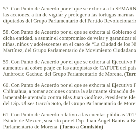
57. Con Punto de Acuerdo por el que se exhorta a la SEMARN
las acciones, a fin de vigilar y proteger a las tortugas marinas 
diputados del Grupo Parlamentario del Partido Revolucionario
58. Con Punto de Acuerdo por el que se exhorta al Gobierno d
dicha entidad, a asumir el compromiso de velar y garantizar el
niñas, niños y adolescentes en el caso de “La Ciudad de los N
Martínez, del Grupo Parlamentario de Movimiento Ciudadan
59. Con Punto de Acuerdo por el que se exhorta al Ejecutivo F
aumentos al cobro peaje en las autopistas de CAPUFE del país
Ambrocio Gachuz, del Grupo Parlamentario de Morena.
(Tur
60. Con Punto de Acuerdo por el que se exhorta al Ejecutivo F
Chihuahua, a tomar acciones contra la alarmante situación de 
lamentable atentado contra Blas Juan Godínez, Presidente El
del Dip. Ulises García Soto, del Grupo Parlamentario de Mor
61. Con Punto de Acuerdo relativo a las cuentas públicas 2015
Estado de México, suscrito por el Dip. Juan Ángel Bautista B
Parlamentario de Morena.
(Turno a Comisión)