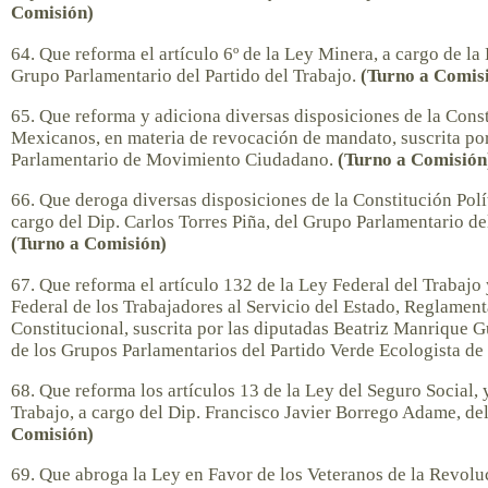
Comisión)
64. Que reforma el artículo 6º de la Ley Minera, a cargo de 
Grupo Parlamentario del Partido del Trabajo.
(Turno a Comis
65. Que reforma y adiciona diversas disposiciones de la Const
Mexicanos, en materia de revocación de mandato, suscrita po
Parlamentario de Movimiento Ciudadano.
(Turno a Comisión
66. Que deroga diversas disposiciones de la Constitución Pol
cargo del Dip. Carlos Torres Piña, del Grupo Parlamentario d
(Turno a Comisión)
67. Que reforma el artículo 132 de la Ley Federal del Trabajo 
Federal de los Trabajadores al Servicio del Estado, Reglament
Constitucional, suscrita por las diputadas Beatriz Manrique G
de los Grupos Parlamentarios del Partido Verde Ecologista d
68. Que reforma los artículos 13 de la Ley del Seguro Social, 
Trabajo, a cargo del Dip. Francisco Javier Borrego Adame, d
Comisión)
69. Que abroga la Ley en Favor de los Veteranos de la Revolu