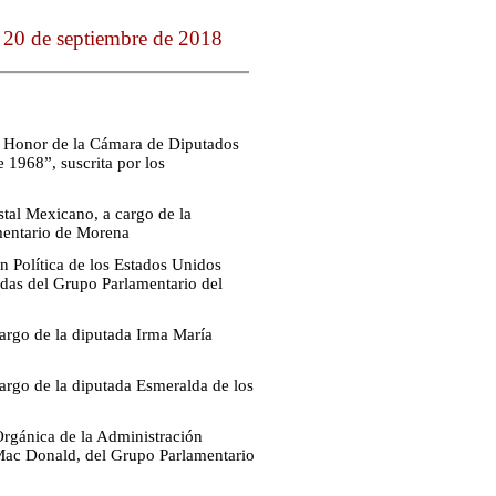
 20 de septiembre de 2018
de Honor de la Cámara de Diputados
 1968”, suscrita por los
stal Mexicano, a cargo de la
mentario de Morena
n Política de los Estados Unidos
adas del Grupo Parlamentario del
cargo de la diputada Irma María
cargo de la diputada Esmeralda de los
Orgánica de la Administración
 Mac Donald, del Grupo Parlamentario