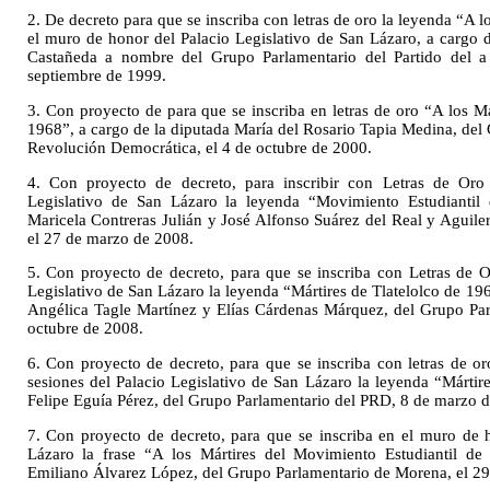
2. De decreto para que se inscriba con letras de oro la leyenda “A l
el muro de honor del Palacio Legislativo de San Lázaro, a cargo
Castañeda a nombre del Grupo Parlamentario del Partido del a
septiembre de 1999.
3. Con proyecto de para que se inscriba en letras de oro “A los M
1968”, a cargo de la diputada María del Rosario Tapia Medina, del 
Revolución Democrática, el 4 de octubre de 2000.
4. Con proyecto de decreto, para inscribir con Letras de Or
Legislativo de San Lázaro la leyenda “Movimiento Estudiantil d
Maricela Contreras Julián y José Alfonso Suárez del Real y Aguile
el 27 de marzo de 2008.
5. Con proyecto de decreto, para que se inscriba con Letras de 
Legislativo de San Lázaro la leyenda “Mártires de Tlatelolco de 196
Angélica Tagle Martínez y Elías Cárdenas Márquez, del Grupo Par
octubre de 2008.
6. Con proyecto de decreto, para que se inscriba con letras de 
sesiones del Palacio Legislativo de San Lázaro la leyenda “Mártir
Felipe Eguía Pérez, del Grupo Parlamentario del PRD, 8 de marzo 
7. Con proyecto de decreto, para que se inscriba en el muro de 
Lázaro la frase “A los Mártires del Movimiento Estudiantil de
Emiliano Álvarez López, del Grupo Parlamentario de Morena, el 2