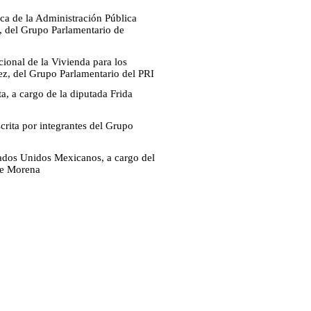
ca de la Administración Pública
, del Grupo Parlamentario de
cional de la Vivienda para los
ez, del Grupo Parlamentario del PRI
a, a cargo de la diputada Frida
crita por integrantes del Grupo
stados Unidos Mexicanos, a cargo del
de Morena