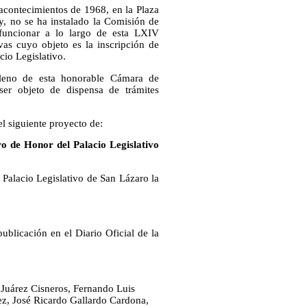
 acontecimientos de 1968, en la Plaza
oy, no se ha instalado la Comisión de
funcionar a lo largo de esta LXIV
vas cuyo objeto es la inscripción de
cio Legislativo.
pleno de esta honorable Cámara de
ser objeto de dispensa de trámites
l siguiente proyecto de:
ro de Honor del Palacio Legislativo
 Palacio Legislativo de San Lázaro la
publicación en el Diario Oficial de la
Juárez Cisneros, Fernando Luis
ez, José Ricardo Gallardo Cardona,