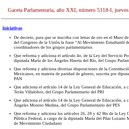
Gaceta Parlamentaria, año XXI, número 5118-I, jueves
Iniciativas
De decreto, para que se inscriba con letras de oro en el Muro 
del Congreso de la Unión la frase “Al Movimiento Estudiantil de
coordinadores de los grupos parlamentarios
Que reforma y adiciona el artículo 4o. de la Ley del Servicio Po
diputada María de los Ángeles Huerta del Río, del Grupo Parla
Que reforma y adiciona diversas disposiciones de la Constitució
Mexicanos, en materia de paridad de género, suscrita por diput
PAN
Que adiciona el artículo 14 de la Ley General de Educación, a 
Terán Villalobos, del Grupo Parlamentario del PRI
Que adiciona el artículo 14 de la Ley General de Educación, a 
Ángeles Moreno Medina, del Grupo Parlamentario del PES
Que reforma y adiciona los artículos 26, 28 y 42 Bis de la Ley 
Pública Federal, a cargo de la diputada María del Pilar Lozano
de Movimiento Ciudadano