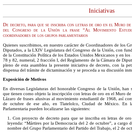
Iniciativas
De decreto, para que se inscriba con letras de oro en el Muro 
del Congreso de la Unión la frase “Al Movimiento Estudia
coordinadores de los grupos parlamentarios
Quienes suscribimos, en nuestro carácter de Coordinadores de los G
Diputados, a la LXIV Legislatura del Congreso de la Unión, con funda
de la Constitución Política de los Estados Unidos Mexicanos y en los a
78 y 82, numeral, 2 fracción I, del Reglamento de la Cámara de Dipu
pleno de esta asamblea la presente iniciativa de decreto, con la pe
dispensa del trámite de dictaminación y se proceda a su discusión inme
Exposición de Motivos
En diversas Legislaturas del honorable Congreso de la Unión, han si
que tienen como objeto la inscripción con letras de oro en el Muro de
Lázaro de frases alusivas al movimiento estudiantil de 1968, así co
de octubre de ese año, en Tlatelolco, Ciudad de México. En la
Parlamentaria pueden localizarse las siguientes:
1. Con proyecto de decreto para que se inscriba en letras de oro 
leyenda: “Mártires por la Democracia del 2 de octubre”, a cargo 
nombre del Grupo Parlamentario del Partido del Trabajo, el 2 de oc