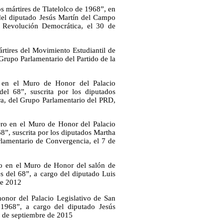
os mártires de Tlatelolco de 1968”, en
 del diputado Jesús Martín del Campo
 Revolución Democrática, el 30 de
ártires del Movimiento Estudiantil de
Grupo Parlamentario del Partido de la
o en el Muro de Honor del Palacio
el 68”, suscrita por los diputados
ra, del Grupo Parlamentario del PRD,
Oro en el Muro de Honor del Palacio
8”, suscrita por los diputados Martha
lamentario de Convergencia, el 7 de
oro en el Muro de Honor del salón de
es del 68”, a cargo del diputado Luis
de 2012
honor del Palacio Legislativo de San
 1968”, a cargo del diputado Jesús
9 de septiembre de 2015