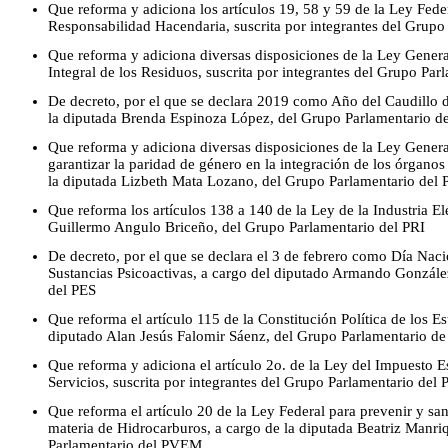
Que reforma y adiciona los artículos 19, 58 y 59 de la Ley Fede
Responsabilidad Hacendaria, suscrita por integrantes del Grup
Que reforma y adiciona diversas disposiciones de la Ley Genera
Integral de los Residuos, suscrita por integrantes del Grupo P
De decreto, por el que se declara 2019 como Año del Caudillo d
la diputada Brenda Espinoza López, del Grupo Parlamentario 
Que reforma y adiciona diversas disposiciones de la Ley General 
garantizar la paridad de género en la integración de los órganos
la diputada Lizbeth Mata Lozano, del Grupo Parlamentario del
Que reforma los artículos 138 a 140 de la Ley de la Industria El
Guillermo Angulo Briceño, del Grupo Parlamentario del PRI
De decreto, por el que se declara el 3 de febrero como Día Na
Sustancias Psicoactivas, a cargo del diputado Armando Gonzále
del PES
Que reforma el artículo 115 de la Constitución Política de los 
diputado Alan Jesús Falomir Sáenz, del Grupo Parlamentario 
Que reforma y adiciona el artículo 2o. de la Ley del Impuesto 
Servicios, suscrita por integrantes del Grupo Parlamentario del
Que reforma el artículo 20 de la Ley Federal para prevenir y sa
materia de Hidrocarburos, a cargo de la diputada Beatriz Manr
Parlamentario del PVEM