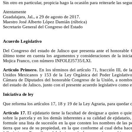
Sin otro en particular, propicia hago la ocasión para reiterarle las seg
Atentamente
Guadalajara, Jal., a 29 de agosto de 2017.
Maestro José Alberto López Damián (rúbrica)
Secretario General del Congreso del Estado
Acuerdo Legislativo
Del Congreso del estado de Jalisco que presenta ante el honorable 
último tome en cuenta los argumentos y consideraciones de la inicia
Mojica Franco, con número INFOLEJ5735/LXI.
Artículo Primero.
En los términos del artículo 71, fracción III, de l
Unidos Mexicanos y 153 de la Ley Orgánica del Poder Legislativo 
Cámara de Diputados del honorable Congreso de la Unión, a nombre
del estado de Jalisco, junto con el presente acuerdo legislativo como 
Iniciativa de ley
Que reforma los artículos 17, 18 y 19 de la Ley Agraria, para quedar
Artículo 17.
El ejidatario tiene la facultad de designar a quien o qu
sobre la parcela y en los demás inherentes a su calidad de ejidatario, 
formule una lista de sucesión en la que consten los nombres de las pe
tierra que sea de su propiedad, en la que conforme al cual deba hac