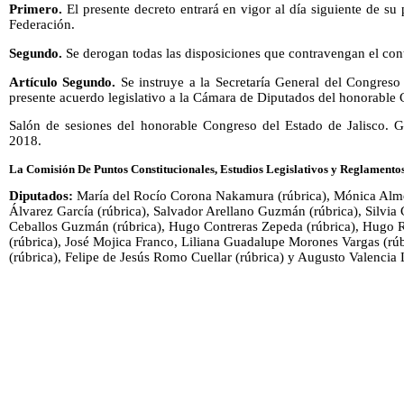
Primero.
El presente decreto entrará en vigor al día siguiente de su 
Federación.
Segundo.
Se derogan todas las disposiciones que contravengan el cont
Artículo Segundo.
Se instruye a la Secretaría General del Congreso 
presente acuerdo legislativo a la Cámara de Diputados del honorable
Salón de sesiones del honorable Congreso del Estado de Jalisco. Gu
2018.
La Comisión De Puntos Constitucionales, Estudios Legislativos y Reglamento
Diputados:
María del Rocío Corona Nakamura (rúbrica), Mónica Alme
Álvarez García (rúbrica), Salvador Arellano Guzmán (rúbrica), Silvia 
Ceballos Guzmán (rúbrica), Hugo Contreras Zepeda (rúbrica), Hugo 
(rúbrica), José Mojica Franco, Liliana Guadalupe Morones Vargas (rúb
(rúbrica), Felipe de Jesús Romo Cuellar (rúbrica) y Augusto Valencia 