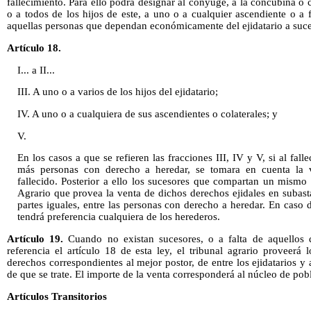
fallecimiento. Para ello podrá designar al cónyuge, a la concubina o 
o a todos de los hijos de este, a uno o a cualquier ascendiente o a f
aquellas personas que dependan económicamente del ejidatario a suce
Artículo 18.
I... a II...
III. A uno o a varios de los hijos del ejidatario;
IV. A uno o a cualquiera de sus ascendientes o colaterales; y
V.
En los casos a que se refieren las fracciones III, IV y V, si al fall
más personas con derecho a heredar, se tomara en cuenta la v
fallecido. Posterior a ello los sucesores que compartan un mismo 
Agrario que provea la venta de dichos derechos ejidales en subasta
partes iguales, entre las personas con derecho a heredar. En caso 
tendrá preferencia cualquiera de los herederos.
Artículo 19.
Cuando no existan sucesores, o a falta de aquellos
referencia el artículo 18 de esta ley, el tribunal agrario proveerá
derechos correspondientes al mejor postor, de entre los ejidatarios 
de que se trate. El importe de la venta corresponderá al núcleo de pobl
Artículos Transitorios