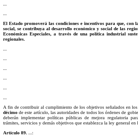
...
...
El Estado promoverá las condiciones e incentivos para que, con la
social, se contribuya al desarrollo económico y social de las regi
Económicas Especiales, a través de una política industrial suste
regionales.
...
...
...
...
...
...
A fin de contribuir al cumplimiento de los objetivos señalados en lo
décimo
de este artículo, las autoridades de todos los órdenes de gob
deberán implementar políticas públicas de mejora regulatoria para
trámites, servicios y demás objetivos que establezca la ley general en 
Artículo 89.
...: