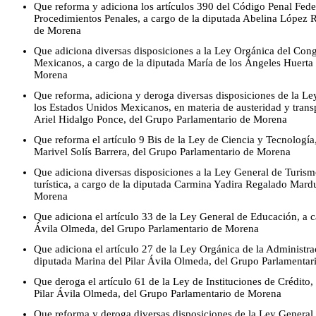
Que reforma y adiciona los artículos 390 del Código Penal Fed
Procedimientos Penales, a cargo de la diputada Abelina López 
de Morena
Que adiciona diversas disposiciones a la Ley Orgánica del Con
Mexicanos, a cargo de la diputada María de los Ángeles Huerta 
Morena
Que reforma, adiciona y deroga diversas disposiciones de la L
los Estados Unidos Mexicanos, en materia de austeridad y transp
Ariel Hidalgo Ponce, del Grupo Parlamentario de Morena
Que reforma el artículo 9 Bis de la Ley de Ciencia y Tecnología
Marivel Solís Barrera, del Grupo Parlamentario de Morena
Que adiciona diversas disposiciones a la Ley General de Turism
turística, a cargo de la diputada Carmina Yadira Regalado Mar
Morena
Que adiciona el artículo 33 de la Ley General de Educación, a c
Ávila Olmeda, del Grupo Parlamentario de Morena
Que adiciona el artículo 27 de la Ley Orgánica de la Administra
diputada Marina del Pilar Ávila Olmeda, del Grupo Parlamenta
Que deroga el artículo 61 de la Ley de Instituciones de Crédito,
Pilar Ávila Olmeda, del Grupo Parlamentario de Morena
Que reforma y deroga diversas disposiciones de la Ley General 