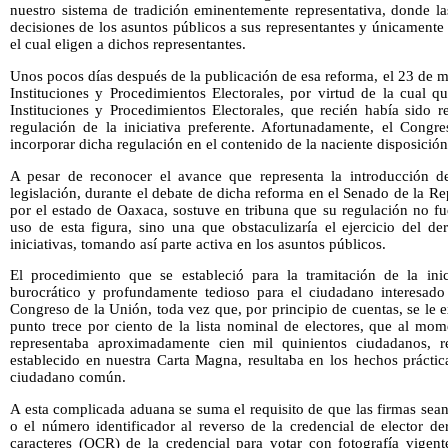
nuestro sistema de tradición eminentemente representativa, donde l
decisiones de los asuntos públicos a sus representantes y únicamente 
el cual eligen a dichos representantes.
Unos pocos días después de la publicación de esa reforma, el 23 de 
Instituciones y Procedimientos Electorales, por virtud de la cual 
Instituciones y Procedimientos Electorales, que recién había sido r
regulación de la iniciativa preferente. Afortunadamente, el Cong
incorporar dicha regulación en el contenido de la naciente disposición
A pesar de reconocer el avance que representa la introducción de
legislación, durante el debate de dicha reforma en el Senado de la Re
por el estado de Oaxaca, sostuve en tribuna que su regulación no fu
uso de esta figura, sino una que obstaculizaría el ejercicio del d
iniciativas, tomando así parte activa en los asuntos públicos.
El procedimiento que se estableció para la tramitación de la inic
burocrático y profundamente tedioso para el ciudadano interesado
Congreso de la Unión, toda vez que, por principio de cuentas, se le e
punto trece por ciento de la lista nominal de electores, que al mo
representaba aproximadamente cien mil quinientos ciudadanos, r
establecido en nuestra Carta Magna, resultaba en los hechos prácti
ciudadano común.
A esta complicada aduana se suma el requisito de que las firmas sea
o el número identificador al reverso de la credencial de elector d
caracteres (OCR) de la credencial para votar con fotografía vigent