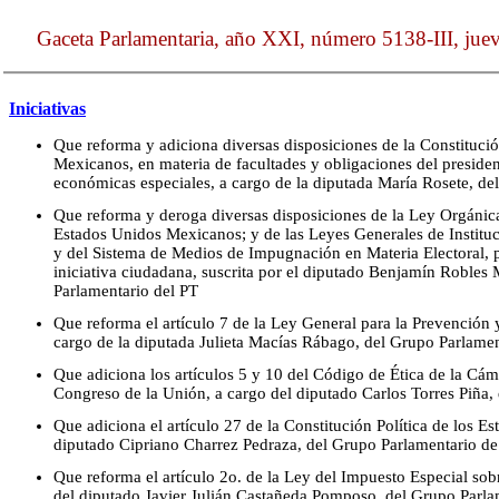
Gaceta Parlamentaria, año XXI, número 5138-III, jue
Iniciativas
Que reforma y adiciona diversas disposiciones de la Constitució
Mexicanos, en materia de facultades y obligaciones del preside
económicas especiales, a cargo de la diputada María Rosete, de
Que reforma y deroga diversas disposiciones de la Ley Orgánic
Estados Unidos Mexicanos; y de las Leyes Generales de Instituc
y del Sistema de Medios de Impugnación en Materia Electoral, pa
iniciativa ciudadana, suscrita por el diputado Benjamín Robles
Parlamentario del PT
Que reforma el artículo 7 de la Ley General para la Prevención y
cargo de la diputada Julieta Macías Rábago, del Grupo Parlam
Que adiciona los artículos 5 y 10 del Código de Ética de la Cá
Congreso de la Unión, a cargo del diputado Carlos Torres Piña
Que adiciona el artículo 27 de la Constitución Política de los 
diputado Cipriano Charrez Pedraza, del Grupo Parlamentario d
Que reforma el artículo 2o. de la Ley del Impuesto Especial sob
del diputado Javier Julián Castañeda Pomposo, del Grupo Parla