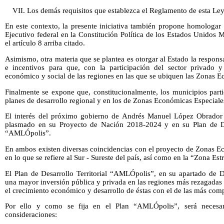
VII. Los demás requisitos que establezca el Reglamento de esta Ley
En este contexto, la presente iniciativa también propone homologar y 
Ejecutivo federal en la Constitución Política de los Estados Unidos 
el artículo 8 arriba citado.
Asimismo, otra materia que se plantea es otorgar al Estado la respon
e incentivos para que, con la participación del sector privado y 
económico y social de las regiones en las que se ubiquen las Zonas E
Finalmente se expone que, constitucionalmente, los municipios part
planes de desarrollo regional y en los de Zonas Económicas Especiale
El interés del próximo gobierno de Andrés Manuel López Obrador
plasmado en su Proyecto de Nación 2018-2024 y en su Plan de De
“AMLÓpolis”.
En ambos existen diversas coincidencias con el proyecto de Zonas E
en lo que se refiere al Sur - Sureste del país, así como en la “Zona Est
El Plan de Desarrollo Territorial “AMLÓpolis”, en su apartado de D
una mayor inversión pública y privada en las regiones más rezagadas d
el crecimiento económico y desarrollo de éstas con el de las más comp
Por ello y como se fija en el Plan “AMLÓpolis”, será necesar
consideraciones: