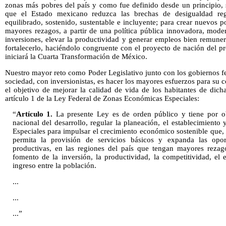
zonas más pobres del país y como fue definido desde un principio, s
que el Estado mexicano reduzca las brechas de desigualdad regi
equilibrado, sostenido, sustentable e incluyente; para crear nuevos p
mayores rezagos, a partir de una política pública innovadora, moder
inversiones, elevar la productividad y generar empleos bien remuner
fortalecerlo, haciéndolo congruente con el proyecto de nación del 
iniciará la Cuarta Transformación de México.
Nuestro mayor reto como Poder Legislativo junto con los gobiernos fed
sociedad, con inversionistas, es hacer los mayores esfuerzos para su 
el objetivo de mejorar la calidad de vida de los habitantes de dich
artículo 1 de la Ley Federal de Zonas Económicas Especiales:
“
Artículo 1.
La presente Ley es de orden público y tiene por ob
nacional del desarrollo, regular la planeación, el establecimient
Especiales para impulsar el crecimiento económico sostenible que, e
permita la provisión de servicios básicos y expanda las opor
productivas, en las regiones del país que tengan mayores rezago
fomento de la inversión, la productividad, la competitividad, el
ingreso entre la población.
...
...
...”