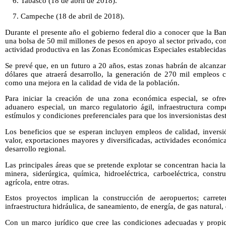
6. Tabasco (18 de abril de 2018).
7. Campeche (18 de abril de 2018).
Durante el presente año el gobierno federal dio a conocer que la Ba
una bolsa de 50 mil millones de pesos en apoyo al sector privado, con 
actividad productiva en las Zonas Económicas Especiales establecidas 
Se prevé que, en un futuro a 20 años, estas zonas habrán de alcanza
dólares que atraerá desarrollo, la generación de 270 mil empleos c
como una mejora en la calidad de vida de la población.
Para iniciar la creación de una zona económica especial, se ofre
aduanero especial, un marco regulatorio ágil, infraestructura comp
estímulos y condiciones preferenciales para que los inversionistas dest
Los beneficios que se esperan incluyen empleos de calidad, inversi
valor, exportaciones mayores y diversificadas, actividades económica
desarrollo regional.
Las principales áreas que se pretende explotar se concentran hacia la
minera, siderúrgica, química, hidroeléctrica, carboeléctrica, constru
agrícola, entre otras.
Estos proyectos implican la construcción de aeropuertos; carretera
infraestructura hidráulica, de saneamiento, de energía, de gas natural, 
Con un marco jurídico que cree las condiciones adecuadas y propici