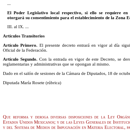
...
El Poder Legislativo local respectivo, si ello se requiere en 
otorgará su consentimiento para el establecimiento de la Zona 
III. al IX. ...
Artículos Transitorios
Artículo Primero.
El presente decreto entrará en vigor al día sigu
Oficial de la Federación.
Artículo Segundo.
Con la entrada en vigor de este Decreto, se dero
reglamentarias y administrativas que se opongan al mismo.
Dado en el salón de sesiones de la Cámara de Diputados, 18 de octub
Diputada María Rosete (rúbrica)
Que reforma y deroga diversas disposiciones de la Ley Orgá
Estados Unidos Mexicanos; y de las Leyes Generales de Instituci
y del Sistema de Medios de Impugnación en Materia Electoral, par