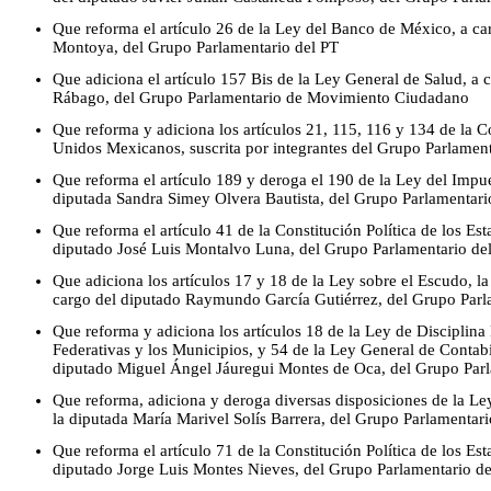
Que reforma el artículo 26 de la Ley del Banco de México, a c
Montoya, del Grupo Parlamentario del PT
Que adiciona el artículo 157 Bis de la Ley General de Salud, a c
Rábago, del Grupo Parlamentario de Movimiento Ciudadano
Que reforma y adiciona los artículos 21, 115, 116 y 134 de la Co
Unidos Mexicanos, suscrita por integrantes del Grupo Parlamen
Que reforma el artículo 189 y deroga el 190 de la Ley del Impue
diputada Sandra Simey Olvera Bautista, del Grupo Parlamentar
Que reforma el artículo 41 de la Constitución Política de los E
diputado José Luis Montalvo Luna, del Grupo Parlamentario de
Que adiciona los artículos 17 y 18 de la Ley sobre el Escudo, 
cargo del diputado Raymundo García Gutiérrez, del Grupo Par
Que reforma y adiciona los artículos 18 de la Ley de Disciplina
Federativas y los Municipios, y 54 de la Ley General de Contab
diputado Miguel Ángel Jáuregui Montes de Oca, del Grupo Par
Que reforma, adiciona y deroga diversas disposiciones de la Le
la diputada María Marivel Solís Barrera, del Grupo Parlamentar
Que reforma el artículo 71 de la Constitución Política de los E
diputado Jorge Luis Montes Nieves, del Grupo Parlamentario d