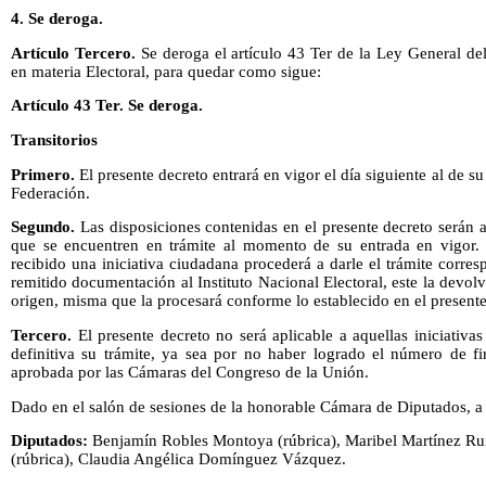
4. Se deroga.
Artículo Tercero.
Se deroga el artículo 43 Ter de la Ley General d
en materia Electoral, para quedar como sigue:
Artículo 43 Ter. Se deroga.
Transitorios
Primero.
El presente decreto entrará en vigor el día siguiente al de su
Federación.
Segundo.
Las disposiciones contenidas en el presente decreto serán ap
que se encuentren en trámite al momento de su entrada en vigor. 
recibido una iniciativa ciudadana procederá a darle el trámite corre
remitido documentación al Instituto Nacional Electoral, este la devol
origen, misma que la procesará conforme lo establecido en el presente
Tercero.
El presente decreto no será aplicable a aquellas iniciativ
definitiva su trámite, ya sea por no haber logrado el número de f
aprobada por las Cámaras del Congreso de la Unión.
Dado en el salón de sesiones de la honorable Cámara de Diputados, a
Diputados:
Benjamín Robles Montoya (rúbrica), Maribel Martínez Ruiz
(rúbrica), Claudia Angélica Domínguez Vázquez.