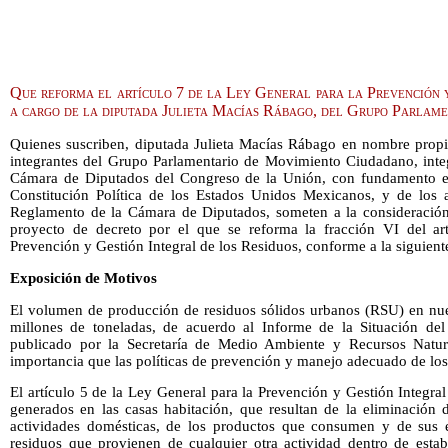
Que reforma el artículo 7 de la Ley General para la Prevención y
a cargo de la diputada Julieta Macías Rábago, del Grupo Parlam
Quienes suscriben, diputada Julieta Macías Rábago en nombre propio
integrantes del Grupo Parlamentario de Movimiento Ciudadano, integ
Cámara de Diputados del Congreso de la Unión, con fundamento en l
Constitución Política de los Estados Unidos Mexicanos, y de los 
Reglamento de la Cámara de Diputados, someten a la consideración d
proyecto de decreto por el que se reforma la fracción VI del ar
Prevención y Gestión Integral de los Residuos, conforme a la siguient
Exposición de Motivos
El volumen de producción de residuos sólidos urbanos (RSU) en nue
millones de toneladas, de acuerdo al Informe de la Situación d
publicado por la Secretaría de Medio Ambiente y Recursos Natura
importancia que las políticas de prevención y manejo adecuado de los
El artículo 5 de la Ley General para la Prevención y Gestión Integra
generados en las casas habitación, que resultan de la eliminación d
actividades domésticas, de los productos que consumen y de sus 
residuos que provienen de cualquier otra actividad dentro de estab