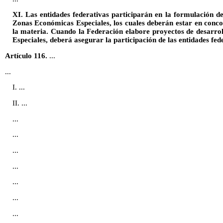
XI. Las entidades federativas participarán en la formulación de
Zonas Económicas Especiales, los cuales deberán estar en conco
la materia. Cuando la Federación elabore proyectos de desarro
Especiales, deberá asegurar la participación de las entidades fed
Artículo 116.
...
...
I. ...
II. ...
...
...
...
...
...
...
...