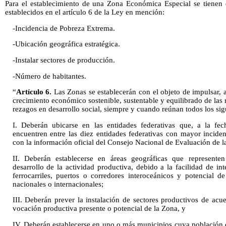
Para el establecimiento de una Zona Económica Especial se tienen q
establecidos en el artículo 6 de la Ley en mención:
-Incidencia de Pobreza Extrema.
-Ubicación geográfica estratégica.
-Instalar sectores de producción.
-Número de habitantes.
“
Artículo 6.
Las Zonas se establecerán con el objeto de impulsar, a 
crecimiento económico sostenible, sustentable y equilibrado de las
rezagos en desarrollo social, siempre y cuando reúnan todos los sigu
I. Deberán ubicarse en las entidades federativas que, a la fe
encuentren entre las diez entidades federativas con mayor incid
con la información oficial del Consejo Nacional de Evaluación de la 
II. Deberán establecerse en áreas geográficas que representen
desarrollo de la actividad productiva, debido a la facilidad de int
ferrocarriles, puertos o corredores interoceánicos y potencial 
nacionales o internacionales;
III. Deberán prever la instalación de sectores productivos de acu
vocación productiva presente o potencial de la Zona, y
IV. Deberán establecerse en uno o más municipios cuya población c