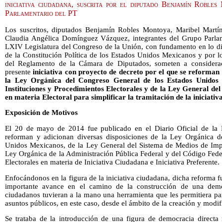
iniciativa ciudadana, suscrita por el diputado Benjamín Roble
Parlamentario del PT
Los suscritos, diputados Benjamín Robles Montoya, Maribel Martín
Claudia Angélica Domínguez Vázquez, integrantes del Grupo Parlame
LXIV Legislatura del Congreso de la Unión, con fundamento en lo disp
de la Constitución Política de los Estados Unidos Mexicanos y por l
del Reglamento de la Cámara de Diputados, someten a considerac
presente
iniciativa con proyecto de decreto por el que se reforman
la Ley Orgánica del Congreso General de los Estados Unidos
Instituciones y Procedimientos Electorales y
de la Ley General de
en materia Electoral
para simplificar la tramitación de la iniciati
Exposición de Motivos
El 20 de mayo de 2014 fue publicado en el Diario Oficial de la F
reforman y adicionan diversas disposiciones de la Ley Orgánica d
Unidos Mexicanos, de la Ley General del Sistema de Medios de Impu
Ley Orgánica de la Administración Pública Federal y del Código Fede
Electorales en materia de Iniciativa Ciudadana e Iniciativa Preferente.
Enfocándonos en la figura de la iniciativa ciudadana, dicha reforma
importante avance en el camino de la construcción de una democ
ciudadanos tuvieran a la mano una herramienta que les permitiera pa
asuntos públicos, en este caso, desde el ámbito de la creación y modif
Se trataba de la introducción de una figura de democracia directa 