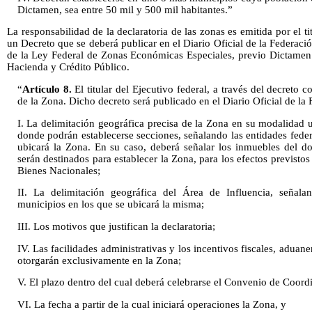
Dictamen, sea entre 50 mil y 500 mil habitantes.”
La responsabilidad de la declaratoria de las zonas es emitida por el ti
un Decreto que se deberá publicar en el Diario Oficial de la Federació
de la Ley Federal de Zonas Económicas Especiales, previo Dictamen p
Hacienda y Crédito Público.
“
Artículo 8.
El titular del Ejecutivo federal, a través del decreto c
de la Zona. Dicho decreto será publicado en el Diario Oficial de la
I. La delimitación geográfica precisa de la Zona en su modalidad uni
donde podrán establecerse secciones, señalando las entidades feder
ubicará la Zona. En su caso, deberá señalar los inmuebles del d
serán destinados para establecer la Zona, para los efectos previstos
Bienes Nacionales;
II. La delimitación geográfica del Área de Influencia, señalan
municipios en los que se ubicará la misma;
III. Los motivos que justifican la declaratoria;
IV. Las facilidades administrativas y los incentivos fiscales, aduan
otorgarán exclusivamente en la Zona;
V. El plazo dentro del cual deberá celebrarse el Convenio de Coord
VI. La fecha a partir de la cual iniciará operaciones la Zona, y