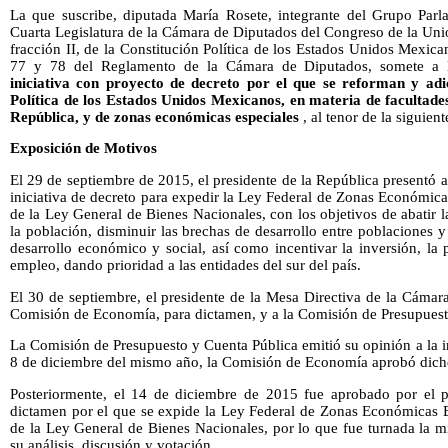
La que suscribe, diputada María Rosete, integrante del Grupo Par
Cuarta Legislatura de la Cámara de Diputados del Congreso de la Uni
fracción II, de la Constitución Política de los Estados Unidos Mexican
77 y 78 del Reglamento de la Cámara de Diputados, somete a 
iniciativa con proyecto de decreto por el que se reforman y adic
Política de los Estados Unidos Mexicanos, en materia de facultades
República, y de zonas económicas especiales
, al tenor de la siguient
Exposición de Motivos
El 29 de septiembre de 2015, el presidente de la República presentó 
iniciativa de decreto para expedir la Ley Federal de Zonas Económicas
de la Ley General de Bienes Nacionales, con los objetivos de abatir l
la población, disminuir las brechas de desarrollo entre poblaciones y
desarrollo económico y social, así como incentivar la inversión, la 
empleo, dando prioridad a las entidades del sur del país.
El 30 de septiembre, el presidente de la Mesa Directiva de la Cámar
Comisión de Economía, para dictamen, y a la Comisión de Presupuesto
La Comisión de Presupuesto y Cuenta Pública emitió su opinión a la in
8 de diciembre del mismo año, la Comisión de Economía aprobó dich
Posteriormente, el 14 de diciembre de 2015 fue aprobado por el 
dictamen por el que se expide la Ley Federal de Zonas Económicas Es
de la Ley General de Bienes Nacionales, por lo que fue turnada la m
su análisis, discusión y votación.