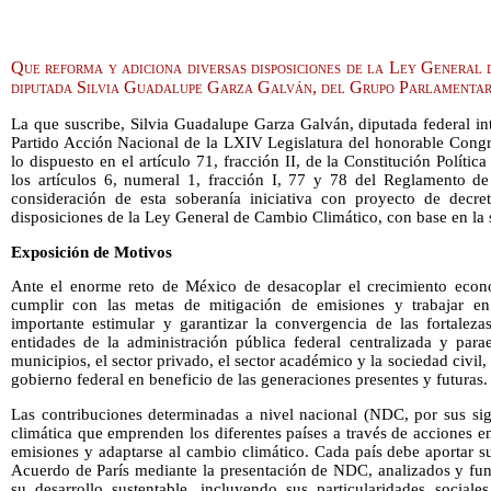
Que reforma y adiciona diversas disposiciones de la Ley General 
diputada Silvia Guadalupe Garza Galván, del Grupo Parlamenta
La que suscribe, Silvia Guadalupe Garza Galván, diputada federal in
Partido Acción Nacional de la LXIV Legislatura del honorable Cong
lo dispuesto en el artículo 71, fracción II, de la Constitución Polít
los artículos 6, numeral 1, fracción I, 77 y 78 del Reglamento d
consideración de esta soberanía iniciativa con proyecto de decre
disposiciones de la Ley General de Cambio Climático, con base en la 
Exposición de Motivos
Ante el enorme reto de México de desacoplar el crecimiento econ
cumplir con las metas de mitigación de emisiones y trabajar e
importante estimular y garantizar la convergencia de las fortalez
entidades de la administración pública federal centralizada y paraes
municipios, el sector privado, el sector académico y la sociedad civil
gobierno federal en beneficio de las generaciones presentes y futuras.
Las contribuciones determinadas a nivel nacional (NDC, por sus sigl
climática que emprenden los diferentes países a través de acciones e
emisiones y adaptarse al cambio climático. Cada país debe aportar 
Acuerdo de París mediante la presentación de NDC, analizados y fun
su desarrollo sustentable, incluyendo sus particularidades sociale