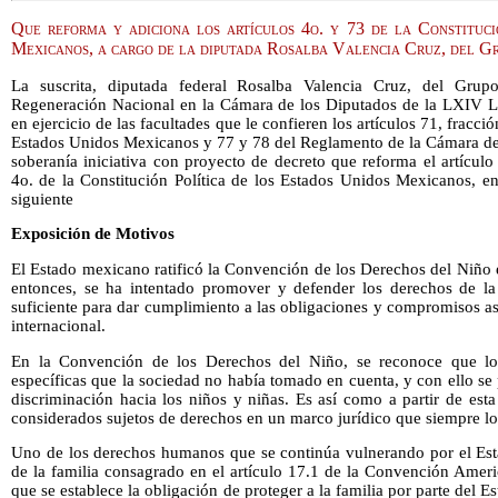
Que reforma y adiciona los artículos 4o. y 73 de la Constituci
Mexicanos, a cargo de la diputada Rosalba Valencia Cruz, del 
La suscrita, diputada federal Rosalba Valencia Cruz, del Gru
Regeneración Nacional en la Cámara de los Diputados de la LXIV Le
en ejercicio de las facultades que le confieren los artículos 71, fracció
Estados Unidos Mexicanos y 77 y 78 del Reglamento de la Cámara de 
soberanía iniciativa con proyecto de decreto que reforma el artículo 
4o. de la Constitución Política de los Estados Unidos Mexicanos, en
siguiente
Exposición de Motivos
El Estado mexicano ratificó la Convención de los Derechos del Niño 
entonces, se ha intentado promover y defender los derechos de la
suficiente para dar cumplimiento a las obligaciones y compromisos 
internacional.
En la Convención de los Derechos del Niño, se reconoce que los
específicas que la sociedad no había tomado en cuenta, y con ello se
discriminación hacia los niños y niñas. Es así como a partir de est
considerados sujetos de derechos en un marco jurídico que siempre l
Uno de los derechos humanos que se continúa vulnerando por el Esta
de la familia consagrado en el artículo 17.1 de la Convención Ame
que se establece la obligación de proteger a la familia por parte del E