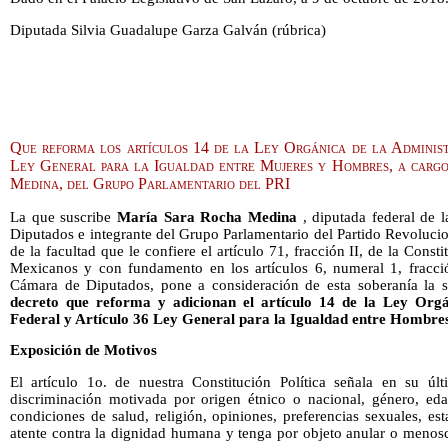
Diputada Silvia Guadalupe Garza Galván (rúbrica)
Que reforma los artículos 14 de la Ley Orgánica de la Administ
Ley General para la Igualdad entre Mujeres y Hombres, a carg
Medina, del Grupo Parlamentario del PRI
La que suscribe
María Sara Rocha Medina
, diputada federal de 
Diputados e integrante del Grupo Parlamentario del Partido Revolucion
de la facultad que le confiere el artículo 71, fracción II, de la Const
Mexicanos y con fundamento en los artículos 6, numeral 1, fracci
Cámara de Diputados, pone a consideración de esta soberanía la 
decreto que reforma y adicionan el artículo 14 de la Ley Orgá
Federal y Artículo 36 Ley General para la Igualdad entre Hombre
Exposición de Motivos
El artículo 1o. de nuestra Constitución Política señala en su úl
discriminación motivada por origen étnico o nacional, género, edad
condiciones de salud, religión, opiniones, preferencias sexuales, es
atente contra la dignidad humana y tenga por objeto anular o menosc