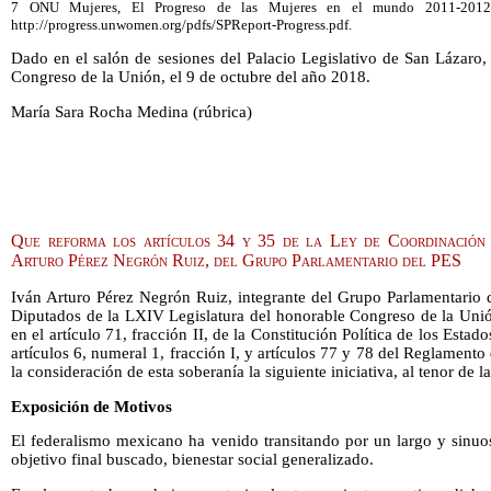
7 ONU Mujeres, El Progreso de las Mujeres en el mundo 2011-2012,
http://progress.unwomen.org/pdfs/SPReport-Progress.pdf.
Dado en el salón de sesiones del Palacio Legislativo de San Lázaro
Congreso de la Unión, el 9 de octubre del año 2018.
María Sara Rocha Medina (rúbrica)
Que reforma los artículos 34 y 35 de la Ley de Coordinación 
Arturo Pérez Negrón Ruiz, del Grupo Parlamentario del PES
Iván Arturo Pérez Negrón Ruiz, integrante del Grupo Parlamentario 
Diputados de la LXIV Legislatura del honorable Congreso de la Unió
en el artículo 71, fracción II, de la Constitución Política de los Est
artículos 6, numeral 1, fracción I, y artículos 77 y 78 del Reglament
la consideración de esta soberanía la siguiente iniciativa, al tenor de l
Exposición de Motivos
El federalismo mexicano ha venido transitando por un largo y sinuo
objetivo final buscado, bienestar social generalizado.