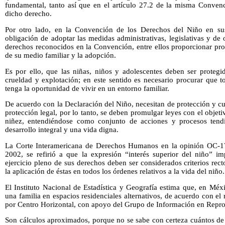
fundamental, tanto así que en el artículo 27.2 de la misma Convenc
dicho derecho.
Por otro lado, en la Convención de los Derechos del Niño en sus 
obligación de adoptar las medidas administrativas, legislativas y de 
derechos reconocidos en la Convención, entre ellos proporcionar pro
de su medio familiar y la adopción.
Es por ello, que las niñas, niños y adolescentes deben ser proteg
crueldad y explotación; en este sentido es necesario procurar que
tenga la oportunidad de vivir en un entorno familiar.
De acuerdo con la Declaración del Niño, necesitan de protección y cu
protección legal, por lo tanto, se deben promulgar leyes con el objetiv
niñez, entendiéndose como conjunto de acciones y procesos tendie
desarrollo integral y una vida digna.
La Corte Interamericana de Derechos Humanos en la opinión OC-17
2002, se refirió a que la expresión “interés superior del niño” im
ejercicio pleno de sus derechos deben ser considerados criterios rec
la aplicación de éstas en todos los órdenes relativos a la vida del niño.
El Instituto Nacional de Estadística y Geografía estima que, en Méx
una familia en espacios residenciales alternativos, de acuerdo con el 
por Centro Horizontal, con apoyo del Grupo de Información en Repro
Son cálculos aproximados, porque no se sabe con certeza cuántos de 