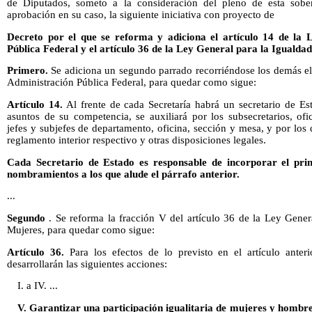
de Diputados, someto a la consideración del pleno de esta sobera
aprobación en su caso, la siguiente iniciativa con proyecto de
Decreto por el que se reforma y adiciona el artículo 14 de la 
Pública Federal y el artículo 36 de la Ley General para la Iguald
Primero.
Se adiciona un segundo parrado recorriéndose los demás el 
Administración Pública Federal, para quedar como sigue:
Artículo 14.
Al frente de cada Secretaría habrá un secretario de Es
asuntos de su competencia, se auxiliará por los subsecretarios, ofic
jefes y subjefes de departamento, oficina, sección y mesa, y por los
reglamento interior respectivo y otras disposiciones legales.
Cada Secretario de Estado es responsable de incorporar el prin
nombramientos a los que alude el párrafo anterior.
...
Segundo
. Se reforma la fracción V del artículo 36 de la Ley Gene
Mujeres, para quedar como sigue:
Artículo 36.
Para los efectos de lo previsto en el artículo anteri
desarrollarán las siguientes acciones:
I. a IV. ...
V. Garantizar una participación igualitaria de mujeres y hombre