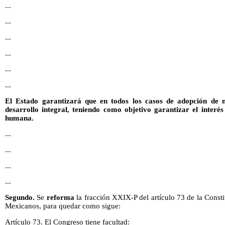
...
...
...
...
...
...
El Estado garantizará que en todos los casos de adopción de 
desarrollo integral, teniendo como objetivo garantizar el interés
humana.
...
...
...
...
Segundo.
Se
reforma
la fracción XXIX-P del artículo 73 de la Consti
Mexicanos, para quedar como sigue:
Artículo 73. El Congreso tiene facultad: