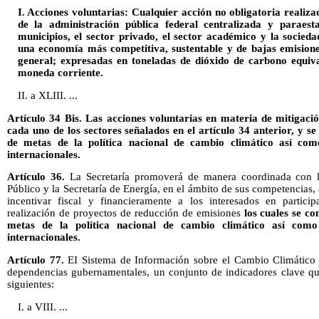
I. Acciones voluntarias: Cualquier acción no obligatoria realiz
de la administración pública federal centralizada y paraestat
municipios, el sector privado, el sector académico y la sociedad
una economía más competitiva, sustentable y de bajas emisiones
general; expresadas en toneladas de dióxido de carbono equiva
moneda corriente.
II. a XLIII. ...
Artículo 34 Bis. Las acciones voluntarias en materia de mitigac
cada uno de los sectores señalados en el artículo 34 anterior, y s
de metas de la política nacional de cambio climático así co
internacionales.
Artículo 36.
La Secretaría promoverá de manera coordinada con l
Público y la Secretaría de Energía, en el ámbito de sus competencias,
incentivar fiscal y financieramente a los interesados en partic
realización de proyectos de reducción de emisiones
los cuales se c
metas de la política nacional de cambio climático así com
internacionales.
Artículo 77.
EI Sistema de Información sobre el Cambio Climático 
dependencias gubernamentales, un conjunto de indicadores clave q
siguientes:
I. a VIII. ...