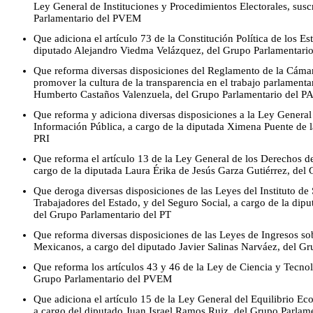
Ley General de Instituciones y Procedimientos Electorales, susc
Parlamentario del PVEM
Que adiciona el artículo 73 de la Constitución Política de los 
diputado Alejandro Viedma Velázquez, del Grupo Parlamentari
Que reforma diversas disposiciones del Reglamento de la Cámar
promover la cultura de la transparencia en el trabajo parlamenta
Humberto Castaños Valenzuela, del Grupo Parlamentario del P
Que reforma y adiciona diversas disposiciones a la Ley General
Información Pública, a cargo de la diputada Ximena Puente de 
PRI
Que reforma el artículo 13 de la Ley General de los Derechos d
cargo de la diputada Laura Érika de Jesús Garza Gutiérrez, del
Que deroga diversas disposiciones de las Leyes del Instituto de 
Trabajadores del Estado, y del Seguro Social, a cargo de la di
del Grupo Parlamentario del PT
Que reforma diversas disposiciones de las Leyes de Ingresos so
Mexicanos, a cargo del diputado Javier Salinas Narváez, del G
Que reforma los artículos 43 y 46 de la Ley de Ciencia y Tecnolo
Grupo Parlamentario del PVEM
Que adiciona el artículo 15 de la Ley General del Equilibrio Ec
a cargo del diputado Juan Israel Ramos Ruiz, del Grupo Parlam