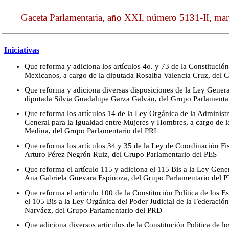
Gaceta Parlamentaria, año XXI, número 5131-II, mar
Iniciativas
Que reforma y adiciona los artículos 4o. y 73 de la Constitución
Mexicanos, a cargo de la diputada Rosalba Valencia Cruz, del
Que reforma y adiciona diversas disposiciones de la Ley Genera
diputada Silvia Guadalupe Garza Galván, del Grupo Parlamenta
Que reforma los artículos 14 de la Ley Orgánica de la Administr
General para la Igualdad entre Mujeres y Hombres, a cargo de 
Medina, del Grupo Parlamentario del PRI
Que reforma los artículos 34 y 35 de la Ley de Coordinación Fis
Arturo Pérez Negrón Ruiz, del Grupo Parlamentario del PES
Que reforma el artículo 115 y adiciona el 115 Bis a la Ley Gener
Ana Gabriela Guevara Espinoza, del Grupo Parlamentario del P
Que reforma el artículo 100 de la Constitución Política de los
el 105 Bis a la Ley Orgánica del Poder Judicial de la Federación
Narváez, del Grupo Parlamentario del PRD
Que adiciona diversos artículos de la Constitución Política de 