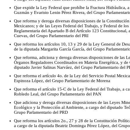
Que expide la Ley Federal que prohíbe la Fractura Hidráulica, a
Guzmán y Evaristo Lenin Pérez Rivera, del Grupo Parlamentari
Que reforma y deroga diversas disposiciones de la Constitución 
Mexicanos; y de las Leyes Federal del Trabajo, y Federal de los 
Reglamentaria del Apartado B del Artículo 123 Constitucional, 
Cuevas, del Grupo Parlamentario del PRI
Que reforma los artículos 10, 13 y 29 de la Ley General de Desa
de la diputada Margarita García García, del Grupo Parlamentari
Que reforma, adiciona y deroga diversas disposiciones de las Ley
Órganos Reguladores Coordinados en Materia Energética, y de C
diputado Javier Salinas Narváez, del Grupo Parlamentario del 
Que reforma el artículo 4o. de la Ley del Servicio Postal Mexic
Espinoza López, del Grupo Parlamentario de Morena
Que reforma el artículo 15-C de la Ley Federal del Trabajo, a c
Robledo Leal, del Grupo Parlamentario del PAN
Que adiciona y deroga diversas disposiciones de las Leyes Mine
Ecológico y la Protección al Ambiente, a cargo del diputado Te
Grupo Parlamentario del PRD
Que reforma los artículos 2o., 27 y 28 de la Constitución Polít
a cargo de la diputada Beatriz Dominga Pérez López, del Grup