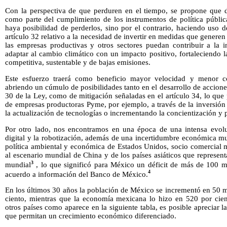
Con la perspectiva de que perduren en el tiempo, se propone que d
como parte del cumplimiento de los instrumentos de política públic
haya posibilidad de perderlos, sino por el contrario, haciendo uso de
artículo 32 relativo a la necesidad de invertir en medidas que genere
las empresas productivas y otros sectores puedan contribuir a la i
adaptar al cambio climático con un impacto positivo, fortaleciendo 
competitiva, sustentable y de bajas emisiones.
Este esfuerzo traerá como beneficio mayor velocidad y menor co
abriendo un cúmulo de posibilidades tanto en el desarrollo de acciones
30 de la Ley, como de mitigación señaladas en el artículo 34, lo que 
de empresas productoras Pyme, por ejemplo, a través de la inversión
la actualización de tecnologías o incrementando la concientización y p
Por otro lado, nos encontramos en una época de una intensa evolu
digital y la robotización, además de una incertidumbre económica mu
política ambiental y económica de Estados Unidos, socio comercial 
al escenario mundial de China y de los países asiáticos que represent
3
mundial
, lo que significó para México un déficit de más de 100 m
4
acuerdo a información del Banco de México.
En los últimos 30 años la población de México se incrementó en 50 mi
ciento, mientras que la economía mexicana lo hizo en 520 por cie
otros países como aparece en la siguiente tabla, es posible apreciar
que permitan un crecimiento económico diferenciado.