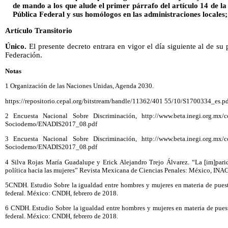
de mando a los que alude el primer párrafo del artículo 14 de l
Pública Federal y sus homólogos en las administraciones locales;
Artículo Transitorio
Único.
El presente decreto entrara en vigor el día siguiente al de su 
Federación.
Notas
1 Organización de las Naciones Unidas, Agenda 2030.
https://repositorio.cepal.org/bitstream/handle/11362/401 55/10/S1700334_es.p
2 Encuesta Nacional Sobre Discriminación, http://www.beta.inegi.org.mx/co
Sociodemo/ENADIS2017_08.pdf
3 Encuesta Nacional Sobre Discriminación, http://www.beta.inegi.org.mx/co
Sociodemo/ENADIS2017_08.pdf
4 Silva Rojas María Guadalupe y Erick Alejandro Trejo Álvarez. “La [im]pari
política hacia las mujeres” Revista Mexicana de Ciencias Penales: México, INA
5CNDH. Estudio Sobre la igualdad entre hombres y mujeres en materia de puesto
federal. México: CNDH, febrero de 2018.
6 CNDH. Estudio Sobre la igualdad entre hombres y mujeres en materia de puest
federal. México: CNDH, febrero de 2018.