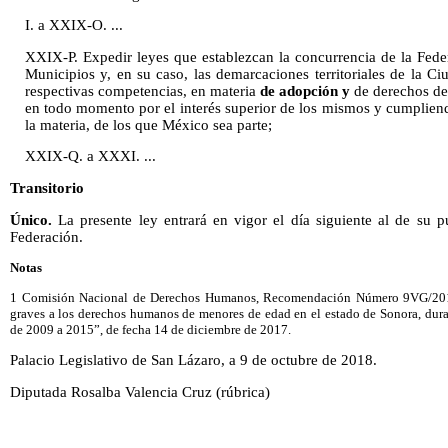
I. a XXIX-O. ...
XXIX-P. Expedir leyes que establezcan la concurrencia de la Federa
Municipios y, en su caso, las demarcaciones territoriales de la C
respectivas competencias, en materia
de adopción y
de derechos de 
en todo momento por el interés superior de los mismos y cumpliend
la materia, de los que México sea parte;
XXIX-Q. a XXXI. ...
Transitorio
Único.
La presente ley entrará en vigor el día siguiente al de su pu
Federación.
Notas
1 Comisión Nacional de Derechos Humanos, Recomendación Número 9VG/2017 
graves a los derechos humanos de menores de edad en el estado de Sonora, dura
de 2009 a 2015”, de fecha 14 de diciembre de 2017.
Palacio Legislativo de San Lázaro, a 9 de octubre de 2018.
Diputada Rosalba Valencia Cruz (rúbrica)