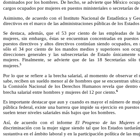
dominados por los hombres. De hecho, se advierte que México ocupa
cargos ocupados por mujeres en puestos ministeriales o secretarías de
Asimismo, de acuerdo con el Instituto Nacional de Estadística y Ge
directivos en el marco de las administraciones públicas de los Estado
Se destaca, además, que el 53 por ciento de las empleadas de la 
mujeres, sin embargo, éstas se encuentran concentradas en puesto
puestos directivos y altos directivos continúan siendo ocupados, e
sólo el 34 por ciento de los mandos medios y superiores son ocup
direcciones generales y las subsecretarías de Estado únicamente
mujeres. Finalmente, se advierte que de las 18 Secretarías sólo 
5
mujeres.
Por lo que se refiere a la brecha salarial, al momento de observar el
sabe, reciben un sueldo menor al de hombres que se encuentran ubic
la Comisión Nacional de los Derechos Humanos revela que dentro d
6
brecha salarial entre hombres y mujeres del 12 por ciento.
Es importante destacar que aun y cuando es mayor el número de muje
pública federal, existe una barrera que impide su ejercicio en puestos
suelen tener niveles salariales más bajos que los hombres.
Así, de acuerdo con el informe
El Progreso de las Mujeres 
discriminación con la mujer sigue siendo tal que los Estados tardar
sustantiva en el ámbito laboral y en la participación política de las muj