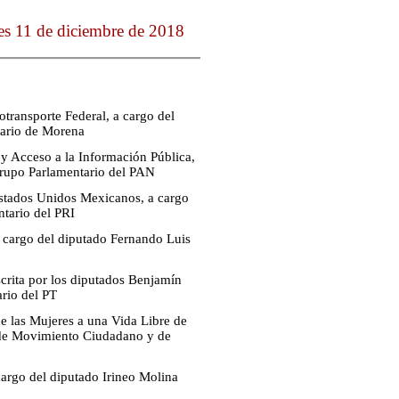
es 11 de diciembre de 2018
transporte Federal, a cargo del
tario de Morena
 y Acceso a la Información Pública,
Grupo Parlamentario del PAN
 Estados Unidos Mexicanos, a cargo
tario del PRI
a cargo del diputado Fernando Luis
scrita por los diputados Benjamín
rio del PT
de las Mujeres a una Vida Libre de
s de Movimiento Ciudadano y de
cargo del diputado Irineo Molina