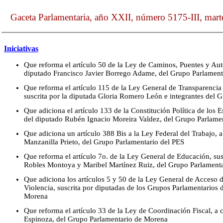
Gaceta Parlamentaria, año XXII, número 5175-III, mart
Iniciativas
Que reforma el artículo 50 de la Ley de Caminos, Puentes y Auto
diputado Francisco Javier Borrego Adame, del Grupo Parlamen
Que reforma el artículo 115 de la Ley General de Transparencia
suscrita por la diputada Gloria Romero León e integrantes del 
Que adiciona el artículo 133 de la Constitución Política de los
del diputado Rubén Ignacio Moreira Valdez, del Grupo Parlamen
Que adiciona un artículo 388 Bis a la Ley Federal del Trabajo, 
Manzanilla Prieto, del Grupo Parlamentario del PES
Que reforma el artículo 7o. de la Ley General de Educación, su
Robles Montoya y Maribel Martínez Ruiz, del Grupo Parlamenta
Que adiciona los artículos 5 y 50 de la Ley General de Acceso 
Violencia, suscrita por diputadas de los Grupos Parlamentario
Morena
Que reforma el artículo 33 de la Ley de Coordinación Fiscal, a 
Espinoza, del Grupo Parlamentario de Morena