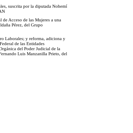
les, suscrita por la diputada Nohemí
PAN
l de Acceso de las Mujeres a una
aldaña Pérez, del Grupo
tro Laborales; y reforma, adiciona y
Federal de las Entidades
Orgánica del Poder Judicial de la
 Fernando Luis Manzanilla Prieto, del