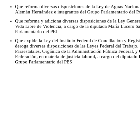
Que reforma diversas disposiciones de la Ley de Aguas Naciona
Alemán Hernández e integrantes del Grupo Parlamentario del 
Que reforma y adiciona diversas disposiciones de la Ley Genera
Vida Libre de Violencia, a cargo de la diputada María Lucero S
Parlamentario del PRI
Que expide la Ley del Instituto Federal de Conciliación y Regis
deroga diversas disposiciones de las Leyes Federal del Trabajo, 
Paraestatales, Orgánica de la Administración Pública Federal, y 
Federación, en materia de justicia laboral, a cargo del diputado
Grupo Parlamentario del PES