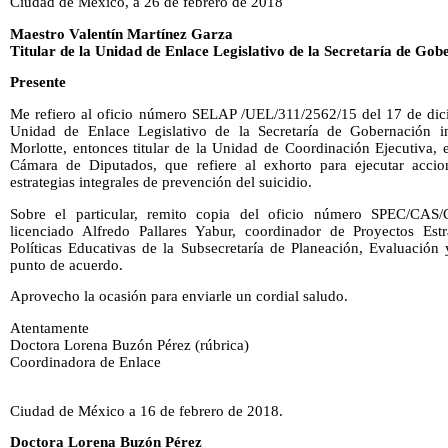
Ciudad de México, a 26 de febrero de 2018
Maestro Valentín Martínez Garza
Titular de la Unidad de Enlace Legislativo de la Secretaría de Gob
Presente
Me refiero al oficio número SELAP /UEL/311/2562/15 del 17 de dici
Unidad de Enlace Legislativo de la Secretaría de Gobernación i
Morlotte, entonces titular de la Unidad de Coordinación Ejecutiva,
Cámara de Diputados, que refiere al exhorto para ejecutar accio
estrategias integrales de prevención del suicidio.
Sobre el particular, remito copia del oficio número SPEC/CAS
licenciado Alfredo Pallares Yabur, coordinador de Proyectos Estr
Políticas Educativas de la Subsecretaría de Planeación, Evaluación
punto de acuerdo.
Aprovecho la ocasión para enviarle un cordial saludo.
Atentamente
Doctora Lorena Buzón Pérez (rúbrica)
Coordinadora de Enlace
Ciudad de México a 16 de febrero de 2018.
Doctora Lorena Buzón Pérez