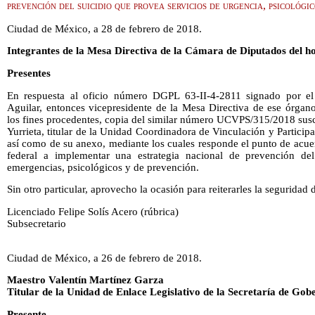
prevención del suicidio que provea servicios de urgencia, psicológi
Ciudad de México, a 28 de febrero de 2018.
Integrantes de la Mesa Directiva de la Cámara de Diputados del h
Presentes
En respuesta al oficio número DGPL 63-II-4-2811 signado por e
Aguilar, entonces vicepresidente de la Mesa Directiva de ese órgano
los fines procedentes, copia del similar número UCVPS/315/2018 susc
Yurrieta, titular de la Unidad Coordinadora de Vinculación y Participa
así como de su anexo, mediante los cuales responde el punto de acue
federal a implementar una estrategia nacional de prevención del
emergencias, psicológicos y de prevención.
Sin otro particular, aprovecho la ocasión para reiterarles la seguridad
Licenciado Felipe Solís Acero (rúbrica)
Subsecretario
Ciudad de México, a 26 de febrero de 2018.
Maestro Valentín Martínez Garza
Titular de la Unidad de Enlace Legislativo de la Secretaría de Gob
Presente