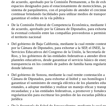
de acuerdo, aprobado por la Comisión Permanente, a fin de exhor
espacios designados para el estacionamiento de motocicletas, p
sistema de parquímetros, con el propósito de atender el crecimi
continuar brindando facilidades para utilizar medios de transpor
garantizar el orden en la vía pública
De la Comisión Federal de Competencia Económica, mediante la
de acuerdo, aprobado por la Cámara de Diputados, para exhortar
la eventual colusión entre las compañías proveedoras o permisio
el territorio nacional
Del gobierno de Baja California, mediante la cual remite conte
por la Cámara de Diputados, para exhortar a la SEP, el INEE, l
Servicios Educativos del Congreso de la Unión, la Secretaría d
Roo, y los gobiernos de las entidades federativas a atender dive
planteles educativos, desde garantizar el servicio básico de ener
transparencia en los comités de padres de familia hasta regulariza
donde laboran
Del gobierno de Sonora, mediante la cual remite contestación a
Cámara de Diputados, para exhortar al Inifed y sus homólogos lo
garantizar el suministro de energía eléctrica de los planteles edu
estatales, a adoptar medidas y realizar un manejo eficaz y transp
recaudadas; y a las entidades federativas, a promover y fortale
regularización para escriturar los predios de las escuelas pública
jurídica
De la Secretaría de Salud de Aguascalientes, mediante la cual r