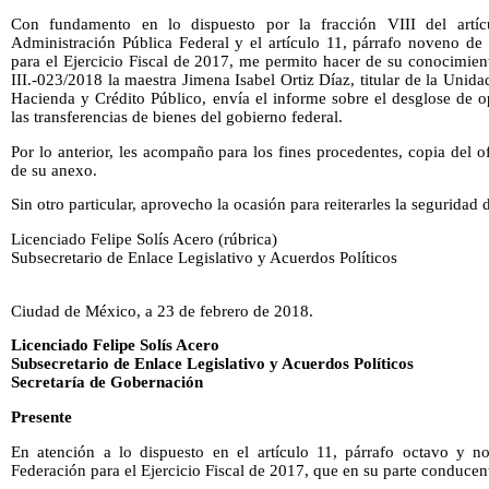
Con fundamento en lo dispuesto por la fracción VIII del artí
Administración Pública Federal y el artículo 11, párrafo noveno de
para el Ejercicio Fiscal de 2017, me permito hacer de su conocimie
III.-023/2018 la maestra Jimena Isabel Ortiz Díaz, titular de la Unid
Hacienda y Crédito Público, envía el informe sobre el desglose de 
las transferencias de bienes del gobierno federal.
Por lo anterior, les acompaño para los fines procedentes, copia del o
de su anexo.
Sin otro particular, aprovecho la ocasión para reiterarles la seguridad
Licenciado Felipe Solís Acero (rúbrica)
Subsecretario de Enlace Legislativo y Acuerdos Políticos
Ciudad de México, a 23 de febrero de 2018.
Licenciado Felipe Solís Acero
Subsecretario de Enlace Legislativo y Acuerdos Políticos
Secretaría de Gobernación
Presente
En atención a lo dispuesto en el artículo 11, párrafo octavo y n
Federación para el Ejercicio Fiscal de 2017, que en su parte conducent