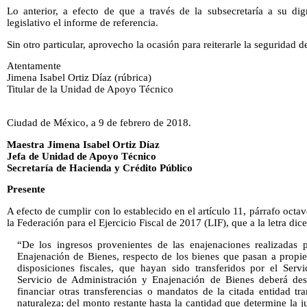
Lo anterior, a efecto de que a través de la subsecretaría a su di
legislativo el informe de referencia.
Sin otro particular, aprovecho la ocasión para reiterarle la seguridad 
Atentamente
Jimena Isabel Ortiz Díaz (rúbrica)
Titular de la Unidad de Apoyo Técnico
Ciudad de México, a 9 de febrero de 2018.
Maestra Jimena Isabel Ortiz Díaz
Jefa de Unidad de Apoyo Técnico
Secretaría de Hacienda y Crédito Público
Presente
A efecto de cumplir con lo establecido en el artículo 11, párrafo oct
la Federación para el Ejercicio Fiscal de 2017 (LIF), que a la letra dice
“De los ingresos provenientes de las enajenaciones realizadas 
Enajenación de Bienes, respecto de los bienes que pasan a propie
disposiciones fiscales, que hayan sido transferidos por el Servi
Servicio de Administración y Enajenación de Bienes deberá desc
financiar otras transferencias o mandatos de la citada entidad tr
naturaleza; del monto restante hasta la cantidad que determine la