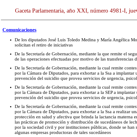
Gaceta Parlamentaria, año XXI, número 4981-I, jue
Comunicaciones
De los diputados José Luis Toledo Medina y María Angélica Mo
solicitan el retiro de iniciativas
De la Secretaría de Gobernación, mediante la que remite el seg
de las operaciones efectuadas por motivo de las transferencias d
De la Secretaría de Gobernación, mediante la cual remite conte
por la Cámara de Diputados, para exhortar a la Ssa a implantar 
prevención del suicidio que provea servicios de urgencia, psico
De la Secretaría de Gobernación, mediante la cual remite conte
por la Cámara de Diputados, para exhortar a la SEP a implantar 
prevención del suicidio que provea servicios de urgencia, psico
De la Secretaría de Gobernación, mediante la cual remite conte
por la Cámara de Diputados, para exhortar a la Ssa a realizar u
protección en salud y afectiva que brinda la lactancia materna e
las prácticas de promoción y distribución de sucedáneos de le
por la sociedad civil y por instituciones públicas, donde se han
algunas empresas productoras de tales sucedáneos