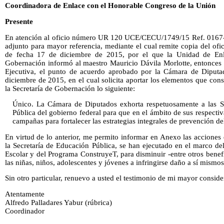
Coordinadora de Enlace con el Honorable Congreso de la Unión
Presente
En atención al oficio número UR 120 UCE/CECU/1749/15 Ref. 0167-P
adjunto para mayor referencia, mediante el cual remite copia del 
de fecha 17 de diciembre de 2015, por el que la Unidad de Enla
Gobernación informó al maestro Mauricio Dávila Morlotte, entonces 
Ejecutiva, el punto de acuerdo aprobado por la Cámara de Diputad
diciembre de 2015, en el cual solicita aportar los elementos que cons
la Secretaría de Gobernación lo siguiente:
Único. La Cámara de Diputados exhorta respetuosamente a las Se
Pública del gobierno federal para que en el ámbito de sus respecti
campañas para fortalecer las estrategias integrales de prevención del
En virtud de lo anterior, me permito informar en Anexo las acciones
la Secretaría de Educación Pública, se han ejecutado en el marco d
Escolar y del Programa ConstruyeT, para disminuir -entre otros benefi
las niñas, niños, adolescentes y jóvenes a infringirse daño a sí mismos
Sin otro particular, renuevo a usted el testimonio de mi mayor conside
Atentamente
Alfredo Palladares Yabur (rúbrica)
Coordinador