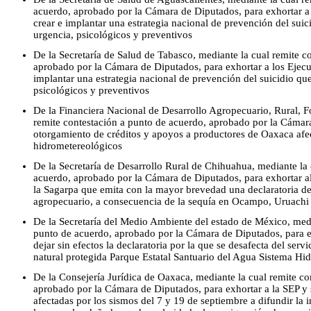
acuerdo, aprobado por la Cámara de Diputados, para exhortar a l
crear e implantar una estrategia nacional de prevención del suic
urgencia, psicológicos y preventivos
De la Secretaría de Salud de Tabasco, mediante la cual remite c
aprobado por la Cámara de Diputados, para exhortar a los Ejecuti
implantar una estrategia nacional de prevención del suicidio qu
psicológicos y preventivos
De la Financiera Nacional de Desarrollo Agropecuario, Rural, Fo
remite contestación a punto de acuerdo, aprobado por la Cámara
otorgamiento de créditos y apoyos a productores de Oaxaca af
hidrometereológicos
De la Secretaría de Desarrollo Rural de Chihuahua, mediante la 
acuerdo, aprobado por la Cámara de Diputados, para exhortar al 
la Sagarpa que emita con la mayor brevedad una declaratoria de 
agropecuario, a consecuencia de la sequía en Ocampo, Uruachi
De la Secretaría del Medio Ambiente del estado de México, medi
punto de acuerdo, aprobado por la Cámara de Diputados, para ex
dejar sin efectos la declaratoria por la que se desafecta del serv
natural protegida Parque Estatal Santuario del Agua Sistema H
De la Consejería Jurídica de Oaxaca, mediante la cual remite co
aprobado por la Cámara de Diputados, para exhortar a la SEP y
afectadas por los sismos del 7 y 19 de septiembre a difundir la 