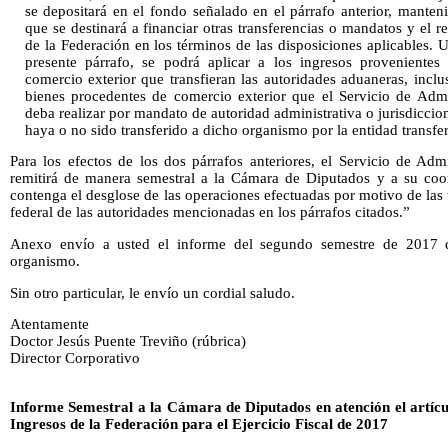
se depositará en el fondo señalado en el párrafo anterior, manten
que se destinará a financiar otras transferencias o mandatos y el r
de la Federación en los términos de las disposiciones aplicables.
presente párrafo, se podrá aplicar a los ingresos provenientes
comercio exterior que transfieran las autoridades aduaneras, incl
bienes procedentes de comercio exterior que el Servicio de Adm
deba realizar por mandato de autoridad administrativa o jurisdiccio
haya o no sido transferido a dicho organismo por la entidad transfe
Para los efectos de los dos párrafos anteriores, el Servicio de Ad
remitirá de manera semestral a la Cámara de Diputados y a su coo
contenga el desglose de las operaciones efectuadas por motivo de las 
federal de las autoridades mencionadas en los párrafos citados.”
Anexo envío a usted el informe del segundo semestre de 2017 d
organismo.
Sin otro particular, le envío un cordial saludo.
Atentamente
Doctor Jesús Puente Treviño (rúbrica)
Director Corporativo
Informe Semestral a la Cámara de Diputados en atención el artícu
Ingresos de la Federación para el Ejercicio Fiscal de 2017