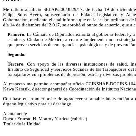
Me refiero al oficio SELAP/300/3829/17, de fecha 19 de diciembre 
Felipe Solís Acero, subsecretario de Enlace Legislativo y Acue
Gobernación, mediante el cual informa que en la sesión ordinaria de
día 14 de diciembre del 2 017, se aprobó el punto de acuerdo, que a c
Primero.
La Cámara de Diputados exhorta al gobierno federal y a
estados y Ciudad de México, a crear e implementar una estrategia 
que provea servicios de emergencias, psicológicos y de prevención
Segundo.
Tercero.
Con apoyo de las diversas instituciones de salud, Ins
Instituto de Seguridad y Servicios Sociales de los Trabajadores del
trabajadores con problemas de depresión, estrés y diversos problem
Al respecto me permito acompañar oficio CCINSHAE-DGCINS-104-20
Kawa Karasik, director general de Coordinación de Institutos Naciona
Con base en lo anterior he de agradecer su amable intervención a e
órgano legislativo para su desahogo.
Atentamente
Doctor Ernesto H. Monroy Yurrieta (rúbrica)
Titular de la Unidad