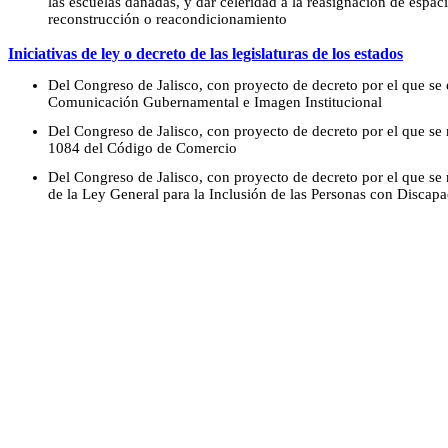
las escuelas dañadas, y dar celeridad a la reasignación de espac
reconstrucción o reacondicionamiento
Iniciativas de ley o decreto de las legislaturas de los estados
Del Congreso de Jalisco, con proyecto de decreto por el que se 
Comunicación Gubernamental e Imagen Institucional
Del Congreso de Jalisco, con proyecto de decreto por el que se r
1084 del Código de Comercio
Del Congreso de Jalisco, con proyecto de decreto por el que se r
de la Ley General para la Inclusión de las Personas con Discap