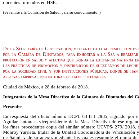
docentes formados en HSE.
(Se remite a la Comisión de Salud, para su conocimiento. )
De la Secretaría de Gobernación, mediante la cual remite contest
por la Cámara de Diputados, para exhortar a la Ssa a realizar
protección en salud y afectiva que brinda la lactancia materna en
las prácticas de promoción y distribución de sucedáneos de lech
por la sociedad civil y por instituciones públicas, donde se han
algunas empresas productoras de tales sucedáneos
Ciudad de México, a 28 de febrero de 2018.
Integrantes de la Mesa Directiva de la Cámara de Diputados del C
Presentes
En respuesta del oficio número DGPL 63-II-1-2985, signado por 
Aguilar, entonces vicepresidente de la Mesa Directiva de ese órgano
los fines procedentes copia del similar número UCVPS/ 279/ 2018, s
Monroy Yurrieta, titular de la Unidad Coordinadora de Vinculación y 
de Salud, y de su anexo, mediante los cuales responde el punto de 