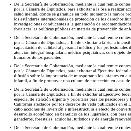
De la Secretaría de Gobernación, mediante la cual remite conte
por la Cámara de Diputados, para exhortar a la Ssa a realizar ac
salud mental, donde se garantice en todo momento la mayor pro
los estándares internacionales de protección de los derechos hu
investigaciones conducentes a la generación de recomendaciones
fortalecer las políticas públicas en materia de prevención de e
De la Secretaría de Gobernación, mediante la cual remite conte
por la Cámara de Diputados, a fin de exhortar a la Ssa a intensif
capacitación de calidad al personal médico y los profesionales d
atención integral hospitalaria médico-psiquiátrica, con objeto d
humanos de los pacientes
De la Secretaría de Gobernación, mediante la cual remite conte
por la Cámara de Diputados, para exhortar al Ejecutivo federal 
difusión sobre la importancia de transportar a los infantes en au
infantil, a fin de promover una cultura de protección en caso de
De la Secretaría de Gobernación, mediante la cual remite conte
por la Cámara de Diputados, a fin de exhortar al Ejecutivo fede
especial de atención urgente y prioritaria para los pescadores y
California afectados por los decretos de veda publicados en el 
cabo acciones de inversión e infraestructura a efecto de convert
desarrollo económico en beneficio de los lugareños, con base en
ganaderos, forestales, acuícolas, turísticos y de energía renovab
De la Secretaría de Gobernación, mediante la cual remite conte