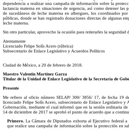
dependencia a realizar una campaña de información sobre la protecci
lactancia materna en situaciones de urgencia, así como detener las 
de sucedáneos de leche materna en albergues, los coordinados por l
públicas, donde se han registrado donaciones directas de algunas e
leche materna.
Sin otro particular, aprovecho la ocasión para reiterarles la seguridad
Atentamente
Licenciado Felipe Solís Acero (rúbrica)
Subsecretario de Enlace Legislativo y Acuerdos Políticos
Ciudad de México, a 20 de febrero de 2018.
Maestro Valentín Martínez Garza
Titular de la Unidad de Enlace Legislativo de la Secretaría de Gob
Presente
Me refiero al oficio número SELAP/ 300/ 3856/ 17, de fecha 19 de
licenciado Felipe Solís Acero, subsecretario de Enlace Legislativo y 
Gobernación, mediante el cual informó que en la sesión ordinaria de
14 de diciembre de 2017 se aprobó el punto de acuerdo que a continua
Primero.
La Cámara de Diputados exhorta al Ejecutivo federal a in
que realice una campaña de información sobre la protección en sal