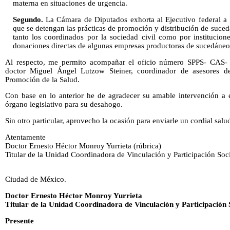
materna en situaciones de urgencia.
Segundo.
La Cámara de Diputados exhorta al Ejecutivo federal a in
que se detengan las prácticas de promoción y distribución de suce
tanto los coordinados por la sociedad civil como por institucion
donaciones directas de algunas empresas productoras de sucedáneo
Al respecto, me permito acompañar el oficio número SPPS- CAS- 
doctor Miguel Ángel Lutzow Steiner, coordinador de asesores de
Promoción de la Salud.
Con base en lo anterior he de agradecer su amable intervención a e
órgano legislativo para su desahogo.
Sin otro particular, aprovecho la ocasión para enviarle un cordial salu
Atentamente
Doctor Ernesto Héctor Monroy Yurrieta (rúbrica)
Titular de la Unidad Coordinadora de Vinculación y Participación Soc
Ciudad de México.
Doctor Ernesto Héctor Monroy Yurrieta
Titular de la Unidad Coordinadora de Vinculación y Participación 
Presente