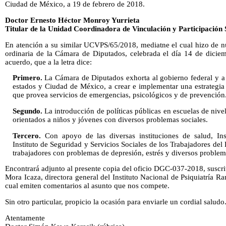
Ciudad de México, a 19 de febrero de 2018.
Doctor Ernesto Héctor Monroy Yurrieta
Titular de la Unidad Coordinadora de Vinculación y Participación 
En atención a su similar UCVPS/65/2018, mediatne el cual hizo de n
ordinaria de la Cámara de Diputados, celebrada el día 14 de dicie
acuerdo, que a la letra dice:
Primero.
La Cámara de Diputados exhorta al gobierno federal y a
estados y Ciudad de México, a crear e implementar una estrategia 
que provea servicios de emergencias, psicológicos y de prevención
Segundo.
La introducción de políticas públicas en escuelas de nive
orientados a niños y jóvenes con diversos problemas sociales.
Tercero.
Con apoyo de las diversas instituciones de salud, Ins
Instituto de Seguridad y Servicios Sociales de los Trabajadores del
trabajadores con problemas de depresión, estrés y diversos problem
Encontrará adjunto al presente copia del oficio DGC-037-2018, suscr
Mora Icaza, directora general del Instituto Nacional de Psiquiatría 
cual emiten comentarios al asunto que nos compete.
Sin otro particular, propicio la ocasión para enviarle un cordial saludo
Atentamente