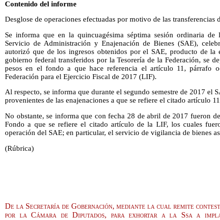
Contenido del informe
Desglose de operaciones efectuadas por motivo de las transferencias d
Se informa que en la quincuagésima séptima sesión ordinaria de 
Servicio de Administración y Enajenación de Bienes (SAE), celeb
autorizó que de los ingresos obtenidos por el SAE, producto de la 
gobierno federal transferidos por la Tesorería de la Federación, se 
pesos en el fondo a que hace referencia el artículo 11, párrafo 
Federación para el Ejercicio Fiscal de 2017 (LIF).
Al respecto, se informa que durante el segundo semestre de 2017 el 
provenientes de las enajenaciones a que se refiere el citado artículo 11
No obstante, se informa que con fecha 28 de abril de 2017 fueron de
Fondo a que se refiere el citado artículo de la LIF, los cuales fuer
operación del SAE; en particular, el servicio de vigilancia de bienes a
(Rúbrica)
De la Secretaría de Gobernación, mediante la cual remite contest
por la Cámara de Diputados, para exhortar a la Ssa a impla