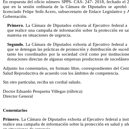
En respuesta del oficio número SPPS- CAS- 247- 2018, fechado el 2
que en la sesión ordinaria de la Cámara de Diputados se aprobó e
licenciado Felipe Solís Acero, subsecretario de Enlace Legislativo y 
Gobernación.
Primero.
La Cámara de Diputados exhorta al Ejecutivo federal a in
que realice una campaña de información sobre fa protección en sal
materna en situaciones de urgencia.
Segundo.
La Cámara de Diputados exhorta al Ejecutivo federal a in
que se detengan las prácticas de promoción y distribución de suce
tanto los coordinados por la sociedad civil como por institucion
donaciones directas de algunas empresas productoras de sucedáneo
Adjunto los comentarios, en formato libre, correspondientes del Ce
Salud Reproductiva de acuerdo con los ámbitos de competencia.
Sin otro particular, reciba un cordial saludo.
Doctor Eduardo Pesqueira Villegas (rúbrica)
Director General
Comentarios
Primero.
La Cámara de Diputados exhorta al Ejecutivo federal a instr
realice una campaña de información sobre la protección en salud y afe