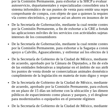
por la Comisión Permanente, para exhortar a la SHCP a evaluar l
autoservicio, departamentales y especializadas consoliden una b
sistema informático de sus puntos de venta para emitir una repre
comprobante de compra, con objeto de que a quienes la requiera
vía correo electrónico, y generar así un ahorro en insumos de i
De la Secretaría de Gobernación, mediante la cual remite conte
por la Comisión Permanente, a fin de exhortar a la CRE a fortal
las aplicaciones móviles de los servicios con actividades sujetas
intereses de los consumidores
De la Secretaría de Gobernación, mediante la cual remite conte
por la Comisión Permanente, para exhortar a la Sagarpa a consi
apoyo a Calvillo, Aguascalientes, y enfrentar así los efectos de
De la Secretaría de Gobierno de la Ciudad de México, mediante 
de acuerdo, aprobado por la Cámara de Diputados, a fin de exho
de las entidades federativas a implantar en el ámbito de sus atr
los puntos de venta donde se comercializan animales doméstico
cumplimiento de la legislación en materia de trato digno y resp
De la Secretaría de Gobierno de la Ciudad de México, mediante 
de acuerdo, aprobado por la Comisión Permanente, para exhortar 
en un plazo de 15 días un informe con la ubicación y las dimen
públicos de esparcimiento como plazas y parques, y el desglose
para modernizarlos o equiparlos en el presente régimen
De la Secretaría de Gobierno de la Ciudad de México, mediante 