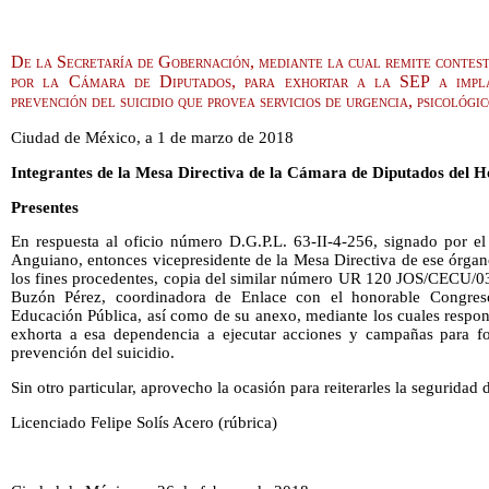
De la Secretaría de Gobernación, mediante la cual remite contest
por la Cámara de Diputados, para exhortar a la SEP a impla
prevención del suicidio que provea servicios de urgencia, psicológi
Ciudad de México, a 1 de marzo de 2018
Integrantes de la Mesa Directiva de la Cámara de Diputados del 
Presentes
En respuesta al oficio número D.G.P.L. 63-II-4-256, signado por e
Anguiano, entonces vicepresidente de la Mesa Directiva de ese órgano
los fines procedentes, copia del similar número UR 120 JOS/CECU/03
Buzón Pérez, coordinadora de Enlace con el honorable Congres
Educación Pública, así como de su anexo, mediante los cuales respon
exhorta a esa dependencia a ejecutar acciones y campañas para fort
prevención del suicidio.
Sin otro particular, aprovecho la ocasión para reiterarles la seguridad
Licenciado Felipe Solís Acero (rúbrica)