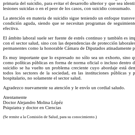
primaria del suicidio, para evitar el desarrollo ulterior y que sea iden
lesiones suicidas o en el peor de los casos, con suicidio consumado.
La atención en materia de suicidio sigue teniendo un enfoque transvers
condición aguda, siendo que se necesitan programas de seguimient
efectiva.
El ámbito laboral suele ser fuente de estrés continuo y también es i
con el sector salud, sino con las dependencias de protección labora
permanentes como la honorable Cámara de Diputados atinadamente 
Es muy importante que lo expresado no sólo sea un exhorto, sino 
como políticas públicas en forma de norma oficial o incluso dentro 
suicidio se ha vuelto un problema creciente cuyo abordaje está d
todos los sectores de la sociedad, en las instituciones públicas y 
hospitalario, no solamente el sector salud.
Agradezco nuevamente su atención y le envío un cordial saludo.
Atentamente
Doctor Alejandro Molina Lópéz
Psiquiatra y doctor en Ciencias
(Se remite a la Comisión de Salud, para su conocimiento.)