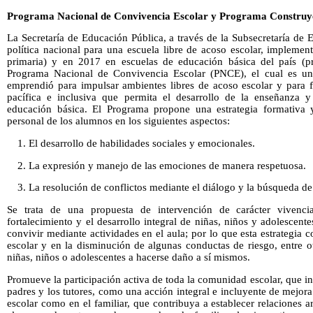
Programa Nacional de Convivencia Escolar y Programa Construy
La Secretaría de Educación Pública, a través de la Subsecretaría de
política nacional para una escuela libre de acoso escolar, implemen
primaria) y en 2017 en escuelas de educación básica del país (pre
Programa Nacional de Convivencia Escolar (PNCE), el cual es una 
emprendió para impulsar ambientes libres de acoso escolar y para 
pacífica e inclusiva que permita el desarrollo de la enseñanza y
educación básica. El Programa propone una estrategia formativa y
personal de los alumnos en los siguientes aspectos:
1. El desarrollo de habilidades sociales y emocionales.
2. La expresión y manejo de las emociones de manera respetuosa.
3. La resolución de conflictos mediante el diálogo y la búsqueda de
Se trata de una propuesta de intervención de carácter vivencia
fortalecimiento y el desarrollo integral de niñas, niños y adolescent
convivir mediante actividades en el aula; por lo que esta estrategia
escolar y en la disminución de algunas conductas de riesgo, entre o
niñas, niños o adolescentes a hacerse daño a sí mismos.
Promueve la participación activa de toda la comunidad escolar, que inc
padres y los tutores, como una acción integral e incluyente de mejora
escolar como en el familiar, que contribuya a establecer relaciones a