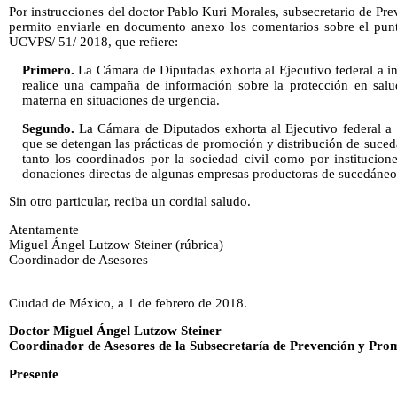
Por instrucciones del doctor Pablo Kuri Morales, subsecretario de P
permito enviarle en documento anexo los comentarios sobre el pun
UCVPS/ 51/ 2018, que refiere:
Primero.
La Cámara de Diputadas exhorta al Ejecutivo federal a ins
realice una campaña de información sobre la protección en salud
materna en situaciones de urgencia.
Segundo.
La Cámara de Diputados exhorta al Ejecutivo federal a in
que se detengan las prácticas de promoción y distribución de suce
tanto los coordinados por la sociedad civil como por institucion
donaciones directas de algunas empresas productoras de sucedáneo
Sin otro particular, reciba un cordial saludo.
Atentamente
Miguel Ángel Lutzow Steiner (rúbrica)
Coordinador de Asesores
Ciudad de México, a 1 de febrero de 2018.
Doctor Miguel Ángel Lutzow Steiner
Coordinador de Asesores de la Subsecretaría de Prevención y Prom
Presente