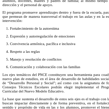
alumnos, docentes, madres y padres de familia; al mismo tiempo 
dirección y el personal de apoyo.
El programa promueve aprendizajes dentro y fuera de la escuela, para 
que permean de manera transversal el trabajo en las aulas y en la e
intervención:
1. Fortalecimiento de la autoestima
2. Expresión y autorregulación de emociones
3. Convivencia armónica, pacífica e inclusiva
4. Respeto a las reglas
5. Manejo y resolución de conflictos
6. Comunicación y colaboración con las familias
Los ejes temáticos del PNCE constituyen una herramienta para coady
nuevo plan de estudios, en el área de desarrollo de habilidades soc
de “Desarrollo Personal y Social”; así como con la asignatura de f
Consejos Técnicos Escolares podrán elegir implementar el Pro
Curricular del Nuevo Modelo Educativo.
La base que sustenta el desarrollo de estos seis ejes es el trabajo con
buscan impactar directamente y de forma preventiva, en el fortaleci
sentido y propósito de vida en las y los alumnos, promover el bien