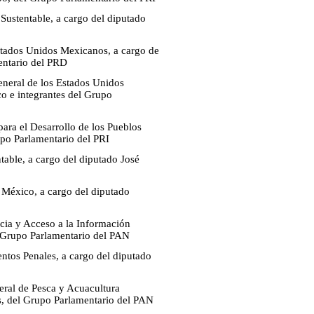
 Sustentable, a cargo del diputado
Estados Unidos Mexicanos, a cargo de
entario del PRD
eneral de los Estados Unidos
co e integrantes del Grupo
para el Desarrollo de los Pueblos
upo Parlamentario del PRI
table, a cargo del diputado José
 México, a cargo del diputado
ncia y Acceso a la Información
l Grupo Parlamentario del PAN
ntos Penales, a cargo del diputado
eral de Pesca y Acuacultura
as, del Grupo Parlamentario del PAN