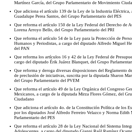
Martínez García, del Grupo Parlamentario de Movimiento Ciud
Que adiciona el artículo 139 de la Ley de la Industria Eléctrica,
Guadalupe Perea Santos, del Grupo Parlamentario del PES
Que reforma el artículo 150 de la Ley Federal del Derecho de Au
Lorena Arroyo Bello, del Grupo Parlamentario del PRI
Que reforma el artículo 54 de la Ley para la Protección de Per
Humanos y Periodistas, a cargo del diputado Alfredo Miguel He
del PAN
Que reforma los artículos 16 y 42 de la Ley Federal de Presupu
cargo del diputado Érik Juárez Blanquet, del Grupo Parlamenta
Que reforma y deroga diversas disposiciones del Reglamento de
de preclusión de iniciativas, suscrita por la diputada Sharon Ma
del Grupo Parlamentario del PVEM
Que reforma el artículo 49 de la Ley Orgánica del Congreso Ge
Mexicanos, a cargo de la diputada Mirza Flores Gómez, del Gr
Ciudadano
Que adiciona el artículo 4o. de la Constitución Política de los 
por los diputados José Alfredo Ferreiro Velazco y Norma Edith 
Parlamentario del PES
Que reforma el artículo 28 de la Ley Nacional del Sistema Integr
Adolescentes, a cargo del diputado Gianni Raúl Ramírez Ocamp