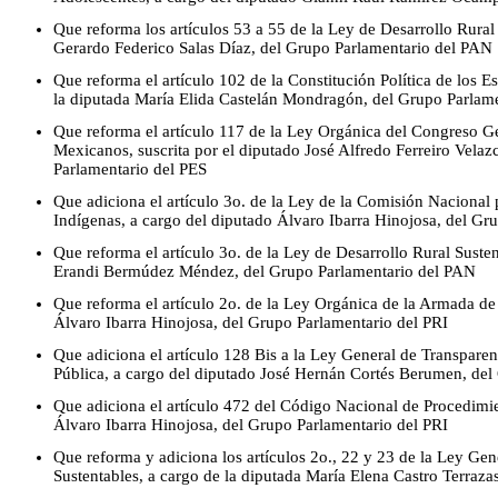
Que reforma los artículos 53 a 55 de la Ley de Desarrollo Rural
Gerardo Federico Salas Díaz, del Grupo Parlamentario del PAN
Que reforma el artículo 102 de la Constitución Política de los 
la diputada María Elida Castelán Mondragón, del Grupo Parlam
Que reforma el artículo 117 de la Ley Orgánica del Congreso G
Mexicanos, suscrita por el diputado José Alfredo Ferreiro Velaz
Parlamentario del PES
Que adiciona el artículo 3o. de la Ley de la Comisión Nacional 
Indígenas, a cargo del diputado Álvaro Ibarra Hinojosa, del Gr
Que reforma el artículo 3o. de la Ley de Desarrollo Rural Susten
Erandi Bermúdez Méndez, del Grupo Parlamentario del PAN
Que reforma el artículo 2o. de la Ley Orgánica de la Armada de
Álvaro Ibarra Hinojosa, del Grupo Parlamentario del PRI
Que adiciona el artículo 128 Bis a la Ley General de Transpare
Pública, a cargo del diputado José Hernán Cortés Berumen, de
Que adiciona el artículo 472 del Código Nacional de Procedimie
Álvaro Ibarra Hinojosa, del Grupo Parlamentario del PRI
Que reforma y adiciona los artículos 2o., 22 y 23 de la Ley Gen
Sustentables, a cargo de la diputada María Elena Castro Terraz