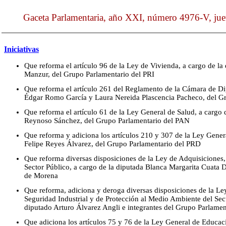
Gaceta Parlamentaria, año XXI, número 4976-V, ju
Iniciativas
Que reforma el artículo 96 de la Ley de Vivienda, a cargo de l
Manzur, del Grupo Parlamentario del PRI
Que reforma el artículo 261 del Reglamento de la Cámara de Dip
Édgar Romo García y Laura Nereida Plascencia Pacheco, del Gr
Que reforma el artículo 61 de la Ley General de Salud, a cargo
Reynoso Sánchez, del Grupo Parlamentario del PAN
Que reforma y adiciona los artículos 210 y 307 de la Ley Gener
Felipe Reyes Álvarez, del Grupo Parlamentario del PRD
Que reforma diversas disposiciones de la Ley de Adquisiciones,
Sector Público, a cargo de la diputada Blanca Margarita Cuata
de Morena
Que reforma, adiciona y deroga diversas disposiciones de la Le
Seguridad Industrial y de Protección al Medio Ambiente del Sect
diputado Arturo Álvarez Angli e integrantes del Grupo Parlame
Que adiciona los artículos 75 y 76 de la Ley General de Educac