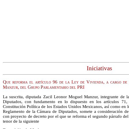
Iniciativas
Que reforma el artículo 96 de la Ley de Vivienda, a cargo de
Manzur, del Grupo Parlamentario del PRI
La suscrita, diputada Zacil Leonor Moguel Manzur, integrante de l
Diputados, con fundamento en lo dispuesto en los artículos 71, f
Constitución Política de los Estados Unidos Mexicanos, así como en lo
Reglamento de la Cámara de Diputados, somete a consideración de es
con proyecto de decreto por el que se reforma el segundo párrafo del 
tenor de la siguiente