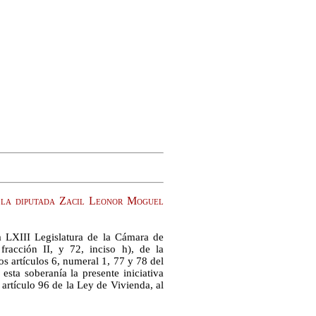
 la diputada Zacil Leonor Moguel
a LXIII Legislatura de la Cámara de
racción II, y 72, inciso h), de la
s artículos 6, numeral 1, 77 y 78 del
ta soberanía la presente iniciativa
artículo 96 de la Ley de Vivienda, al