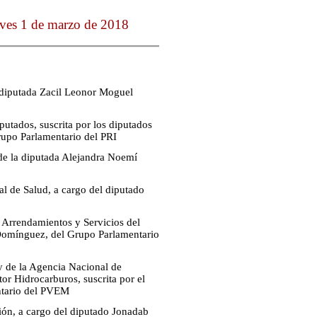
eves 1 de marzo de 2018
a diputada Zacil Leonor Moguel
utados, suscrita por los diputados
upo Parlamentario del PRI
 de la diputada Alejandra Noemí
al de Salud, a cargo del diputado
 Arrendamientos y Servicios del
 Domínguez, del Grupo Parlamentario
y de la Agencia Nacional de
or Hidrocarburos, suscrita por el
ntario del PVEM
ión, a cargo del diputado Jonadab