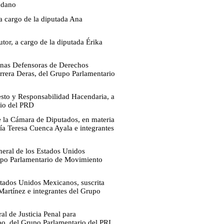
adano
 a cargo de la diputada Ana
tor, a cargo de la diputada Érika
sonas Defensoras de Derechos
rrera Deras, del Grupo Parlamentario
esto y Responsabilidad Hacendaria, a
rio del PRD
 la Cámara de Diputados, en materia
ría Teresa Cuenca Ayala e integrantes
neral de los Estados Unidos
upo Parlamentario de Movimiento
Estados Unidos Mexicanos, suscrita
Martínez e integrantes del Grupo
al de Justicia Penal para
o, del Grupo Parlamentario del PRI