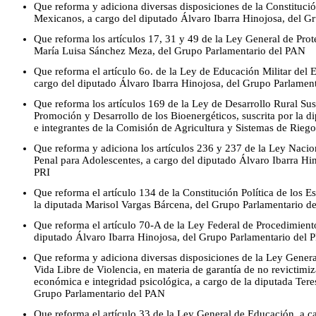
Que reforma y adiciona diversas disposiciones de la Constitució
Mexicanos, a cargo del diputado Álvaro Ibarra Hinojosa, del G
Que reforma los artículos 17, 31 y 49 de la Ley General de Prote
María Luisa Sánchez Meza, del Grupo Parlamentario del PAN
Que reforma el artículo 6o. de la Ley de Educación Militar del 
cargo del diputado Álvaro Ibarra Hinojosa, del Grupo Parlament
Que reforma los artículos 169 de la Ley de Desarrollo Rural Sus
Promoción y Desarrollo de los Bioenergéticos, suscrita por la
e integrantes de la Comisión de Agricultura y Sistemas de Riego
Que reforma y adiciona los artículos 236 y 237 de la Ley Nacion
Penal para Adolescentes, a cargo del diputado Álvaro Ibarra Hi
PRI
Que reforma el artículo 134 de la Constitución Política de los 
la diputada Marisol Vargas Bárcena, del Grupo Parlamentario d
Que reforma el artículo 70-A de la Ley Federal de Procedimient
diputado Álvaro Ibarra Hinojosa, del Grupo Parlamentario del 
Que reforma y adiciona diversas disposiciones de la Ley Genera
Vida Libre de Violencia, en materia de garantía de no revictimiz
económica e integridad psicológica, a cargo de la diputada Tere
Grupo Parlamentario del PAN
Que reforma el artículo 33 de la Ley General de Educación, a c