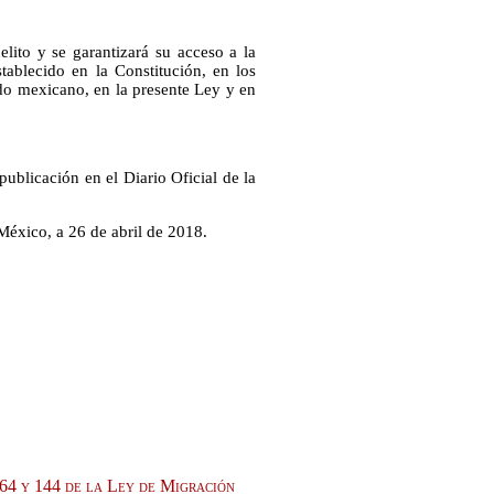
lito y se garantizará su acceso a la
tablecido en la Constitución, en los
ado mexicano, en la presente Ley y en
publicación en el Diario Oficial de la
éxico, a 26 de abril de 2018.
 64 y 144 de la Ley de Migración