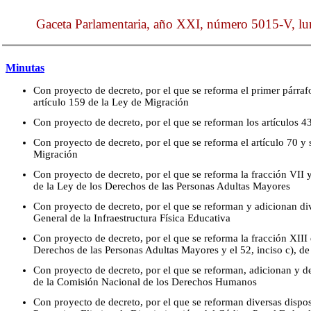
Gaceta Parlamentaria, año XXI, número 5015-V, lun
Minutas
Con proyecto de decreto, por el que se reforma el primer párrafo
artículo 159 de la Ley de Migración
Con proyecto de decreto, por el que se reforman los artículos 4
Con proyecto de decreto, por el que se reforma el artículo 70 y 
Migración
Con proyecto de decreto, por el que se reforma la fracción VII y 
de la Ley de los Derechos de las Personas Adultas Mayores
Con proyecto de decreto, por el que se reforman y adicionan di
General de la Infraestructura Física Educativa
Con proyecto de decreto, por el que se reforma la fracción XIII d
Derechos de las Personas Adultas Mayores y el 52, inciso c), de
Con proyecto de decreto, por el que se reforman, adicionan y de
de la Comisión Nacional de los Derechos Humanos
Con proyecto de decreto, por el que se reforman diversas dispos