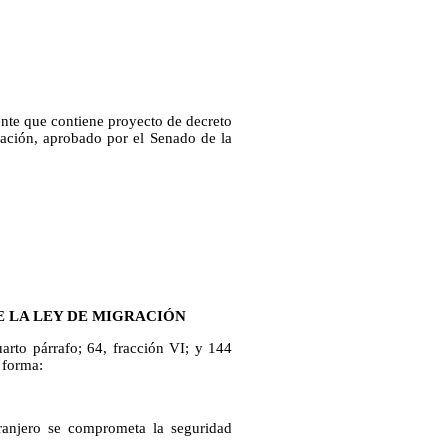
iente que contiene proyecto de decreto
ración, aprobado por el Senado de la
DE LA LEY DE MIGRACIÓN
uarto párrafo; 64, fracción VI; y 144
 forma:
anjero se comprometa la seguridad