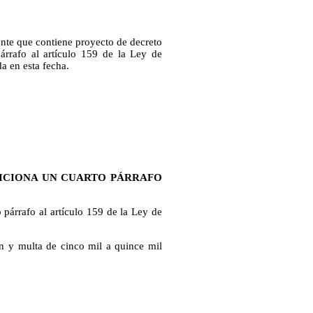
iente que contiene proyecto de decreto
árrafo al artículo 159 de la Ley de
a en esta fecha.
DICIONA UN CUARTO PÁRRAFO
 párrafo al artículo 159 de la Ley de
n y multa de cinco mil a quince mil