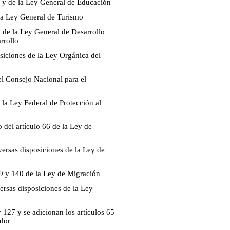
l y de la Ley General de Educación
 la Ley General de Turismo
1 de la Ley General de Desarrollo
rrollo
siciones de la Ley Orgánica del
el Consejo Nacional para el
 la Ley Federal de Protección al
 del artículo 66 de la Ley de
versas disposiciones de la Ley de
09 y 140 de la Ley de Migración
ersas disposiciones de la Ley
 127 y se adicionan los artículos 65
idor