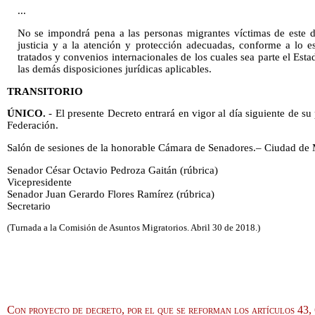
...
No se impondrá pena a las personas migrantes víctimas de este de
justicia y a la atención y protección adecuadas, conforme a lo es
tratados y convenios internacionales de los cuales sea parte el Est
las demás disposiciones jurídicas aplicables.
TRANSITORIO
ÚNICO.
- El presente Decreto entrará en vigor al día siguiente de su 
Federación.
Salón de sesiones de la honorable Cámara de Senadores.– Ciudad de M
Senador César Octavio Pedroza Gaitán (rúbrica)
Vicepresidente
Senador Juan Gerardo Flores Ramírez (rúbrica)
Secretario
(Turnada a la Comisión de Asuntos Migratorios. Abril 30 de 2018.)
Con proyecto de decreto, por el que se reforman los artículos 43,