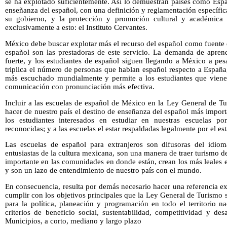
se ha explotado suficientemente. Así lo demuestran países como Espa
enseñanza del español, con una definición y reglamentación específi
su gobierno, y la protección y promoción cultural y académica 
exclusivamente a esto: el Instituto Cervantes.
México debe buscar explotar más el recurso del español como fuente de
español son las prestadoras de este servicio. La demanda de apren
fuerte, y los estudiantes de español siguen llegando a México a pes
triplica el número de personas que hablan español respecto a España,
más escuchado mundialmente y permite a los estudiantes que vienen
comunicación con pronunciación más efectiva.
Incluir a las escuelas de español de México en la Ley General de Tu
hacer de nuestro país el destino de enseñanza del español más impor
los estudiantes interesados en estudiar en nuestras escuelas por
reconocidas; y a las escuelas el estar respaldadas legalmente por el e
Las escuelas de español para extranjeros son difusoras del idio
entusiastas de la cultura mexicana, son una manera de traer turismo d
importante en las comunidades en donde están, crean los más leales
y son un lazo de entendimiento de nuestro país con el mundo.
En consecuencia, resulta por demás necesario hacer una referencia ex
cumplir con los objetivos principales que la Ley General de Turismo s
para la política, planeación y programación en todo el territorio nac
criterios de beneficio social, sustentabilidad, competitividad y de
Municipios, a corto, mediano y largo plazo