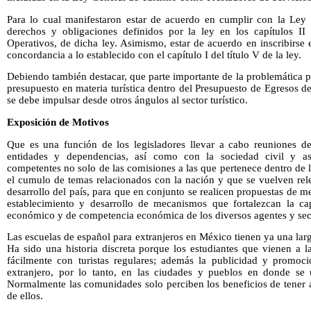
Para lo cual manifestaron estar de acuerdo en cumplir con la Ley
derechos y obligaciones definidos por la ley en los capítulos II
Operativos, de dicha ley. Asimismo, estar de acuerdo en inscribirse
concordancia a lo establecido con el capítulo I del título V de la ley.
Debiendo también destacar, que parte importante de la problemática p
presupuesto en materia turística dentro del Presupuesto de Egresos d
se debe impulsar desde otros ángulos al sector turístico.
Exposición de Motivos
Que es una función de los legisladores llevar a cabo reuniones de
entidades y dependencias, así como con la sociedad civil y as
competentes no solo de las comisiones a las que pertenece dentro de
el cumulo de temas relacionados con la nación y que se vuelven rele
desarrollo del país, para que en conjunto se realicen propuestas de m
establecimiento y desarrollo de mecanismos que fortalezcan la ca
económico y de competencia económica de los diversos agentes y sect
Las escuelas de español para extranjeros en México tienen ya una larga
Ha sido una historia discreta porque los estudiantes que vienen a 
fácilmente con turistas regulares; además la publicidad y promoc
extranjero, por lo tanto, en las ciudades y pueblos en donde se
Normalmente las comunidades solo perciben los beneficios de tener a 
de ellos.