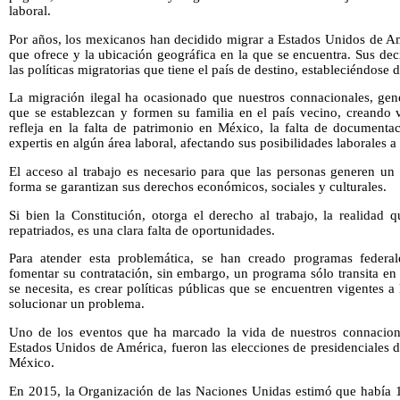
laboral.
Por años, los mexicanos han decidido migrar a Estados Unidos de Am
que ofrece y la ubicación geográfica en la que se encuentra. Sus de
las políticas migratorias que tiene el país de destino, estableciéndose d
La migración ilegal ha ocasionado que nuestros connacionales, gene
que se establezcan y formen su familia en el país vecino, creando v
refleja en la falta de patrimonio en México, la falta de documenta
expertis en algún área laboral, afectando sus posibilidades laborales a
El acceso al trabajo es necesario para que las personas generen un
forma se garantizan sus derechos económicos, sociales y culturales.
Si bien la Constitución, otorga el derecho al trabajo, la realidad 
repatriados, es una clara falta de oportunidades.
Para atender esta problemática, se han creado programas federal
fomentar su contratación, sin embargo, un programa sólo transita e
se necesita, es crear políticas públicas que se encuentren vigentes 
solucionar un problema.
Uno de los eventos que ha marcado la vida de nuestros connaciona
Estados Unidos de América, fueron las elecciones de presidenciales 
México.
En 2015, la Organización de las Naciones Unidas estimó que había 1