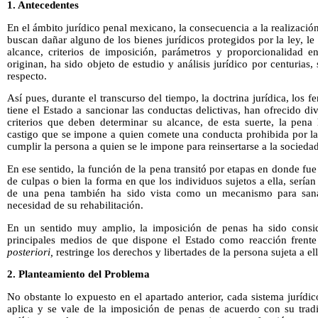
1. Antecedentes
En el ámbito jurídico penal mexicano, la consecuencia a la realizació
buscan dañar alguno de los bienes jurídicos protegidos por la ley, 
alcance, criterios de imposición, parámetros y proporcionalidad e
originan, ha sido objeto de estudio y análisis jurídico por centurias,
respecto.
Así pues, durante el transcurso del tiempo, la doctrina jurídica, los 
tiene el Estado a sancionar las conductas delictivas, han ofrecido di
criterios que deben determinar su alcance, de esta suerte, la pen
castigo que se impone a quien comete una conducta prohibida por la
cumplir la persona a quien se le impone para reinsertarse a la sociedad
En ese sentido, la función de la pena transitó por etapas en donde f
de culpas o bien la forma en que los individuos sujetos a ella, serían 
de una pena también ha sido vista como un mecanismo para sana
necesidad de su rehabilitación.
En un sentido muy amplio, la imposición de penas ha sido consi
principales medios de que dispone el Estado como reacción frente
posteriori,
restringe los derechos y libertades de la persona sujeta a ell
2. Planteamiento del Problema
No obstante lo expuesto en el apartado anterior, cada sistema jurídic
aplica y se vale de la imposición de penas de acuerdo con su tradi