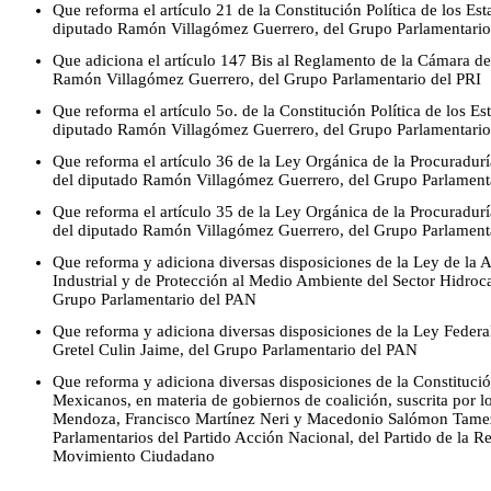
Que reforma el artículo 21 de la Constitución Política de los E
diputado Ramón Villagómez Guerrero, del Grupo Parlamentario
Que adiciona el artículo 147 Bis al Reglamento de la Cámara de
Ramón Villagómez Guerrero, del Grupo Parlamentario del PRI
Que reforma el artículo 5o. de la Constitución Política de los 
diputado Ramón Villagómez Guerrero, del Grupo Parlamentario
Que reforma el artículo 36 de la Ley Orgánica de la Procuradurí
del diputado Ramón Villagómez Guerrero, del Grupo Parlamenta
Que reforma el artículo 35 de la Ley Orgánica de la Procuradurí
del diputado Ramón Villagómez Guerrero, del Grupo Parlamenta
Que reforma y adiciona diversas disposiciones de la Ley de la
Industrial y de Protección al Medio Ambiente del Sector Hidrocar
Grupo Parlamentario del PAN
Que reforma y adiciona diversas disposiciones de la Ley Federal 
Gretel Culin Jaime, del Grupo Parlamentario del PAN
Que reforma y adiciona diversas disposiciones de la Constitució
Mexicanos, en materia de gobiernos de coalición, suscrita por 
Mendoza, Francisco Martínez Neri y Macedonio Salómon Tamez
Parlamentarios del Partido Acción Nacional, del Partido de la 
Movimiento Ciudadano