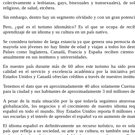
colectivamente a lesbianas, gays, bisexuales y transexuales), de so
religioso, de salud, etcétera.
Sin embargo, dentro hay un segmento olvidado y con un gran potencia
Pero, ¿qué es el turismo idiomático? Es el que se ocupa de recibi
aprendizaje de un idioma y su cultura en un país nativo.
Se considera turismo de larga estancia ya que genera una pernocta 
mayoría son jóvenes no hay límite de edad y viajan a todos los destin
Países como Inglaterra, Canadá, Francia y España reciben cientos 
anualmente en sus institutos y universidades.
En nuestro país durante más de 60 años este turismo ha sido pro
calidad en el servicio y excelencia académica por la iniciativa p
Estados Unidos y Canadá ofrecían créditos a través de nuestros institu
Tenemos el dato que en aproximadamente 40 años solamente Cuern
para la ciudad y sus habitantes de aproximadamente 3 mil millones de
A pesar de la mala situación por la que todavía seguimos atravesa
globalización, los negocios y el crecimiento de nuestro idioma req
español en todo el mundo. Hoy Estados Unidos reporta 8 millones 
sus escuelas y el interés de aprender el español va en aumento de mane
El idioma español es definitivamente un recurso turístico, no es sol
país que refleja a su sociedad, su arte y su cultura, es también una 