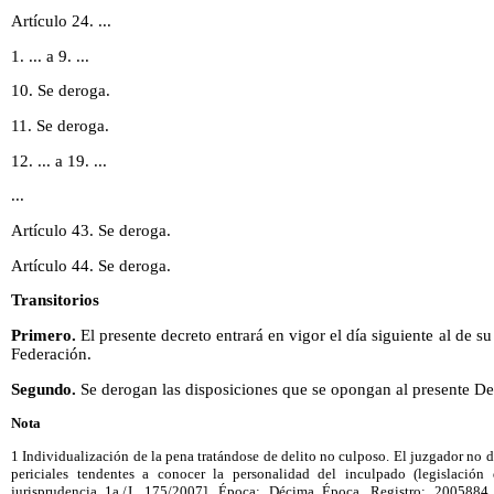
Artículo 24. ...
1. ... a 9. ...
10. Se deroga.
11. Se deroga.
12. ... a 19. ...
...
Artículo 43. Se deroga.
Artículo 44. Se deroga.
Transitorios
Primero.
El presente decreto entrará en vigor el día siguiente al de su
Federación.
Segundo.
Se derogan las disposiciones que se opongan al presente De
Nota
1 Individualización de la pena tratándose de delito no culposo. El juzgador no 
periciales tendentes a conocer la personalidad del inculpado (legislación d
jurisprudencia 1a./J. 175/2007]. Época: Décima Época, Registro: 2005884, 