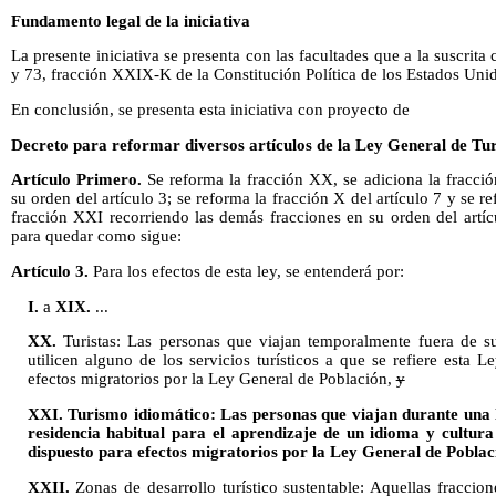
Fundamento legal de la iniciativa
La presente iniciativa se presenta con las facultades que a la suscrita c
y 73, fracción XXIX-K de la Constitución Política de los Estados Un
En conclusión, se presenta esta iniciativa con proyecto de
Decreto para reformar diversos artículos de la Ley General de Tu
Artículo Primero.
Se reforma la fracción XX, se adiciona la fracci
su orden del artículo 3; se reforma la fracción X del artículo 7 y se 
fracción XXI recorriendo las demás fracciones en su orden del artí
para quedar como sigue:
Artículo 3.
Para los efectos de esta ley, se entenderá por:
I.
a
XIX.
...
XX.
Turistas: Las personas que viajan temporalmente fuera de su
utilicen alguno de los servicios turísticos a que se refiere esta L
efectos migratorios por la Ley General de Población,
y
XXI. Turismo idiomático: Las personas que viajan durante una l
residencia habitual para el aprendizaje de un idioma y cultura 
dispuesto para efectos migratorios por la Ley General de Poblaci
XXII.
Zonas de desarrollo turístico sustentable: Aquellas fraccione