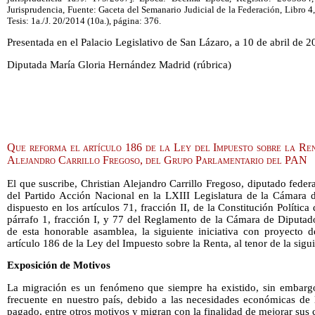
Jurisprudencia, Fuente: Gaceta del Semanario Judicial de la Federación, Libro 4
Tesis: 1a./J. 20/2014 (10a.), página: 376.
Presentada en el Palacio Legislativo de San Lázaro, a 10 de abril de 2
Diputada María Gloria Hernández Madrid (rúbrica)
Que reforma el artículo 186 de la Ley del Impuesto sobre la Ren
Alejandro Carrillo Fregoso, del Grupo Parlamentario del PAN
El que suscribe, Christian Alejandro Carrillo Fregoso, diputado feder
del Partido Acción Nacional en la LXIII Legislatura de la Cámara
dispuesto en los artículos 71, fracción II, de la Constitución Políti
párrafo 1, fracción I, y 77 del Reglamento de la Cámara de Diputad
de esta honorable asamblea, la siguiente iniciativa con proyecto d
artículo 186 de la Ley del Impuesto sobre la Renta, al tenor de la sigu
Exposición de Motivos
La migración es un fenómeno que siempre ha existido, sin embargo
frecuente en nuestro país, debido a las necesidades económicas de l
pagado, entre otros motivos y migran con la finalidad de mejorar sus 