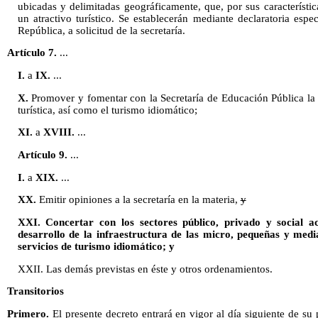
ubicadas y delimitadas geográficamente, que, por sus característica
un atractivo turístico. Se establecerán mediante declaratoria espec
República, a solicitud de la secretaría.
Artículo 7.
...
I.
a
IX.
...
X.
Promover y fomentar con la Secretaría de Educación Pública la i
turística, así como el turismo idiomático;
XI.
a
XVIII.
...
Artículo 9.
...
I.
a
XIX.
...
XX.
Emitir opiniones a la secretaría en la materia,
y
XXI. Concertar con los sectores público, privado y social 
desarrollo de la infraestructura de las micro, pequeñas y med
servicios de turismo idiomático; y
XXII. Las demás previstas en éste y otros ordenamientos.
Transitorios
Primero.
El presente decreto entrará en vigor al día siguiente de su 