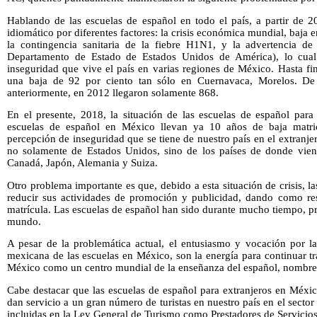
Hablando de las escuelas de español en todo el país, a partir de 
idiomático por diferentes factores: la crisis económica mundial, baja
la contingencia sanitaria de la fiebre H1N1, y la advertencia d
Departamento de Estado de Estados Unidos de América), lo cual 
inseguridad que vive el país en varias regiones de México. Hasta fin
una baja de 92 por ciento tan sólo en Cuernavaca, Morelos. De 
anteriormente, en 2012 llegaron solamente 868.
En el presente, 2018, la situación de las escuelas de español para 
escuelas de español en México llevan ya 10 años de baja matric
percepción de inseguridad que se tiene de nuestro país en el extranjer
no solamente de Estados Unidos, sino de los países de donde viene
Canadá, Japón, Alemania y Suiza.
Otro problema importante es que, debido a esta situación de crisis, l
reducir sus actividades de promoción y publicidad, dando como res
matrícula. Las escuelas de español han sido durante mucho tiempo, p
mundo.
A pesar de la problemática actual, el entusiasmo y vocación por la
mexicana de las escuelas en México, son la energía para continuar t
México como un centro mundial de la enseñanza del español, nombre q
Cabe destacar que las escuelas de español para extranjeros en Méxi
dan servicio a un gran número de turistas en nuestro país en el sector 
incluidas en la Ley General de Turismo como Prestadores de Servicios 