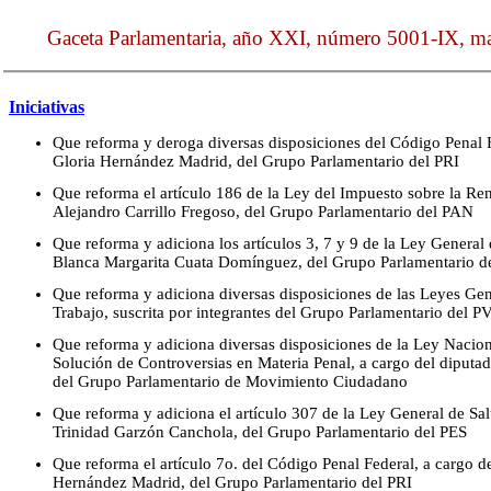
Gaceta Parlamentaria, año XXI, número 5001-IX, mar
Iniciativas
Que reforma y deroga diversas disposiciones del Código Penal F
Gloria Hernández Madrid, del Grupo Parlamentario del PRI
Que reforma el artículo 186 de la Ley del Impuesto sobre la Ren
Alejandro Carrillo Fregoso, del Grupo Parlamentario del PAN
Que reforma y adiciona los artículos 3, 7 y 9 de la Ley General
Blanca Margarita Cuata Domínguez, del Grupo Parlamentario 
Que reforma y adiciona diversas disposiciones de las Leyes Gen
Trabajo, suscrita por integrantes del Grupo Parlamentario del 
Que reforma y adiciona diversas disposiciones de la Ley Nacio
Solución de Controversias en Materia Penal, a cargo del diput
del Grupo Parlamentario de Movimiento Ciudadano
Que reforma y adiciona el artículo 307 de la Ley General de Sal
Trinidad Garzón Canchola, del Grupo Parlamentario del PES
Que reforma el artículo 7o. del Código Penal Federal, a cargo d
Hernández Madrid, del Grupo Parlamentario del PRI