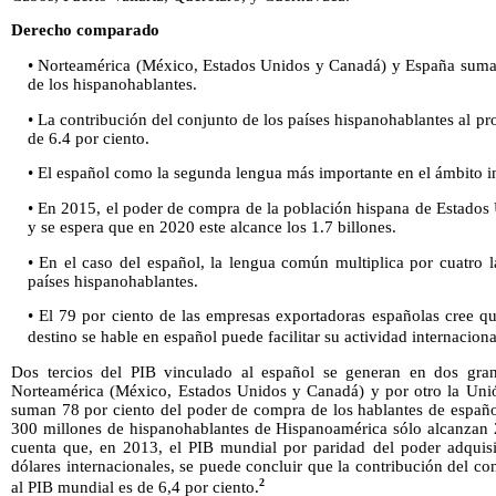
Derecho comparado
• Norteamérica (México, Estados Unidos y Canadá) y España suma
de los hispanohablantes.
• La contribución del conjunto de los países hispanohablantes al pr
de 6.4 por ciento.
• El español como la segunda lengua más importante en el ámbito in
• En 2015, el poder de compra de la población hispana de Estados 
y se espera que en 2020 este alcance los 1.7 billones.
• En el caso del español, la lengua común multiplica por cuatro la
países hispanohablantes.
• El 79 por ciento de las empresas exportadoras españolas cree 
destino se hable en español puede facilitar su actividad internaciona
Dos tercios del PIB vinculado al español se generan en dos gran
Norteamérica (México, Estados Unidos y Canadá) y por otro la Unió
suman 78 por ciento del poder de compra de los hablantes de españo
300 millones de hispanohablantes de Hispanoamérica sólo alcanzan 22
cuenta que, en 2013, el PIB mundial por paridad del poder adquisi
dólares internacionales, se puede concluir que la contribución del co
2
al PIB mundial es de 6,4 por ciento.