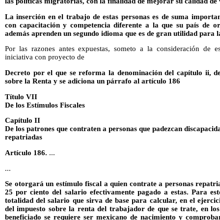
las políticas migratorias, con la finalidad de mejorar su calidad de 
La inserción en el trabajo de estas personas es de suma importan
con capacitación y competencia diferente a la que su país de o
además aprenden un segundo idioma que es de gran utilidad para l
Por las razones antes expuestas, someto a la consideración de es
iniciativa con proyecto de
Decreto por el que se reforma la denominación del capítulo ii, del
sobre la Renta y se adiciona un párrafo al artículo 186
Título VII
De los Estímulos Fiscales
Capítulo II
De los patrones que contraten a personas que padezcan discapacid
repatriadas
Artículo 186.
...
...
Se otorgará un estímulo fiscal a quien contrate a personas repatria
25 por ciento del salario efectivamente pagado a estas. Para est
totalidad del salario que sirva de base para calcular, en el ejerci
del impuesto sobre la renta del trabajador de que se trate, en los
beneficiado se requiere ser mexicano de nacimiento y comprobar