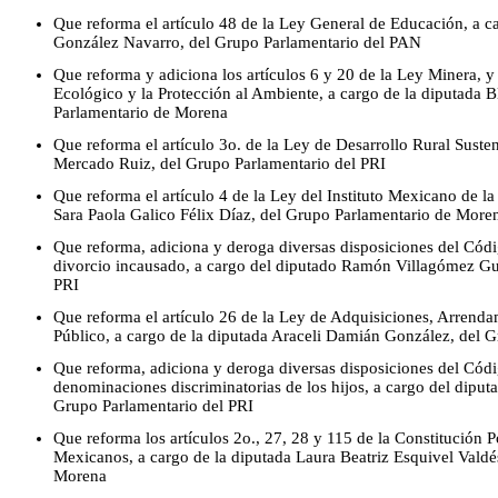
Que reforma el artículo 48 de la Ley General de Educación, a c
González Navarro, del Grupo Parlamentario del PAN
Que reforma y adiciona los artículos 6 y 20 de la Ley Minera, y
Ecológico y la Protección al Ambiente, a cargo de la diputada
Parlamentario de Morena
Que reforma el artículo 3o. de la Ley de Desarrollo Rural Suste
Mercado Ruiz, del Grupo Parlamentario del PRI
Que reforma el artículo 4 de la Ley del Instituto Mexicano de la
Sara Paola Galico Félix Díaz, del Grupo Parlamentario de More
Que reforma, adiciona y deroga diversas disposiciones del Códi
divorcio incausado, a cargo del diputado Ramón Villagómez Gu
PRI
Que reforma el artículo 26 de la Ley de Adquisiciones, Arrendam
Público, a cargo de la diputada Araceli Damián González, del 
Que reforma, adiciona y deroga diversas disposiciones del Códi
denominaciones discriminatorias de los hijos, a cargo del dip
Grupo Parlamentario del PRI
Que reforma los artículos 2o., 27, 28 y 115 de la Constitución P
Mexicanos, a cargo de la diputada Laura Beatriz Esquivel Valdé
Morena