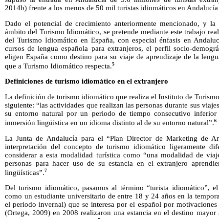
2014b) frente a los menos de 50 mil turistas idiomáticos en Andalucí
Dado el potencial de crecimiento anteriormente mencionado, y la es
ámbito del Turismo Idiomático, se pretende mediante este trabajo reali
del Turismo Idiomático en España, con especial énfasis en Andalucí
cursos de lengua española para extranjeros, el perfil socio-demográ
eligen España como destino para su viaje de aprendizaje de la lengua
5
que a Turismo Idiomático respecta.
Definiciones de turismo idiomático en el extranjero
La definición de turismo idiomático que realiza el Instituto de Turis
siguiente: “las actividades que realizan las personas durante sus viajes
su entorno natural por un periodo de tiempo consecutivo inferior
6
inmersión lingüística en un idioma distinto al de su entorno natural”.
La Junta de Andalucía para el “Plan Director de Marketing de A
interpretación del concepto de turismo idiomático ligeramente di
considerar a esta modalidad turística como “una modalidad de viaj
personas para hacer uso de su estancia en el extranjero aprend
7
lingüísticas”.
Del turismo idiomático, pasamos al término “turista idiomático”, e
como un estudiante universitario de entre 18 y 24 años en la tempor
el periodo invernal) que se interesa por el español por motivaciones
(Ortega, 2009) en 2008 realizaron una estancia en el destino mayor a 