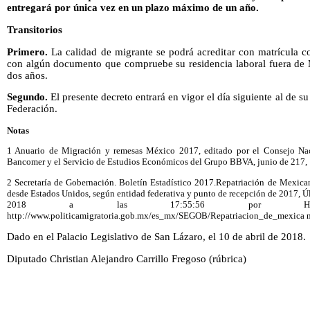
entregará por única vez en un plazo máximo de un año.
Transitorios
Primero.
La calidad de migrante se podrá acreditar con matrícula c
con algún documento que compruebe su residencia laboral fuera de
dos años.
Segundo.
El presente decreto entrará en vigor el día siguiente al de su
Federación.
Notas
1 Anuario de Migración y remesas México 2017, editado por el Consejo Na
Bancomer y el Servicio de Estudios Económicos del Grupo BBVA, junio de 217, 
2 Secretaría de Gobernación. Boletín Estadístico 2017.Repatriación de Mexica
desde Estados Unidos, según entidad federativa y punto de recepción de 2017, Úl
2018 a las 17:55:56 por Hécto
http://www.politicamigratoria.gob.mx/es_mx/SEGOB/Repatriacion_de_mexica 
Dado en el Palacio Legislativo de San Lázaro, el 10 de abril de 2018.
Diputado Christian Alejandro Carrillo Fregoso (rúbrica)