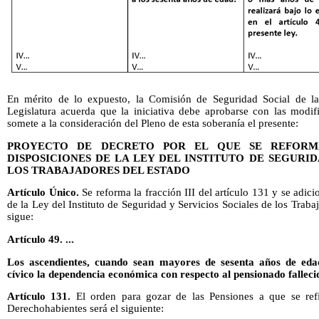
En mérito de lo expuesto, la Comisión de Seguridad Social de l
Legislatura acuerda que la iniciativa debe aprobarse con las modif
somete a la consideración del Pleno de esta soberanía el presente:
PROYECTO DE DECRETO POR EL QUE SE REFORMA
DISPOSICIONES DE LA LEY DEL INSTITUTO DE SEGURID
LOS TRABAJADORES DEL ESTADO
Artículo Único.
Se reforma la fracción III del artículo 131 y se adic
de la Ley del Instituto de Seguridad y Servicios Sociales de los Trab
sigue:
Artículo 49. ...
Los ascendientes, cuando sean mayores de sesenta años de eda
cívico la dependencia económica con respecto al pensionado falleci
Artículo 131.
El orden para gozar de las Pensiones a que se refie
Derechohabientes será el siguiente: