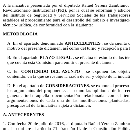
A la iniciativa presentada por el diputado Rafael Yerena Zambrano,
Revolucionario Institucional (PRI), por la cual se reforman y adici
del Instituto de Seguridad y Servicios Sociales de los Trabajadore
establece el procedimiento para el desarrollo del trabajo e investig
técnico-jurídica, de conformidad con la siguiente:
METODOLOGÍA
A. En el apartado denominado
ANTECEDENTES
, se da cuenta d
motivo del presente dictamen, así como del turno y recepción para l
B. En el apartado
PLAZO LEGAL
, se efectúa el estudio de los t
que cuenta esta Comisión para emitir el presente dictamen.
C. En
CONTENIDO DEL ASUNTO
, se exponen los objeti
contenido, en la que se resume la razón de ser y objeto de la inicia
D. En el apartado de
CONSIDERACIONES,
se expone el proceso d
los argumentos del proponente, así como las opiniones de los ce
general, toda aquella documentación relacionada con el te
argumentaciones de cada una de las modificaciones planteadas,
presupuestal de la iniciativa sujeta a dictamen.
A. ANTECEDENTES
1. Con fecha 20 de julio de 2016, el diputado Rafael Yerena Zambran
que le confiere el artículo 71, fracción II, de la Constitución Polí