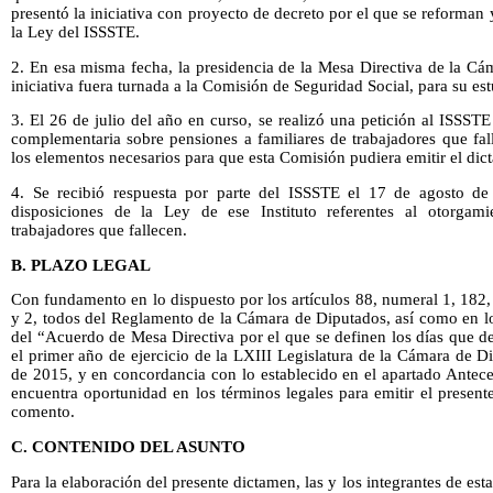
presentó la iniciativa con proyecto de decreto por el que se reforman
la Ley del ISSSTE.
2. En esa misma fecha, la presidencia de la Mesa Directiva de la C
iniciativa fuera turnada a la Comisión de Seguridad Social, para su es
3. El 26 de julio del año en curso, se realizó una petición al ISSS
complementaria sobre pensiones a familiares de trabajadores que fal
los elementos necesarios para que esta Comisión pudiera emitir el di
4. Se recibió respuesta por parte del ISSSTE el 17 de agosto de 
disposiciones de la Ley de ese Instituto referentes al otorgam
trabajadores que fallecen.
B. PLAZO LEGAL
Con fundamento en lo dispuesto por los artículos 88, numeral 1, 182
y 2, todos del Reglamento de la Cámara de Diputados, así como en lo
del “Acuerdo de Mesa Directiva por el que se definen los días que d
el primer año de ejercicio de la LXIII Legislatura de la Cámara de 
de 2015, y en concordancia con lo establecido en el apartado Antec
encuentra oportunidad en los términos legales para emitir el presente
comento.
C. CONTENIDO DEL ASUNTO
Para la elaboración del presente dictamen, las y los integrantes de e