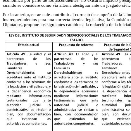
económica por parte de los ascendientes, no existiría impacto presupu
cuando se considere como vía alterna atestiguar ante un juzgado cív
Por lo anterior, en aras de contribuir al correcto desempeño de la labo
los requerimientos para una correcta técnica legislativa, la Comisió
Diputados, propone los siguientes cambios a la redacción de la iniciat