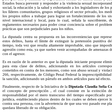
Estados busca prevenir y responder a la violencia sexual incorporando
social, la educación y la salud y exhortando a los legisladores de los 
los líderes comunitarios, grupos religiosos el sector privado, los me
los propios niños a trabajar para lograr un fortalecimiento de los si
nivel internacional y local, para lo cual, señala la suscribiente, d
reglamentos necesarios para poder crear conciencia sobre el proble
prácticas que son perjudiciales para los niños.
La diputada centra su propuesta en las inconveniencias que represen
estos delitos, hasta el límite de extinguir la pretensión punitiva 
tiempo, toda vez que resulta altamente improbable, sino que imposi
agresión como esta, ya que suelen venir acompañadas de amenazas de
con el agresor.
Es en razón de lo anterior es que la diputada iniciante propone elimi
para esta clase de delitos, adicionando en los artículos correspon
cometidos en contra de los menores, como son abuso sexual y violaci
266, respectivamente, de Código Penal Federal la imprescriptibilidad
la sanción, adicionando un párrafo en ambos artículos para tal efecto.
Finalmente, respecto de la Iniciativa de la
Diputada Claudia Sofía Co
el concepto de prescripción , el cual consiste en la extinción 
responsabilidad por el mero transcurso del tiempo especificado por
jurídica, estableciendo plazos dentro de los cuales se deben ejercer 
contra una persona, con la advertencia de que una vez pasado ese pla
quedara liberado de su obligación.