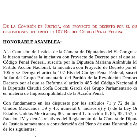
De la Comisión de Justicia, con proyecto de decreto por el q
disposiciones del artículo 107 Bis del Código Penal Federal
HONORABLE ASAMBLEA:
A la Comisión de Justicia de la Cámara de Diputados del H. Congreso
le fueron turnadas la iniciativa con Proyecto de Decreto por el que s
Código Penal Federal, suscrita por la Diputada Mariana Arámbula M
Partido Acción Nacional, la iniciativa con Proyecto de Decreto por e
105 y se Deroga el artículo 107 Bis del Código Penal Federal, suscr
Julián del Grupo Parlamentario del Partido de la Revolución Democrá
Decreto por el que se Reforma el artículo 485 del Código Nacional 
la Diputada Claudia Sofía Corichi García del Grupo Parlamentario d
en materia de Imprescriptibilidad de la Acción Penal.
Con fundamento en los dispuesto por los artículos 71 y 72 de la C
Unidos Mexicanos, 39 y 45, numeral 6, incisos e) y f) de la Ley O
Estados Unidos Mexicanos; 80, numeral 1, fracción II, 84, 85, 157, 
fracción IV y demás relativos del Reglamento de la Cámara de Diput
de Justicia sometemos a consideración del Pleno de esta Honorable A
de los siguientes: