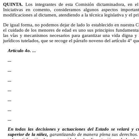
QUINTA.
Los integrantes de esta Comisión dictaminadora, en el 
Iniciativas en comento, consideramos algunos aspectos important
modificaciones al dictamen, atendiendo a la técnica legislativa y el pr
De igual forma, no podemos dejar de lado lo establecido en nuestra Co
el cuidado de los menores de edad es uno sus principios fundamenta
las vías y mecanismos necesarios para garantizar una vida digna y 
jurídicos tutelados, que se recoge el párrafo noveno del artículo 4° que 
Artículo 4o. ...
...
...
...
...
...
...
...
En todas las decisiones y actuaciones del Estado se velará y cu
superior de la niñez,
garantizando de manera plena sus derechos. 