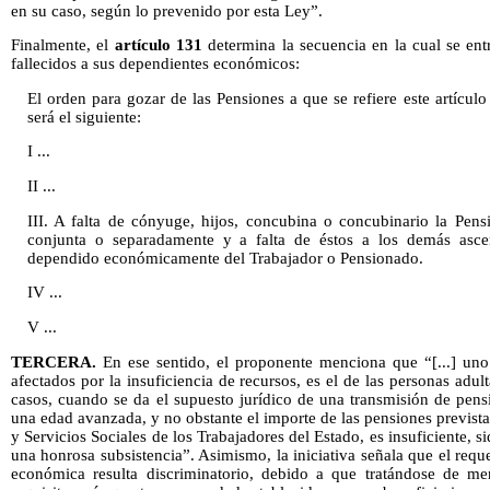
en su caso, según lo prevenido por esta Ley”.
Finalmente, el
artículo 131
determina la secuencia en la cual se ent
fallecidos a sus dependientes económicos:
El orden para gozar de las Pensiones a que se refiere este artícul
será el siguiente:
I ...
II ...
III. A falta de cónyuge, hijos, concubina o concubinario la Pen
conjunta o separadamente y a falta de éstos a los demás asce
dependido económicamente del Trabajador o Pensionado.
IV ...
V ...
TERCERA.
En ese sentido, el proponente menciona que “[...] un
afectados por la insuficiencia de recursos, es el de las personas adu
casos, cuando se da el supuesto jurídico de una transmisión de pens
una edad avanzada, y no obstante el importe de las pensiones prevista
y Servicios Sociales de los Trabajadores del Estado, es insuficiente, s
una honrosa subsistencia”. Asimismo, la iniciativa señala que el requ
económica resulta discriminatorio, debido a que tratándose de me