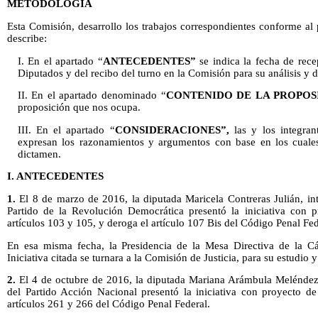
METODOLOGÍA
Esta Comisión, desarrollo los trabajos correspondientes conforme al
describe:
I. En el apartado “
ANTECEDENTES”
se indica la fecha de rece
Diputados y del recibo del turno en la Comisión para su análisis y 
II. En el apartado denominado “
CONTENIDO DE LA PROPOS
proposición que nos ocupa.
III. En el apartado “
CONSIDERACIONES”,
las y los integran
expresan los razonamientos y argumentos con base en los cuales 
dictamen.
I. ANTECEDENTES
1.
El 8 de marzo de 2016, la diputada Maricela Contreras Julián, in
Partido de la Revolución Democrática presentó la iniciativa con 
artículos 103 y 105, y deroga el artículo 107 Bis del Código Penal Fed
En esa misma fecha, la Presidencia de la Mesa Directiva de la C
Iniciativa citada se turnara a la Comisión de Justicia, para su estudio
2.
El 4 de octubre de 2016, la diputada Mariana Arámbula Meléndez,
del Partido Acción Nacional presentó la iniciativa con proyecto de
artículos 261 y 266 del Código Penal Federal.