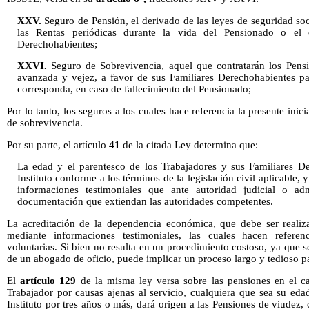
XXV.
Seguro de Pensión, el derivado de las leyes de seguridad soc
las Rentas periódicas durante la vida del Pensionado o el 
Derechohabientes;
XXVI.
Seguro de Sobrevivencia, aquel que contratarán los Pensio
avanzada y vejez, a favor de sus Familiares Derechohabientes pa
corresponda, en caso de fallecimiento del Pensionado;
Por lo tanto, los seguros a los cuales hace referencia la presente inic
de sobrevivencia.
Por su parte, el artículo
41
de la citada Ley determina que:
La edad y el parentesco de los Trabajadores y sus Familiares De
Instituto conforme a los términos de la legislación civil aplicable
informaciones testimoniales que ante autoridad judicial o ad
documentación que extiendan las autoridades competentes.
La acreditación de la dependencia económica, que debe ser realiza
mediante informaciones testimoniales, las cuales hacen referenc
voluntarias. Si bien no resulta en un procedimiento costoso, ya que s
de un abogado de oficio, puede implicar un proceso largo y tedioso p
El
artículo 129
de la misma ley versa sobre las pensiones en el ca
Trabajador por causas ajenas al servicio, cualquiera que sea su eda
Instituto por tres años o más, dará origen a las Pensiones de viudez