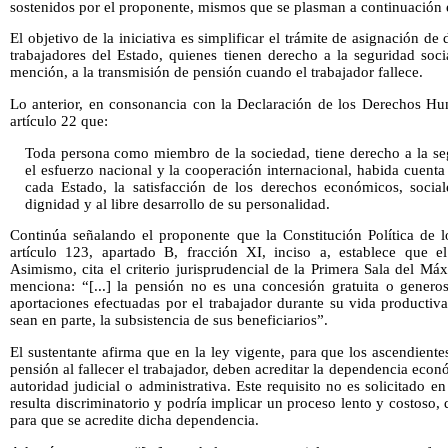
sostenidos por el proponente, mismos que se plasman a continuación e
El objetivo de la iniciativa es simplificar el trámite de asignación de
trabajadores del Estado, quienes tienen derecho a la seguridad socia
mención, a la transmisión de pensión cuando el trabajador fallece.
Lo anterior, en consonancia con la Declaración de los Derechos Hu
artículo 22 que:
Toda persona como miembro de la sociedad, tiene derecho a la seg
el esfuerzo nacional y la cooperación internacional, habida cuenta
cada Estado, la satisfacción de los derechos económicos, social
dignidad y al libre desarrollo de su personalidad.
Continúa señalando el proponente que la Constitución Política de
artículo 123, apartado B, fracción XI, inciso a, establece que e
Asimismo, cita el criterio jurisprudencial de la Primera Sala del M
menciona: “[...] la pensión no es una concesión gratuita o genero
aportaciones efectuadas por el trabajador durante su vida productiv
sean en parte, la subsistencia de sus beneficiarios”.
El sustentante afirma que en la ley vigente, para que los ascendient
pensión al fallecer el trabajador, deben acreditar la dependencia econ
autoridad judicial o administrativa. Este requisito no es solicitado e
resulta discriminatorio y podría implicar un proceso lento y costoso,
para que se acredite dicha dependencia.