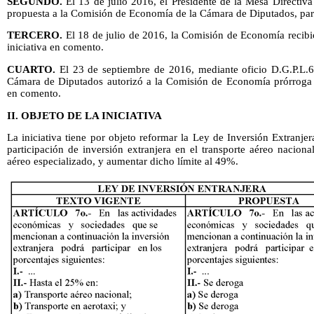
SEGUNDO.
El 13 de julio 2016, el Presidente de la Mesa Directiv
propuesta a la Comisión de Economía de la Cámara de Diputados, par
TERCERO.
El 18 de julio de 2016, la Comisión de Economía recibi
iniciativa en comento.
CUARTO.
El 23 de septiembre de 2016, mediante oficio D.G.P.L.63
Cámara de Diputados autorizó a la Comisión de Economía prórroga pa
en comento.
II. OBJETO DE LA INICIATIVA
La iniciativa tiene por objeto reformar la Ley de Inversión Extranjer
participación de inversión extranjera en el transporte aéreo nacional
aéreo especializado, y aumentar dicho límite al 49%.