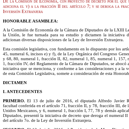
De la Comisión de Economía, con proyecto de decreto por el que se
adiciona el y) a la fracción II del artículo 7; y se deroga la fra
Inversión Extranjera
HONORABLE ASAMBLEA:
A la Comisión de Economía de la Cámara de Diputados de la LXIII Le
la Unión, le fue turnada para su estudio y dictamen la iniciativa 
adicionan diversas disposiciones de la Ley de Inversión Extranjera.
Esta comisión legislativa, con fundamento en lo dispuesto por los art
45, numeral 6, incisos e) y f), de la Ley Orgánica del Congreso Gen
y 68, 80, numeral 1, fracción II, 82, numeral 1, 85, numeral 1, 157, 
1, fracción IV, del Reglamento de la Cámara de Diputados, se abocó a
iniciativa que se menciona, y conforme a las consideraciones y a la v
de esta Comisión Legislativa, somete a consideración de esta Honorab
DICTAMEN
I. ANTECEDENTES
PRIMERO.
El 13 de julio de 2016, el diputado Alfredo Javier R
facultad conferida en el artículo 71, fracción II, y 78, fracción III, de
Unidos Mexicanos, y 6, numeral 1, fracción I, 77, 78 y demás aplic
Diputados, presentó la iniciativa de decreto que deroga el numeral II 
del artículo 7o. de la Ley de Inversión Extranjera.