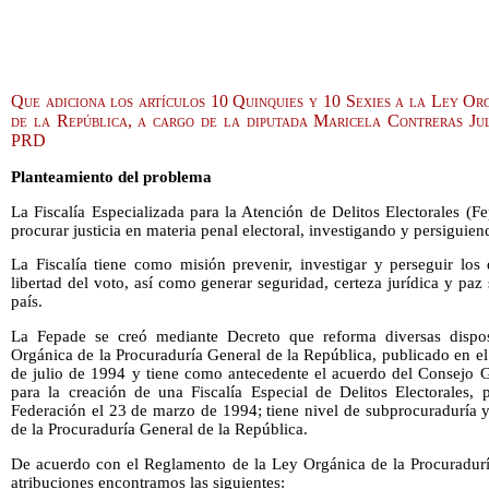
Que adiciona los artículos 10 Quinquies y 10 Sexies a la Ley O
de la República, a cargo de la diputada Maricela Contreras Ju
PRD
Planteamiento del problema
La Fiscalía Especializada para la Atención de Delitos Electorales (Fe
procurar justicia en materia penal electoral, investigando y persiguiend
La Fiscalía tiene como misión prevenir, investigar y perseguir los d
libertad del voto, así como generar seguridad, certeza jurídica y paz 
país.
La Fepade se creó mediante Decreto que reforma diversas dispo
Orgánica de la Procuraduría General de la República, publicado en el 
de julio de 1994 y tiene como antecedente el acuerdo del Consejo Ge
para la creación de una Fiscalía Especial de Delitos Electorales, 
Federación el 23 de marzo de 1994; tiene nivel de subprocuraduría 
de la Procuraduría General de la República.
De acuerdo con el Reglamento de la Ley Orgánica de la Procuraduría
atribuciones encontramos las siguientes: