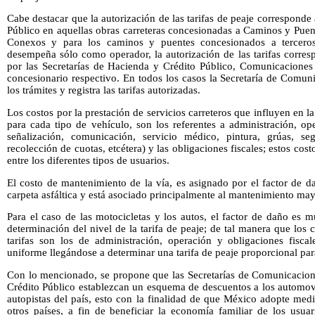
Cabe destacar que la autorización de las tarifas de peaje corresponde
Público en aquellas obras carreteras concesionadas a Caminos y Puen
Conexos y para los caminos y puentes concesionados a terceros
desempeña sólo como operador, la autorización de las tarifas corre
por las Secretarías de Hacienda y Crédito Público, Comunicaciones 
concesionario respectivo. En todos los casos la Secretaría de Comun
los trámites y registra las tarifas autorizadas.
Los costos por la prestación de servicios carreteros que influyen en la
para cada tipo de vehículo, son los referentes a administración, op
señalización, comunicación, servicio médico, pintura, grúas, segu
recolección de cuotas, etcétera) y las obligaciones fiscales; estos c
entre los diferentes tipos de usuarios.
El costo de mantenimiento de la vía, es asignado por el factor de d
carpeta asfáltica y está asociado principalmente al mantenimiento may
Para el caso de las motocicletas y los autos, el factor de daño es 
determinación del nivel de la tarifa de peaje; de tal manera que los 
tarifas son los de administración, operación y obligaciones fisca
uniforme llegándose a determinar una tarifa de peaje proporcional para
Con lo mencionado, se propone que las Secretarías de Comunicacione
Crédito Público establezcan un esquema de descuentos a los automovili
autopistas del país, esto con la finalidad de que México adopte medi
otros países, a fin de beneficiar la economía familiar de los usua