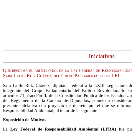
Iniciativas
Que reforma el artículo 6o. de la Ley Federal de Responsabilidad
Sara Latife Ruiz Chávez, del Grupo Parlamentario del PRI
Sara Latife Ruiz Chávez, diputada federal a la LXIII Legislatura 
integrante del Grupo Parlamentario del Partido Revolucionario In
artículos 71, fracción II, de la Constitución Política de los Estados
del Reglamento de la Cámara de Diputados, someto a consideraci
presente iniciativa con proyecto de decreto por el que se reforma
Responsabilidad Ambiental, al tenor de la siguiente
Exposición de Motivos
La
Ley Federal de Responsabilidad Ambiental (LFRA)
fue pub