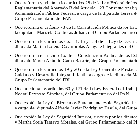
Que reforma y adiciona los artículos 28 de la Ley Federal de los
Reglamentaria del Apartado B del Artículo 123 Constitucional; 
Administración Pública Federal, a cargo de la diputada Teresa d
Grupo Parlamentario del PAN
Que reforma el artículo 73 de la Constitución Política de los E
la diputada Maricela Contreras Julián, del Grupo Parlamentario
Que reforma los artículos 6o., 14, 15 y 154 de la Ley de Desarro
diputada Martha Lorena Covarrubias Anaya e integrantes del G
Que reforma el artículo 4o. de la Constitución Política de los 
diputado Marco Antonio Gama Basarte, del Grupo Parlamentari
Que reforma los artículos 19 y 20 de la Ley General de Prestaci
Cuidado y Desarrollo Integral Infantil, a cargo de la diputada 
Grupo Parlamentario del PRI
Que adiciona los artículos 60 y 171 de la Ley Federal del Trabaj
Noemí Reynoso Sánchez, del Grupo Parlamentario del PAN
Que expide la Ley de Elementos Fundamentales de Seguridad p
a cargo del diputado Alfredo Javier Rodríguez Dávila, del Gru
Que expide la Ley de Seguridad Interior, suscrita por los dipu
y Martha Sofía Tamayo Morales, del Grupo Parlamentario del P