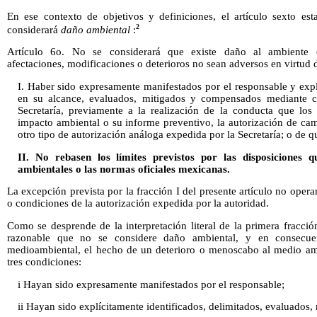
En ese contexto de objetivos y definiciones, el artículo sexto est
2
considerará
daño ambiental
:
Artículo 6o. No se considerará que existe daño al ambiente 
afectaciones, modificaciones o deterioros no sean adversos en virtud 
I. Haber sido expresamente manifestados por el responsable y expl
en su alcance, evaluados, mitigados y compensados mediante co
Secretaría, previamente a la realización de la conducta que los
impacto ambiental o su informe preventivo, la autorización de cam
otro tipo de autorización análoga expedida por la Secretaría; o de q
II. No rebasen los límites previstos por las disposiciones
ambientales o las normas oficiales mexicanas.
La excepción prevista por la fracción I del presente artículo no oper
o condiciones de la autorización expedida por la autoridad.
Como se desprende de la interpretación literal de la primera fracció
razonable que no se considere daño ambiental, y en consecuen
medioambiental, el hecho de un deterioro o menoscabo al medio amb
tres condiciones:
i Hayan sido expresamente manifestados por el responsable;
ii Hayan sido explícitamente identificados, delimitados, evaluados