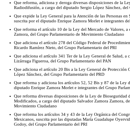
Que reforma, adiciona y deroga diversas disposiciones de la L
Radiodifusión, a cargo del diputado Sergio López Sánchez, de
Que expide la Ley General para la Atención de las Personas en 
suscrita por el diputado Enrique Zamora Morlet e integrantes 
Que reforma el artículo 10 de la Ley del Mercado de Valores, a
Zamora, del Grupo Parlamentario de Movimiento Ciudadano
Que adiciona el artículo 278 del Código Federal de Procedimient
Ricardo Ramírez Nieto, del Grupo Parlamentario del PRI
Que adiciona el artículo 341 Ter de la Ley General de Salud, a 
Lizárraga Figueroa, del Grupo Parlamentario del PAN
Que adiciona el artículo 20 Bis a la Ley General de Protección C
López Sánchez, del Grupo Parlamentario del PRD
Que reforma y adiciona los artículos 52, 52 Bis y 87 de la Ley de
diputado Enrique Zamora Morlet e integrantes del Grupo Parla
Que reforma diversas disposiciones de la Ley de Bioseguridad
Modificados, a cargo del diputado Salvador Zamora Zamora, de
Movimiento Ciudadano
Que reforma los artículos 34 y 43 de la Ley Orgánica del Cong
Mexicanos, suscrita por las diputadas María Guadalupe Oyervi
Godoy, del Grupo Parlamentario del PRI