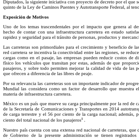
Diputados, la siguiente iniciativa con proyecto de decreto por el que s
quinto de la Ley de Caminos Puentes y Autotransporte Federal, al teno
Exposición de Motivos
Uno de los temas trascendentales por el impacto que genera al de
hecho de contar con una infraestructura carretera en estado satisf
rapidez y seguridad para el tránsito de personas, productos y mercanc
Las carreteras son primordiales para el crecimiento y beneficio de l
red carretera se incentiva la conectividad entre las regiones, se reduc
cargas como en el pasaje, las empresas pueden reducir costos de di
físico los vehículos que transitan por estas, además de que proporc
pasajeros, y sobre todo permiten mejorar la calidad de vida de las 
que ofrecen a diferencia de las libres de peaje.
Por su relevancia las carreteras son un importante indicador de prog
Mundial las considera como un factor de desarrollo que muestra el
materia de infraestructura carretera.
México es un país que mueve su carga principalmente por la red de car
de la Secretaría de Comunicaciones y Transportes en 2014 autotrans
de carga terrestre y el 56 por ciento de la carga nacional; además, p
1
ciento del total nacional de los pasajeros
.
Nuestro país cuenta con una extensa red nacional de carreteras, que 
de Gobierno de la presente administración se tienen registrado