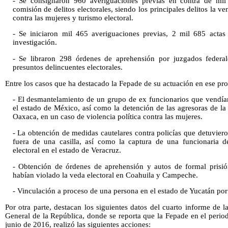
- Se consignaron 960 averiguaciones previas en contra de mil
comisión de delitos electorales, siendo los principales delitos la ve
contra las mujeres y turismo electoral.
- Se iniciaron mil 465 averiguaciones previas, 2 mil 685 actas
investigación.
- Se libraron 298 órdenes de aprehensión por juzgados federa
presuntos delincuentes electorales.
Entre los casos que ha destacado la Fepade de su actuación en ese proc
- El desmantelamiento de un grupo de ex funcionarios que vendía
el estado de México, así como la detención de las agresoras de la
Oaxaca, en un caso de violencia política contra las mujeres.
- La obtención de medidas cautelares contra policías que detuvier
fuera de una casilla, así como la captura de una funcionaria 
electoral en el estado de Veracruz.
- Obtención de órdenes de aprehensión y autos de formal prisió
habían violado la veda electoral en Coahuila y Campeche.
- Vinculación a proceso de una persona en el estado de Yucatán por
Por otra parte, destacan los siguientes datos del cuarto informe de
General de la República, donde se reporta que la Fepade en el perio
junio de 2016, realizó las siguientes acciones: