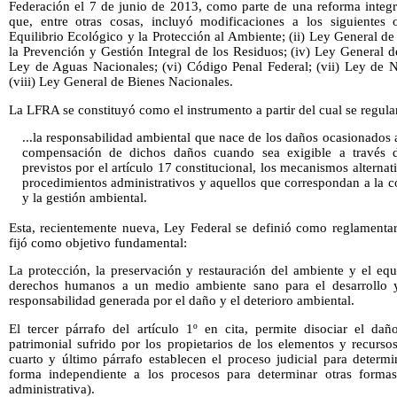
Federación el 7 de junio de 2013, como parte de una reforma integra
que, entre otras cosas, incluyó modificaciones a los siguientes 
Equilibrio Ecológico y la Protección al Ambiente; (ii) Ley General de 
la Prevención y Gestión Integral de los Residuos; (iv) Ley General de
Ley de Aguas Nacionales; (vi) Código Penal Federal; (vii) Ley de
(viii) Ley General de Bienes Nacionales.
La LFRA se constituyó como el instrumento a partir del cual se regular
...la responsabilidad ambiental que nace de los daños ocasionados 
compensación de dichos daños cuando sea exigible a través de
previstos por el artículo 17 constitucional, los mecanismos alternat
procedimientos administrativos y aquellos que correspondan a la c
y la gestión ambiental.
Esta, recientemente nueva, Ley Federal se definió como reglamentari
fijó como objetivo fundamental:
La protección, la preservación y restauración del ambiente y el equi
derechos humanos a un medio ambiente sano para el desarrollo y
responsabilidad generada por el daño y el deterioro ambiental.
El tercer párrafo del artículo 1º en cita, permite disociar el d
patrimonial sufrido por los propietarios de los elementos y recurs
cuarto y último párrafo establecen el proceso judicial para determi
forma independiente a los procesos para determinar otras formas 
administrativa).