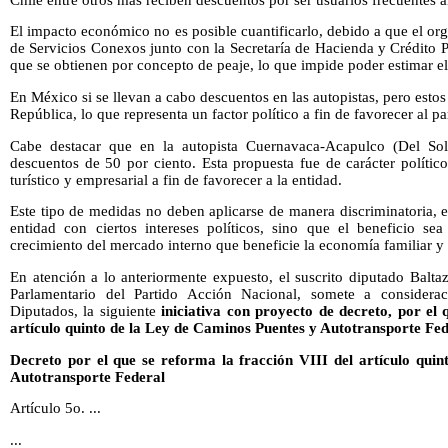
El impacto económico no es posible cuantificarlo, debido a que el o
de Servicios Conexos junto con la Secretaría de Hacienda y Crédito 
que se obtienen por concepto de peaje, lo que impide poder estimar e
En México si se llevan a cabo descuentos en las autopistas, pero estos 
República, lo que representa un factor político a fin de favorecer al pa
Cabe destacar que en la autopista Cuernavaca-Acapulco (Del So
descuentos de 50 por ciento. Esta propuesta fue de carácter polític
turístico y empresarial a fin de favorecer a la entidad.
Este tipo de medidas no deben aplicarse de manera discriminatoria, e
entidad con ciertos intereses políticos, sino que el beneficio sea
crecimiento del mercado interno que beneficie la economía familiar y 
En atención a lo anteriormente expuesto, el suscrito diputado Balt
Parlamentario del Partido Acción Nacional, somete a consider
Diputados, la siguiente
iniciativa con proyecto de decreto, por el 
artículo quinto de la Ley de Caminos Puentes y Autotransporte Fed
Decreto por el que se reforma la fracción VIII del artículo qui
Autotransporte Federal
Artículo 5o. ...
...