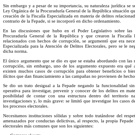
Sin embargo y a pesar de su importancia, su naturaleza jurídica se 
Ley Orgánica de la Procuraduría General de la República situación que
creación de la Fiscalía Especializada en materia de delitos relacion
contrario de la Fepade, si se incorporó en dicho ordenamiento.
En las discusiones que hubo en el Poder Legislativo sobre las
Procuraduría General de la República y que crearon la Fiscalía E
relacionados con hechos de corrupción, se argumentó que era necesa
Especializada para la Atención de Delitos Electorales, pero se le neg
dicha norma.
El único argumento que se dio es que se estaba abordando con las r
corrupción, sin embargo, uno de los argumento expuesto era qué a
existen muchos casos de corrupción para obtener beneficios o bie
ilícitos que dan financiamiento a las campañas no provienen de hecho
Se dio un trato desigual a la Fepade negando la funcionalidad sin
operativa para investigar, prevenir y conocer de los delitos en mate
posibilidad de contar con una estructura dentro del territorio n
investigaciones y, lo más grave: se limitó que investigue los casos
los procesos electorales.
Necesitamos instituciones sólidas y sobre todo tratándose del respe
amenazados por conductas delictivas, al respecto, la propia Fepade 
electorales más comunes que son los siguientes: