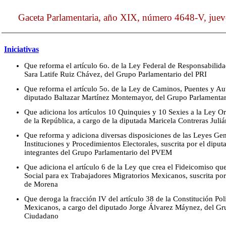
Gaceta Parlamentaria, año XIX, número 4648-V, juev
Iniciativas
Que reforma el artículo 6o. de la Ley Federal de Responsabilida
Sara Latife Ruiz Chávez, del Grupo Parlamentario del PRI
Que reforma el artículo 5o. de la Ley de Caminos, Puentes y Aut
diputado Baltazar Martínez Montemayor, del Grupo Parlamenta
Que adiciona los artículos 10 Quinquies y 10 Sexies a la Ley O
de la República, a cargo de la diputada Maricela Contreras Jul
Que reforma y adiciona diversas disposiciones de las Leyes Gene
Instituciones y Procedimientos Electorales, suscrita por el di
integrantes del Grupo Parlamentario del PVEM
Que adiciona el artículo 6 de la Ley que crea el Fideicomiso q
Social para ex Trabajadores Migratorios Mexicanos, suscrita po
de Morena
Que deroga la fracción IV del artículo 38 de la Constitución Pol
Mexicanos, a cargo del diputado Jorge Álvarez Máynez, del G
Ciudadano