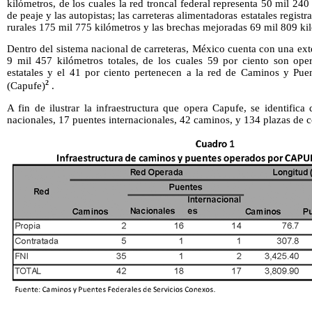
kilómetros, de los cuales la red troncal federal representa 50 mil 240
de peaje y las autopistas; las carreteras alimentadoras estatales regis
rurales 175 mil 775 kilómetros y las brechas mejoradas 69 mil 809 ki
Dentro del sistema nacional de carreteras, México cuenta con una ext
9 mil 457 kilómetros totales, de los cuales 59 por ciento son ope
estatales y el 41 por ciento pertenecen a la red de Caminos y Pue
2
(Capufe)
.
A fin de ilustrar la infraestructura que opera Capufe, se identific
nacionales, 17 puentes internacionales, 42 caminos, y 134 plazas de 