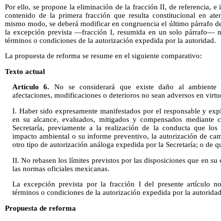
Por ello, se propone la eliminación de la fracción II, de referencia, e 
contenido de la primera fracción que resulta constitucional en at
mismo modo, se deberá modificar en congruencia el último párrafo de
la excepción prevista —fracción I, resumida en un solo párrafo— 
términos o condiciones de la autorización expedida por la autoridad.
La propuesta de reforma se resume en el siguiente comparativo:
Texto actual
Artículo 6.
No se considerará que existe daño al ambiente 
afectaciones, modificaciones o deterioros no sean adversos en virtu
I. Haber sido expresamente manifestados por el responsable y expl
en su alcance, evaluados, mitigados y compensados mediante co
Secretaría, previamente a la realización de la conducta que los
impacto ambiental o su informe preventivo, la autorización de cam
otro tipo de autorización análoga expedida por la Secretaría; o de q
II. No rebasen los límites previstos por las disposiciones que en s
las normas oficiales mexicanas.
La excepción prevista por la fracción I del presente artículo 
términos o condiciones de la autorización expedida por la autoridad
Propuesta de reforma