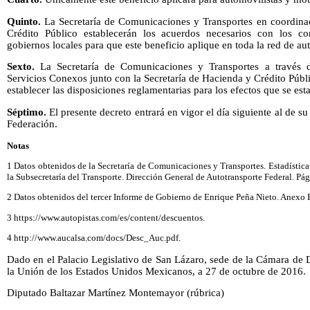
Quinto.
La Secretaría de Comunicaciones y Transportes en coordina
Crédito Público establecerán los acuerdos necesarios con los con
gobiernos locales para que este beneficio aplique en toda la red de aut
Sexto.
La Secretaría de Comunicaciones y Transportes a través 
Servicios Conexos junto con la Secretaría de Hacienda y Crédito Públi
establecer las disposiciones reglamentarias para los efectos que se esta
Séptimo.
El presente decreto entrará en vigor el día siguiente al de su
Federación.
Notas
1 Datos obtenidos de la Secretaría de Comunicaciones y Transportes. Estadística
la Subsecretaría del Transporte. Dirección General de Autotransporte Federal. Pág
2 Datos obtenidos del tercer Informe de Gobierno de Enrique Peña Nieto. Anexo 
3 https://www.autopistas.com/es/content/descuentos.
4 http://www.aucalsa.com/docs/Desc_Auc.pdf.
Dado en el Palacio Legislativo de San Lázaro, sede de la Cámara de
la Unión de los Estados Unidos Mexicanos, a 27 de octubre de 2016.
Diputado Baltazar Martínez Montemayor (rúbrica)