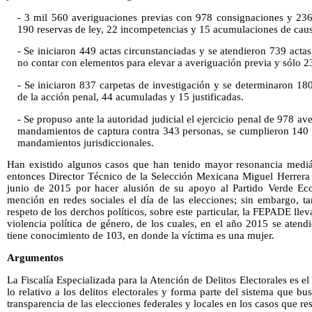
- 3 mil 560 averiguaciones previas con 978 consignaciones y 236 
190 reservas de ley, 22 incompetencias y 15 acumulaciones de caus
- Se iniciaron 449 actas circunstanciadas y se atendieron 739 actas
no contar con elementos para elevar a averiguación previa y sólo 23
- Se iniciaron 837 carpetas de investigación y se determinaron 18
de la acción penal, 44 acumuladas y 15 justificadas.
- Se propuso ante la autoridad judicial el ejercicio penal de 978 av
mandamientos de captura contra 343 personas, se cumplieron 140 
mandamientos jurisdiccionales.
Han existido algunos casos que han tenido mayor resonancia mediát
entonces Director Técnico de la Selección Mexicana Miguel Herrera d
junio de 2015 por hacer alusión de su apoyo al Partido Verde Eco
mención en redes sociales el día de las elecciones; sin embargo, t
respeto de los derchos políticos, sobre este particular, la FEPADE llev
violencia política de género, de los cuales, en el año 2015 se aten
tiene conocimiento de 103, en donde la víctima es una mujer.
Argumentos
La Fiscalía Especializada para la Atención de Delitos Electorales es 
lo relativo a los delitos electorales y forma parte del sistema que bu
transparencia de las elecciones federales y locales en los casos que r