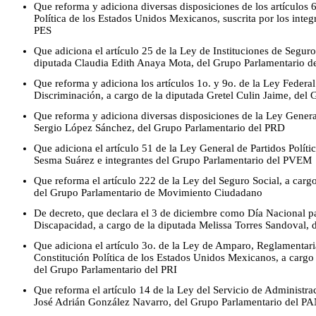
Que reforma y adiciona diversas disposiciones de los artículos 
Política de los Estados Unidos Mexicanos, suscrita por los inte
PES
Que adiciona el artículo 25 de la Ley de Instituciones de Seguro
diputada Claudia Edith Anaya Mota, del Grupo Parlamentario d
Que reforma y adiciona los artículos 1o. y 9o. de la Ley Federal
Discriminación, a cargo de la diputada Gretel Culin Jaime, del
Que reforma y adiciona diversas disposiciones de la Ley Genera
Sergio López Sánchez, del Grupo Parlamentario del PRD
Que adiciona el artículo 51 de la Ley General de Partidos Polític
Sesma Suárez e integrantes del Grupo Parlamentario del PVEM
Que reforma el artículo 222 de la Ley del Seguro Social, a car
del Grupo Parlamentario de Movimiento Ciudadano
De decreto, que declara el 3 de diciembre como Día Nacional pa
Discapacidad, a cargo de la diputada Melissa Torres Sandoval, 
Que adiciona el artículo 3o. de la Ley de Amparo, Reglamentaria
Constitución Política de los Estados Unidos Mexicanos, a cargo
del Grupo Parlamentario del PRI
Que reforma el artículo 14 de la Ley del Servicio de Administrac
José Adrián González Navarro, del Grupo Parlamentario del P