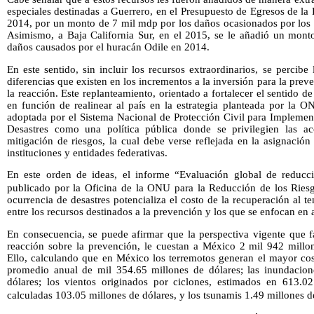
especiales destinadas a Guerrero, en el Presupuesto de Egresos de la 
2014, por un monto de 7 mil mdp por los daños ocasionados por los
Asimismo, a Baja California Sur, en el 2015, se le añadió un mont
daños causados por el huracán Odile en 2014.
En este sentido, sin incluir los recursos extraordinarios, se percibe
diferencias que existen en los incrementos a la inversión para la prev
la reacción. Este replanteamiento, orientado a fortalecer el sentido d
en función de realinear al país en la estrategia planteada por la 
adoptada por el Sistema Nacional de Protección Civil para Implement
Desastres como una política pública donde se privilegien las a
mitigación de riesgos, la cual debe verse reflejada en la asignació
instituciones y entidades federativas.
En este orden de ideas, el informe “Evaluación global de reducci
publicado por la Oficina de la ONU para la Reducción de los Riesg
ocurrencia de desastres potencializa el costo de la recuperación al t
entre los recursos destinados a la prevención y los que se enfocan en 
En consecuencia, se puede afirmar que la perspectiva vigente que 
reacción sobre la prevención, le cuestan a México 2 mil 942 millo
Ello, calculando que en México los terremotos generan el mayor cos
promedio anual de mil 354.65 millones de dólares; las inundacion
dólares; los vientos originados por ciclones, estimados en 613.02
calculadas 103.05 millones de dólares, y los tsunamis 1.49 millones d