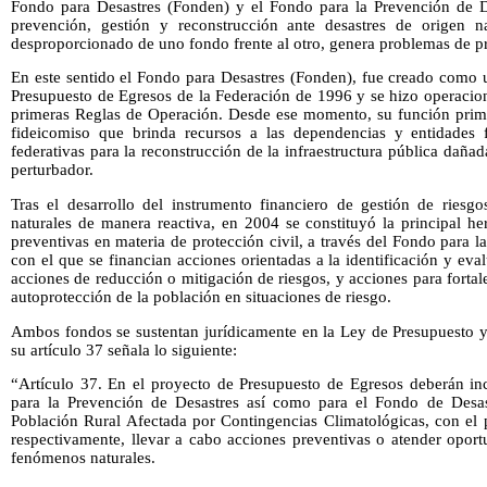
Fondo para Desastres (Fonden) y el Fondo para la Prevención de D
prevención, gestión y reconstrucción ante desastres de origen na
desproporcionado de uno fondo frente al otro, genera problemas de pr
En este sentido el Fondo para Desastres (Fonden), fue creado como
Presupuesto de Egresos de la Federación de 1996 y se hizo operacio
primeras Reglas de Operación. Desde ese momento, su función primor
fideicomiso que brinda recursos a las dependencias y entidades f
federativas para la reconstrucción de la infraestructura pública daña
perturbador.
Tras el desarrollo del instrumento financiero de gestión de riesgo
naturales de manera reactiva, en 2004 se constituyó la principal he
preventivas en materia de protección civil, a través del Fondo para 
con el que se financian acciones orientadas a la identificación y eva
acciones de reducción o mitigación de riesgos, y acciones para fortal
autoprotección de la población en situaciones de riesgo.
Ambos fondos se sustentan jurídicamente en la Ley de Presupuesto 
su artículo 37 señala lo siguiente:
“Artículo 37. En el proyecto de Presupuesto de Egresos deberán inc
para la Prevención de Desastres así como para el Fondo de Desas
Población Rural Afectada por Contingencias Climatológicas, con el p
respectivamente, llevar a cabo acciones preventivas o atender opor
fenómenos naturales.