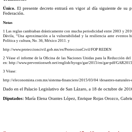
Único.
El presente decreto entrará en vigor al día siguiente de su p
Federación.
Notas
1 Las reglas cambiaban drásticamente con mucha periodicidad entre 2003 y 2010
Dávila, “Una aproximación a la vulnerabilidad y la resiliencia ante eventos
Política y cultura, No. 36, México 2011. y
http://www.proteccioncivil.gob.mx/es/ProteccionCivil/FOP REDEN
2 Véase el informe de la Oficina de las Naciones Unidas para la Reducción del
en: http://www.preventionweb.net/english/hyogo/gar/2015/en/gar-pdf/GAR201
3 Véase:
http://eleconomista.com.mx/sistema-financiero/2015/03/04 /desastres-naturale
Dado en el Palacio Legislativo de San Lázaro, a 18 de octubre de 201
Diputados:
María Elena Orantes López, Enrique Rojas Orozco, Gabri