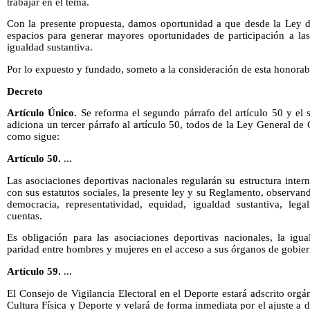
trabajar en el tema.
Con la presente propuesta, damos oportunidad a que desde la Ley de
espacios para generar mayores oportunidades de participación a las
igualdad sustantiva.
Por lo expuesto y fundado, someto a la consideración de esta honorab
Decreto
Artículo Único.
Se reforma el segundo párrafo del artículo 50 y el s
adiciona un tercer párrafo al artículo 50, todos de la Ley General de
como sigue:
Artículo 50.
...
Las asociaciones deportivas nacionales regularán su estructura inte
con sus estatutos sociales, la presente ley y su Reglamento, observa
democracia, representatividad, equidad, igualdad sustantiva, lega
cuentas.
Es obligación para las asociaciones deportivas nacionales, la igua
paridad entre hombres y mujeres en el acceso a sus órganos de gobier
Artículo 59.
...
El Consejo de Vigilancia Electoral en el Deporte estará adscrito or
Cultura Física y Deporte y velará de forma inmediata por el ajuste a 