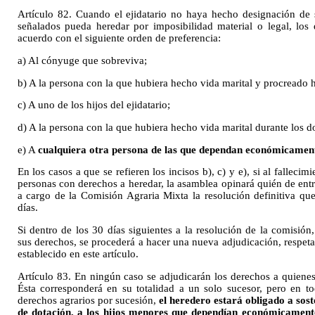
Artículo 82. Cuando el ejidatario no haya hecho designación de
señalados pueda heredar por imposibilidad material o legal, los 
acuerdo con el siguiente orden de preferencia:
a) Al cónyuge que sobreviva;
b) A la persona con la que hubiera hecho vida marital y procreado h
c) A uno de los hijos del ejidatario;
d) A la persona con la que hubiera hecho vida marital durante los d
e) A
cualquiera otra persona de las que dependan económicament
En los casos a que se refieren los incisos b), c) y e), si al fallecim
personas con derechos a heredar, la asamblea opinará quién de entr
a cargo de la Comisión Agraria Mixta la resolución definitiva que
días.
Si dentro de los 30 días siguientes a la resolución de la comisió
sus derechos, se procederá a hacer una nueva adjudicación, respet
establecido en este artículo.
Artículo 83. En ningún caso se adjudicarán los derechos a quienes
Ésta corresponderá en su totalidad a un solo sucesor, pero en t
derechos agrarios por sucesión,
el heredero estará obligado a sost
de dotación, a los hijos menores que dependían económicamente 