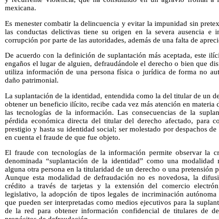
mexicana.
Es menester combatir la delincuencia y evitar la impunidad sin pretex
las conductas delictivas tiene su origen en la severa ausencia e in
corrupción por parte de las autoridades, además de una falta de aprecio
De acuerdo con la definición de suplantación más aceptada, este ilí
engaños el lugar de alguien, defraudándole el derecho o bien que disf
utiliza información de una persona física o jurídica de forma no au
daño patrimonial.
La suplantación de la identidad, entendida como la del titular de un 
obtener un beneficio ilícito, recibe cada vez más atención en materia
las tecnologías de la información. Las consecuencias de la supla
pérdida económica directa del titular del derecho afectado, para co
prestigio y hasta su identidad social; ser molestado por despachos 
en cuenta el fraude de que fue objeto.
El fraude con tecnologías de la información permite observar la c
denominada “suplantación de la identidad” como una modalidad m
alguna otra persona en la titularidad de un derecho o una pretensión 
Aunque esta modalidad de defraudación no es novedosa, la difusió
crédito a través de tarjetas y la extensión del comercio electró
legislativo, la adopción de tipos legales de incriminación autónoma
que pueden ser interpretadas como medios ejecutivos para la suplanta
de la red para obtener información confidencial de titulares de d