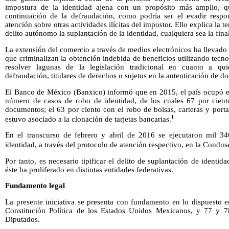
impostura de la identidad ajena con un propósito más amplio, q
continuación de la defraudación, como podría ser el evadir respon
atención sobre otras actividades ilícitas del impostor. Ello explica la 
delito autónomo la suplantación de la identidad, cualquiera sea la fina
La extensión del comercio a través de medios electrónicos ha llevado 
que criminalizan la obtención indebida de beneficios utilizando tecno
resolver lagunas de la legislación tradicional en cuanto a qui
defraudación, titulares de derechos o sujetos en la autenticación de 
El Banco de México (Banxico) informó que en 2015, el país ocupó el
número de casos de robo de identidad, de los cuales 67 por cient
documentos; el 63 por ciento con el robo de bolsas, carteras y porta
1
estuvo asociado a la clonación de tarjetas bancarias.
En el transcurso de febrero y abril de 2016 se ejecutaron mil 3
identidad, a través del protocolo de atención respectivo, en la Condus
Por tanto, es necesario tipificar el delito de suplantación de identi
éste ha proliferado en distintas entidades federativas.
Fundamento legal
La presente iniciativa se presenta con fundamento en lo dispuesto en
Constitución Política de los Estados Unidos Mexicanos, y 77 y 
Diputados.