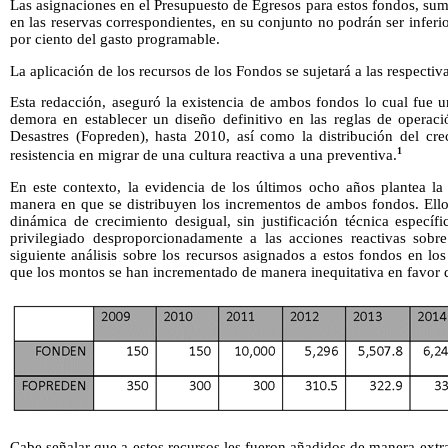
Las asignaciones en el Presupuesto de Egresos para estos fondos, suma
en las reservas correspondientes, en su conjunto no podrán ser inferi
por ciento del gasto programable.
La aplicación de los recursos de los Fondos se sujetará a las respectiv
Esta redacción, aseguró la existencia de ambos fondos lo cual fue 
demora en establecer un diseño definitivo en las reglas de operac
Desastres (Fopreden), hasta 2010, así como la distribución del cr
1
resistencia en migrar de una cultura reactiva a una preventiva.
En este contexto, la evidencia de los últimos ocho años plantea la
manera en que se distribuyen los incrementos de ambos fondos. Ello
dinámica de crecimiento desigual, sin justificación técnica específ
privilegiado desproporcionadamente a las acciones reactivas sobre 
siguiente análisis sobre los recursos asignados a estos fondos en lo
que los montos se han incrementado de manera inequitativa en favor 
Cabe señalar que a estos recursos les fueron añadidos de manera extra