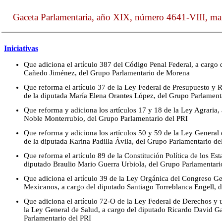
Gaceta Parlamentaria, año XIX, número 4641-VIII, mar
Iniciativas
Que adiciona el artículo 387 del Código Penal Federal, a cargo
Cañedo Jiménez, del Grupo Parlamentario de Morena
Que reforma el artículo 37 de la Ley Federal de Presupuesto y 
de la diputada María Elena Orantes López, del Grupo Parlame
Que reforma y adiciona los artículos 17 y 18 de la Ley Agraria,
Noble Monterrubio, del Grupo Parlamentario del PRI
Que reforma y adiciona los artículos 50 y 59 de la Ley General 
de la diputada Karina Padilla Ávila, del Grupo Parlamentario d
Que reforma el artículo 89 de la Constitución Política de los E
diputado Braulio Mario Guerra Urbiola, del Grupo Parlamentari
Que adiciona el artículo 39 de la Ley Orgánica del Congreso Ge
Mexicanos, a cargo del diputado Santiago Torreblanca Engell, 
Que adiciona el artículo 72-O de la Ley Federal de Derechos y 
la Ley General de Salud, a cargo del diputado Ricardo David Gar
Parlamentario del PRI