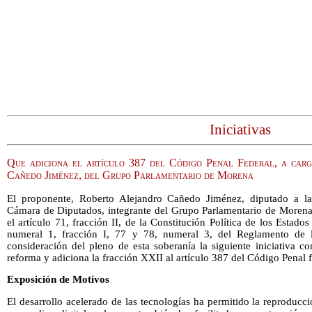
Iniciativas
Que adiciona el artículo 387 del Código Penal Federal, a car
Cañedo Jiménez, del Grupo Parlamentario de Morena
El proponente, Roberto Alejandro Cañedo Jiménez, diputado a la
Cámara de Diputados, integrante del Grupo Parlamentario de Morena
el artículo 71, fracción II, de la Constitución Política de los Estad
numeral 1, fracción I, 77 y 78, numeral 3, del Reglamento de
consideración del pleno de esta soberanía la siguiente iniciativa c
reforma y adiciona la fracción XXII al artículo 387 del Código Penal fe
Exposición de Motivos
El desarrollo acelerado de las tecnologías ha permitido la reproducc