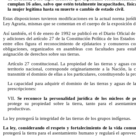
cumplan 16 años, salvo que estén totalmente incapacitados, físi
la mujer legítima hasta su muerte o cambio de estado civil.
Estas disposiciones tuvieron modificaciones en la actual norma juríd
Ley Agraria, mismas que se comentan en el cuerpo de la exposición de 
Así también, el 6 de enero de 1992 se publicó en el Diario Oficial de
y adiciones del artículo 27 de la Constitución Política de los Estad
entre ellos figura el reconocimiento de ejidatarios y comuneros c
obligaciones, organizados en asambleas con facultades para estab
asignación de derechos sobre sus tierras.
Artículo 27 constitucional. La propiedad de las tierras y aguas c
territorio nacional, corresponde originariamente a la Nación, la 
transmitir el dominio de ellas a los particulares, constituyendo la p
La capacidad para adquirir el dominio de las tierras y aguas de la
prescripciones:
VII.
Se reconoce la personalidad jurídica de los núcleos de p
protege su propiedad sobre la tierra, tanto para el asentami
productivas.
La ley protegerá la integridad de las tierras de los grupos indígenas.
La ley, considerando el respeto y fortalecimiento de la vida comun
protegerá la tierra para el asentamiento humano y regulará el aprove