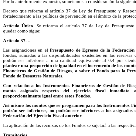
Por lo anteriormente expuesto, sometemos a consideración la siguiente
Decreto que reforma el artículo 37 de Ley de Presupuesto y Respon
fortalecimiento a las políticas de prevención en el ámbito de la protecc
Artículo
Único.
Se reforma el artículo 37 de Ley de Presupuesto
quedar como sigue:
Artículo 37.
...
Las asignaciones en el
Presupuesto de Egresos de la Federación 
fondos, sumadas a las disponibilidades existentes en las reservas 
podrán ser inferiores a una cantidad equivalente al 0.4 por cien
plantear una proporción de igualdad en el incremento de los monto
Financieros de Gestión de Riesgos, a saber el Fondo para la Prev
Fondo de Desastres Naturales.
Con relación a los Instrumentos Financieros de Gestión de Ries
monto asignado respecto del ejercicio fiscal inmediato a
proporcionalmente igual entre estos Fondos.
Así mismo los montos que se programen para los Instrumentos Fin
podrán ser inferiores, no podrán ser inferiores a los asignados 
Federación del Ejercicio Fiscal anterior.
La aplicación de los recursos de los Fondos se sujetará a las respectiv
Transitorios