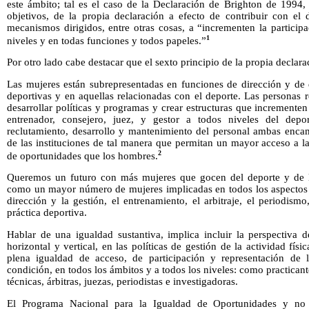
este ámbito; tal es el caso de la Declaración de Brighton de 1994
objetivos, de la propia declaración a efecto de contribuir con el d
mecanismos dirigidos, entre otras cosas, a “incrementen la particip
1
niveles y en todas funciones y todos papeles.”
Por otro lado cabe destacar que el sexto principio de la propia declara
Las mujeres están subrepresentadas en funciones de dirección y de 
deportivas y en aquellas relacionadas con el deporte. Las personas
desarrollar políticas y programas y crear estructuras que increment
entrenador, consejero, juez, y gestor a todos niveles del depor
reclutamiento, desarrollo y mantenimiento del personal ambas enca
de las instituciones de tal manera que permitan un mayor acceso a l
2
de oportunidades que los hombres.
Queremos un futuro con más mujeres que gocen del deporte y de lo
como un mayor número de mujeres implicadas en todos los aspectos de
dirección y la gestión, el entrenamiento, el arbitraje, el periodismo
práctica deportiva.
Hablar de una igualdad sustantiva, implica incluir la perspectiva d
horizontal y vertical, en las políticas de gestión de la actividad fís
plena igualdad de acceso, de participación y representación de 
condición, en todos los ámbitos y a todos los niveles: como practicante
técnicas, árbitras, juezas, periodistas e investigadoras.
El Programa Nacional para la Igualdad de Oportunidades y no 