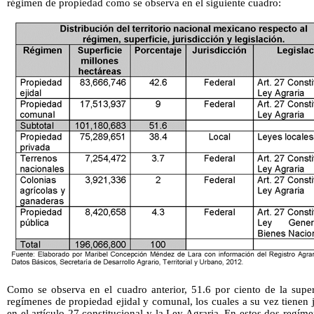
régimen de propiedad como se observa en el siguiente cuadro:
Como se observa en el cuadro anterior, 51.6 por ciento de la super
regímenes de propiedad ejidal y comunal, los cuales a su vez tienen j
en el artículo 27 constitucional y la Ley Agraria. En estos dos regím