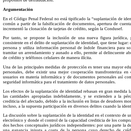
propósitos de defraudación.
Argumentación
En el Código Penal Federal no está tipificado la “suplantación de ide
común a partir de la falsificación de documentos, apertura de cuent
incrementó la clonación de tarjetas de crédito, según la Condusef.
Por tanto, se propone la inclusión de una nueva figura jurídica, 
consistente en el delito de suplantación de identidad, que tiene lugar:
persona y utiliza información personal de índole financiera para soli
tramitar un arrendamiento y aunado a ello, permite al delincuente abr
de crédito y teléfonos celulares de manera ilícita.
Una de las principales medidas de protección es tener una mayor ed
personales, debe existir una mejor cooperación transfronteriza en
usuarios en materia informática y de documentos personales así com
seguridad informática para el tratamiento de datos personales.
Los efectos de la suplantación de identidad rebasan en gran medida la
las cantidades apropiadas indebidamente, y se extienden a la pér
crediticia del afectado, debido a la inclusión en listas de deudores mo
incluso, a la supuesta participación en diversos delitos cuando la iden
La discusión sobre la suplantación de la identidad en el contexto de
electrónico y donde el control de la capacidad crediticia de los compr
dos hechos conceptuales jurídicos independientes: por una parte la 
una ganancia injusta a costa de la persona cuyo derecho de crédi