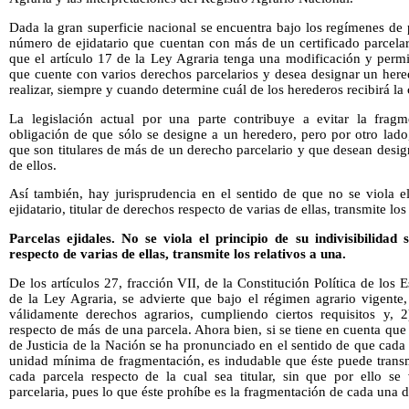
Dada la gran superficie nacional se encuentra bajo los regímenes de
número de ejidatario que cuentan con más de un certificado parcelar
que el artículo 17 de la Ley Agraria tenga una modificación y permi
que cuente con varios derechos parcelarios y desea designar un here
realizar, siempre y cuando determine cuál de los herederos recibirá la 
La legislación actual por una parte contribuye a evitar la fragme
obligación de que sólo se designe a un heredero, pero por otro lado, 
que son titulares de más de un derecho parcelario y que desean desi
de ellos.
Así también, hay jurisprudencia en el sentido de que no se viola el 
ejidatario, titular de derechos respecto de varias de ellas, transmite los
Parcelas ejidales. No se viola el principio de su indivisibilidad s
respecto de varias de ellas, transmite los relativos a una.
De los artículos 27, fracción VII, de la Constitución Política de lo
de la Ley Agraria, se advierte que bajo el régimen agrario vigente, 
válidamente derechos agrarios, cumpliendo ciertos requisitos y, 2)
respecto de más de una parcela. Ahora bien, si se tiene en cuenta qu
de Justicia de la Nación se ha pronunciado en el sentido de que cada 
unidad mínima de fragmentación, es indudable que éste puede transmi
cada parcela respecto de la cual sea titular, sin que por ello se v
parcelaria, pues lo que éste prohíbe es la fragmentación de cada una de