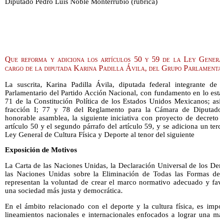
Diputado Pedro Luis Noble Monterrubio (rúbrica)
Que reforma y adiciona los artículos 50 y 59 de la Ley Gener
cargo de la diputada Karina Padilla Ávila, del Grupo Parlamen
La suscrita, Karina Padilla Ávila, diputada federal integrante d
Parlamentario del Partido Acción Nacional, con fundamento en lo estab
71 de la Constitución Política de los Estados Unidos Mexicanos; as
fracción I; 77 y 78 del Reglamento para la Cámara de Diputado
honorable asamblea, la siguiente iniciativa con proyecto de decret
artículo 50 y el segundo párrafo del artículo 59, y se adiciona un terc
Ley General de Cultura Física y Deporte al tenor del siguiente
Exposición de Motivos
La Carta de las Naciones Unidas, la Declaración Universal de los 
las Naciones Unidas sobre la Eliminación de Todas las Formas de 
representan la voluntad de crear el marco normativo adecuado y fa
una sociedad más justa y democrática.
En el ámbito relacionado con el deporte y la cultura física, es imp
lineamientos nacionales e internacionales enfocados a lograr una m