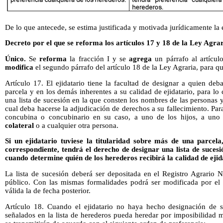
De lo que antecede, se estima justificada y motivada jurídicamente la 
Decreto por el que se reforma los artículos 17 y 18 de la Ley Agra
Único.
Se
reforma
la fracción I y se
agrega
un párrafo al artícul
modifica
el segundo párrafo del artículo 18 de la Ley Agraria, para q
Artículo 17. El ejidatario tiene la facultad de designar a quien de
parcela y en los demás inherentes a su calidad de ejidatario, para lo 
una lista de sucesión en la que consten los nombres de las personas 
cual deba hacerse la adjudicación de derechos a su fallecimiento. Par
concubina o concubinario en su caso, a uno de los hijos, a uno
colateral
o a cualquier otra persona.
Si un ejidatario tuviese la titularidad sobre más de una parcel
correspondiente, tendrá el derecho de designar una lista de sucesi
cuando determine quién de los herederos recibirá la calidad de ejid
La lista de sucesión deberá ser depositada en el Registro Agrario N
público. Con las mismas formalidades podrá ser modificada por el p
válida la de fecha posterior.
Artículo 18. Cuando el ejidatario no haya hecho designación de 
señalados en la lista de herederos pueda heredar por imposibilidad ma