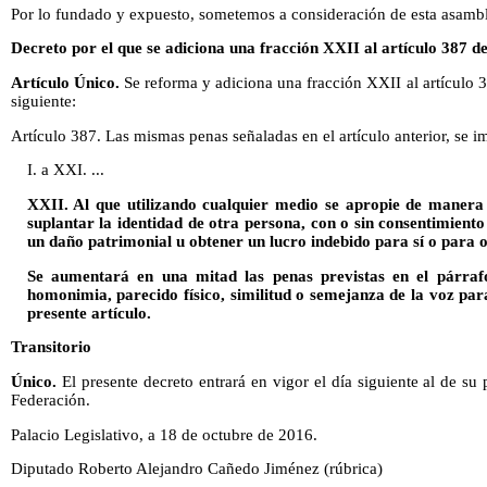
Por lo fundado y expuesto, sometemos a consideración de esta asambl
Decreto por el que se adiciona una fracción XXII al artículo 387 d
Artículo Único.
Se reforma y adiciona una fracción XXII al artículo 3
siguiente:
Artículo 387. Las mismas penas señaladas en el artículo anterior, se 
I. a XXI. ...
XXII. Al que utilizando cualquier medio se apropie de manera i
suplantar la identidad de otra persona, con o sin consentimiento
un daño patrimonial u obtener un lucro indebido para sí o para o
Se aumentará en una mitad las penas previstas en el párrafo
homonimia, parecido físico, similitud o semejanza de la voz para
presente artículo.
Transitorio
Único.
El presente decreto entrará en vigor el día siguiente al de su 
Federación.
Palacio Legislativo, a 18 de octubre de 2016.
Diputado Roberto Alejandro Cañedo Jiménez (rúbrica)