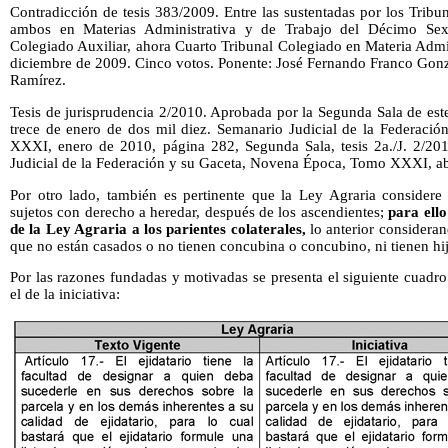
Contradicción de tesis 383/2009. Entre las sustentadas por los Trib
ambos en Materias Administrativa y de Trabajo del Décimo Sext
Colegiado Auxiliar, ahora Cuarto Tribunal Colegiado en Materia Admi
diciembre de 2009. Cinco votos. Ponente: José Fernando Franco Gonzá
Ramírez.
Tesis de jurisprudencia 2/2010. Aprobada por la Segunda Sala de este
trece de enero de dos mil diez. Semanario Judicial de la Federac
XXXI, enero de 2010, página 282, Segunda Sala, tesis 2a./J. 2/201
Judicial de la Federación y su Gaceta, Novena Época, Tomo XXXI, ab
Por otro lado, también es pertinente que la Ley Agraria considere
sujetos con derecho a heredar, después de los ascendientes;
para ello
de la Ley Agraria a los parientes colaterales,
lo anterior consideran
que no están casados o no tienen concubina o concubino, ni tienen hij
Por las razones fundadas y motivadas se presenta el siguiente cuadro
el de la iniciativa: