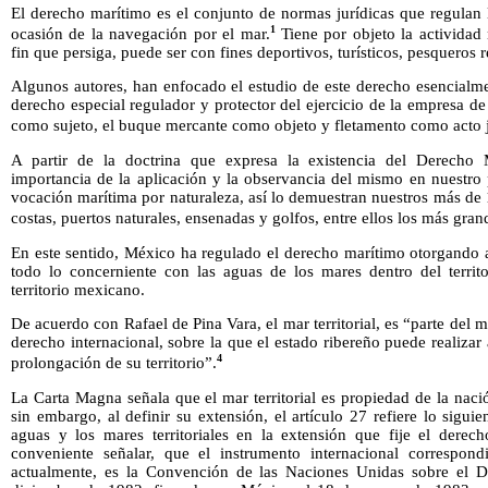
El derecho marítimo es el conjunto de normas jurídicas que regulan 
1
ocasión de la navegación por el mar.
Tiene por objeto la actividad
fin que persiga, puede ser con fines deportivos, turísticos, pesqueros r
Algunos autores, han enfocado el estudio de este derecho esencialm
derecho especial regulador y protector del ejercicio de la empresa de
como sujeto, el buque mercante como objeto y fletamento como acto ju
A partir de la doctrina que expresa la existencia del Derecho M
importancia de la aplicación y la observancia del mismo en nuestro
vocación marítima por naturaleza, así lo demuestran nuestros más de 1
costas, puertos naturales, ensenadas y golfos, entre ellos los más gra
En este sentido, México ha regulado el derecho marítimo otorgando a
todo lo concerniente con las aguas de los mares dentro del territ
territorio mexicano.
De acuerdo con Rafael de Pina Vara, el mar territorial, es “parte del 
derecho internacional, sobre la que el estado ribereño puede realiza
4
prolongación de su territorio”.
La Carta Magna señala que el mar territorial es propiedad de la nació
sin embargo, al definir su extensión, el artículo 27 refiere lo sigui
aguas y los mares territoriales en la extensión que fije el derech
conveniente señalar, que el instrumento internacional correspond
actualmente, es la Convención de las Naciones Unidas sobre el D