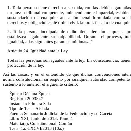
1. Toda persona tiene derecho a ser oída, con las debidas garantía
un juez o tribunal competente, independiente e imparcial, estableci
sustanciación de cualquier acusación penal formulada contra el
derechos y obligaciones de orden civil, laboral, fiscal o de cualquier
2. Toda persona inculpada de delito tiene derecho a que se p
establezca legalmente su culpabilidad. Durante el proceso, to
igualdad, a las siguientes garantías mínimas...”
Artículo 24. Igualdad ante la Ley
Todas las personas son iguales ante la ley. En consecuencia, tienen
protección de la ley.
Así las cosas, y en el entendido de que dichas convenciones inter
norma constitucional, su respeto por cualquier autoridad competente e
sustento a lo anterior el siguiente criterio:
Época: Décima Época
Registro: 2003847
Instancia: Primera Sala
Tipo de Tesis: Aislada
Fuente: Semanario Judicial de la Federación y su Gaceta
Libro XXI, Junio de 2013, Tomo 1
Materia(s): Constitucional, Común
Tesis: 1a. CXCVI/2013 (10a.)