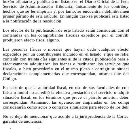
buzón tributario y publicará un listado en el Diario Oficial de la Fed
Servicio de Administración Tributaria, únicamente de los contribu
hechos que se les imputan y, por tanto, se encuentran definitivament
primer párrafo de este artículo. En ningún caso se publicará este listad
a la notificación de la resolución.
Los efectos de la publicación de este listado serán considerar, con e
contenidas en los comprobantes fiscales expedidos por el contri
produjeron efecto fiscal alguno.
Las personas físicas o morales que hayan dado cualquier efecto 
expedidos por un contribuyente incluido en el listado a que se refier
contarán con treinta días siguientes al de la citada publicación para a
efectivamente adquirieron los bienes o recibieron los servicios q
fiscales, o bien procederán en el mismo plazo a corregir su situaci
declaraciones complementarias que correspondan, mismas que deb
Código.
En caso de que la autoridad fiscal, en uso de sus facultades de co
física o moral no acreditó la efectiva prestación del servicio o adqui
situación fiscal, en los términos que prevé el párrafo anterior, dete
correspondan. Asimismo, las operaciones amparadas en los compro
considerarán como actos o contratos simulados para efecto de los deli
No se deja de mencionar que acorde a la jurisprudencia de la Corte, e
garantía de audiencia: