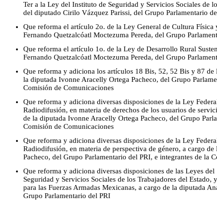
Ter a la Ley del Instituto de Seguridad y Servicios Sociales de l
del diputado Cirilo Vázquez Parissi, del Grupo Parlamentario de
Que reforma el artículo 2o. de la Ley General de Cultura Física
Fernando Quetzalcóatl Moctezuma Pereda, del Grupo Parlament
Que reforma el artículo 1o. de la Ley de Desarrollo Rural Susten
Fernando Quetzalcóatl Moctezuma Pereda, del Grupo Parlament
Que reforma y adiciona los artículos 18 Bis, 52, 52 Bis y 87 de 
la diputada Ivonne Aracelly Ortega Pacheco, del Grupo Parlament
Comisión de Comunicaciones
Que reforma y adiciona diversas disposiciones de la Ley Feder
Radiodifusión, en materia de derechos de los usuarios de servic
de la diputada Ivonne Aracelly Ortega Pacheco, del Grupo Parlam
Comisión de Comunicaciones
Que reforma y adiciona diversas disposiciones de la Ley Feder
Radiodifusión, en materia de perspectiva de género, a cargo de
Pacheco, del Grupo Parlamentario del PRI, e integrantes de la
Que reforma y adiciona diversas disposiciones de las Leyes del S
Seguridad y Servicios Sociales de los Trabajadores del Estado, y
para las Fuerzas Armadas Mexicanas, a cargo de la diputada An
Grupo Parlamentario del PRI