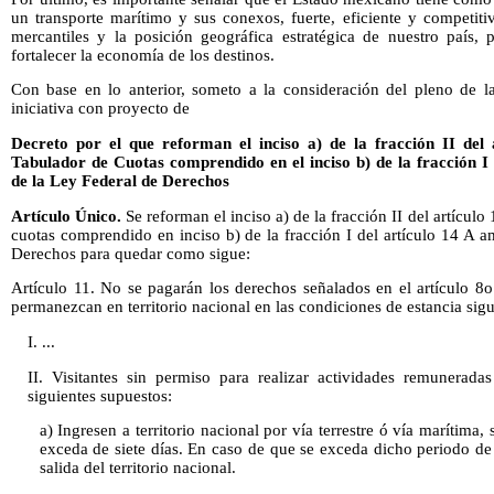
un transporte marítimo y sus conexos, fuerte, eficiente y competit
mercantiles y la posición geográfica estratégica de nuestro país, p
fortalecer la economía de los destinos.
Con base en lo anterior, someto a la consideración del pleno de l
iniciativa con proyecto de
Decreto por el que reforman el inciso a) de la fracción II del 
Tabulador de Cuotas comprendido en el inciso b) de la fracción I
de la Ley Federal de Derechos
Artículo Único.
Se reforman el inciso a) de la fracción II del artículo
cuotas comprendido en inciso b) de la fracción I del artículo 14 A 
Derechos para quedar como sigue:
Artículo 11. No se pagarán los derechos señalados en el artículo 8o
permanezcan en territorio nacional en las condiciones de estancia sigu
I. ...
II. Visitantes sin permiso para realizar actividades remunerad
siguientes supuestos:
a) Ingresen a territorio nacional por vía terrestre ó vía marítima,
exceda de siete días. En caso de que se exceda dicho periodo d
salida del territorio nacional.