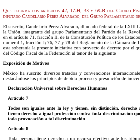
Que reforma los artículos 42, 17-H, 33 y 69-B del Código Fis
diputado Candelario Pérez Alvarado, del Grupo Parlamentario 
El suscrito, Candelario Pérez Alvarado, diputado federal de la LXIII 
la Unión, integrante del grupo Parlamentario del Partido de la Rev
en el artículo 71, fracción II, de la Constitución Política de los Estad
numeral 1, fracción I; 76, 77 y 78 del Reglamento de la Cámara de 
esta soberanía la presente iniciativa con proyecto de decreto por el 
del Código Fiscal de la Federación al tenor de la siguiente
Exposición de Motivos
México ha suscrito diversos tratados y convenciones internaciona
destacándose los principios de debido proceso y presunción de inocenc
Declaración Universal sobre Derechos Humanos
Artículo 7
Todos son iguales ante la ley y tienen, sin distinción, derecho
tienen derecho a igual protección contra toda discriminación qu
toda provocación a tal discriminación.
Artículo 8
Toda persona tiene derecho a un recurso efectivo ante los tribu