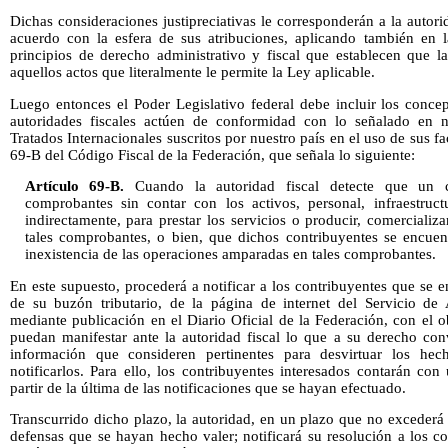
Dichas consideraciones justipreciativas le corresponderán a la autori
acuerdo con la esfera de sus atribuciones, aplicando también en 
principios de derecho administrativo y fiscal que establecen que l
aquellos actos que literalmente le permite la Ley aplicable.
Luego entonces el Poder Legislativo federal debe incluir los conce
autoridades fiscales actúen de conformidad con lo señalado en n
Tratados Internacionales suscritos por nuestro país en el uso de sus fa
69-B del Código Fiscal de la Federación, que señala lo siguiente:
Artículo 69-B.
Cuando la autoridad fiscal detecte que un c
comprobantes sin contar con los activos, personal, infraestruct
indirectamente, para prestar los servicios o producir, comerciali
tales comprobantes, o bien, que dichos contribuyentes se encuen
inexistencia de las operaciones amparadas en tales comprobantes.
En este supuesto, procederá a notificar a los contribuyentes que se e
de su buzón tributario, de la página de internet del Servicio de 
mediante publicación en el Diario Oficial de la Federación, con el 
puedan manifestar ante la autoridad fiscal lo que a su derecho co
información que consideren pertinentes para desvirtuar los hec
notificarlos. Para ello, los contribuyentes interesados contarán co
partir de la última de las notificaciones que se hayan efectuado.
Transcurrido dicho plazo, la autoridad, en un plazo que no excederá 
defensas que se hayan hecho valer; notificará su resolución a los co