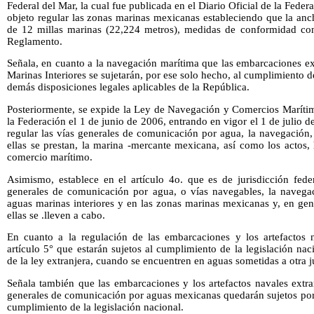
Federal del Mar, la cual fue publicada en el Diario Oficial de la Feder
objeto regular las zonas marinas mexicanas estableciendo que la anc
de 12 millas marinas (22,224 metros), medidas de conformidad con
Reglamento.
Señala, en cuanto a la navegación marítima que las embarcaciones e
Marinas Interiores se sujetarán, por ese solo hecho, al cumplimiento 
demás disposiciones legales aplicables de la República.
Posteriormente, se expide la Ley de Navegación y Comercios Marítimo
la Federación el 1 de junio de 2006, entrando en vigor el 1 de julio d
regular las vías generales de comunicación por agua, la navegación,
ellas se prestan, la marina -mercante mexicana, así como los actos,
comercio marítimo.
Asimismo, establece en el artículo 4o. que es de jurisdicción fede
generales de comunicación por agua, o vías navegables, la navega
aguas marinas interiores y en las zonas marinas mexicanas y, en gen
ellas se .lleven a cabo.
En cuanto a la regulación de las embarcaciones y los artefactos
artículo 5° que estarán sujetos al cumplimiento de la legislación nac
de la ley extranjera, cuando se encuentren en aguas sometidas a otra j
Señala también que las embarcaciones y los artefactos navales extra
generales de comunicación por aguas mexicanas quedarán sujetos por e
cumplimiento de la legislación nacional.