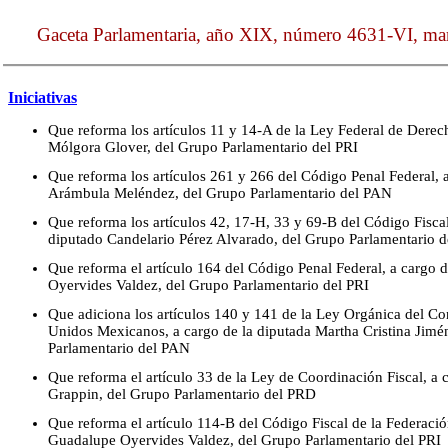
Gaceta Parlamentaria, año XIX, número 4631-VI, mar
Iniciativas
Que reforma los artículos 11 y 14-A de la Ley Federal de Derech
Mólgora Glover, del Grupo Parlamentario del PRI
Que reforma los artículos 261 y 266 del Código Penal Federal, 
Arámbula Meléndez, del Grupo Parlamentario del PAN
Que reforma los artículos 42, 17-H, 33 y 69-B del Código Fiscal
diputado Candelario Pérez Alvarado, del Grupo Parlamentario 
Que reforma el artículo 164 del Código Penal Federal, a cargo 
Oyervides Valdez, del Grupo Parlamentario del PRI
Que adiciona los artículos 140 y 141 de la Ley Orgánica del Co
Unidos Mexicanos, a cargo de la diputada Martha Cristina Jim
Parlamentario del PAN
Que reforma el artículo 33 de la Ley de Coordinación Fiscal, a 
Grappin, del Grupo Parlamentario del PRD
Que reforma el artículo 114-B del Código Fiscal de la Federació
Guadalupe Oyervides Valdez, del Grupo Parlamentario del PRI