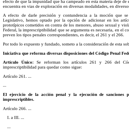
efecto de que la impunidad que ha campeado en esta materia deje de ex
encuentra en vias de exploración en diversas modalidades, en diverso
A efecto de darle precisión y contundencia a la moción que se
Legislativo, hemos optado por la opción de adicionar en los artícu
prototípicos cometidos en contra de los menores, abuso sexual y vio
Federal, la imprescriptibilidad que se argumenta es necesaria, en el co
preven los tipos penales correspondientes, es decir, el 261 y el 266.
Por todo lo expuesto y fundado, someto a la consideración de esta sob
Iniciativa que reforma diversas disposiciones del Código Penal Fed
Artículo Único:
Se reforman los artículos 261 y 266 del Có
imprescriptibilidad para quedar como sigue:
Artículo 261. ...
...
El ejercicio de la acción penal y la ejecución de sanciones 
imprescriptibles.
Artículo 266. ...
I. a III. ...
...