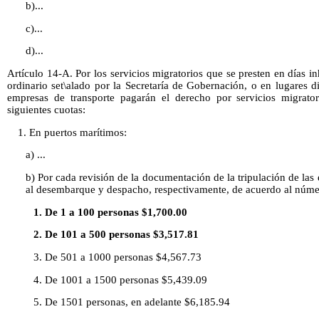
b)...
c)...
d)...
Artículo 14-A. Por los servicios migratorios que se presten en días in
ordinario set\alado por la Secretaría de Gobernación, o en lugares dis
empresas de transporte pagarán el derecho por servicios migrator
siguientes cuotas:
1. En puertos marítimos:
a) ...
b) Por cada revisión de la documentación de la tripulación de las
al desembarque y despacho, respectivamente, de acuerdo al núme
1. De 1 a 100 personas $1,700.00
2. De 101 a 500 personas $3,517.81
3. De 501 a 1000 personas $4,567.73
4. De 1001 a 1500 personas $5,439.09
5. De 1501 personas, en adelante $6,185.94