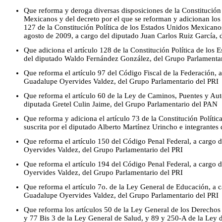
Que reforma y deroga diversas disposiciones de la Constitución 
Mexicanos y del decreto por el que se reforman y adicionan los 
127 de la Constitución Política de los Estados Unidos Mexicano
agosto de 2009, a cargo del diputado Juan Carlos Ruiz García,
Que adiciona el artículo 128 de la Constitución Política de los
del diputado Waldo Fernández González, del Grupo Parlamenta
Que reforma el artículo 97 del Código Fiscal de la Federación, 
Guadalupe Oyervides Valdez, del Grupo Parlamentario del PRI
Que reforma el artículo 60 de la Ley de Caminos, Puentes y Auto
diputada Gretel Culin Jaime, del Grupo Parlamentario del PAN
Que reforma y adiciona el artículo 73 de la Constitución Políti
suscrita por el diputado Alberto Martínez Urincho e integrante
Que reforma el artículo 150 del Código Penal Federal, a cargo 
Oyervides Valdez, del Grupo Parlamentario del PRI
Que reforma el artículo 194 del Código Penal Federal, a cargo 
Oyervides Valdez, del Grupo Parlamentario del PRI
Que reforma el artículo 7o. de la Ley General de Educación, a 
Guadalupe Oyervides Valdez, del Grupo Parlamentario del PRI
Que reforma los artículos 50 de la Ley General de los Derechos
y 77 Bis 3 de la Ley General de Salud, y 89 y 250-A de la Ley d