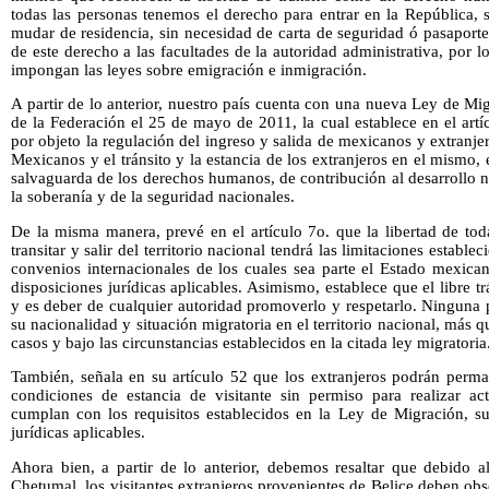
todas las personas tenemos el derecho para entrar en la República, sal
mudar de residencia, sin necesidad de carta de seguridad ó pasaporte
de este derecho a las facultades de la autoridad administrativa, por lo
impongan las leyes sobre emigración e inmigración.
A partir de lo anterior, nuestro país cuenta con una nueva Ley de Mig
de la Federación el 25 de mayo de 2011, la cual establece en el artí
por objeto la regulación del ingreso y salida de mexicanos y extranjer
Mexicanos y el tránsito y la estancia de los extranjeros en el mismo,
salvaguarda de los derechos humanos, de contribución al desarrollo 
la soberanía y de la seguridad nacionales.
De la misma manera, prevé en el artículo 7o. que la libertad de tod
transitar y salir del territorio nacional tendrá las limitaciones estable
convenios internacionales de los cuales sea parte el Estado mexica
disposiciones jurídicas aplicables. Asimismo, establece que el libre 
y es deber de cualquier autoridad promoverlo y respetarlo. Ninguna
su nacionalidad y situación migratoria en el territorio nacional, más 
casos y bajo las circunstancias establecidos en la citada ley migratoria
También, señala en su artículo 52 que los extranjeros podrán perman
condiciones de estancia de visitante sin permiso para realizar a
cumplan con los requisitos establecidos en la Ley de Migración, 
jurídicas aplicables.
Ahora bien, a partir de lo anterior, debemos resaltar que debido a
Chetumal, los visitantes extranjeros provenientes de Belice deben obse