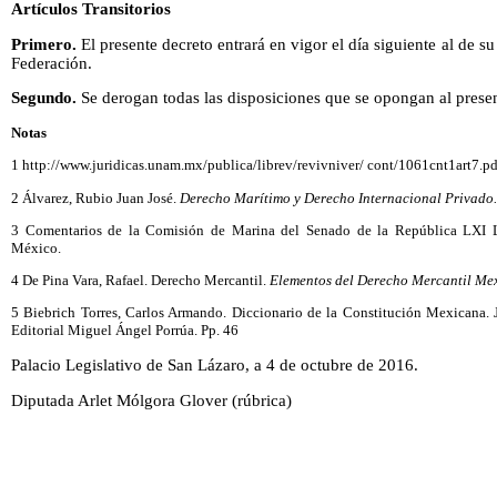
Artículos Transitorios
Primero.
El presente decreto entrará en vigor el día siguiente al de su
Federación.
Segundo.
Se derogan todas las disposiciones que se opongan al presen
Notas
1 http://www.juridicas.unam.mx/publica/librev/revivniver/ cont/1061cnt1art7.pd
2 Álvarez, Rubio Juan José.
Derecho Marítimo y Derecho Internacional Privado.
3 Comentarios de la Comisión de Marina del Senado de la República LXI Le
México.
4 De Pina Vara, Rafael. Derecho Mercantil.
Elementos del Derecho Mercantil Me
5 Biebrich Torres, Carlos Armando. Diccionario de la Constitución Mexicana. 
Editorial Miguel Ángel Porrúa. Pp. 46
Palacio Legislativo de San Lázaro, a 4 de octubre de 2016.
Diputada Arlet Mólgora Glover (rúbrica)