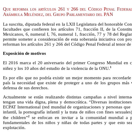
Que reforma los artículos 261 y 266 del Código Penal Federal
Arámbula Meléndez, del Grupo Parlamentario del PAN
La suscrita, diputada federal en la LXII Legislatura del honorable Con
facultades que confieren los artículos 71, fracción II, de la Consti
Mexicanos, 6, numeral I, 76, numeral 1, fracción, 77 y 78 del Regl
permite someter a consideración de esta soberanía iniciativa con pr
reforman los artículos 261 y 266 del Código Penal Federal al tenor de 
Exposición de motivos
El 2016 marca el 20 aniversario del primer Congreso Mundial en co
1
niñez y los 10 años del estudio de la violencia de la ONU.
Es por ello que no podría existir un mejor momento para recordarle
país la necesidad que existe de proteger a uno de los grupos más
defensa de sus derechos.
Actualmente se están realizando distintas campañas a nivel interna
tengan una vida digna, plena y democrática. “Diversas institucion
ECPAT International (red mundial de organizaciones y personas que t
infantil, la pornografía infantil y la trata de niños con fines sexuale
2
the children”
se enfocan en invitar a la comunidad mundial a pr
fundamentales de los niños y niñas de todas partes y que esto se
explotación.