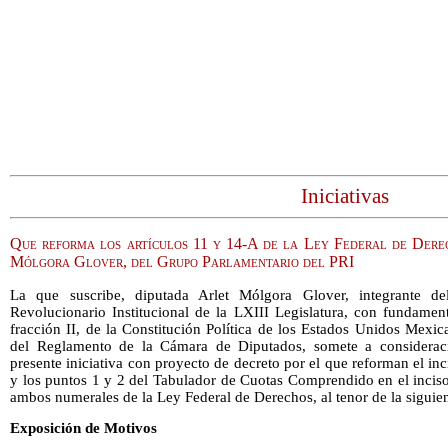
Iniciativas
Que reforma los artículos 11 y 14-A de la Ley Federal de Derec
Mólgora Glover, del Grupo Parlamentario del PRI
La que suscribe, diputada Arlet Mólgora Glover, integrante de
Revolucionario Institucional de la LXIII Legislatura, con fundament
fracción II, de la Constitución Política de los Estados Unidos Mexic
del Reglamento de la Cámara de Diputados, somete a considerac
presente iniciativa con proyecto de decreto por el que reforman el inci
y los puntos 1 y 2 del Tabulador de Cuotas Comprendido en el inciso 
ambos numerales de la Ley Federal de Derechos, al tenor de la siguie
Exposición de Motivos