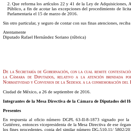
2. Que reforma los artículos 22 y 41 de la Ley de Adquisiciones, 
Público, a fin de acotar las excepciones del procedimiento de licit
Parlamentaria el 15 de marzo de 2016.
Sin otro particular, y seguro de contar con sus finas atenciones, reciba
Atentamente
Diputado Rafael Hernández Soriano (rúbrica)
De la Secretaría de Gobernación, con la cual remite contestació
la Cámara de Diputados, relativo a la atención brindada po
Normatividad y Convenios de la Sedesol a la conmemoración del
Ciudad de México, a 26 de septiembre de 2016.
Integrantes de la Mesa Directiva de la Cámara de Diputados del 
Presentes
En respuesta al oficio número DGPL 63-II-8-1873 signado por la
Gutiérrez, entonces vicepresidenta de la Mesa Directiva de ese órgano
los fines procedentes, copia del similar número DG.510.11/ 5802/201