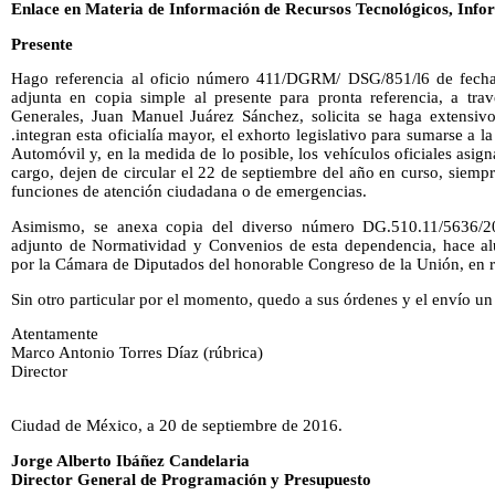
Enlace en Materia de Información de Recursos Tecnológicos, Info
Presente
Hago referencia al oficio número 411/DGRM/ DSG/851/l6 de fecha
adjunta en copia simple al presente para pronta referencia, a trav
Generales, Juan Manuel Juárez Sánchez, solicita se haga extensivo
.integran esta oficialía mayor, el exhorto legislativo para sumarse a
Automóvil y, en la medida de lo posible, los vehículos oficiales asig
cargo, dejen de circular el 22 de septiembre del año en curso, siemp
funciones de atención ciudadana o de emergencias.
Asimismo, se anexa copia del diverso número DG.510.11/5636/201
adjunto de Normatividad y Convenios de esta dependencia, hace al
por la Cámara de Diputados del honorable Congreso de la Unión, en r
Sin otro particular por el momento, quedo a sus órdenes y el envío un
Atentamente
Marco Antonio Torres Díaz (rúbrica)
Director
Ciudad de México, a 20 de septiembre de 2016.
Jorge Alberto Ibáñez Candelaria
Director General de Programación y Presupuesto