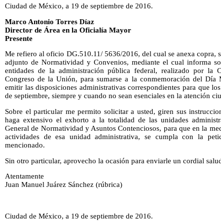
Ciudad de México, a 19 de septiembre de 2016.
Marco Antonio Torres Díaz
Director de Área en la Oficialía Mayor
Presente
Me refiero al oficio DG.510.11/ 5636/2016, del cual se anexa copra,
adjunto de Normatividad y Convenios, mediante el cual informa so
entidades de la administración pública federal, realizado por la
Congreso de la Unión, para sumarse a la conmemoración del Día 
emitir las disposiciones administrativas correspondientes para que los
de septiembre, siempre y cuando no sean esenciales en la atención c
Sobre el particular me permito solicitar a usted, giren sus instrucc
haga extensivo el exhorto a la totalidad de las unidades administr
General de Normatividad y Asuntos Contenciosos, para que en la medi
actividades de esa unidad administrativa, se cumpla con la petic
mencionado.
Sin otro particular, aprovecho la ocasión para enviarle un cordial salu
Atentamente
Juan Manuel Juárez Sánchez (rúbrica)
Ciudad de México, a 19 de septiembre de 2016.