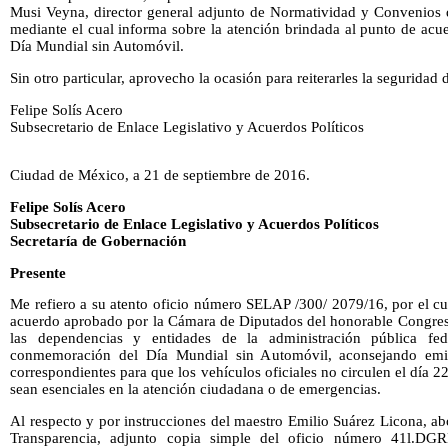
Musi Veyna, director general adjunto de Normatividad y Convenios de
mediante el cual informa sobre la atención brindada al punto de acu
Día Mundial sin Automóvil.
Sin otro particular, aprovecho la ocasión para reiterarles la seguridad
Felipe Solís Acero
Subsecretario de Enlace Legislativo y Acuerdos Políticos
Ciudad de México, a 21 de septiembre de 2016.
Felipe Solís Acero
Subsecretario de Enlace Legislativo y Acuerdos Políticos
Secretaría de Gobernación
Presente
Me refiero a su atento oficio número SELAP /300/ 2079/16, por el cu
acuerdo aprobado por la Cámara de Diputados del honorable Congreso
las dependencias y entidades de la administración pública fed
conmemoración del Día Mundial sin Automóvil, aconsejando emitir
correspondientes para que los vehículos oficiales no circulen el día 
sean esenciales en la atención ciudadana o de emergencias.
Al respecto y por instrucciones del maestro Emilio Suárez Licona, a
Transparencia, adjunto copia simple del oficio número 41l.DG