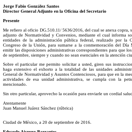
Jorge Fabio González Santos
Director General Adjunto en la Oficina del Secretario
Presente
Me refiero al oficio DG.510.11/ 5636/2016, del cual se anexa copra,
adjunto de Normatividad y Convenios, mediante el cual informa so
entidades de la administración pública federal, realizado por la
Congreso de la Unión, para sumarse a la conmemoración del Día 
emitir las disposiciones administrativas correspondientes para que los
de septiembre, siempre y cuando no sean esenciales en la atención c
Sobre el particular me permito solicitar a usted, giren sus instrucc
haga extensivo el exhorto a la totalidad de las unidades administr
General de Normatividad y Asuntos Contenciosos, para que en la medi
actividades de esa unidad administrativa, se cumpla con la petic
mencionado.
Sin otro particular, aprovecho la ocasión para enviarle un cordial salu
Atentamente
Juan Manuel Juárez Sánchez (rúbrica)
Ciudad de México, a 20 de septiembre de 2016.
Eduardo Aispuro Barrantes