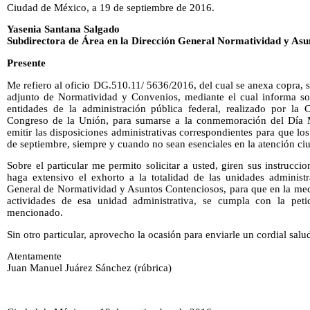
Ciudad de México, a 19 de septiembre de 2016.
Yasenia Santana Salgado
Subdirectora de Área en la Dirección General Normatividad y Asu
Presente
Me refiero al oficio DG.510.11/ 5636/2016, del cual se anexa copra,
adjunto de Normatividad y Convenios, mediante el cual informa so
entidades de la administración pública federal, realizado por la
Congreso de la Unión, para sumarse a la conmemoración del Día 
emitir las disposiciones administrativas correspondientes para que los
de septiembre, siempre y cuando no sean esenciales en la atención c
Sobre el particular me permito solicitar a usted, giren sus instrucc
haga extensivo el exhorto a la totalidad de las unidades administr
General de Normatividad y Asuntos Contenciosos, para que en la medi
actividades de esa unidad administrativa, se cumpla con la petic
mencionado.
Sin otro particular, aprovecho la ocasión para enviarle un cordial salu
Atentamente
Juan Manuel Juárez Sánchez (rúbrica)