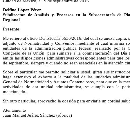
Ciudad de México, a 19 de septiembre de 2016.
Delfino López Pérez
Subdirector de Análisis y Procesos en la Subsecretaría de Pl
Regional
Presente
Me refiero al oficio DG.510.11/ 5636/2016, del cual se anexa copra,
adjunto de Normatividad y Convenios, mediante el cual informa so
entidades de la administración pública federal, realizado por la
Congreso de la Unión, para sumarse a la conmemoración del Día 
emitir las disposiciones administrativas correspondientes para que los
de septiembre, siempre y cuando no sean esenciales en la atención c
Sobre el particular me permito solicitar a usted, giren sus instrucc
haga extensivo el exhorto a la totalidad de las unidades administr
General de Normatividad y Asuntos Contenciosos, para que en la medi
actividades de esa unidad administrativa, se cumpla con la petic
mencionado.
Sin otro particular, aprovecho la ocasión para enviarle un cordial salu
Atentamente
Juan Manuel Juárez Sánchez (rúbrica)