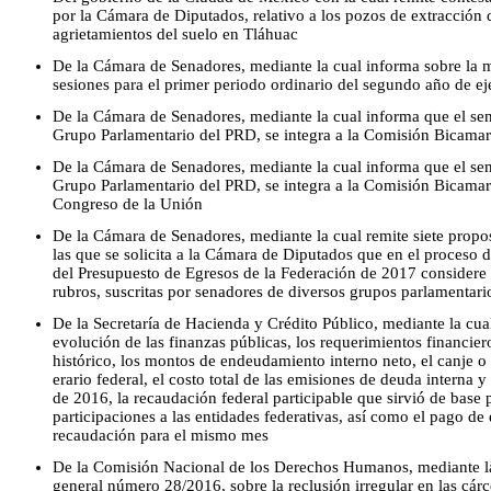
por la Cámara de Diputados, relativo a los pozos de extracción 
agrietamientos del suelo en Tláhuac
De la Cámara de Senadores, mediante la cual informa sobre la m
sesiones para el primer periodo ordinario del segundo año de eje
De la Cámara de Senadores, mediante la cual informa que el se
Grupo Parlamentario del PRD, se integra a la Comisión Bicamar
De la Cámara de Senadores, mediante la cual informa que el se
Grupo Parlamentario del PRD, se integra a la Comisión Bicamara
Congreso de la Unión
De la Cámara de Senadores, mediante la cual remite siete propo
las que se solicita a la Cámara de Diputados que en el proceso d
del Presupuesto de Egresos de la Federación de 2017 considere 
rubros, suscritas por senadores de diversos grupos parlamentari
De la Secretaría de Hacienda y Crédito Público, mediante la cual
evolución de las finanzas públicas, los requerimientos financier
histórico, los montos de endeudamiento interno neto, el canje o
erario federal, el costo total de las emisiones de deuda interna 
de 2016, la recaudación federal participable que sirvió de base p
participaciones a las entidades federativas, así como el pago de 
recaudación para el mismo mes
De la Comisión Nacional de los Derechos Humanos, mediante la
general número 28/2016, sobre la reclusión irregular en las cárce