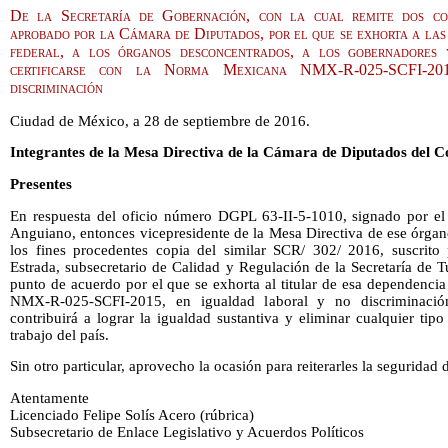
De la Secretaría de Gobernación, con la cual remite dos co
aprobado por la Cámara de Diputados, por el que se exhorta a las
federal, a los órganos desconcentrados, a los gobernadores y
certificarse con la Norma Mexicana NMX-R-025-SCFI-20
discriminación
Ciudad de México, a 28 de septiembre de 2016.
Integrantes de la Mesa Directiva de la Cámara de Diputados del C
Presentes
En respuesta del oficio número DGPL 63-II-5-1010, signado por el
Anguiano, entonces vicepresidente de la Mesa Directiva de ese órgano
los fines procedentes copia del similar SCR/ 302/ 2016, suscrito
Estrada, subsecretario de Calidad y Regulación de la Secretaría de 
punto de acuerdo por el que se exhorta al titular de esa dependenci
NMX-R-025-SCFI-2015, en igualdad laboral y no discriminaci
contribuirá a lograr la igualdad sustantiva y eliminar cualquier tip
trabajo del país.
Sin otro particular, aprovecho la ocasión para reiterarles la seguridad
Atentamente
Licenciado Felipe Solís Acero (rúbrica)
Subsecretario de Enlace Legislativo y Acuerdos Políticos