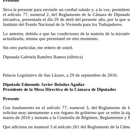
Presente
Sirva la presente para enviarle un cordial saludo y, a la vez, permit
el artículo 77, numeral 2, del Reglamento de la Cámara de Diputados, 
iniciativa, presentada el día 29 de abril del presente año, por la que 
Instituto del Fondo Nacional de la Vivienda para los Trabajadores.
Lo anterior, debido a que las condiciones de la materia de la iniciat
actualizarla, misma que presentaré en otro momento.
Sin otro particular, me reitero de usted.
Diputada Gabriela Ramírez Ramos (rúbrica)
Palacio Legislativo de San Lázaro, a 29 de septiembre de 2016.
Diputado Edmundo Javier Bolaños Aguilar
Presidente de la Mesa Directiva de la Cámara de Diputados
Presente
Con fundamento en el artículo 77, numeral 3, del Reglamento de 
solicitar muy atentamente a ese órgano de gobierno que se retire la sig
marzo de 2016 y turnada a la Comisión de Régimen, Reglamentos y Pr
Que adiciona un numeral 3 al artículo 261 del Reglamento de la Cám