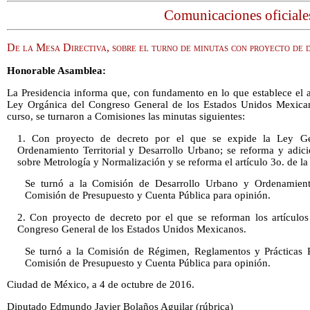
Comunicaciones oficiale
De la Mesa Directiva, sobre el turno de minutas con proyecto de 
Honorable Asamblea:
La Presidencia informa que, con fundamento en lo que establece el ar
Ley Orgánica del Congreso General de los Estados Unidos Mexican
curso, se turnaron a Comisiones las minutas siguientes:
1. Con proyecto de decreto por el que se expide la Ley G
Ordenamiento Territorial y Desarrollo Urbano; se reforma y adici
sobre Metrología y Normalización y se reforma el artículo 3o. de la
Se turnó a la Comisión de Desarrollo Urbano y Ordenamiento
Comisión de Presupuesto y Cuenta Pública para opinión.
2. Con proyecto de decreto por el que se reforman los artículo
Congreso General de los Estados Unidos Mexicanos.
Se turnó a la Comisión de Régimen, Reglamentos y Prácticas P
Comisión de Presupuesto y Cuenta Pública para opinión.
Ciudad de México, a 4 de octubre de 2016.
Diputado Edmundo Javier Bolaños Aguilar (rúbrica)