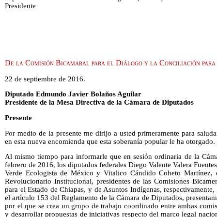
Presidente
De la Comisión Bicamaral para el Diálogo y la Conciliación para
22 de septiembre de 2016.
Diputado Edmundo Javier Bolaños Aguilar
Presidente de la Mesa Directiva de la Cámara de Diputados
Presente
Por medio de la presente me dirijo a usted primeramente para saluda
en esta nueva encomienda que esta soberanía popular le ha otorgado.
Al mismo tiempo para informarle que en sesión ordinaria de la Cáma
febrero de 2016, los diputados federales Diego Valente Valera Fuentes
Verde Ecologista de México y Vitalico Cándido Coheto Martínez, d
Revolucionario Institucional, presidentes de las Comisiones Bicamer
para el Estado de Chiapas, y de Asuntos Indígenas, respectivamente,
el artículo 153 del Reglamento de la Cámara de Diputados, presenta
por el que se crea un grupo de trabajo coordinado entre ambas comisio
y desarrollar propuestas de iniciativas respecto del marco legal naci