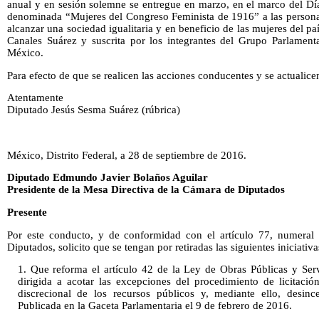
anual y en sesión solemne se entregue en marzo, en el marco del Día
denominada “Mujeres del Congreso Feminista de 1916” a las personas
alcanzar una sociedad igualitaria y en beneficio de las mujeres del p
Canales Suárez y suscrita por los integrantes del Grupo Parlamenta
México.
Para efecto de que se realicen las acciones conducentes y se actualicen
Atentamente
Diputado Jesús Sesma Suárez (rúbrica)
México, Distrito Federal, a 28 de septiembre de 2016.
Diputado Edmundo Javier Bolaños Aguilar
Presidente de la Mesa Directiva de la Cámara de Diputados
Presente
Por este conducto, y de conformidad con el artículo 77, numera
Diputados, solicito que se tengan por retiradas las siguientes iniciativa
1. Que reforma el artículo 42 de la Ley de Obras Públicas y Ser
dirigida a acotar las excepciones del procedimiento de licitació
discrecional de los recursos públicos y, mediante ello, desince
Publicada en la Gaceta Parlamentaria el 9 de febrero de 2016.