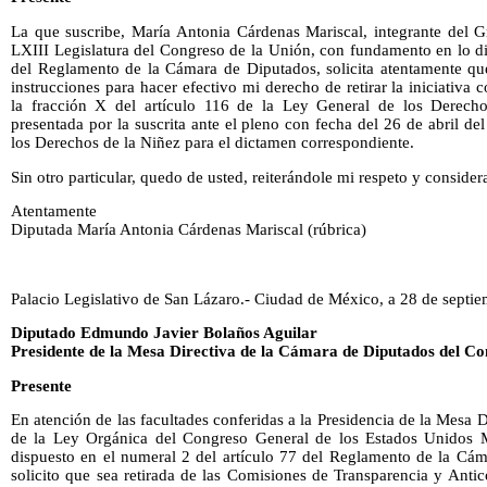
La que suscribe, María Antonia Cárdenas Mariscal, integrante del 
LXIII Legislatura del Congreso de la Unión, con fundamento en lo di
del Reglamento de la Cámara de Diputados, solicita atentamente que
instrucciones para hacer efectivo mi derecho de retirar la iniciativa
la fracción X del artículo 116 de la Ley General de los Derech
presentada por la suscrita ante el pleno con fecha del 26 de abril de
los Derechos de la Niñez para el dictamen correspondiente.
Sin otro particular, quedo de usted, reiterándole mi respeto y consider
Atentamente
Diputada María Antonia Cárdenas Mariscal (rúbrica)
Palacio Legislativo de San Lázaro.- Ciudad de México, a 28 de septi
Diputado Edmundo Javier Bolaños Aguilar
Presidente de la Mesa Directiva de la Cámara de Diputados del Co
Presente
En atención de las facultades conferidas a la Presidencia de la Mesa Di
de la Ley Orgánica del Congreso General de los Estados Unidos 
dispuesto en el numeral 2 del artículo 77 del Reglamento de la Cám
solicito que sea retirada de las Comisiones de Transparencia y Anti