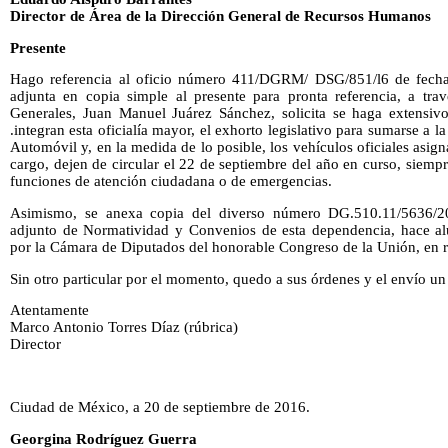
Director de Área de la Dirección General de Recursos Humanos
Presente
Hago referencia al oficio número 411/DGRM/ DSG/851/l6 de fecha
adjunta en copia simple al presente para pronta referencia, a trav
Generales, Juan Manuel Juárez Sánchez, solicita se haga extensivo
.integran esta oficialía mayor, el exhorto legislativo para sumarse a
Automóvil y, en la medida de lo posible, los vehículos oficiales asig
cargo, dejen de circular el 22 de septiembre del año en curso, siemp
funciones de atención ciudadana o de emergencias.
Asimismo, se anexa copia del diverso número DG.510.11/5636/201
adjunto de Normatividad y Convenios de esta dependencia, hace al
por la Cámara de Diputados del honorable Congreso de la Unión, en r
Sin otro particular por el momento, quedo a sus órdenes y el envío un
Atentamente
Marco Antonio Torres Díaz (rúbrica)
Director
Ciudad de México, a 20 de septiembre de 2016.
Georgina Rodríguez Guerra