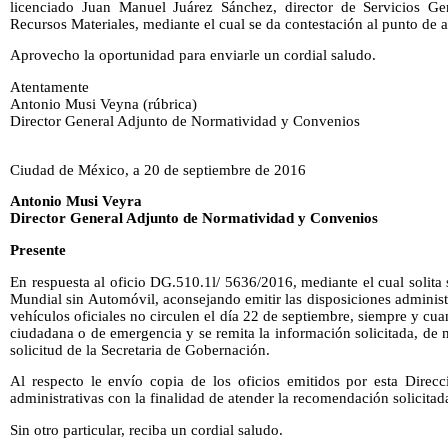
licenciado Juan Manuel Juárez Sánchez, director de Servicios Ge
Recursos Materiales, mediante el cual se da contestación al punto de 
Aprovecho la oportunidad para enviarle un cordial saludo.
Atentamente
Antonio Musi Veyna (rúbrica)
Director General Adjunto de Normatividad y Convenios
Ciudad de México, a 20 de septiembre de 2016
Antonio Musi Veyra
Director General Adjunto de Normatividad y Convenios
Presente
En respuesta al oficio DG.510.1l/ 5636/2016, mediante el cual solit
Mundial sin Automóvil, aconsejando emitir las disposiciones administ
vehículos oficiales no circulen el día 22 de septiembre, siempre y cu
ciudadana o de emergencia y se remita la información solicitada, de 
solicitud de la Secretaria de Gobernación.
Al respecto le envío copia de los oficios emitidos por esta Direcc
administrativas con la finalidad de atender la recomendación solicitad
Sin otro particular, reciba un cordial saludo.