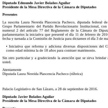
Diputado Edmundo Javier Bolaños Aguilar
Presidente de la Mesa Directiva de la Cámara de Diputados
Presentes
La suscrita Laura Nereida Plascencia Pacheco, diputada federal de 
Grupo Parlamentario del Partido Revolucionario Institucional, co
numeral 2 del artículo 77 del Reglamento de la Cámara de Diputados
parlamentarios la iniciativa que presenté el día 11 de febrero de 20
fecha y turnada a la Comisión de Justicia para dictamen el día 3 de m
• Iniciativa que reforma y adiciona diversas disposiciones del C
como edad mínima la de 18 años para contraer matrimonio.
Sin otro particular y a gradeciendo la atención que se sirva brindar
usted.
Atentamente
Diputada Laura Nereida Plascencia Pacheco (rúbrica)
Palacio Legislativo de San Lázaro, a 28 de septiembre de 2016.
Diputado Javier Bolaños Aguilar
Presidente de la Mesa Directiva de la Cámara de Diputados