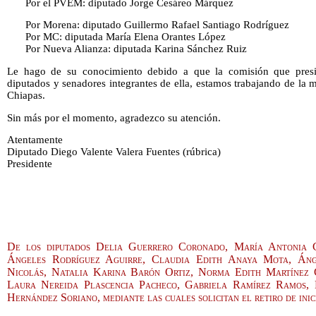
Por el PVEM: diputado Jorge Cesáreo Márquez
Por Morena: diputado Guillermo Rafael Santiago Rodríguez
Por MC: diputada María Elena Orantes López
Por Nueva Alianza: diputada Karina Sánchez Ruiz
Le hago de su conocimiento debido a que la comisión que presi
diputados y senadores integrantes de ella, estamos trabajando de la 
Chiapas.
Sin más por el momento, agradezco su atención.
Atentamente
Diputado Diego Valente Valera Fuentes (rúbrica)
Presidente
De los diputados Delia Guerrero Coronado, María Antonia 
Ángeles Rodríguez Aguirre, Claudia Edith Anaya Mota, Áng
Nicolás, Natalia Karina Barón Ortiz, Norma Edith Martínez 
Laura Nereida Plascencia Pacheco, Gabriela Ramírez Ramos,
Hernández Soriano, mediante las cuales solicitan el retiro de inic