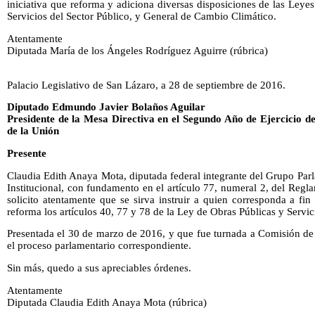
iniciativa que reforma y adiciona diversas disposiciones de las Ley
Servicios del Sector Público, y General de Cambio Climático.
Atentamente
Diputada María de los Ángeles Rodríguez Aguirre (rúbrica)
Palacio Legislativo de San Lázaro, a 28 de septiembre de 2016.
Diputado Edmundo Javier Bolaños Aguilar
Presidente de la Mesa Directiva en el Segundo Año de Ejercicio d
de la Unión
Presente
Claudia Edith Anaya Mota, diputada federal integrante del Grupo Par
Institucional, con fundamento en el artículo 77, numeral 2, del Reg
solicito atentamente que se sirva instruir a quien corresponda a fin 
reforma los artículos 40, 77 y 78 de la Ley de Obras Públicas y Servi
Presentada el 30 de marzo de 2016, y que fue turnada a Comisión de
el proceso parlamentario correspondiente.
Sin más, quedo a sus apreciables órdenes.
Atentamente
Diputada Claudia Edith Anaya Mota (rúbrica)