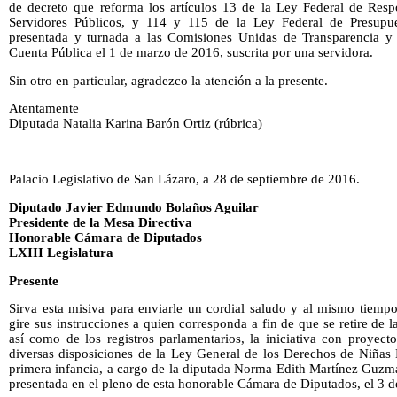
de decreto que reforma los artículos 13 de la Ley Federal de Respo
Servidores Públicos, y 114 y 115 de la Ley Federal de Presupue
presentada y turnada a las Comisiones Unidas de Transparencia y 
Cuenta Pública el 1 de marzo de 2016, suscrita por una servidora.
Sin otro en particular, agradezco la atención a la presente.
Atentamente
Diputada Natalia Karina Barón Ortiz (rúbrica)
Palacio Legislativo de San Lázaro, a 28 de septiembre de 2016.
Diputado Javier Edmundo Bolaños Aguilar
Presidente de la Mesa Directiva
Honorable Cámara de Diputados
LXIII Legislatura
Presente
Sirva esta misiva para enviarle un cordial saludo y al mismo tiempo
gire sus instrucciones a quien corresponda a fin de que se retire de
así como de los registros parlamentarios, la iniciativa con proyec
diversas disposiciones de la Ley General de los Derechos de Niñas 
primera infancia, a cargo de la diputada Norma Edith Martínez Guzm
presentada en el pleno de esta honorable Cámara de Diputados, el 3 