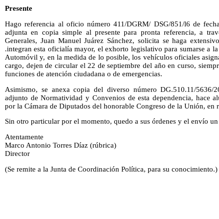
Presente
Hago referencia al oficio número 411/DGRM/ DSG/851/l6 de fecha
adjunta en copia simple al presente para pronta referencia, a trav
Generales, Juan Manuel Juárez Sánchez, solicita se haga extensivo
.integran esta oficialía mayor, el exhorto legislativo para sumarse a
Automóvil y, en la medida de lo posible, los vehículos oficiales asig
cargo, dejen de circular el 22 de septiembre del año en curso, siemp
funciones de atención ciudadana o de emergencias.
Asimismo, se anexa copia del diverso número DG.510.11/5636/201
adjunto de Normatividad y Convenios de esta dependencia, hace al
por la Cámara de Diputados del honorable Congreso de la Unión, en r
Sin otro particular por el momento, quedo a sus órdenes y el envío un
Atentamente
Marco Antonio Torres Díaz (rúbrica)
Director
(Se remite a la Junta de Coordinación Política, para su conocimiento.)