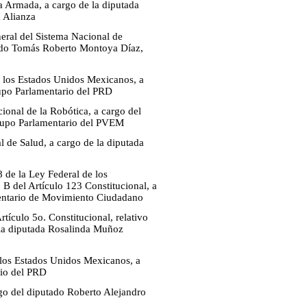
a Armada, a cargo de la diputada
a Alianza
eral del Sistema Nacional de
tado Tomás Roberto Montoya Díaz,
de los Estados Unidos Mexicanos, a
upo Parlamentario del PRD
ional de la Robótica, a cargo del
Grupo Parlamentario del PVEM
l de Salud, a cargo de la diputada
8 de la Ley Federal de los
 B del Artículo 123 Constitucional, a
mentario de Movimiento Ciudadano
tículo 5o. Constitucional, relativo
de la diputada Rosalinda Muñoz
e los Estados Unidos Mexicanos, a
rio del PRD
rgo del diputado Roberto Alejandro