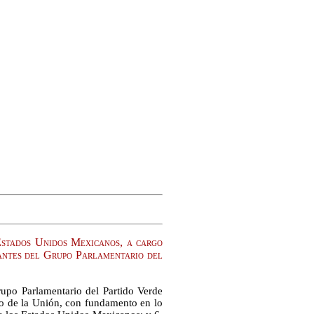
Estados Unidos Mexicanos, a cargo
antes del Grupo Parlamentario del
upo Parlamentario del Partido Verde
so de la Unión, con fundamento en lo