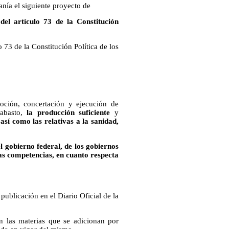
nía el siguiente proyecto de
el artículo 73 de la Constitución
 73 de la Constitución Política de los
ción, concertación y ejecución de
 abasto,
la producción suficiente
y
;
así como las relativas a la sanidad,
l gobierno federal, de los gobiernos
vas competencias, en cuanto respecta
 publicación en el Diario Oficial de la
n las materias que se adicionan por