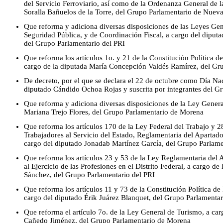
del Servicio Ferroviario, así como de la Ordenanza General de l
Soralla Bañuelos de la Torre, del Grupo Parlamentario de Nuev
Que reforma y adiciona diversas disposiciones de las Leyes Gen
Seguridad Pública, y de Coordinación Fiscal, a cargo del dipu
del Grupo Parlamentario del PRI
Que reforma los artículos 1o. y 21 de la Constitución Política 
cargo de la diputada María Concepción Valdés Ramírez, del Gr
De decreto, por el que se declara el 22 de octubre como Día Nac
diputado Cándido Ochoa Rojas y suscrita por integrantes del 
Que reforma y adiciona diversas disposiciones de la Ley Genera
Mariana Trejo Flores, del Grupo Parlamentario de Morena
Que reforma los artículos 170 de la Ley Federal del Trabajo y 2
Trabajadores al Servicio del Estado, Reglamentaria del Apartado
cargo del diputado Jonadab Martínez García, del Grupo Parla
Que reforma los artículos 23 y 53 de la Ley Reglamentaria del Ar
al Ejercicio de las Profesiones en el Distrito Federal, a cargo 
Sánchez, del Grupo Parlamentario del PRI
Que reforma los artículos 11 y 73 de la Constitución Política d
cargo del diputado Érik Juárez Blanquet, del Grupo Parlamenta
Que reforma el artículo 7o. de la Ley General de Turismo, a ca
Cañedo Jiménez, del Grupo Parlamentario de Morena