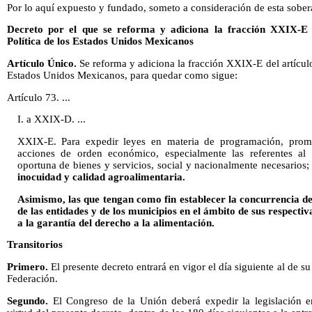
Por lo aquí expuesto y fundado, someto a consideración de esta sobera
Decreto por el que se reforma y adiciona la fracción XXIX-E d
Política de los Estados Unidos Mexicanos
Artículo Único.
Se reforma y adiciona la fracción XXIX-E del artículo
Estados Unidos Mexicanos, para quedar como sigue:
Artículo 73. ...
I. a XXIX-D. ...
XXIX-E. Para expedir leyes en materia de programación, promo
acciones de orden económico, especialmente las referentes al
oportuna de bienes y servicios, social y nacionalmente necesarios
inocuidad y calidad agroalimentaria.
Asimismo, las que tengan como fin establecer la concurrencia de
de las entidades y de los municipios en el ámbito de sus respecti
a la garantía del derecho a la alimentación.
Transitorios
Primero.
El presente decreto entrará en vigor el día siguiente al de su
Federación.
Segundo.
El Congreso de la Unión deberá expedir la legislación e