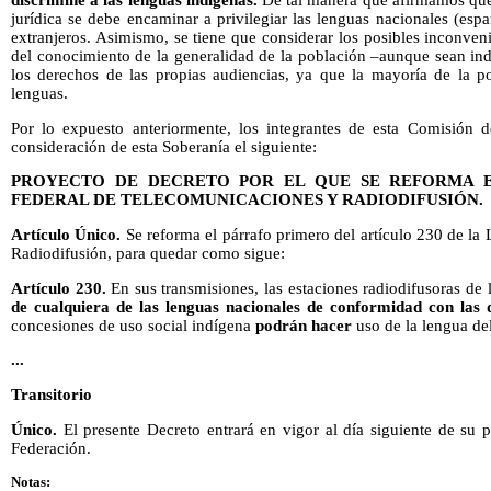
jurídica se debe encaminar a privilegiar las lenguas nacionales (espa
extranjeros. Asimismo, se tiene que considerar los posibles inconve
del conocimiento de la generalidad de la población –aunque sean ind
los derechos de las propias audiencias, ya que la mayoría de la 
lenguas.
Por lo expuesto anteriormente, los integrantes de esta Comisión 
consideración de esta Soberanía el siguiente:
PROYECTO DE DECRETO POR EL QUE SE REFORMA E
FEDERAL DE TELECOMUNICACIONES Y RADIODIFUSIÓN.
Artículo Único.
Se reforma el párrafo primero del artículo 230 de la
Radiodifusión, para quedar como sigue:
Artículo 230.
En sus transmisiones, las estaciones radiodifusoras de
de cualquiera de las lenguas nacionales de conformidad con las di
concesiones de uso social indígena
podrán hacer
uso de la lengua de
...
Transitorio
Único.
El presente Decreto entrará en vigor al día siguiente de su p
Federación.
Notas: