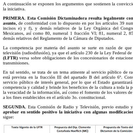
A continuación se exponen los argumentos que sostienen la convicció
la iniciativa.
PRIMERA.
Esta Comisión Dictaminadora resulta legalmente com
asunto,
de conformidad con lo dispuesto en por los artículos 39 num
incisos e) y f), y demás relativos de la Ley Orgánica del Cong
Mexicanos, así como 80, numeral 1 fracción VI; 81, numeral 2, 85
demás relativos del Reglamento de la Cámara de Diputados.
La competencia por materia del asunto se surte en razón de que
televisión (radiodifusión), ya que el artículo 230 de la Ley Federal 
(LFTR)
versa sobre obligaciones de los concesionarios de estaciones
transmisiones.
En tal sentido, se trata de un tema atinente al servicio público de r
está prevista en la fracción III del apartado B del artículo 6º. Co
servicio público de interés general, por lo que el Estado garantiza
competencia y calidad y brinde los beneficios de la cultura a toda la 
la veracidad de la información, así como el fomento de los valores de
a los fines establecidos en el artículo 3o. constitucional.
SEGUNDA.
Esta Comisión de Radio y Televisión, previo estudio 
aprobar en sentido positivo la iniciativa con algunas modificacio
sigue: