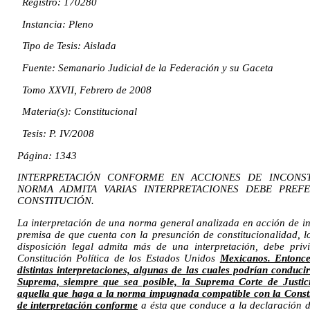
Registro: 170280
Instancia: Pleno
Tipo de Tesis: Aislada
Fuente: Semanario Judicial de la Federación y su Gaceta
Tomo XXVII, Febrero de 2008
Materia(s): Constitucional
Tesis: P. IV/2008
Página: 1343
INTERPRETACIÓN CONFORME EN ACCIONES DE INCONS
NORMA ADMITA VARIAS INTERPRETACIONES DEBE PREFE
CONSTITUCIÓN.
La interpretación de una norma general analizada en acción de inc
premisa de que cuenta con la presunción de constitucionalidad, 
disposición legal admita más de una interpretación, debe priv
Constitución Política de los Estados Unidos
Mexicanos. Entonc
distintas interpretaciones, algunas de las cuales podrían conduci
Suprema, siempre que sea posible, la Suprema Corte de Justic
aquella que haga a la norma impugnada compatible con la Constit
de interpretación conforme
a ésta que conduce a la declaración d