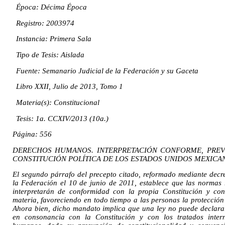
Época: Décima Época
Registro: 2003974
Instancia: Primera Sala
Tipo de Tesis: Aislada
Fuente: Semanario Judicial de la Federación y su Gaceta
Libro XXII, Julio de 2013, Tomo 1
Materia(s): Constitucional
Tesis: 1a. CCXIV/2013 (10a.)
Página: 556
DERECHOS HUMANOS. INTERPRETACIÓN CONFORME, PREVIS
CONSTITUCIÓN POLÍTICA DE LOS ESTADOS UNIDOS MEXICA
El segundo párrafo del precepto citado, reformado mediante decre
la Federación el 10 de junio de 2011, establece que las normas 
interpretarán de conformidad con la propia Constitución y con 
materia, favoreciendo en todo tiempo a las personas la protección
Ahora bien, dicho mandato implica que una ley no puede declara
en consonancia con la Constitución y con los tratados inter