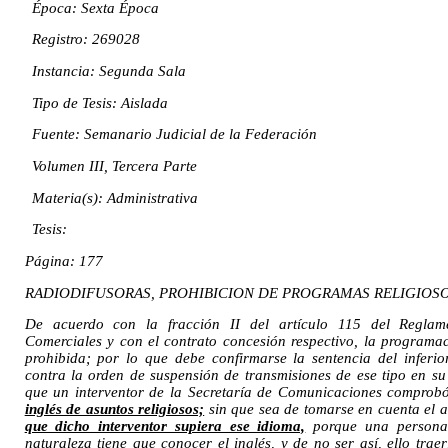
Época: Sexta Época
Registro: 269028
Instancia: Segunda Sala
Tipo de Tesis: Aislada
Fuente: Semanario Judicial de la Federación
Volumen III, Tercera Parte
Materia(s): Administrativa
Tesis:
Página: 177
RADIODIFUSORAS, PROHIBICION DE PROGRAMAS RELIGIOSO
De acuerdo con la fracción II del artículo 115 del Reglame
Comerciales y con el contrato concesión respectivo, la programac
prohibida; por lo que debe confirmarse la sentencia del inferi
contra la orden de suspensión de transmisiones de ese tipo en s
que un interventor de la Secretaría de Comunicaciones compro
inglés de asuntos religiosos;
sin que sea de tomarse en cuenta el a
que dicho interventor supiera ese idioma,
porque una persona
naturaleza tiene que conocer el inglés, y de no ser así, ello tra