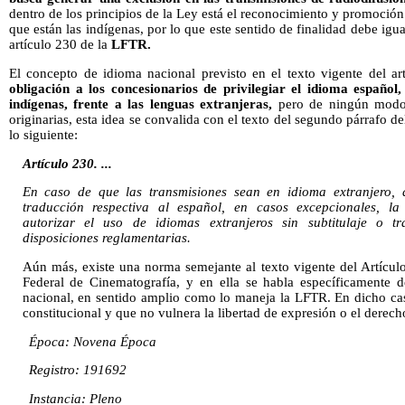
dentro de los principios de la Ley está el reconocimiento y promoción 
que están las indígenas, por lo que este sentido de finalidad debe igua
artículo 230 de la
LFTR.
El concepto de idioma nacional previsto en el texto vigente del a
obligación a los concesionarios de privilegiar el idioma español,
indígenas, frente a las lenguas extranjeras,
pero de ningún modo s
originarias, esta idea se convalida con el texto del segundo párrafo de
lo siguiente:
Artículo 230. ...
En caso de que las transmisiones sean en idioma extranjero, de
traducción respectiva al español, en casos excepcionales, l
autorizar el uso de idiomas extranjeros sin subtitulaje o 
disposiciones reglamentarias.
Aún más, existe una norma semejante al texto vigente del Artícul
Federal de Cinematografía, y en ella se habla específicamente 
nacional, en sentido amplio como lo maneja la LFTR. En dicho ca
constitucional y que no vulnera la libertad de expresión o el derec
Época: Novena Época
Registro: 191692
Instancia: Pleno