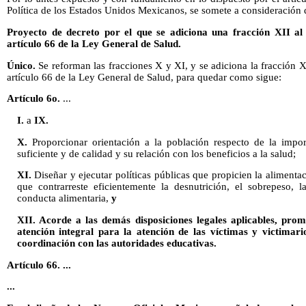
Política de los Estados Unidos Mexicanos, se somete a consideración d
Proyecto de decreto por el que se adiciona una fracción XII al 
artículo 66 de la Ley General de Salud.
Único.
Se reforman las fracciones X y XI, y se adiciona la fracción XII
artículo 66 de la Ley General de Salud, para quedar como sigue:
Artículo 6o.
...
I.
a
IX.
X.
Proporcionar orientación a la población respecto de la import
suficiente y de calidad y su relación con los beneficios a la salud;
XI.
Diseñar y ejecutar políticas públicas que propicien la alimentaci
que contrarreste eficientemente la desnutrición, el sobrepeso, 
conducta alimentaria,
y
XII. Acorde a las demás disposiciones legales aplicables, pr
atención integral para la atención de las víctimas y victimari
coordinación con las autoridades educativas.
Artículo 66. ...
...