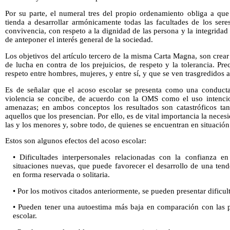
Por su parte, el numeral tres del propio ordenamiento obliga a que
tienda a desarrollar armónicamente todas las facultades de los ser
convivencia, con respeto a la dignidad de las persona y la integridad
de anteponer el interés general de la sociedad.
Los objetivos del artículo tercero de la misma Carta Magna, son crea
de lucha en contra de los prejuicios, de respeto y la tolerancia. P
respeto entre hombres, mujeres, y entre sí, y que se ven trasgredidos a
Es de señalar que el acoso escolar se presenta como una conducta 
violencia se concibe, de acuerdo con la OMS como el uso intenci
amenazas; en ambos conceptos los resultados son catastróficos ta
aquellos que los presencian. Por ello, es de vital importancia la neces
las y los menores y, sobre todo, de quienes se encuentran en situación
Estos son algunos efectos del acoso escolar:
• Dificultades interpersonales relacionadas con la confianza 
situaciones nuevas, que puede favorecer el desarrollo de una tend
en forma reservada o solitaria.
• Por los motivos citados anteriormente, se pueden presentar dificu
• Pueden tener una autoestima más baja en comparación con las 
escolar.