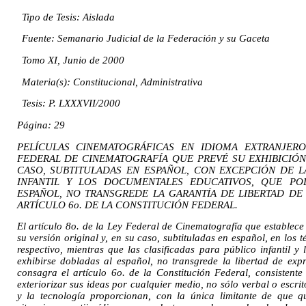
Tipo de Tesis: Aislada
Fuente: Semanario Judicial de la Federación y su Gaceta
Tomo XI, Junio de 2000
Materia(s): Constitucional, Administrativa
Tesis: P. LXXXVII/2000
Página: 29
PELÍCULAS CINEMATOGRÁFICAS EN IDIOMA EXTRANJERO
FEDERAL DE CINEMATOGRAFÍA QUE PREVÉ SU EXHIBICIÓN 
CASO, SUBTITULADAS EN ESPAÑOL, CON EXCEPCIÓN DE L
INFANTIL Y LOS DOCUMENTALES EDUCATIVOS, QUE PO
ESPAÑOL, NO TRANSGREDE LA GARANTÍA DE LIBERTAD DE
ARTÍCULO 6o. DE LA CONSTITUCIÓN FEDERAL.
El artículo 8o. de la Ley Federal de Cinematografía que establece
su versión original y, en su caso, subtituladas en español, en los 
respectivo, mientras que las clasificadas para público infantil 
exhibirse dobladas al español, no transgrede la libertad de exp
consagra el artículo 6o. de la Constitución Federal, consistent
exteriorizar sus ideas por cualquier medio, no sólo verbal o escrit
y la tecnología proporcionan, con la única limitante de que 