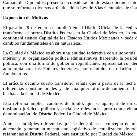
Cámara de Diputados, presenta a consideración de esta soberanía inic
que se reforman diversos artículos de la Ley de Vías Generales de Co
Exposición de Motivos
El pasado 29 de enero se publicó en el Diario Oficial de la Feder
transforma el otrora Distrito Federal en la Ciudad de México, lo c
continuará siendo Capital de los Estados Unidos Mexicanos y sede d
cambios fundamentales en su naturaleza.
La Ciudad de México es ahora una entidad federativa con autonomía 
interior y su organización política administrativa, habiendo la posib
política, con una forma de gobierno republicano, representativo, d
autonomía con los Poderes federales, por ejemplo, en relación 
funcionarios.
El artículo décimo cuarto transitorio señala que a partir de la fecha
referencias constitucionales y de cualquier otro ordenamiento al 
hechas a la Ciudad de México.
Esta reforma implica cambios de fondo, que se aparejan de un c
trasfondo jurídico, político y social de relevancia, pero como elem
denominación, de Distrito Federal a Ciudad de México.
Ante las múltiples referencias que se tiene de este concepto en nu
adecuado, generar un mecanismo legislativo de actualización de tod
referencias al Distrito Federal, para sustituirlo por Ciudad de México.