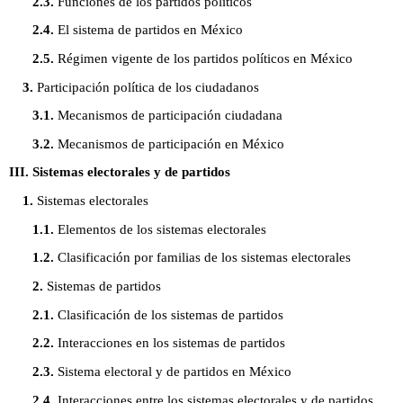
2.3.
Funciones de los partidos políticos
2.4.
El sistema de partidos en México
2.5.
Régimen vigente de los partidos políticos en México
3.
Participación política de los ciudadanos
3.1.
Mecanismos de participación ciudadana
3.2.
Mecanismos de participación en México
III. Sistemas electorales y de partidos
1.
Sistemas electorales
1.1.
Elementos de los sistemas electorales
1.2.
Clasificación por familias de los sistemas electorales
2.
Sistemas de partidos
2.1.
Clasificación de los sistemas de partidos
2.2.
Interacciones en los sistemas de partidos
2.3.
Sistema electoral y de partidos en México
2.4.
Interacciones entre los sistemas electorales y de partidos