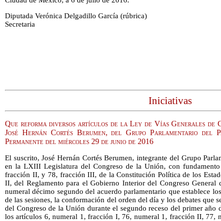
Ciudad de México, a 6 de julio de 2016.
Diputada Verónica Delgadillo García (rúbrica)
Secretaria
Iniciativas
Que reforma diversos artículos de la Ley de Vías Generales de C
José Hernán Cortés Berumen, del Grupo Parlamentario del P
Permanente del miércoles 29 de junio de 2016
El suscrito, José Hernán Cortés Berumen, integrante del Grupo Parla
en la LXIII Legislatura del Congreso de la Unión, con fundamento e
fracción II, y 78, fracción III, de la Constitución Política de los Es
II, del Reglamento para el Gobierno Interior del Congreso General 
numeral décimo segundo del acuerdo parlamentario que establece los c
de las sesiones, la conformación del orden del día y los debates que 
del Congreso de la Unión durante el segundo receso del primer año de
los artículos 6, numeral 1, fracción I, 76, numeral 1, fracción II, 77