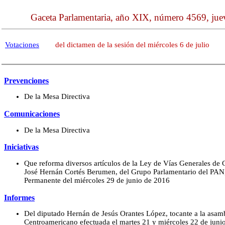
Gaceta Parlamentaria, año XIX, número 4569, juev
Votaciones
del dictamen de la sesión del miércoles 6 de julio
Prevenciones
De la Mesa Directiva
Comunicaciones
De la Mesa Directiva
Iniciativas
Que reforma diversos artículos de la Ley de Vías Generales de 
José Hernán Cortés Berumen, del Grupo Parlamentario del PAN,
Permanente del miércoles 29 de junio de 2016
Informes
Del diputado Hernán de Jesús Orantes López, tocante a la asamb
Centroamericano efectuada el martes 21 y miércoles 22 de jun