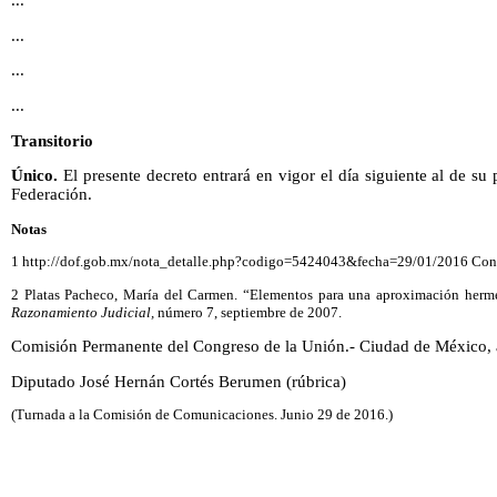
...
...
...
Transitorio
Único.
El presente decreto entrará en vigor el día siguiente al de su 
Federación.
Notas
1 http://dof.gob.mx/nota_detalle.php?codigo=5424043&fecha=29/01/2016 Consu
2 Platas Pacheco, María del Carmen. “Elementos para una aproximación hermen
Razonamiento Judicial,
número 7, septiembre de 2007.
Comisión Permanente del Congreso de la Unión.- Ciudad de México, 
Diputado José Hernán Cortés Berumen (rúbrica)
(Turnada a la Comisión de Comunicaciones. Junio 29 de 2016.)