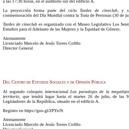
a las 17:30 horas, en el auditorio sur del edificio A.
La proyección forma parte del ciclo
Tardes de cineclub,
y s
conmemoración del Día Mundial contra la Trata de Personas (30 de jul
Tardes de cineclub
es organizado con el Museo Legislativo Los Senti
Estudios para el Adelanto de las Mujeres y la Equidad de Género.
Atentamente
Licenciado Marcelo de Jesús Torres Cofiño
Director General
Del Centro de Estudios Sociales y de Opinión Pública
Al segundo coloquio internacional
Las paradojas de la megalópoli
territorio,
que tendrá lugar hasta el martes 26 de julio, de las 9
Legisladores de la República, situado en el edificio A.
Registro en https://goo.gl/ZPYeJS
Atentamente
Licenciado Marcelo de Jesús Torres Cofiño