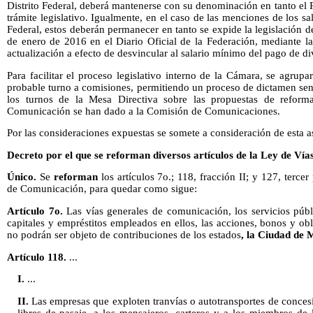
Distrito Federal, deberá mantenerse con su denominación en tanto el P
trámite legislativo. Igualmente, en el caso de las menciones de los sa
Federal, estos deberán permanecer en tanto se expide la legislación d
de enero de 2016 en el Diario Oficial de la Federación, mediante l
actualización a efecto de desvincular al salario mínimo del pago de di
Para facilitar el proceso legislativo interno de la Cámara, se agru
probable turno a comisiones, permitiendo un proceso de dictamen senc
los turnos de la Mesa Directiva sobre las propuestas de refor
Comunicación se han dado a la Comisión de Comunicaciones.
Por las consideraciones expuestas se somete a consideración de esta a
Decreto por el que se reforman diversos artículos de la Ley de V
Único.
Se
reforman
los artículos 7o.; 118, fracción II; y 127, terce
de Comunicación, para quedar como sigue:
Artículo 7o.
Las vías generales de comunicación, los servicios públi
capitales y empréstitos empleados en ellos, las acciones, bonos y ob
no podrán ser objeto de contribuciones de los estados
, la Ciudad de 
Artículo 118.
...
I.
...
II.
Las empresas que exploten tranvías o autotransportes de concesió