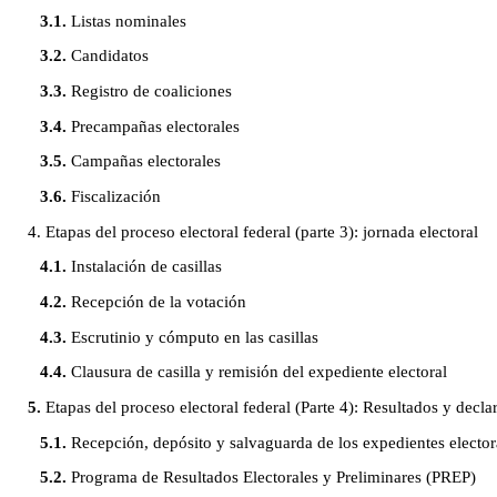
3.1.
Listas nominales
3.2.
Candidatos
3.3.
Registro de coaliciones
3.4.
Precampañas electorales
3.5.
Campañas electorales
3.6.
Fiscalización
4. Etapas del proceso electoral federal (parte 3): jornada electoral
4.1.
Instalación de casillas
4.2.
Recepción de la votación
4.3.
Escrutinio y cómputo en las casillas
4.4.
Clausura de casilla y remisión del expediente electoral
5.
Etapas del proceso electoral federal (Parte 4): Resultados y decla
5.1.
Recepción, depósito y salvaguarda de los expedientes elector
5.2.
Programa de Resultados Electorales y Preliminares (PREP)