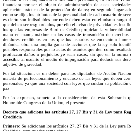
financiara por ser el objeto de administración de estas sociedade
aplicación práctica de la protección de datos; en segundo lugar ad
como se dijo, los atributos de la personalidad de cada usuario de ser
es cierto son indisolubles por ende deben estar en el mismo rango d
que deben ser resguardados, por ello el aviso de privacidad es insufi
los que las empresas de Buró de Crédito propician la vulnerabilidad
mano en mano, máxime en los casos de transmisión de derechos d
deudores crediticios en los que los usuarios se encuentran inmers
dinámica obra una amplia gama de acciones que la ley solo identi
posibles responsables por lo actos de asuntos que den como resultado
produzcan daños o perjuicios ye sean casos, sin que en la norma ex
accesible al usuario el medio de impugnación para deducir sus derec
adjetivo de gravedad.
Por tal situación, es un deber para los diputados de Acción Nacion
materia de perfeccionamiento y encause de las leyes que deben cerra
personales, ya que una sociedad con leyes que cuidan su población d
paz.
Por lo expuesto, someto a la consideración de esta Soberanía qu
Honorable Congreso de la Unión, el presente
Decreto que adiciona los artículos 27, 27 Bis y 31 de Ley para Re
Crediticia
Primero:
Se adicionan los artículos 27, 27 Bis y 31 de la Ley para 