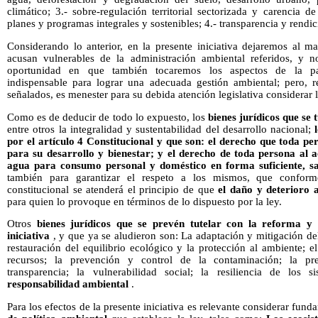
climático; 3.- sobre-regulación territorial sectorizada y carencia de
planes y programas integrales y sostenibles; 4.- transparencia y rendi
Considerando lo anterior, en la presente iniciativa dejaremos al m
acusan vulnerables de la administración ambiental referidos, y n
oportunidad en que también tocaremos los aspectos de la pa
indispensable para lograr una adecuada gestión ambiental; pero, 
señalados, es menester para su debida atención legislativa considerar
Como es de deducir de todo lo expuesto, los
bienes jurídicos que se 
entre otros la integralidad y sustentabilidad del desarrollo nacional;
por el artículo 4 Constitucional y que son: el derecho que toda p
para su desarrollo y bienestar; y el derecho de toda persona al 
agua para consumo personal y doméstico en forma suficiente, sa
también para garantizar el respeto a los mismos, que conform
constitucional se atenderá el principio de que
el daño y deterioro 
para quien lo provoque en términos de lo dispuesto por la ley.
Otros
bienes jurídicos que se prevén tutelar con la reforma y 
iniciativa
, y que ya se aludieron son: La adaptación y mitigación de
restauración del equilibrio ecológico y la protección al ambiente; 
recursos; la prevención y control de la contaminación; la pre
transparencia; la vulnerabilidad social; la resiliencia de los s
responsabilidad ambiental
.
Para los efectos de la presente iniciativa es relevante considerar fu