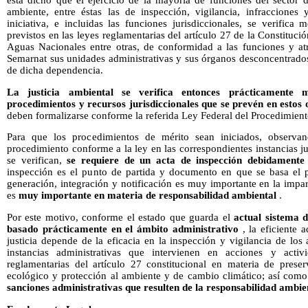
ambiente, entre éstas las de inspección, vigilancia, infracciones 
iniciativa, e incluidas las funciones jurisdiccionales, se verifica
previstos en las leyes reglamentarias del artículo 27 de la Constituc
Aguas Nacionales entre otras, de conformidad a las funciones y atr
Semarnat sus unidades administrativas y sus órganos desconcentrados
de dicha dependencia.
La justicia ambiental se verifica entonces prácticamente m
procedimientos y recursos jurisdiccionales que se prevén en estos
deben formalizarse conforme la referida Ley Federal del Procedimient
Para que los procedimientos de mérito sean iniciados, observan
procedimiento conforme a la ley en las correspondientes instancias ju
se verifican,
se requiere de un acta de inspección debidamente
inspección es el punto de partida y documento en que se basa el 
generación, integración y notificación es muy importante en la impart
es
muy importante en materia de responsabilidad ambiental
.
Por este motivo, conforme el estado que guarda el
actual sistema d
basado prácticamente en el ámbito administrativo
, la eficiente 
justicia depende de la eficacia en la inspección y vigilancia de los 
instancias administrativas que intervienen en acciones y activ
reglamentarias del artículo 27 constitucional en materia de preser
ecológico y protección al ambiente y de cambio climático; así com
sanciones administrativas que resulten de la responsabilidad ambie