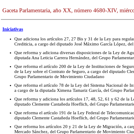
Gaceta Parlamentaria, año XX, número 4680-XIV, miérco
Iniciativas
Que adiciona los artículos 27, 27 Bis y 31 de la Ley para regul
Crediticia, a cargo del diputado José Máximo García López, de
Que reforma y adiciona diversas disposiciones de la Ley de Agu
diputada Ana Leticia Carrera Hernández, del Grupo Parlamenta
Que reforma el artículo 200 de la Ley de Instituciones de Segur
de la Ley sobre el Contrato de Seguro, a cargo del diputado Cl
Grupo Parlamentario de Movimiento Ciudadano
Que reforma el artículo 78 de la Ley del Sistema Nacional de In
a cargo de la diputada Ximena Tamariz García, del Grupo Parl
Que reforma y adiciona los artículos 17, 48, 52, 61 y 62 de la L
diputado Clemente Castañeda Hoeflich, del Grupo Parlamentar
Que reforma el artículo 191 de la Ley Federal de Telecomunicac
diputado Clemente Castañeda Hoeflich, del Grupo Parlamentar
Que reforma los artículos 20 y 21 de la Ley de Migración, a car
Mercado Sánchez, del Grupo Parlamentario de Movimiento Ci