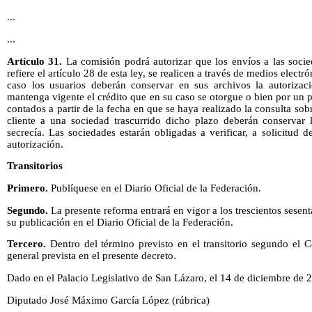
...
...
Artículo 31.
La comisión podrá autorizar que los envíos a las socie
refiere el artículo 28 de esta ley, se realicen a través de medios elect
caso los usuarios deberán conservar en sus archivos la autorizac
mantenga vigente el crédito que en su caso se otorgue o bien por u
contados a partir de la fecha en que se haya realizado la consulta so
cliente a una sociedad trascurrido dicho plazo deberán conservar 
secrecía. Las sociedades estarán obligadas a verificar, a solicitud d
autorización.
Transitorios
Primero.
Publíquese en el Diario Oficial de la Federación.
Segundo.
La presente reforma entrará en vigor a los trescientos sesenta
su publicación en el Diario Oficial de la Federación.
Tercero.
Dentro del término previsto en el transitorio segundo el 
general prevista en el presente decreto.
Dado en el Palacio Legislativo de San Lázaro, el 14 de diciembre de 
Diputado José Máximo García López (rúbrica)