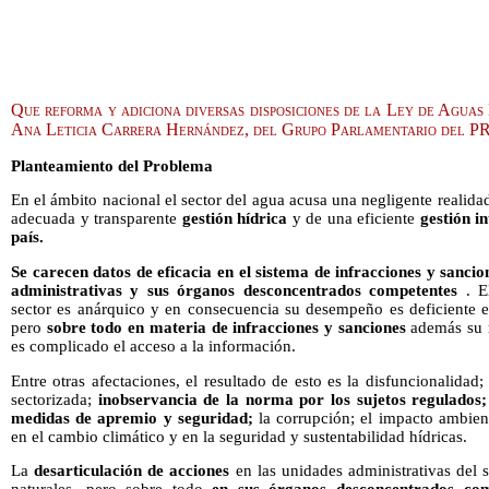
Que reforma y adiciona diversas disposiciones de la Ley de Aguas
Ana Leticia Carrera Hernández, del Grupo Parlamentario del P
Planteamiento del Problema
En el ámbito nacional el sector del agua acusa una negligente realida
adecuada y transparente
gestión hídrica
y de una eficiente
gestión in
país.
Se carecen datos de eficacia en el sistema de infracciones y sanci
administrativas y sus órganos desconcentrados competentes
. El
sector es anárquico y en consecuencia su desempeño es deficiente e
pero
sobre todo en materia de infracciones y sanciones
además su r
es complicado el acceso a la información.
Entre otras afectaciones, el resultado de esto es la disfuncionalidad;
sectorizada;
inobservancia de la norma por los sujetos regulados; 
medidas de apremio y seguridad;
la corrupción; el impacto ambien
en el cambio climático y en la seguridad y sustentabilidad hídricas.
La
desarticulación de acciones
en las unidades administrativas del 