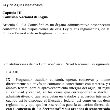
Ley de Aguas Nacionales
Capítulo III
Comisión Nacional del Agua
Artículo 9. “La Comisión” es un órgano administrativo desconcentra
conforme a las disposiciones de esta Ley y sus reglamentos, de l
Pública Federal y de su Reglamento Interior.
...
...
...
Son atribuciones de “la Comisión” en su Nivel Nacional, las siguiente
I. a XIII...
IX
. Programar, estudiar, construir, operar, conservar y mante
directamente o a través de contratos o concesiones con terceros, y 
ámbito federal para el aprovechamiento integral del agua, su regu
su cantidad y calidad, en los casos que correspondan o afecten
administrativas, o que repercutan en tratados y acuerdos internaci
cuando así lo disponga el Ejecutivo federal, así como en los dem
reglamento, y que queden reservados para la actuación directa de
con el concurso de “la Secretaría” y sus órganos desconcentrad