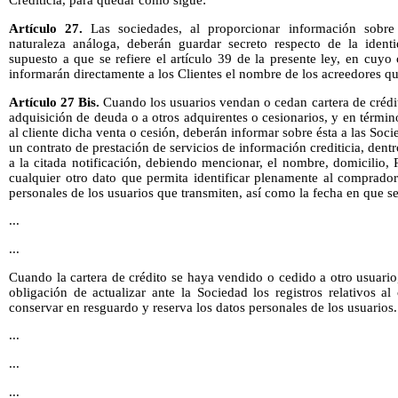
Crediticia, para quedar como sigue:
Artículo 27.
Las sociedades, al proporcionar información sobre 
naturaleza análoga, deberán guardar secreto respecto de la ident
supuesto a que se refiere el artículo 39 de la presente ley, en cuy
informarán directamente a los Clientes el nombre de los acreedores 
Artículo 27 Bis.
Cuando los usuarios vendan o cedan cartera de crédit
adquisición de deuda o a otros adquirentes o cesionarios, y en términ
al cliente dicha venta o cesión, deberán informar sobre ésta a las Soc
un contrato de prestación de servicios de información crediticia, dentr
a la citada notificación, debiendo mencionar, el nombre, domicilio,
cualquier otro dato que permita identificar plenamente al comprador
personales de los usuarios que transmiten, así como la fecha en que se
...
...
Cuando la cartera de crédito se haya vendido o cedido a otro usuario
obligación de actualizar ante la Sociedad los registros relativos a
conservar en resguardo y reserva los datos personales de los usuarios.
...
...
...