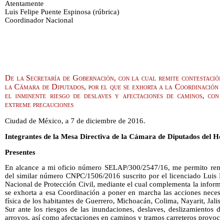
Atentamente
Luis Felipe Puente Espinosa (rúbrica)
Coordinador Nacional
De la Secretaría de Gobernación, con la cual remite contestació
la Cámara de Diputados, por el que se exhorta a la Coordinación
el inminente riesgo de deslaves y afectaciones de caminos, con
extreme precauciones
Ciudad de México, a 7 de diciembre de 2016.
Integrantes de la Mesa Directiva de la Cámara de Diputados del 
Presentes
En alcance a mi oficio número SELAP/300/2547/16, me permito remit
del similar número CNPC/1506/2016 suscrito por el licenciado Luis 
Nacional de Protección Civil, mediante el cual complementa la infor
se exhorta a esa Coordinación a poner en marcha las acciones necesa
física de los habitantes de Guerrero, Michoacán, Colima, Nayarit, Jali
Sur ante los riesgos de las inundaciones, deslaves, deslizamientos 
arroyos, así como afectaciones en caminos y tramos carreteros provo