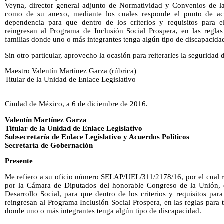
Veyna, director general adjunto de Normatividad y Convenios de la 
como de su anexo, mediante los cuales responde el punto de ac
dependencia para que dentro de los criterios y requisitos para e
reingresan al Programa de Inclusión Social Prospera, en las reglas 
familias donde uno o más integrantes tenga algún tipo de discapacida
Sin otro particular, aprovecho la ocasión para reiterarles la seguridad
Maestro Valentín Martínez Garza (rúbrica)
Titular de la Unidad de Enlace Legislativo
Ciudad de México, a 6 de diciembre de 2016.
Valentín Martínez Garza
Titular de la Unidad de Enlace Legislativo
Subsecretaría de Enlace Legislativo y Acuerdos Políticos
Secretaría de Gobernación
Presente
Me refiero a su oficio número SELAP/UEL/311/2178/16, por el cual r
por la Cámara de Diputados del honorable Congreso de la Unión, e
Desarrollo Social, para que dentro de los criterios y requisitos para
reingresan al Programa Inclusión Social Prospera, en las reglas para ta
donde uno o más integrantes tenga algún tipo de discapacidad.