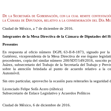
De la Secretaría de Gobernación, con la cual remite contestació
la Cámara de Diputados, relativo a la conmemoración del Día Mu
Ciudad de México, a 7 de diciembre de 2016.
Integrantes de la Mesa Directiva de la Cámara de Diputados del 
Presentes
En respuesta al oficio número DGPL 63-II-8-1873, signado por l
Gutiérrez, vicepresidenta de la Mesa Directiva de ese órgano legislat
procedentes, copia del similar número 200/SDT/149/2016, suscrito po
Juárez, subsecretario del Trabajo de la Secretaría del Trabajo y Prev
sobre la atención brindada al punto de acuerdo relativo a la 
Automóvil.
Sin otro particular, aprovecho la ocasión para reiterarles la seguridad
Licenciado Felipe Solís Acero (rúbrica)
Subsecretario de Enlace Legislativo y Acuerdos Políticos
Ciudad de México, 6 de diciembre de 2016.