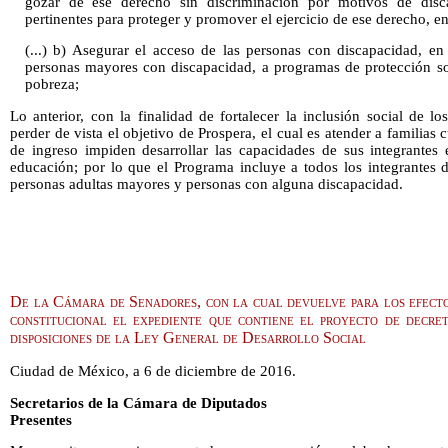
gozar de ese derecho sin discriminación por motivos de disc
pertinentes para proteger y promover el ejercicio de ese derecho, ent
(...) b) Asegurar el acceso de las personas con discapacidad, en 
personas mayores con discapacidad, a programas de protección soc
pobreza;
Lo anterior, con la finalidad de fortalecer la inclusión social de lo
perder de vista el objetivo de Prospera, el cual es atender a familia
de ingreso impiden desarrollar las capacidades de sus integrantes 
educación; por lo que el Programa incluye a todos los integrantes d
personas adultas mayores y personas con alguna discapacidad.
De la Cámara de Senadores, con la cual devuelve para los efectos
constitucional el expediente que contiene el proyecto de decre
disposiciones de la Ley General de Desarrollo Social
Ciudad de México, a 6 de diciembre de 2016.
Secretarios de la Cámara de Diputados
Presentes