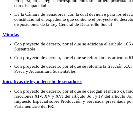
Prospera, en las reglas correspondientes se confiera prioridad a
con discapacidad
De la Cámara de Senadores, con la cual devuelve para los efectos
constitucional el expediente que contiene el proyecto de decret
disposiciones de la Ley General de Desarrollo Social
Minutas
Con proyecto de decreto, por el que se adiciona el artículo 106 
Sustentable
Con proyecto de decreto, por el que se reforman los artículos 6
Con proyecto de decreto, por el que se reforma la fracción XXI 
Pesca y Acuacultura Sustentables
Iniciativas de ley o decreto de senadores
Con proyecto de decreto, por el que se derogan el inciso c), fracc
fracciones XIV, XV y XVI del artículo 3o., y IV del artículo 8o.;
Impuesto Especial sobre Producción y Servicios, presentada po
Parlamentario del PRI