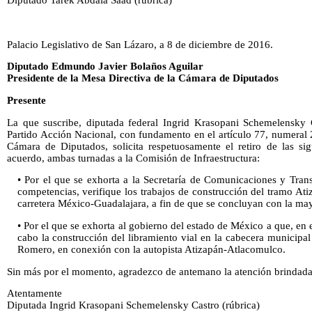
Diputado Tarek Abdala Saad (rúbrica)
Palacio Legislativo de San Lázaro, a 8 de diciembre de 2016.
Diputado Edmundo Javier Bolaños Aguilar
Presidente de la Mesa Directiva de la Cámara de Diputados
Presente
La que suscribe, diputada federal Ingrid Krasopani Schemelensky 
Partido Acción Nacional, con fundamento en el artículo 77, numeral 
Cámara de Diputados, solicita respetuosamente el retiro de las si
acuerdo, ambas turnadas a la Comisión de Infraestructura:
• Por el que se exhorta a la Secretaría de Comunicaciones y Tran
competencias, verifique los trabajos de construcción del tramo At
carretera México-Guadalajara, a fin de que se concluyan con la ma
• Por el que se exhorta al gobierno del estado de México a que, en 
cabo la construcción del libramiento vial en la cabecera municipa
Romero, en conexión con la autopista Atizapán-Atlacomulco.
Sin más por el momento, agradezco de antemano la atención brindada a
Atentamente
Diputada Ingrid Krasopani Schemelensky Castro (rúbrica)