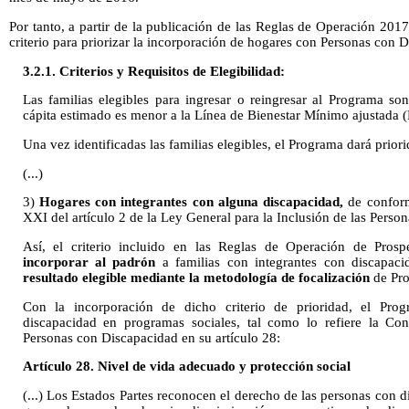
Por tanto, a partir de la publicación de las Reglas de Operación 2017
criterio para priorizar la incorporación de hogares con Personas con
3.2.1. Criterios y Requisitos de Elegibilidad:
Las familias elegibles para ingresar o reingresar al Programa s
cápita estimado es menor a la Línea de Bienestar Mínimo ajustada
Una vez identificadas las familias elegibles, el Programa dará priori
(...)
3)
Hogares con integrantes con alguna discapacidad,
de conform
XXI del artículo 2 de la Ley General para la Inclusión de las Perso
Así, el criterio incluido en las Reglas de Operación de Prosp
incorporar al padrón
a familias con integrantes con discapac
resultado elegible mediante la metodología de focalización
de Pro
Con la incorporación de dicho criterio de prioridad, el Pro
discapacidad en programas sociales, tal como lo refiere la Co
Personas con Discapacidad en su artículo 28:
Artículo 28. Nivel de vida adecuado y protección social
(...) Los Estados Partes reconocen el derecho de las personas con d