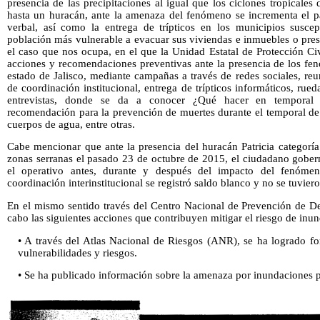
presencia de las precipitaciones al igual que los ciclones tropicale
hasta un huracán, ante la amenaza del fenómeno se incrementa el pa
verbal, así como la entrega de trípticos en los municipios suscept
población más vulnerable a evacuar sus viviendas e inmuebles o pre
el caso que nos ocupa, en el que la Unidad Estatal de Protección Ci
acciones y recomendaciones preventivas ante la presencia de los fe
estado de Jalisco, mediante campañas a través de redes sociales, reu
de coordinación institucional, entrega de trípticos informáticos, rue
entrevistas, donde se da a conocer ¿Qué hacer en temporal de
recomendación para la prevención de muertes durante el temporal de 
cuerpos de agua, entre otras.
Cabe mencionar que ante la presencia del huracán Patricia categoría 
zonas serranas el pasado 23 de octubre de 2015, el ciudadano gober
el operativo antes, durante y después del impacto del fenóme
coordinación interinstitucional se registró saldo blanco y no se tuvie
En el mismo sentido través del Centro Nacional de Prevención de De
cabo las siguientes acciones que contribuyen mitigar el riesgo de inun
• A través del Atlas Nacional de Riesgos (ANR), se ha logrado fort
vulnerabilidades y riesgos.
• Se ha publicado información sobre la amenaza por inundaciones pa