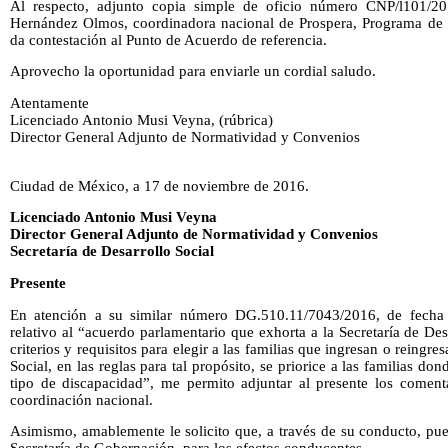
Al respecto, adjunto copia simple de oficio número CNP/l101/20
Hernández Olmos, coordinadora nacional de Prospera, Programa de In
da contestación al Punto de Acuerdo de referencia.
Aprovecho la oportunidad para enviarle un cordial saludo.
Atentamente
Licenciado Antonio Musi Veyna, (rúbrica)
Director General Adjunto de Normatividad y Convenios
Ciudad de México, a 17 de noviembre de 2016.
Licenciado Antonio Musi Veyna
Director General Adjunto de Normatividad y Convenios
Secretaría de Desarrollo Social
Presente
En atención a su similar número DG.510.11/7043/2016, de fecha
relativo al “acuerdo parlamentario que exhorta a la Secretaría de Des
criterios y requisitos para elegir a las familias que ingresan o reingr
Social, en las reglas para tal propósito, se priorice a las familias d
tipo de discapacidad”, me permito adjuntar al presente los comenta
coordinación nacional.
Asimismo, amablemente le solicito que, a través de su conducto, pue