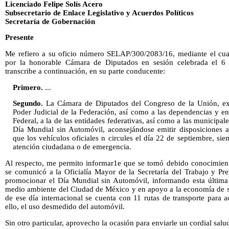
Licenciado Felipe Solís Acero
Subsecretario de Enlace Legislativo y Acuerdos Políticos
Secretaría de Gobernación
Presente
Me refiero a su oficio número SELAP/300/2083/16, mediante el cua
por la honorable Cámara de Diputados en sesión celebrada el 6 
transcribe a continuación, en su parte conducente:
Primero.
...
Segundo.
La Cámara de Diputados del Congreso de la Unión, exh
Poder Judicial de la Federación, así como a las dependencias y en
Federal, a la de las entidades federativas, así como a las municipa
Día Mundial sin Automóvil, aconsejándose emitir disposiciones a
que los vehículos oficiales n circules el día 22 de septiembre, s
atención ciudadana o de emergencia.
Al respecto, me permito informar1e que se tomó debido conocimien
se comunicó a la Oficialía Mayor de la Secretaría del Trabajo y Pre
promocionar el Día Mundial sin Automóvil, informando esta última
medio ambiente del Ciudad de México y en apoyo a la economía de su
de ese día internacional se cuenta con 11 rutas de transporte para a
ello, el uso desmedido del automóvil.
Sin otro particular, aprovecho la ocasión para enviarle un cordial salu