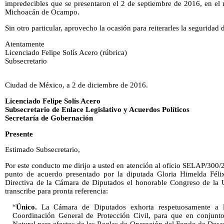
impredecibles que se presentaron el 2 de septiembre de 2016, en el
Michoacán de Ocampo.
Sin otro particular, aprovecho la ocasión para reiterarles la seguridad
Atentamente
Licenciado Felipe Solís Acero (rúbrica)
Subsecretario
Ciudad de México, a 2 de diciembre de 2016.
Licenciado Felipe Solís Acero
Subsecretario de Enlace Legislativo y Acuerdos Políticos
Secretaría de Gobernación
Presente
Estimado Subsecretario,
Por este conducto me dirijo a usted en atención al oficio SELAP/300/
punto de acuerdo presentado por la diputada Gloria Himelda Félix
Directiva de la Cámara de Diputados el honorable Congreso de la 
transcribe para pronta referencia:
“
Único.
La Cámara de Diputados exhorta respetuosamente a la
Coordinación General de Protección Civil, para que en conjunto
Natural para efectos de las Reglas de Operación del Fondo de Desas