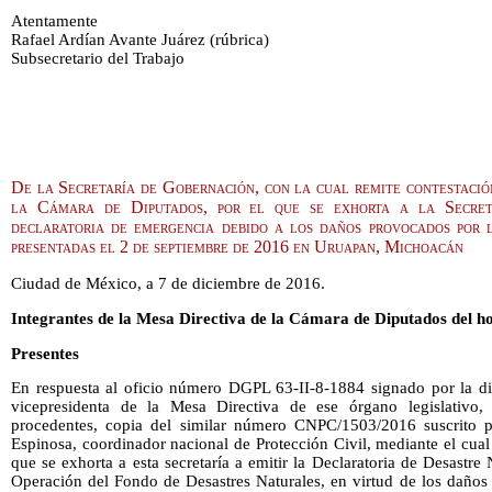
Atentamente
Rafael Ardían Avante Juárez (rúbrica)
Subsecretario del Trabajo
De la Secretaría de Gobernación, con la cual remite contestació
la Cámara de Diputados, por el que se exhorta a la Secret
declaratoria de emergencia debido a los daños provocados por la
presentadas el 2 de septiembre de 2016 en Uruapan, Michoacán
Ciudad de México, a 7 de diciembre de 2016.
Integrantes de la Mesa Directiva de la Cámara de Diputados del h
Presentes
En respuesta al oficio número DGPL 63-II-8-1884 signado por la di
vicepresidenta de la Mesa Directiva de ese órgano legislativo,
procedentes, copia del similar número CNPC/1503/2016 suscrito po
Espinosa, coordinador nacional de Protección Civil, mediante el cua
que se exhorta a esta secretaría a emitir la Declaratoria de Desastre
Operación del Fondo de Desastres Naturales, en virtud de los daños 