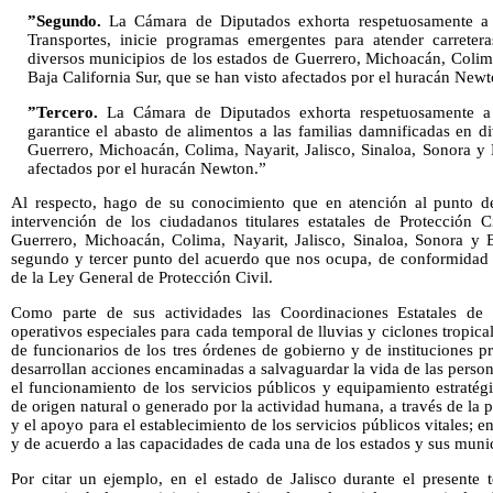
”Segundo.
La Cámara de Diputados exhorta respetuosamente a 
Transportes, inicie programas emergentes para atender carreter
diversos municipios de los estados de Guerrero, Michoacán, Colima
Baja California Sur, que se han visto afectados por el huracán Newt
”Tercero.
La Cámara de Diputados exhorta respetuosamente a la
garantice el abasto de alimentos a las familias damnificadas en d
Guerrero, Michoacán, Colima, Nayarit, Jalisco, Sinaloa, Sonora y 
afectados por el huracán Newton.”
Al respecto, hago de su conocimiento que en atención al punto de
intervención de los ciudadanos titulares estatales de Protección C
Guerrero, Michoacán, Colima, Nayarit, Jalisco, Sinaloa, Sonora y B
segundo y tercer punto del acuerdo que nos ocupa, de conformidad c
de la Ley General de Protección Civil.
Como parte de sus actividades las Coordinaciones Estatales de
operativos especiales para cada temporal de lluvias y ciclones tropical
de funcionarios de los tres órdenes de gobierno y de instituciones p
desarrollan acciones encaminadas a salvaguardar la vida de las person
el funcionamiento de los servicios públicos y equipamiento estratég
de origen natural o generado por la actividad humana, a través de la p
y el apoyo para el establecimiento de los servicios públicos vitales; e
y de acuerdo a las capacidades de cada una de los estados y sus munic
Por citar un ejemplo, en el estado de Jalisco durante el presente 