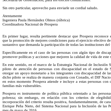
Secretaría de Gobernación, para los efectos conducentes.
Sin otro particular, aprovecho para enviarle un cordial saludo.
Atentamente
Ingeniera Paula Hernández Olmos (rúbrica)
Coordinadora Nacional de Prospera
En primer lugar, resulta pertinente destacar que Prospera reconoce e
que la promoción de mejores condiciones para el ejercicio efectivo de
sustantivo que demanda la participación de todas las instituciones de
Específicamente en el caso de las personas con algún tipo de discap
promover políticas y acciones que mejoren la calidad de vida de este s
En este sentido, en el marco de la Estrategia Nacional de Inclusión S
piloto de atención de personas con discapacidad en el estado de S
otorgar un apoyo monetario a los integrantes con discapacidad de las
dicho piloto se realiza de manera conjunta con Conadis, el DIF Nacio
en estos momento Prospera atiende e incluye a estas personas con d
familias más vulnerables.
Prospera es instrumento de política pública orientado a las person
pobreza; sin embargo, en relación con los criterios de elegibilida
incorporación del criterio resulta positiva, fundamentalmente, de cara 
Enrique Peña Nieto, del Sistema Nacional para la Inclusión de las 
mes de mayo de 2016.