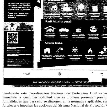
Finalmente esta Coordinación Nacional de Protección Civil se e
inmediato a cualquier solicitud que se pudiera presentar previ
formalidades que para ello se disponen en la normativa aplicable, s
fortalecer e impulsar las acciones del Sistema Nacional de Protección 