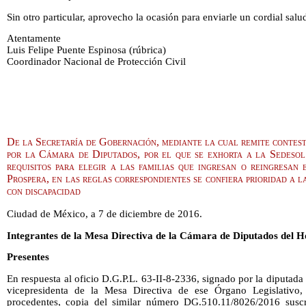
Sin otro particular, aprovecho la ocasión para enviarle un cordial salu
Atentamente
Luis Felipe Puente Espinosa (rúbrica)
Coordinador Nacional de Protección Civil
De la Secretaría de Gobernación, mediante la cual remite contest
por la Cámara de Diputados, por el que se exhorta a la Sedesol 
requisitos para elegir a las familias que ingresan o reingresan 
Prospera, en las reglas correspondientes se confiera prioridad a l
con discapacidad
Ciudad de México, a 7 de diciembre de 2016.
Integrantes de la Mesa Directiva de la Cámara de Diputados del 
Presentes
En respuesta al oficio D.G.P.L. 63-II-8-2336, signado por la diputa
vicepresidenta de la Mesa Directiva de ese Órgano Legislativo,
procedentes, copia del similar número DG.510.11/8026/2016 suscr