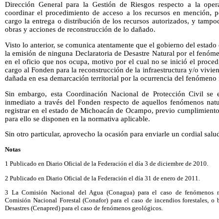
Dirección General para la Gestión de Riesgos respecto a la oper
coordinar el procedimiento de acceso a los recursos en mención, po
cargo la entrega o distribución de los recursos autorizados, y tamp
obras y acciones de reconstrucción de lo dañado.
Visto lo anterior, se comunica atentamente que el gobierno del esta
la emisión de ninguna Declaratoria de Desastre Natural por el fenóme
en el oficio que nos ocupa, motivo por el cual no se inició el proce
cargo al Fonden para la reconstrucción de la infraestructura y/o vivie
dañada en esa demarcación territorial por la ocurrencia del fenómeno 
Sin embargo, esta Coordinación Nacional de Protección Civil se e
inmediato a través del Fonden respecto de aquellos fenómenos natu
registrar en el estado de Michoacán de Ocampo, previo cumplimiento 
para ello se disponen en la normativa aplicable.
Sin otro particular, aprovecho la ocasión para enviarle un cordial salu
Notas
1 Publicado en Diario Oficial de la Federación el día 3 de diciembre de 2010.
2 Publicado en Diario Oficial de la Federación el día 31 de enero de 2011.
3 La Comisión Nacional del Agua (Conagua) para el caso de fenómenos me
Comisión Nacional Forestal (Conafor) para el caso de incendios forestales, o
Desastres (Cenapred) para el caso de fenómenos geológicos.