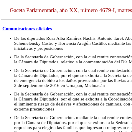
Gaceta Parlamentaria, año XX, número 4679-I, martes
Comunicaciones oficiales
De los diputados Rosa Alba Ramírez Nachis, Antonio Tarek Abd
Schemelensky Castro y Hortensia Aragón Castillo, mediante las cu
iniciativas y proposiciones
De la Secretaría de Gobernación, con la cual remite contestaci
la Cámara de Diputados, relativo a la conmemoración del Día 
De la Secretaría de Gobernación, con la cual remite contestaci
la Cámara de Diputados, por el que se exhorta a la Secretaría de
de emergencia debido a los daños provocados por las lluvias atí
2 de septiembre de 2016 en Uruapan, Michoacán
De la Secretaría de Gobernación, con la cual remite contestaci
la Cámara de Diputados, por el que se exhorta a la Coordinació
el inminente riesgo de deslaves y afectaciones de caminos, con 
extreme precauciones
De la Secretaría de Gobernación, mediante la cual remite conte
por la Cámara de Diputados, por el que se exhorta a la Sedesol a
requisitos para elegir a las familias que ingresan o reingresan e