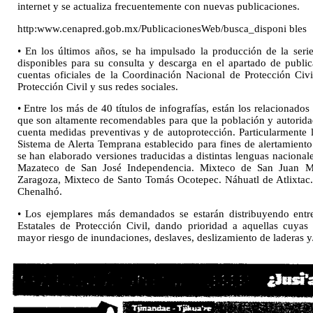
internet y se actualiza frecuentemente con nuevas publicaciones.
http:www.cenapred.gob.mx/PublicacionesWeb/busca_disponi bles
• En los últimos años, se ha impulsado la producción de la seri
disponibles para su consulta y descarga en el apartado de public
cuentas oficiales de la Coordinación Nacional de Protección Civ
Protección Civil y sus redes sociales.
• Entre los más de 40 títulos de infografías, están los relacionado
que son altamente recomendables para que la población y autorida
cuenta medidas preventivas y de autoprotección. Particularmente l
Sistema de Alerta Temprana establecido para fines de alertamien
se han elaborado versiones traducidas a distintas lenguas nacional
Mazateco de San José Independencia. Mixteco de San Juan Mi
Zaragoza, Mixteco de Santo Tomás Ocotepec. Náhuatl de Atlixtac.
Chenalhó.
• Los ejemplares más demandados se estarán distribuyendo entre
Estatales de Protección Civil, dando prioridad a aquellas cuya
mayor riesgo de inundaciones, deslaves, deslizamiento de laderas y