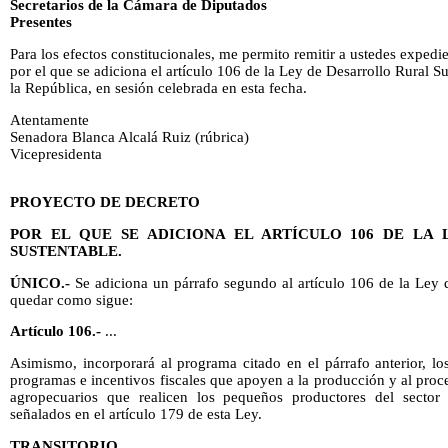
Secretarios de la Cámara de Diputados
Presentes
Para los efectos constitucionales, me permito remitir a ustedes exped
por el que se adiciona el artículo 106 de la Ley de Desarrollo Rural 
la República, en sesión celebrada en esta fecha.
Atentamente
Senadora Blanca Alcalá Ruiz (rúbrica)
Vicepresidenta
PROYECTO DE DECRETO
POR EL QUE SE ADICIONA EL ARTÍCULO 106 DE LA
SUSTENTABLE.
ÚNICO.-
Se adiciona un párrafo segundo al artículo 106 de la Ley d
quedar como sigue:
Artículo 106.-
...
Asimismo, incorporará al programa citado en el párrafo anterior, 
programas e incentivos fiscales que apoyen a la producción y al pro
agropecuarios que realicen los pequeños productores del sector s
señalados en el artículo 179 de esta Ley.
TRANSITORIO