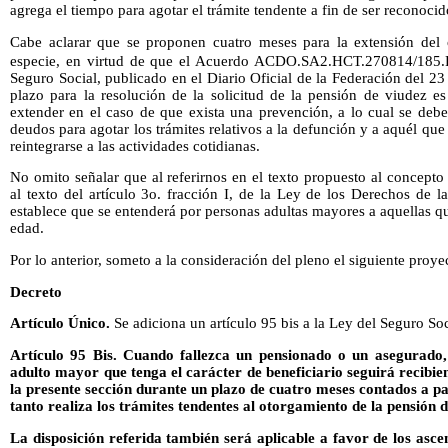
agrega el tiempo para agotar el trámite tendente a fin de ser reconoc
Cabe aclarar que se proponen cuatro meses para la extensión del 
especie, en virtud de que el Acuerdo ACDO.SA2.HCT.270814/185.
Seguro Social, publicado en el Diario Oficial de la Federación del 23
plazo para la resolución de la solicitud de la pensión de viudez e
extender en el caso de que exista una prevención, a lo cual se deb
deudos para agotar los trámites relativos a la defunción y a aquél que
reintegrarse a las actividades cotidianas.
No omito señalar que al referirnos en el texto propuesto al concept
al texto del artículo 3o. fracción I, de la Ley de los Derechos de 
establece que se entenderá por personas adultas mayores a aquellas 
edad.
Por lo anterior, someto a la consideración del pleno el siguiente proye
Decreto
Artículo Único.
Se adiciona un artículo 95 bis a la Ley del Seguro So
Artículo 95 Bis.
Cuando fallezca un pensionado o un asegurado, 
adulto mayor que tenga el carácter de beneficiario seguirá recibien
la presente sección durante un plazo de cuatro meses contados a par
tanto realiza los trámites tendentes al otorgamiento de la pensión d
La disposición referida también será aplicable a favor de los asce