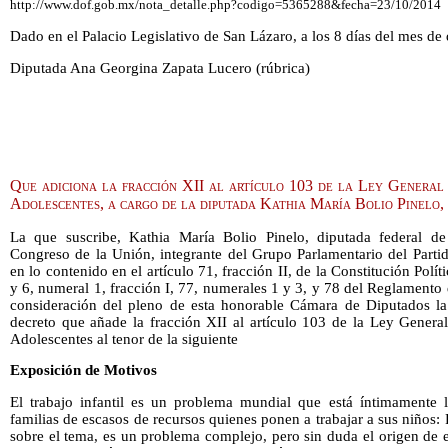
http://www.dof.gob.mx/nota_detalle.php?codigo=5365288&fecha=23/10/2014
Dado en el Palacio Legislativo de San Lázaro, a los 8 días del mes de
Diputada Ana Georgina Zapata Lucero (rúbrica)
Que adiciona la fracción XII al artículo 103 de la Ley General
Adolescentes, a cargo de la diputada Kathia María Bolio Pinelo
La que suscribe, Kathia María Bolio Pinelo, diputada federal de 
Congreso de la Unión, integrante del Grupo Parlamentario del Part
en lo contenido en el artículo 71, fracción II, de la Constitución Pol
y 6, numeral 1, fracción I, 77, numerales 1 y 3, y 78 del Reglament
consideración del pleno de esta honorable Cámara de Diputados la 
decreto que añade la fracción XII al artículo 103 de la Ley Genera
Adolescentes al tenor de la siguiente
Exposición de Motivos
El trabajo infantil es un problema mundial que está íntimamente 
familias de escasos de recursos quienes ponen a trabajar a sus niños: 
sobre el tema, es un problema complejo, pero sin duda el origen de 