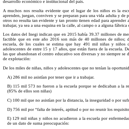
desarrollo económico e institucional del país.
A muchos nos resulta evidente que el lugar de los niños es la esc
aprenden, juegan, conviven y se preparan para una vida adulta y de p
otros no resulta tan evidente y tan pronto tienen edad para aprender 
trabajar, ya sea a una esquina en la calle, al campo o a alguna fábrica
Los datos del Inegi indican que en 2015 había 39.37 millones de m
factible que en este año 2016 son más de 40 millones de niños; d
escuela, de los cuales se estima que hay 491 mil niñas y niños
adolescentes de entre 15 y 17 años, que están fuera de la escuela. 
las que abandonan el centro educativo son diversas y no siempre se 
de explotación:
De los miles de niñas, niños y adolescentes que no tenían la oportunida
A) 286 mil no asistían por tener que ir a trabajar.
B) 115 mil 573 no fueron a la escuela porque se dedicaban a la r
(85% de ellos son niñas)
C) 100 mil que no asistían por la distancia, la inseguridad o por suf
D) 756 mil por “falta de interés, aptitud o por no reunir los requisit
E) 129 mil niñas y niños no acudieron a la escuela por enfermeda
de un dato de suma preocupación: