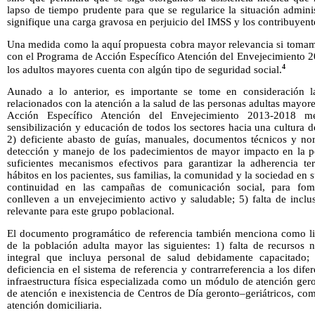
lapso de tiempo prudente para que se regularice la situación administ
signifique una carga gravosa en perjuicio del IMSS y los contribuyent
Una medida como la aquí propuesta cobra mayor relevancia si tomam
con el Programa de Acción Específico Atención del Envejecimiento 2
4
los adultos mayores cuenta con algún tipo de seguridad social.
Aunado a lo anterior, es importante se tome en consideración l
relacionados con la atención a la salud de las personas adultas mayor
Acción Específico Atención del Envejecimiento 2013-2018 me
sensibilización y educación de todos los sectores hacia una cultura d
2) deficiente abasto de guías, manuales, documentos técnicos y nor
detección y manejo de los padecimientos de mayor impacto en la p
suficientes mecanismos efectivos para garantizar la adherencia t
hábitos en los pacientes, sus familias, la comunidad y la sociedad en s
continuidad en las campañas de comunicación social, para fom
conlleven a un envejecimiento activo y saludable; 5) falta de incl
relevante para este grupo poblacional.
El documento programático de referencia también menciona como li
de la población adulta mayor las siguientes: 1) falta de recursos 
integral que incluya personal de salud debidamente capacitado;
deficiencia en el sistema de referencia y contrarreferencia a los difer
infraestructura física especializada como un módulo de atención ger
de atención e inexistencia de Centros de Día geronto–geriátricos, c
atención domiciliaria.