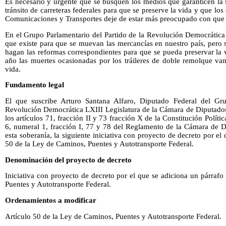
Es necesario y urgente que se busquen los medios que garanticen la 
tránsito de carreteras federales para que se preserve la vida y que lo
Comunicaciones y Transportes deje de estar más preocupado con que 
En el Grupo Parlamentario del Partido de la Revolución Democrática
que existe para que se muevan las mercancías en nuestro país, pero 
hagan las reformas correspondientes para que se pueda preservar la 
año las muertes ocasionadas por los tráileres de doble remolque va
vida.
Fundamento legal
El que suscribe Arturo Santana Alfaro, Diputado Federal del Gru
Revolución Democrática LXIII Legislatura de la Cámara de Diputados
los artículos 71, fracción II y 73 fracción X de la Constitución Polí
6, numeral 1, fracción I, 77 y 78 del Reglamento de la Cámara de D
esta soberanía, la siguiente iniciativa con proyecto de decreto por el 
50 de la Ley de Caminos, Puentes y Autotransporte Federal.
Denominación del proyecto de decreto
Iniciativa con proyecto de decreto por el que se adiciona un párrafo
Puentes y Autotransporte Federal.
Ordenamientos a modificar
Artículo 50 de la Ley de Caminos, Puentes y Autotransporte Federal.