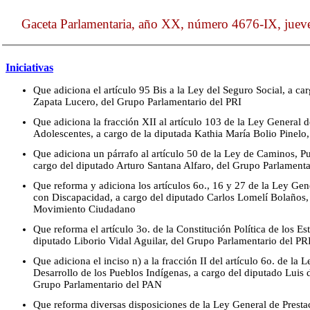
Gaceta Parlamentaria, año XX, número 4676-IX, juev
Iniciativas
Que adiciona el artículo 95 Bis a la Ley del Seguro Social, a c
Zapata Lucero, del Grupo Parlamentario del PRI
Que adiciona la fracción XII al artículo 103 de la Ley General 
Adolescentes, a cargo de la diputada Kathia María Bolio Pinelo
Que adiciona un párrafo al artículo 50 de la Ley de Caminos, Pu
cargo del diputado Arturo Santana Alfaro, del Grupo Parlament
Que reforma y adiciona los artículos 6o., 16 y 27 de la Ley Gene
con Discapacidad, a cargo del diputado Carlos Lomelí Bolaños,
Movimiento Ciudadano
Que reforma el artículo 3o. de la Constitución Política de los 
diputado Liborio Vidal Aguilar, del Grupo Parlamentario del PR
Que adiciona el inciso n) a la fracción II del artículo 6o. de la
Desarrollo de los Pueblos Indígenas, a cargo del diputado Luis
Grupo Parlamentario del PAN
Que reforma diversas disposiciones de la Ley General de Prestac