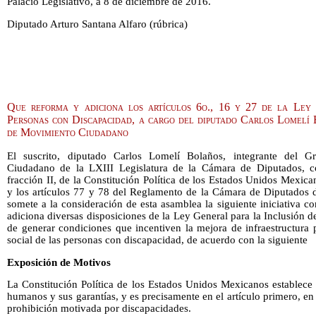
Palacio Legislativo, a 8 de diciembre de 2016.
Diputado Arturo Santana Alfaro (rúbrica)
Que reforma y adiciona los artículos 6o., 16 y 27 de la Ley 
Personas con Discapacidad, a cargo del diputado Carlos Lomelí
de Movimiento Ciudadano
El suscrito, diputado Carlos Lomelí Bolaños, integrante del 
Ciudadano de la LXIII Legislatura de la Cámara de Diputados, c
fracción II, de la Constitución Política de los Estados Unidos Mexican
y los artículos 77 y 78 del Reglamento de la Cámara de Diputados 
somete a la consideración de esta asamblea la siguiente iniciativa 
adiciona diversas disposiciones de la Ley General para la Inclusión d
de generar condiciones que incentiven la mejora de infraestructura 
social de las personas con discapacidad, de acuerdo con la siguiente
Exposición de Motivos
La Constitución Política de los Estados Unidos Mexicanos establece 
humanos y sus garantías, y es precisamente en el artículo primero, en
prohibición motivada por discapacidades.