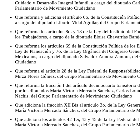
Cuidado y Desarrollo Integral Infantil, a cargo del diputado Ca
Parlamentario de Movimiento Ciudadano
Que reforma y adiciona el artículo 6o. de la Constitución Polít
a cargo del diputado Liborio Vidal Aguilar, del Grupo Parlament
Que reforma los artículos 8o. y 18 de la Ley del Instituto del
los Trabajadores, a cargo de la diputada Eloísa Chavarrías Bara
Que reforma los artículos 69 de la Constitución Política de los
Ley de Planeación y 7o. de la Ley Orgánica del Congreso Gener
Mexicanos, a cargo del diputado Salvador Zamora Zamora, del
Ciudadano
Que reforma el artículo 28 de la Ley Federal de Responsabilida
Mirza Flores Gómez, del Grupo Parlamentario de Movimiento 
Que reforma la fracción I del artículo decimocuarto transitorio 
por los diputados María Victoria Mercado Sánchez, Carlos Lom
Nachis, del Grupo Parlamentario de Movimiento Ciudadano
Que adiciona la fracción XII Bis al artículo 3o. de la Ley Gener
María Victoria Mercado Sánchez, del Grupo Parlamentario de
Que adiciona los artículos 42 Ter, 43 y 45 de la Ley Federal del
María Victoria Mercado Sánchez, del Grupo Parlamentario de