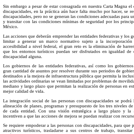
Sin embargo a pesar de estar consagrada en nuestra Carta Magna el 
discapacidades, en la práctica aún hace falta mucho por hacer, se r
discapacidades, pero no se generan las condiciones adecuadas para u
y transitar con las condiciones mínimas de seguridad por los principa
México.
Las acciones que deberán emprender las entidades federativas y los 
limitar a generar un marco normativo sujeto a la incorporación
accesibilidad a nivel federal, el gran reto es la eliminación de barr
que los entornos turísticos puedan ser disfrutados en igualdad de
discapacidad alguna.
Los gobiernos de las entidades federativas, así como los gobierno
gran cantidad de asuntos por resolver durante sus periodos de gobie
destinados a la mejora de infraestructura pública que permita la incl
las actividades ordinarias se vean limitadas por problemas de movilida
mediano y largo plazo que permitan la realización de personas en est
mejor calidad de vida.
La integración social de las personas con discapacidades se podrá 
alineación de planes, programas y presupuesto de los tres niveles d
de cada entidad. Con una visión estratégica a largo plazo y la
incentiven a que las acciones de mejora se puedan realizar con recurso
Se requiere empoderar a las personas con discapacidades, para que pu
atractivos turísticos, trasladarse a sus centros de trabajo, transit