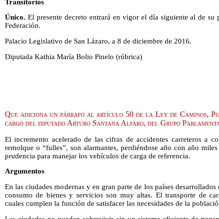
Transitorios
Único.
El presente decreto entrará en vigor el día siguiente al de su 
Federación.
Palacio Legislativo de San Lázaro, a 8 de diciembre de 2016.
Diputada Kathia María Bolio Pinelo (rúbrica)
Que adiciona un párrafo al artículo 50 de la Ley de Caminos, P
cargo del diputado Arturo Santana Alfaro, del Grupo Parlament
El incremento acelerado de las cifras de accidentes carreteros a co
remolque o “fulles”, son alarmantes, perdiéndose año con año miles d
prudencia para manejar los vehículos de carga de referencia.
Argumentos
En las ciudades modernas y en gran parte de los países desarrollados
consumo de bienes y servicios son muy altas. El transporte de carg
cuales cumplen la función de satisfacer las necesidades de la població
Las ciudades no pueden sobrevivir sin un sistema eficiente de trans