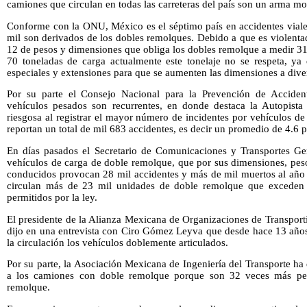
camiones que circulan en todas las carreteras del país son un arma m
Conforme con la ONU, México es el séptimo país en accidentes viale
mil son derivados de los dobles remolques. Debido a que es violent
12 de pesos y dimensiones que obliga los dobles remolque a medir 31
70 toneladas de carga actualmente este tonelaje no se respeta, y
especiales y extensiones para que se aumenten las dimensiones a diver
Por su parte el Consejo Nacional para la Prevención de Accident
vehículos pesados son recurrentes, en donde destaca la Autopista
riesgosa al registrar el mayor número de incidentes por vehículos d
reportan un total de mil 683 accidentes, es decir un promedio de 4.6 p
En días pasados el Secretario de Comunicaciones y Transportes Ge
vehículos de carga de doble remolque, que por sus dimensiones, pes
conducidos provocan 28 mil accidentes y más de mil muertos al año 
circulan más de 23 mil unidades de doble remolque que exceden 
permitidos por la ley.
El presidente de la Alianza Mexicana de Organizaciones de Transport
dijo en una entrevista con Ciro Gómez Leyva que desde hace 13 años a
la circulación los vehículos doblemente articulados.
Por su parte, la Asociación Mexicana de Ingeniería del Transporte h
a los camiones con doble remolque porque son 32 veces más peli
remolque.