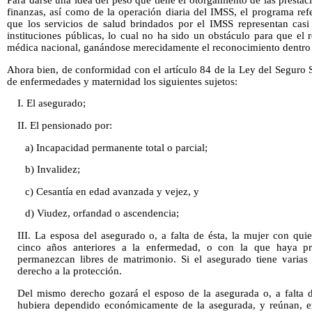
finanzas, así como de la operación diaria del IMSS, el programa ref
que los servicios de salud brindados por el IMSS representan casi
instituciones públicas, lo cual no ha sido un obstáculo para que el
médica nacional, ganándose merecidamente el reconocimiento dentro y
Ahora bien, de conformidad con el artículo 84 de la Ley del Seguro
de enfermedades y maternidad los siguientes sujetos:
I. El asegurado;
II. El pensionado por:
a) Incapacidad permanente total o parcial;
b) Invalidez;
c) Cesantía en edad avanzada y vejez, y
d) Viudez, orfandad o ascendencia;
III. La esposa del asegurado o, a falta de ésta, la mujer con qui
cinco años anteriores a la enfermedad, o con la que haya p
permanezcan libres de matrimonio. Si el asegurado tiene varias
derecho a la protección.
Del mismo derecho gozará el esposo de la asegurada o, a falta d
hubiera dependido económicamente de la asegurada, y reúnan, en 