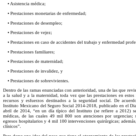
• Asistencia médica;
• Prestaciones monetarias de enfermedad;
• Prestaciones de desempleo;
• Prestaciones de vejez;
• Prestaciones en caso de accidentes del trabajo y enfermedad profe
• Prestaciones familiares;
• Prestaciones de maternidad;
• Prestaciones de invalidez, y
• Prestaciones de sobrevivientes.
Dentro de las ramas enunciadas con anterioridad, una de las que revis
a la salud y a la maternidad, toda vez que las prestaciones en esto
recursos y esfuerzos destinados a la seguridad social. De acuerd
Instituto Mexicano del Seguro Social 2014-2018, publicado en el Dia
abril de 2014, “en un día típico del Instituto (se refiere a 2012)
médicas, de las cuales 49 mil 800 son atenciones por urgencias; 
egresos hospitalarios y 4 mil 100 intervenciones quirúrgicas; además
clínicos”.
Para darse una idea del peso que tiene el otorgamiento de las presta