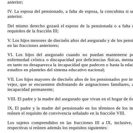
anterior;
IV. La esposa del pensionado, a falta de esposa, la concubina si se
anterior.
Del mismo derecho gozará el esposo de la pensionada o a falta d
requisitos de la fracción III;
V. Los hijos menores de dieciséis años del asegurado y de los pen
en las fracciones anteriores;
VI. Los hijos del asegurado cuando no puedan mantenerse po
enfermedad crónica o discapacidad por deficiencias físicas, mentale
en tanto no desaparezca la incapacidad que padecen o hasta la eda
estudios en planteles del sistema educativo nacional;
VII. Los hijos mayores de dieciséis años de los pensionados por i
vejez, que se encuentren disfrutando de asignaciones familiares,
incapacidad permanente;
VIII. El padre y la madre del asegurado que vivan en el hogar de és
IX. El padre y la madre del pensionado en los términos de los inci
reúnen el requisito de convivencia señalado en la fracción VIII.
Los sujetos comprendidos en las fracciones III a IX, inclusive,
respectivas si reúnen además los requisitos siguientes: