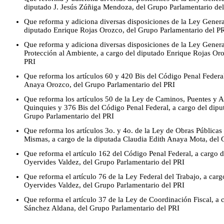
diputado J. Jesús Zúñiga Mendoza, del Grupo Parlamentario de
Que reforma y adiciona diversas disposiciones de la Ley Genera
diputado Enrique Rojas Orozco, del Grupo Parlamentario del P
Que reforma y adiciona diversas disposiciones de la Ley General
Protección al Ambiente, a cargo del diputado Enrique Rojas Or
PRI
Que reforma los artículos 60 y 420 Bis del Código Penal Federal
Anaya Orozco, del Grupo Parlamentario del PRI
Que reforma los artículos 50 de la Ley de Caminos, Puentes y A
Quinquies y 376 Bis del Código Penal Federal, a cargo del dip
Grupo Parlamentario del PRI
Que reforma los artículos 3o. y 4o. de la Ley de Obras Públicas
Mismas, a cargo de la diputada Claudia Edith Anaya Mota, del 
Que reforma el artículo 162 del Código Penal Federal, a cargo 
Oyervides Valdez, del Grupo Parlamentario del PRI
Que reforma el artículo 76 de la Ley Federal del Trabajo, a car
Oyervides Valdez, del Grupo Parlamentario del PRI
Que reforma el artículo 37 de la Ley de Coordinación Fiscal, a
Sánchez Aldana, del Grupo Parlamentario del PRI