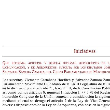
Iniciativas
Que reforma, adiciona y deroga diversas disposiciones de
Comunicación, y de Aeropuertos, suscrita por los diputados J
Salvador Zamora Zamora, del Grupo Parlamentario de Movimien
Los suscritos, Clemente Castañeda Hoeflich y Salvador Zamora Zamo
Parlamentario Movimiento Ciudadano de la LXIII Legislatura de la 
en lo dispuesto por el artículo 71, fracción II, de la Constitución Pol
así como por los artículos 6, numeral 1, fracción I; 77 y 78 del Reg
honorable Congreso de la Unión, someten a consideración la siguient
mediante el cual se deroga el artículo 7 de la Ley de Vías Gener
diversas disposiciones de la Ley de Aeropuertos, con base en la sigui