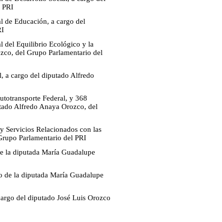
l PRI
l de Educación, a cargo del
RI
 del Equilibrio Ecológico y la
ozco, del Grupo Parlamentario del
, a cargo del diputado Alfredo
utotransporte Federal, y 368
utado Alfredo Anaya Orozco, del
 y Servicios Relacionados con las
Grupo Parlamentario del PRI
de la diputada María Guadalupe
go de la diputada María Guadalupe
 cargo del diputado José Luis Orozco